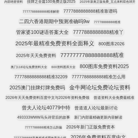
挂牌之全篇100免费正版2025
内部绝密资料
2025年新奥正版免费_五点来料双色球开
7777888888888精准靠谱吗
7777788888888精准解密
二四六香港期期中预测准确吗9w
77778888888精准
管家婆100谜语答案大全
7777888888888精准丫
2025年最精准免费资料全面释义
800图库2026
77777777888888888精准
2025年天天免费资料
800图库免费资料2025
奥门118论坛免费资料大全
600资料图库大全
7777888888888精准32209
7777788888888精准怎么用
金牛网论坛免费论坛资料
2025澳门挂牌灯牌免费吗
2026年天天免费资料百度中文与2026年资料免费领
曾道资料大全免费最精准
曾夫人论坛40779中特
曾道道人论坛最新讨论
493333WWW马头诗背后的故事
新门内部最精确更新内容解读
2026年新门正版免费资本
7777788888精准怎么防骗
2026年免费资料百度中文
7777788888新奥精准减肥效果怎么样