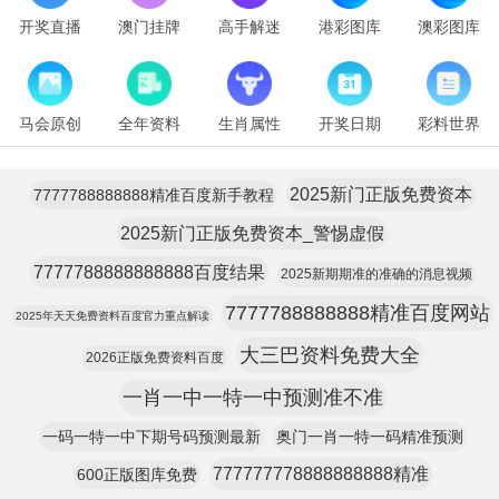
开奖直播
澳门挂牌
高手解迷
港彩图库
澳彩图库
马会原创
全年资料
生肖属性
开奖日期
彩料世界
2025新门正版免费资本
7777788888888精准百度新手教程
2025新门正版免费资本_警惕虚假
7777788888888888百度结果
2025新期期准的准确的消息视频
7777788888888精准百度网站
2025年天天免费资料百度官力重点解读
大三巴资料免费大全
2026正版免费资料百度
一肖一中一特一中预测准不准
一码一特一中下期号码预测最新
奥门一肖一特一码精准预测
777777778888888888精准
600正版图库免费