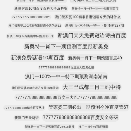
白小姐精准三肖三期免费预测
新奥特一肖下一期预测百度软件24618
新澳谜语10期百度百科大全及答案
新奥特一肖一码一特一中期预测百度
澳门管家婆100精准香港谜语今天的谜什么
7777777777788888882325
新澳门开六今晚一特一下期预测327期
澳门管家婆100精准香港谜语今天的谜12
新澳门天天免费谜语诗曲百度
新澳门今晚四肖期期中特预测准不准
新奥特一肖下一期预测百度跟新奥免
新澳免费谜语10期百度
新奥特一肖下一期预测百度49
777777888888888888百度三大巴怎么用
澳门一100%一中一特下期预测湖南湖南
大三巴成都三肖三码中特
澳门管家婆100准谜语今天26年香港
777777888888888888百度三大巴77777788888888888
管家婆三期必出一期预测今晚百度管67
7777788888888精准百度网址
777777888888888888百度安全等级
新澳门天天谜语
新奥特一肖下一期预测百度24618软件
澳门一肖中特百度预测