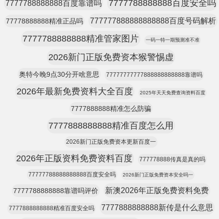
7777788888888百度安全吗
7777788888888百度靠谱吗
777777888888888888百度号码解析
77778888888精准正品吗
7777788888888精准管家图片
一码一特一期预测准不准
2026新门正版免费资本猴警惕虚
奥特今晚9点30分开啥意思
77777777777888888888888靠谱吗
2026年最新免费资料大全百度
2025年天天免费查询资料百度
7777888888精准怎么防骗
7777888888888精准百度怎么用
2026新门正版免费资本更新百度一
2026年正版资料免费资料百度
777778888传真是真的吗
77777788888888888百度安全吗
2026新门正版免费资本安全吗一
新澳2026年正版免费资料免费
7777788888888靠谱吗评价
7777888888888新传是什么意思
7777888888888精准百度安全吗