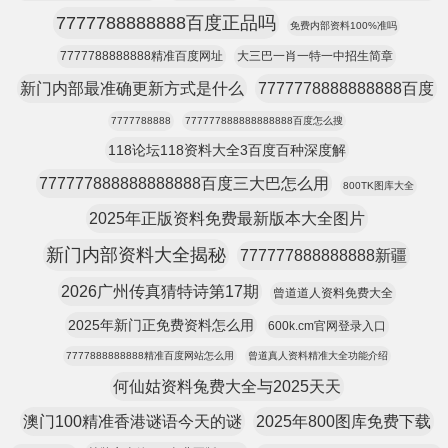
7777788888888百度正品吗
免费内部资料100%准吗
7777788888888精准百度网址
大三巴一肖一特一中招生简章
新门内部最准确更新方式是什么
7777778888888888百度
7777788888
777777888888888888百度怎么搜
118论坛118资料大全3百度百种深度解
777777888888888888百度三大巴怎么用
800TK图库大全
2025年正版资料免费最新版本大全图片
新门内部资料大全揭秘
777777888888888新疆
2026广州传真猜特诗第17期
曾道道人资料免费大全
2025年新门正免费资料怎么用
600k.cm官网登录入口
7777888888888精准百度网站怎么用
曾道真人资料精准大全功能介绍
何仙姑资料兔费大全与2025天天
澳门100精准香港谜语今天的谜
2025年800图库免费下载