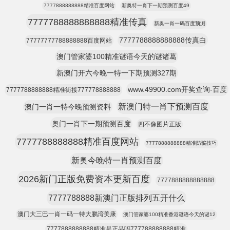
7777888888888精准百度网站
新奥特一肖下一期预测百度49
7777788888888888精准传真
新奥一肖一码百度预测
7777788888888888传真白
77777777788888888百度网站
澳门管家婆100精准谜语今天的谜诸葛
新澳门开六今晚一特一下期预测327期
www.49900.com开奖查询-百度
7777788888888精准街接777778888888
新澳门特一肖下预测百度
澳门一肖一特今晚预测资料
奥门一肖下一期预测百度
四不像图片正版
7777788888888精准百度网站
7777888888888精准防骗技巧
新奥今晚特一肖预测百度
2026新门正版免费资本更新百度
7777888888888888
7777788888新澳门正版排列五开什么
澳门大三巴一肖一码一特大鹏湾美康
澳门管家婆100精准香港谜语今天的谜12
7777888888888精准是正品吗777788888888精准