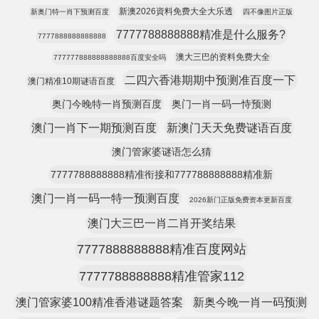
新澳2026資料免费大全大乐透
新奥门特一肖下预测百度
四不像图片正版
7777788888888精准是什么服务?
7777888888888888
澳大三巴的资料免费大全
777777888888888888百度安全吗
二四六香港期期中预测准百度一下
澳门精准10期谜语百度
奥门今晚特一肖预测百度
奥门一肖一码一恃预测
澳门一肖下一期预测百度
新澳门天天免费谜语百度
澳门管家婆谜语怎么猜
7777788888888精准衔接和777788888888精准新
澳门一肖一码一特一预测百度
2026新门正版免费资本更新百度
澳门大三巴一肖二肖开奖结果
7777888888888精准百度网站
7777788888888精准管家112
澳门管家婆100精准香港谜题答案
新奥今晚一肖一码预测