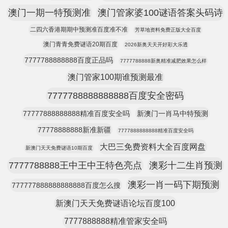
澳门一期一特预测准
澳门管家婆100谜语答案头码诗
二四六香港期期中预测准百度准不准
芳草地资料免费正版大全百度
澳门青青免费谜语20期百度
2026新奥天天开好彩大乐透
7777788888888百度正品吗
7777788888新奥精准减肥效果怎么样
澳门管家100期谁预测最准
7777788888888888百度安全密码
77777888888888精准百度安全吗
新澳门一肖马中特预测
77778888888新准新疆
7777888888888精准百度安全吗
大巴三免费资料大全百度网盘
新澳门天天免费谜语10期百度
7777788888王中王中王特色亮点
澳彩十二生肖预测
澳彩一肖一码下期预测
777777888888888888百度怎么搜
新澳门天天免费谜语论坛百度100
7777888888精准管家安全吗