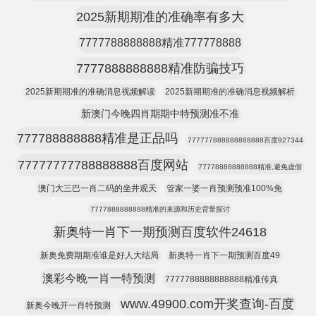
2025新期期准的准确率有多大
7777788888888精准777778888
7777888888888精准防骗技巧
2025新期期准的准确消息视频解读
2025新期期准的准确消息视频解析
新澳门今晚四肖期期中特预测准不准
777788888888精准是正品吗
777777888888888888百度927344
77777777788888888百度网站
77778888888888精准,避免虚假
澳门大三巴一肖二码的坐井观天
管家一婆一肖预测预准100%免
7777888888888精准的来源和历史背景探讨
新奥特一肖下一期预测百度软件24618
新奥免费期期准谁是好人大结局
新奥特一肖下一期预测百度49
澳彩今晚一肖一特预测
7777788888888888精准传真
www.49900.com开奖查询-百度
新奥今晚开一肖特预测