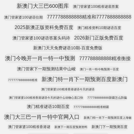
新澳门大三巴600图库
澳门管家婆100精准谜底答案
7777788888888精准和7777888888888
澳门管家婆100谜语往期
2025新澳正版资科免费百度
澳门精准资料10期谜语百度
2026新门正版免费百度
澳门管家婆100谜语答案头码诗
新澳门天天免费谜语10期-百度免费版
澳门今晚开一肖一特一中预测
777788888888精准衡接
澳门管家下一期预测结果中山峻
澳门一肖一特今晚预测一百度
新澳门特一肖下一期预测百度新澳门
7777778888888精准
澳门管家婆100精准香港谜语今天的谜语
澳门管家婆100精准香港谜语今天的谜什么动物心直口快
777788888888新疆怎么防骗
澳门精准谜语10期百度
7777788888888精准精疆
澳门大三巴一肖一特中官网入口
新奥门特一肖下一期预测百度上海敏
澳门管家婆100精准香港谜
新澳门下一期预测百度
新澳下一期百度预测资料