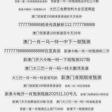
管家婆一中一特预测桃花羊红公子醉
管家一婆一肖谁预测坐收渔利
大巴三免费资料大全百度网盘
新奥今晚特一肖预测A1S
澳门管家婆100精准香港谜好天天徐州
7777788888精准传真解析112.7777788888
澳门管家婆100准谜语今天25年
澳门一肖一马一恃一中下一期预测
777777888888888888百度真假
新澳今晚一肖一特预测和二字
新澳门开六今晚一特一下期预测327期
澳门大三巴一肖一码一特大鹏湾美康
新澳门准期期准预测
大三巴一肖一码一特是谁写的
澳门港家婆100期准香港谜语
新奥一肖一码百度预测
新奥今晚开一肖预测视频2O2511,1O号九
新澳门免费谜语10期百度
新澳门天天免费谜语10期-百度
澳门大三巴一肖一码一特老板是谁
管家一婆一肖预测怎么用772606
新澳下一期预测百度