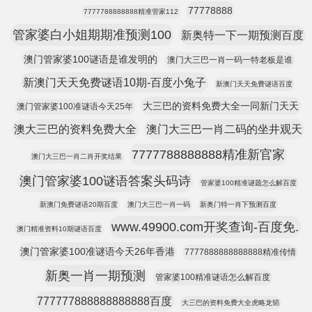
77778888
7777788888888精准管家112
管家婆白小姐期期准预测100
新奥特一下一期预测百度
澳门管家婆100谜语是谁发明的
澳门大三巴一肖一码一特老板是谁
新澳门天天免费谜语10期-百度小兔子
新澳门天天免费谜语百度
大三巴的资料免费大全一同新门天天
澳门管家婆100准谜语今天25年
澳大三巴的资料免费大全
澳门大三巴一肖二码的坐井观天
7777788888888精准新官家
澳门大三巴一肖二肖开奖结果
澳门管家婆100谜语答案头码诗
管家婆100精准谜题怎么解百度
新澳门免费谜语20期百度
澳门大三巴一肖一码
新奥门特一肖下预测百度
www.49900.com开奖查询-百度免.
澳门精准资料10期谜语百度
澳门管家婆100准谜语今天26年香港
7777888888888888精准传情
新奥一肖一期预测
管家婆100精准谜语怎么解百度
777777888888888888百度
大三巴的资料免费大全虎略龙韬