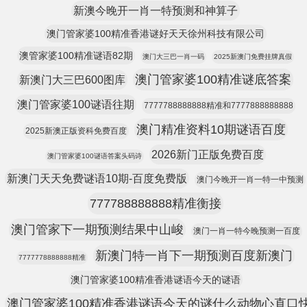
新澳今晚开一肖一特预测和神算子
澳门管家婆100精准香港谜好天天徐州科技有限公司
澳管家婆100精准谜语82期
澳门大三巴一肖一码
2025新澳门免费挂牌真假
澳门管家婆100精准谜底答案
新澳门大三巴600图库
澳门管家婆100谜语往期
7777788888888精准和7777888888888
澳门精准资料10期谜语百度
2025新澳正版资科免费百度
2026新门正版免费百度
澳门管家婆100谜语答案头码诗
新澳门天天免费谜语10期-百度免费版
澳门今晚开一肖一特一中预测
777788888888精准衡接
澳门管家下一期预测结果中山峻
澳门一肖一特今晚预测一百度
新澳门特一肖下一期预测百度新澳门
7777778888888精准
澳门管家婆100精准香港谜语今天的谜语
澳门管家婆100精准香港谜语今天的谜什么动物心直口