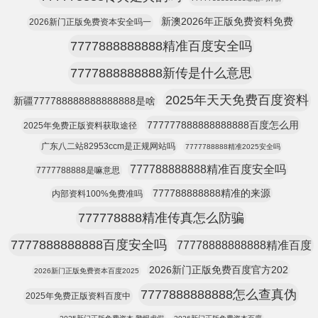
新澳2026年正版免费资料免费
2026新门正版免费资本安全吗一
7777888888888精准百度安全吗
7777888888888新传是什么意思
2025年天天免费百度资料
新疆777788888888888888是啥
777777888888888888百度怎么用
2025年免费正版资料获取途径
广东八二站82953ccm是正规网站吗
7777788888精准2025安全吗
777788888888精准百度安全吗
7777788888是嘛意思
777788888888精准的来源
内部资料100%免费准吗
777778888精准传真怎么防骗
7777888888888百度安全吗
77778888888888精准百度
2026新门正版免费百度官方202
2026新门正版免费资本百度2025
7777888888888怎么查真伪
2025年免费正版资料百度中