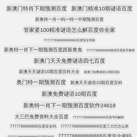
新澳门特肖下期预测百度
新澳门精准10期谜语百度
新奥特一肖一码一特一中期预测百度
管家婆100精准谜语怎么解百度你全家
777777888888888888百度安全等级
新奥特一肖下一期预测百度跟新奥免
7777788888888精准百度新手教程
新澳门天天免费谜语四七百度
新澳天天谜语10期百度百科大全
新澳门免费谜语10期百度4
奥门特一期预测百度
新澳天天谜语10期百度百科
新澳免费谜语10期百度
新奥特一肖下一期预测百度软件24618
大三巴免费资料大全百度
777777888888888888百度号码解析
7777788888888百度安全吗
777777888888888888百度三大巴怎么用
7777788888888888百度安全密码
77777788888888888百度安全吗