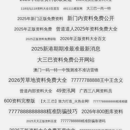
大三巴一尚一特
118论坛118资料大全3百度百
481111横富网
新门内资料免费公开
2025年新门正版免费资料
曾道道人2025年资料免费大全
2025年正版资料免费
2026年正版资料大全百文
2025正版资料免费获取
2025新港期期准最准最新消息
大三巴资料免费公开网站
澳门一码一特一中预测准不准访雷锋
2026芳草地资料免费大全
77777788888王中王含义
49资汛网
曾道内部资料大全
广西三八网资料员
600资料完整版
【大.三.巴】致力打造_火热全网!
7777788888888精准精疆
7777888888888精准防骗技巧
2026年800图库资料
7777788888精准防骗靠谱吗
2025天天正版资料百度