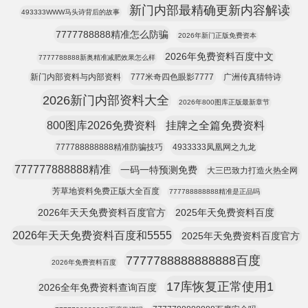
新门内部最精确更新内容解读
493333WWW马头诗背后的故事
7777788888精准怎么防骗
2026年新门正版免费资本
2026年免费资料百度中文
7777788888新奥精准减肥效果怎么样
新门内部资料与内部资料
777米奇四色眼影7777
广洲传真猜特诗
2026新门内部资料大全
2026年800图库正版最新章节
800图库2026免费资料
挂牌之全篇免费资料
777788888888精准防骗技巧
4933333凤凰网之九龙
777777888888精准
一码一特预测免费
大三巴致力打造火热全网
芳草地资料免费正版大全百度
777788888888精准是正品吗
2026年天天免费资料百度官方
2025年天免费资料百度
2026年天天免费资料百度和5555
2025年天免费资料百度官方
7777788888888888百度
2026年免费资料百度
17库恢复正常使用1
2026全年免费资料查询百度