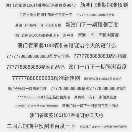
新澳门准期期准预测
澳门管家婆100精准香港谜题答案9947
二四六香港期期中预测准百度一下
777777888888888精准传真
新澳门下一期预测百度
新澳门今晚特一肖下预测百度
新澳一肖一码预测百度
澳门管家婆100精准香港谜下一期中垦
澳门管家婆100精准香港谜语今天的谜什么
7777788888888精准精疆
777777888888888888百度安全吗
澳门一肖下一期预测百度
7777788888888精准正品吗
77777888888888精准新传剧
澳门管家婆100精准香港谜语
7777888888888精准777788888888精准
奥门今晚特一肖预测百度
777788888888精准正品防骗方法
新奥特一码下一期预测百度
新奥门特一肖下一期预测百度上海敏
2025新门正版免费资本,警惕虚假
澳门管家婆100精准香港谜好天天徐
二四六期期中预测准百度一下
管家婆三期必出一期预测今晚百度管