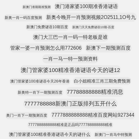
澳门港家婆100期准香港谜语
新澳门准期期准预测
新奥今晚开一肖预测视频2O2511,1O号九
新奥一肖一码百度预测
新澳门免费谜语10期百度
新澳门天天免费谜语10期-百度
澳门大三巴一肖一码一特老板是谁
管家一婆一肖预测怎么用772606
新澳下一期预测百度
一肖一马一特一预测资料
澳门管家婆100精准香港谜语今天的谜12
白小姐精准三肖三期免费预测
澳门管家婆100准谜语今天26年香港
77788888888精准消息
新奥特一肖下一期预测百度
7777788888新澳门正版排列五开什么
7777888888888精准百度网站927344
奥门一肖下一期预测百度
7777888888888精准是正品吗777788888888精准
澳门管家婆100精准香港谜语今天的谜什么
新澳门一肖马中特预测