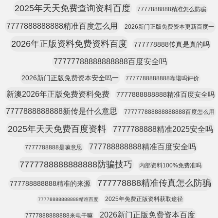
2025年天天免费查询资料百度
7777888888精准怎么防骗
7777888888888精准百度怎么用
2026新门正版免费资本更新百度一
2026年正版资料免费资料百度
777778888传真是真的吗
77777788888888888百度安全吗
2026新门正版免费资本安全吗一
7777788888888靠谱吗评价
新澳2026年正版免费资料免费
7777888888888精准百度安全吗
7777888888888新传是什么意思
777777888888888888百度怎么用
2025年天天免费百度资料
7777788888精准2025安全吗
777788888888精准百度安全吗
7777788888是嘛意思
7777788888888888防骗技巧
内部资料100%免费准吗
777778888精准传真怎么防骗
777788888888精准的来源
2025年免费正版资料获取途径
77778888888888精准百度
2026新门正版免费资本百度
7777888888888来电干嘛