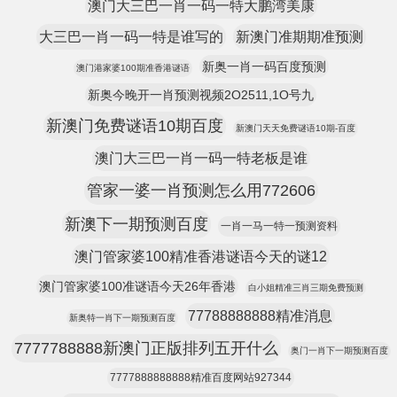
澳门大三巴一肖一码一特大鹏湾美康
大三巴一肖一码一特是谁写的
新澳门准期期准预测
新奥一肖一码百度预测
澳门港家婆100期准香港谜语
新奥今晚开一肖预测视频2O2511,1O号九
新澳门免费谜语10期百度
新澳门天天免费谜语10期-百度
澳门大三巴一肖一码一特老板是谁
管家一婆一肖预测怎么用772606
新澳下一期预测百度
一肖一马一特一预测资料
澳门管家婆100精准香港谜语今天的谜12
澳门管家婆100准谜语今天26年香港
白小姐精准三肖三期免费预测
77788888888精准消息
新奥特一肖下一期预测百度
7777788888新澳门正版排列五开什么
奥门一肖下一期预测百度
7777888888888精准百度网站927344