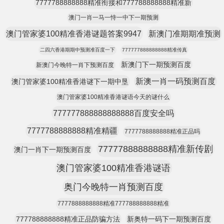
7777788888888精准衔接和777788888888精准新
澳门一肖一马一恃一中下一期预测
澳门管家婆100精准香港谜题答案9947
新澳门准期期准预测
二四六香港期期中预测准百度一下
777777888888888精准传真
新澳门下一期预测百度
新澳门今晚特一肖下预测百度
新澳一肖一码预测百度
澳门管家婆100精准香港谜下一期中垦
澳门管家婆100精准香港谜语今天的谜什么
777777888888888888百度安全吗
7777788888888精准精疆
7777788888888精准正品吗
77777888888888精准新传剧
澳门一肖下一期预测百度
澳门管家婆100精准香港谜语
奥门今晚特一肖预测百度
7777888888888精准777788888888精准
777788888888精准正品防骗方法
新奥特一码下一期预测百度