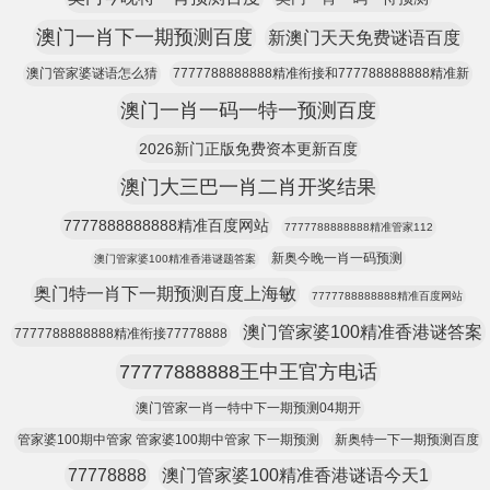
澳门一肖下一期预测百度
新澳门天天免费谜语百度
澳门管家婆谜语怎么猜
7777788888888精准衔接和777788888888精准新
澳门一肖一码一特一预测百度
2026新门正版免费资本更新百度
澳门大三巴一肖二肖开奖结果
7777888888888精准百度网站
7777788888888精准管家112
新奥今晚一肖一码预测
澳门管家婆100精准香港谜题答案
奥门特一肖下一期预测百度上海敏
7777788888888精准百度网站
澳门管家婆100精准香港谜答案
7777788888888精准衔接77778888
77777888888王中王官方电话
澳门管家一肖一特中下一期预测04期开
管家婆100期中管家 管家婆100期中管家 下一期预测
新奥特一下一期预测百度
77778888
澳门管家婆100精准香港谜语今天1