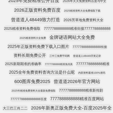
2025年免费精准公开百度
2026年天天免费资料百度与中文
2026正版资料免费百度
2025精准资料大全免费领取下载
曾道道人48449致力打造
2026芳草地免费资料大全
2025精准资料免费领取
7777788888888精准街接7777788888888
金牌谜语网站大全免费
2025精准资料大全免费
2025年正版资料免费下载入口图片
7777788888888888衔接
资料长期免费公开
三中三免费平码网
曾道道人48449开奖记录
2025新期期准的准确率
7777778888888精准
7777788888精准免传真
2025全年免费资料杳询方法是什么呢
内部资料最准100%准吗
600图库兔费2025
曾道道2026年官方网站
7777788888888精准新传剧
2025年精准免费资料大全最新免费领取
7777888888888精准百度网站
77777788888888888百度
2026年新奥正版免费大全-百度2025年全
大三巴三肖二二