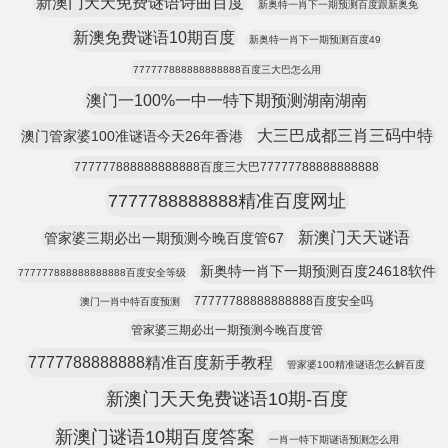
新澳门天天免费谜语诗曲百度
新奥特一肖下一期预测百度跟新奥免
新澳免费谜语10期百度
新奥特一肖下一期预测百度49
777777888888888888百度三大巴怎么用
澳门一100%一中一特下期预测湖南湖南
大三巴成都三肖三码中特
澳门管家婆100准谜语今天26年香港
777777888888888888百度三大巴77777788888888888
7777788888888精准百度网址
新澳门天天谜语
管家婆三期必出一期预测今晚百度管67
新奥特一肖下一期预测百度24618软件
777777888888888888百度安全等级
77777788888888888百度安全吗
澳门一肖中特百度预测
管家婆三期必出一期预测今晚百度管
7777788888888精准百度新手教程
管家婆100精准谜语怎么解百度
新澳门天天免费谜语10期-百度
新澳门谜语10期百度答案
一肖一特下期谜语预测怎么用