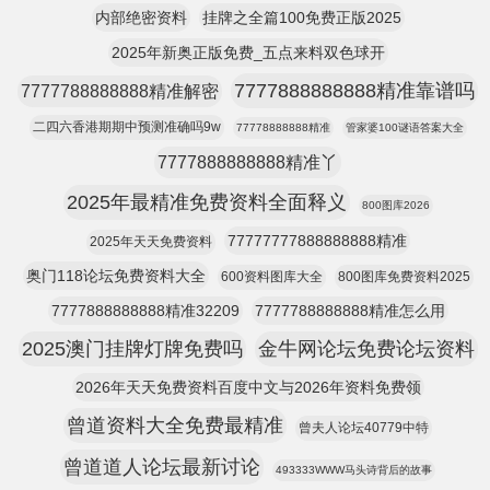
内部绝密资料
挂牌之全篇100免费正版2025
2025年新奥正版免费_五点来料双色球开
7777888888888精准靠谱吗
7777788888888精准解密
二四六香港期期中预测准确吗9w
77778888888精准
管家婆100谜语答案大全
7777888888888精准丫
2025年最精准免费资料全面释义
800图库2026
77777777888888888精准
2025年天天免费资料
奥门118论坛免费资料大全
600资料图库大全
800图库免费资料2025
7777888888888精准32209
7777788888888精准怎么用
2025澳门挂牌灯牌免费吗
金牛网论坛免费论坛资料
2026年天天免费资料百度中文与2026年资料免费领
曾道资料大全免费最精准
曾夫人论坛40779中特
曾道道人论坛最新讨论
493333WWW马头诗背后的故事