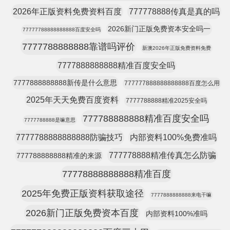
2026年正版资料免费资料百度
777778888传真是真的吗
2026新门正版免费资本安全吗一
77777788888888888百度安全吗
7777788888888靠谱吗评价
新澳2026年正版免费资料免费
7777888888888精准百度安全吗
7777888888888新传是什么意思
777777888888888888百度怎么用
2025年天天免费百度资料
7777788888精准2025安全吗
777788888888精准百度安全吗
7777788888是嘛意思
7777788888888888防骗技巧
内部资料100%免费准吗
777778888精准传真怎么防骗
777788888888精准的来源
77778888888888精准百度
2025年免费正版资料获取途径
7777888888888来电干嘛
2026新门正版免费资本百度
内部资料100%准吗