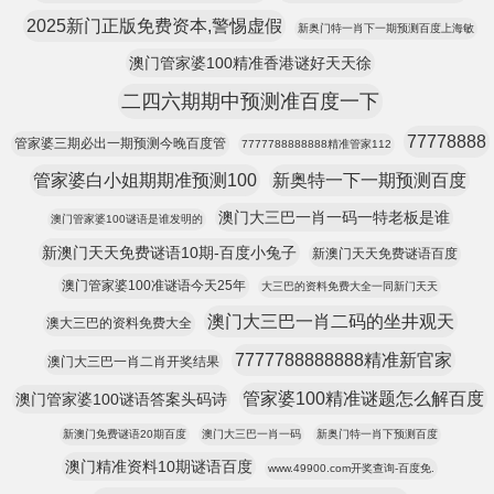
2025新门正版免费资本,警惕虚假
新奥门特一肖下一期预测百度上海敏
澳门管家婆100精准香港谜好天天徐
二四六期期中预测准百度一下
77778888
管家婆三期必出一期预测今晚百度管
7777788888888精准管家112
管家婆白小姐期期准预测100
新奥特一下一期预测百度
澳门大三巴一肖一码一特老板是谁
澳门管家婆100谜语是谁发明的
新澳门天天免费谜语10期-百度小兔子
新澳门天天免费谜语百度
澳门管家婆100准谜语今天25年
大三巴的资料免费大全一同新门天天
澳门大三巴一肖二码的坐井观天
澳大三巴的资料免费大全
7777788888888精准新官家
澳门大三巴一肖二肖开奖结果
管家婆100精准谜题怎么解百度
澳门管家婆100谜语答案头码诗
新澳门免费谜语20期百度
澳门大三巴一肖一码
新奥门特一肖下预测百度
澳门精准资料10期谜语百度
www.49900.com开奖查询-百度免.