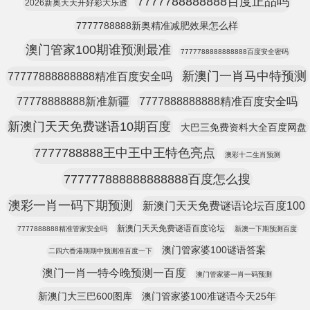
7777788888888百度正品吗
2026新奥天天开好彩大乐透
7777788888新奥精准减肥效果怎么样
澳门管家100期谁预测最准
7777788888888888百度安全密码
新澳门一肖马中特预测
77777888888888精准百度安全吗
77778888888新准新疆
7777888888888精准百度安全吗
新澳门天天免费谜语10期百度
大巴三免费资料大全百度网盘
7777788888王中王中王特色亮点
澳彩十二生肖预测
777777888888888888百度怎么搜
澳彩一肖一码下期预测
新澳门天天免费谜语论坛百度100
新澳门天天免费谜语百度论坛
7777888888精准管家安全吗
新澳一下期预测百度
澳门管家婆100谜语答案
二四六香港期期中预测准百度一下
澳门一肖一特今晚预测一百度
澳门管家婆一肖一码预测
新澳门大三巴600图库
澳门管家婆100准谜语今天25年