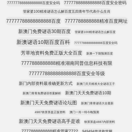
7777788888888888百度安全密码
77777788888888888百度安全吗
管家婆100精准谜语怎么解百度五四青年节代表什么生肖
77777788888888888百度
7777788888888精准百度网址
新澳门免费谜语30期百度
管家婆100精准谜语怎么解百度
新澳谜语10期百度百科
7777788888888888百度安全吗
芳草地资料免费正版大全百度
新澳一下期预测百度
7777888888888精准湖南同普信息科技有限
777777888888888888百度安全等级
新门内部资料最准确更新方式
新澳门天天精准大全谜语王子
新澳门天天免费谜语10期
新澳门青青免费谜语答案解析
新澳门天天免费谜语论坛图
新澳门青青谜语大全最新
4987铁算算盘正版资料
澳门一肖一特今晚预测
新澳门天天免费谜语高手是谁
铁算算盘4887内部资料
7777888888888精准管家7722
949494曾道救世网