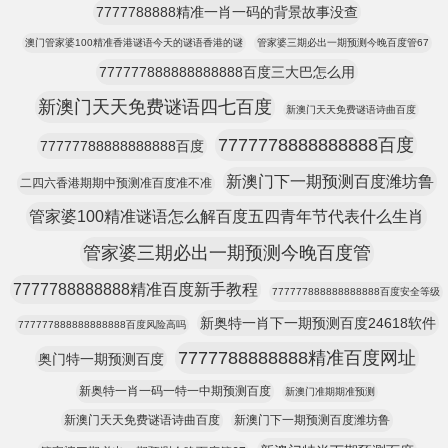
7777788888精准一肖一码的背景故事没查
澳门管家婆100精准香港谜语今天的谜语香港的谜
管家婆三期必出一期预测今晚百度管67
777777888888888888百度三大巴怎么用
新澳门天天免费谜语四七百度
新澳门天天免费谜语诗曲百度
7777778888888888百度
77777788888888888百度
新澳门下一期预测百度潍坊鲁
二四六香港期期中预测准百度准不准
管家婆100精准谜语怎么解百度五四青年节代表什么生肖
管家婆三期必出一期预测今晚百度管
7777788888888精准百度新手教程
777777888888888888百度安全等级
新奥特一肖下一期预测百度24618软件
777777888888888888百度风险高吗
7777788888888精准百度网址
奥门特一期预测百度
新奥特一肖一码一特一中期预测百度
新澳门准期期准预测
新澳门天天免费谜语诗曲百度
新澳门下一期预测百度潍坊鲁