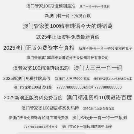
澳门管家100期谁预测最准
澳门一肖一码一恃预测
新澳门特一肖下预测百度
澳门管家婆100精准谜语今天的谜诸葛
2025年正版资料免费最新真假
2025澳门正版免费资本车真相
新澳今晚开一肖一特预测和神算子
澳门管家婆100精准香港谜好天天徐州科技有限公司
澳门大三巴一肖一码
澳管家婆100精准谜语82期
2025新澳门免费挂牌真假
新澳门大三巴600图库
澳门管家婆100精准谜底答案
澳门管家婆100谜语往期
7777788888888精准和7777888888888
澳门精准资料10期谜语百度
2025新澳正版资科免费百度
澳门管家婆100谜语答案头码诗
2026新门正版免费百度
澳门今晚开一肖一特一中预测
新澳门天天免费谜语10期-百度免费版
澳门管家下一期预测结果中山峻
777788888888精准衡接