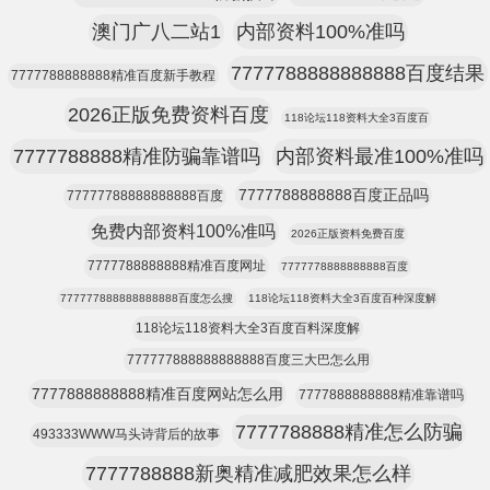
澳门广八二站1
内部资料100%准吗
7777788888888888百度结果
7777788888888精准百度新手教程
2026正版免费资料百度
118论坛118资料大全3百度百
7777788888精准防骗靠谱吗
内部资料最准100%准吗
7777788888888百度正品吗
77777788888888888百度
免费内部资料100%准吗
2026正版资料免费百度
7777788888888精准百度网址
7777778888888888百度
777777888888888888百度怎么搜
118论坛118资料大全3百度百种深度解
118论坛118资料大全3百度百料深度解
777777888888888888百度三大巴怎么用
7777888888888精准百度网站怎么用
7777888888888精准靠谱吗
7777788888精准怎么防骗
493333WWW马头诗背后的故事
7777788888新奥精准减肥效果怎么样