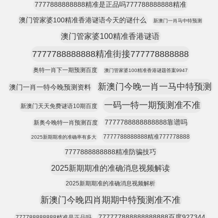
7777888888888精准是正品吗777788888888精准
澳门管家婆100精准香港谜语今天的谜什么
新澳门一肖马中特预测
澳门管家婆100精准香港谜语
7777788888888精准街接777778888888
奥特一肖下一期预测百度
澳门管家婆100精准香港谜题答案9947
新澳门今晚一肖一马中特预测
澳门一肖一特今晚预测资料
一码一特一期预测准不准
新澳门天天免费谜语10期百度
7777788888888888靠谱吗
新奥今晚特一肖预测百度
7777788888888精准777778888
2025新期期准的准确率有多大
7777888888888精准防骗技巧
2025新期期准的准确消息视频解读
2025新期期准的准确消息视频解析
新澳门今晚四肖期期中特预测准不准
777777888888888888百度927344
777788888888精准是正品吗