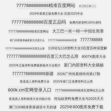
7777888888888精准百度网站
大三巴三肖二二
2026年新奥正版免费大全-百度2025年全
7777788888888百度正品吗
免费内部资料100%准吗
大三巴一肖一特一中招生简章
7777788888888精准百度网址
7777788888
新门内部最准确更新方式是什么
7777778888888888百度
118论坛118资料大全3百度百种深度解
777777888888888888百度怎么搜
777777888888888888百度三大巴怎么用
800TK图库大全
新门内部资料大全揭秘
2025年正版资料免费最新版本大全图片
777777888888888新疆
2026广州传真猜特诗第17期
曾道道人资料免费大全
2025年新门正免费资料怎么用
600k.cm官网登录入口
7777888888888精准百度网站怎么用
何仙姑资料兔费大全与2025天天
曾道真人资料精准大全功能介绍
2025年800图库免费下载
澳门100精准香港谜语今天的谜