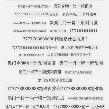
澳彩今晚一肖一特预测
新奥特一肖下一期预测百度49
7777788888888888精准传真
新奥今晚开一肖特预测
新奥门特一肖下预测百度
www.49900.com开奖查询-百度
7777888888888888
新澳2026資料免费大全大乐透
四不像图片正版
7777788888888精准是什么服务?
澳大三巴的资料免费大全
777777888888888888百度安全吗
二四六香港期期中预测准百度一下
澳门精准10期谜语百度
奥门今晚特一肖预测百度
奥门一肖一码一恃预测
澳门一肖下一期预测百度
新澳门天天免费谜语百度
澳门管家婆谜语怎么猜
7777788888888精准衔接和777788888888精准新
澳门一肖一码一特一预测百度
2026新门正版免费资本更新百度
7777888888888精准百度网站
澳门大三巴一肖二肖开奖结果