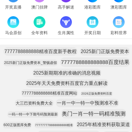
开奖直播
澳门挂牌
高手解迷
港彩图库
澳彩图库
马会原创
全年资料
生肖属性
开奖日期
彩料世界
7777788888888精准百度新手教程
2025新门正版免费资本
7777788888888888百度结果
2025新门正版免费资本_警惕虚假
2025新期期准的准确的消息视频
2025年天天免费资料百度官力重点解读
7777788888888精准百度网站
2026正版免费资料百度
一肖一中一特一中预测准不准
大三巴资料免费大全
奥门一肖一特一码精准预测
一码一特一中下期号码预测最新
2025年精准资料获取渠道
600正版图库免费
777777778888888888精准