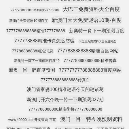
大巴三免费资料大全百度
7777788888888精准衔接77778888
新澳门天天免费谜语10期-百度
新澳门免费谜语10期百度
新奥特一肖下一期预测百度
7777788888888精准777778888
777778888精准传真怎么防骗
大巴三免费资料大全百度网盘
7777888888888精准百度网站
77788888888精准消息
7777788888888888精准传真
新奥特一肖下一期预测百度49
新奥一肖一码百度预测
77777777788888888百度网站
7777788888888888传真白
澳门管家婆100精准谜语今天的谜诸葛
新澳门开六今晚一特一下期预测327期
7777788888888精准街接777778888888
澳门一肖一特今晚预测资料
www.49900.com开奖查询-百度