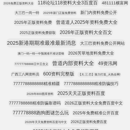
118论坛118资料大全3百度百
481111横富网
2026免费正版资料大全
新门内资料免费公开
大三巴一尚一特
2025年新门正版免费资料
曾道道人2025年资料免费大全
2025年正版资料免费
2026年正版资料大全百文
2025正版资料免费获取
2025新港期期准最准最新消息
大三巴资料免费公开网站
2026芳草地资料免费大全
澳门一码一特一中预测准不准访雷锋
曾道内部资料大全
49资汛网
77777788888王中王含义
600资料完整版
广西三八网资料员
【大.三.巴】致力打造_火热全网!
7777788888888精准精疆
7777888888888精准防骗技巧
2025天天正版资料百度
2026年800图库资料
7777788888精准防骗靠谱吗
2026正版资料大全免费百度中文
777778888跑狗图谜怎么玩
2025年免费精准公开百度
2026正版资料免费百度
2026年天天免费资料百度与中文