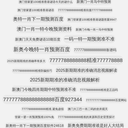
新澳门一肖马中特预测
澳门管家婆100精准香港谜语今天的谜什么
澳门管家婆100精准香港谜语
7777788888888精准街接777778888888
奥特一肖下一期预测百度
澳门管家婆100精准香港谜题答案9947
澳门一肖一特今晚预测资料
新澳门今晚一肖一马中特预测
一码一特一期预测准不准
新澳门天天免费谜语10期百度
新奥今晚特一肖预测百度
7777788888888888靠谱吗
7777788888888精准777778888
2025新期期准的准确率有多大
2025新期期准的准确消息视频解读
7777888888888精准防骗技巧
2025新期期准的准确消息视频解析
新澳门今晚四肖期期中特预测准不准
777788888888精准是正品吗
777777888888888888百度927344
77777777788888888百度网站
77778888888888精准,避免虚假
澳门大三巴一肖二码的坐井观天
管家一婆一肖预测预准100%免
7777888888888精准的来源和历史背景探讨
新奥免费期期准谁是好人大结局
新奥特一肖下一期预测百度软件24618