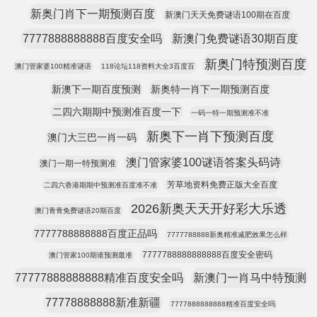
新奥门肖下一期预测百度
新澳门天天免费谜语100期在百度
7777888888888百度安全吗
新澳门免费谜语30期百度
新奥门特预测百度
澳门管家婆100精准谜语
118论坛118资料大全3百度百
新澳下一期百度预测
新奥特一肖下一期预测百度
二四六期期中预测准百度一下
一码一特一期预测准不准
新奥下一肖下预测百度
澳门大三巴一肖一码
澳门管家婆100谜语答案头码诗
澳门一期一特预测准
芳草地资料免费正版大全百度
二四六香港期期中预测准百度准不准
2026新奥天天开好彩大乐透
澳门青青免费谜语20期百度
7777788888888百度正品吗
7777788888新奥精准减肥效果怎么样
7777788888888888百度安全密码
澳门管家100期谁预测最准
77777888888888精准百度安全吗
新澳门一肖马中特预测
77778888888新准新疆
7777888888888精准百度安全吗