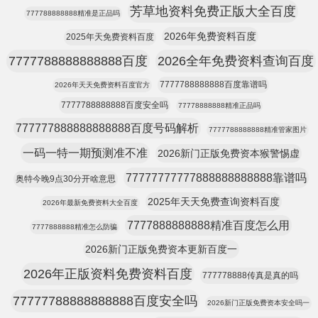
芳草地资料免费正版大全百度
777788888888精准是正品吗
2026年免费资料百度
2025年天免费资料百度
7777788888888888百度
2026全年免费资料查询百度
7777788888888百度靠谱吗
2026年天天免费资料百度官方
7777788888888百度安全吗
77778888888精准正品吗
777777888888888888百度号码解析
7777788888888精准管家图片
一码一特一期预测准不准
2026新门正版免费资本猴警惕虚
77777777777888888888888靠谱吗
奥特今晚9点30分开啥意思
2025年天天免费查询资料百度
2026年最新免费资料大全百度
7777888888888精准百度怎么用
7777888888精准怎么防骗
2026新门正版免费资本更新百度一
2026年正版资料免费资料百度
777778888传真是真的吗
77777788888888888百度安全吗
2026新门正版免费资本安全吗一