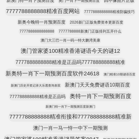
新澳门特一肖下预测百度
四不像图片正版
奥门一肖下一期预测百度
7777788888888精准百度网站
7777888888888精准防骗技巧
新奥今晚特一肖预测百度
2026新门正版免费资本更新百度
7777888888888888
7777788888新澳门正版排列五开什么
澳门大三巴一肖一码一特大鹏湾美康
澳门管家婆100精准香港谜语今天的谜12
7777888888888精准是正品吗777788888888精准
新奥特一肖下一期预测百度软件24618
澳门精准10期谜语百度
新澳门天天免费谜语10期百度
新澳门历史开奖记录大乐透查询表双
奥特一肖下一期预测百度
777788888888精准是正品吗
新澳门特一肖下一期预测百度新澳门
7777788888888精准衔接和777788888888精准新
澳门一肖一马一恃一中下一期预测