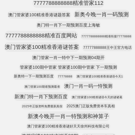
7777788888888精准管家112
新奥今晚一肖一码预测
澳门管家婆100精准香港谜题答案
奥门特一肖下一期预测百度上海敏
7777788888888精准百度网站
7777788888888精准衔接77778888
澳门管家婆100精准香港谜答案
77777888888王中王官方电话
澳门管家一肖一特中下一期预测04期开
管家婆100期中管家 管家婆100期中管家 下一期预测
新奥特一下一期预测百度
77778888
澳门管家婆100精准香港谜语今天1
澳门一肖一码一恃预测
澳门管家100期谁预测最准
新澳门特一肖下预测百度
澳门管家婆100精准谜语今天的谜诸葛
2025澳门正版免费资本车真相
2025年正版资料免费最新真假
新澳今晚开一肖一特预测和神算子
澳门管家婆100精准香港谜好天天徐州科技有限公司