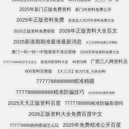
481111横富网
大三巴一尚一特
2025年新门正版免费资料
新门内资料免费公开
2025年正版资料免费
曾道道人2025年资料免费大全
2026年正版资料大全百文
2025正版资料免费获取
2025新港期期准最准最新消息
大三巴资料免费公开网站
澳门一码一特一中预测准不准访雷锋
2026芳草地资料免费大全
广西三八网资料员
曾道内部资料大全
49资汛网
77777788888王中王含义
600资料完整版
【大.三.巴】致力打造_火热全网!
7777788888888精准精疆
7777888888888精准防骗技巧
2026年800图库资料
2025天天正版资料百度
7777788888精准防骗靠谱吗
2026正版资料大全免费百度中文
2025年免费精准公开百度
777778888跑狗图谜怎么玩