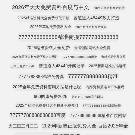
2026年天天免费资料百度与中文
2026正版资料免费百度
曾道道人48449致力打造
2025精准资料大全免费领取下载
2026芳草地免费资料大全
2025精准资料免费领取
7777788888888精准街接7777788888888
2025精准资料大全免费
金牌谜语网站大全免费
2025年正版资料免费下载入口图片
7777788888888888衔接
资料长期免费公开
曾道道人48449开奖记录
2025新期期准的准确率
三中三免费平码网
7777778888888精准
7777788888精准免传真
2025全年免费资料杳询方法是什么呢
内部资料最准100%准吗
600图库兔费2025
曾道道2026年官方网站
2025年精准免费资料大全最新免费领取
7777788888888精准新传剧
77777788888888888百度
7777888888888精准百度网站
2026年新奥正版免费大全-百度2025年全
大三巴三肖二二