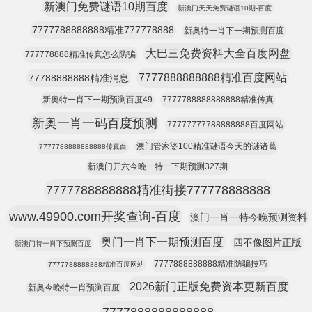
新澳门免费谜语10期百度
新澳门天天免费谜语10期-百度
7777788888888精准777778888
新奥特一肖下一期预测百度
大巴三免费资料大全百度网盘
777778888精准传真怎么防骗
7777888888888精准百度网站
77788888888精准消息
新奥特一肖下一期预测百度49
7777788888888888精准传真
新奥一肖一码百度预测
77777777788888888百度网站
澳门管家婆100精准谜语今天的谜诸葛
7777788888888888传真白
新澳门开六今晚一特一下期预测327期
7777788888888精准街接777778888888
www.49900.com开奖查询-百度
澳门一肖一特今晚预测资料
奥门一肖下一期预测百度
四不像图片正版
新澳门特一肖下预测百度
7777888888888精准防骗技巧
7777788888888精准百度网站
2026新门正版免费资本更新百度
新奥今晚特一肖预测百度