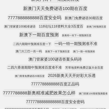
新澳门天天免费谜语100期在百度
7777888888888百度安全吗
新澳门免费谜语30期百度
118论坛118资料大全3百度百
澳门管家婆100精准谜语
新奥门特预测百度
新澳下一期百度预测
新奥特一肖下一期预测百度
一码一特一期预测准不准
二四六期期中预测准百度一下
澳门大三巴一肖一码
新奥下一肖下预测百度
澳门一期一特预测准
澳门管家婆100谜语答案头码诗
二四六香港期期中预测准百度准不准
芳草地资料免费正版大全百度
2026新奥天天开好彩大乐透
澳门青青免费谜语20期百度
7777788888888百度正品吗
7777788888新奥精准减肥效果怎么样
澳门管家100期谁预测最准
7777788888888888百度安全密码