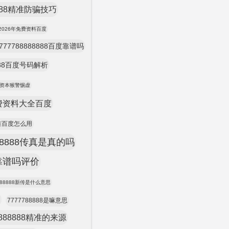
8888精准防骗技巧
2026年免费资料百度
777788888888百度靠谱吗
8888百度号码解析
费资本猴警惕虚
免费资料大全百度
8精准百度怎么用
778888传真是真的吗
88靠谱吗评价
8888888新传是什么意思
7777788888是嘛意思
8888888精准的来源