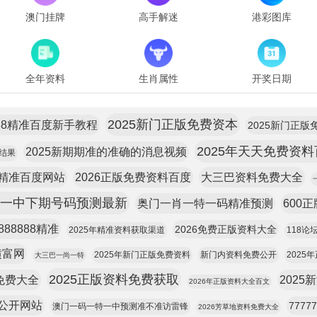
澳门挂牌
高手解迷
港彩图库
全年资料
生肖属性
开奖日期
2025新门正版免费资本
8888精准百度新手教程
2025新门正版
2025年天天免费资
2025新期期准的准确的消息视频
度结果
888精准百度网站
2026正版免费资料百度
大三巴资料免费大全
一中下期号码预测最新
奥门一肖一特一码精准预测
600
8888888精准
2026免费正版资料大全
2025年精准资料获取渠道
118论
1横富网
2025年新门正版免费资料
新门内资料免费公开
2025
大三巴一尚一特
2025正版资料免费获取
免费大全
202
2026年正版资料大全百文
公开网站
7777
澳门一码一特一中预测准不准访雷锋
2026芳草地资料免费大全