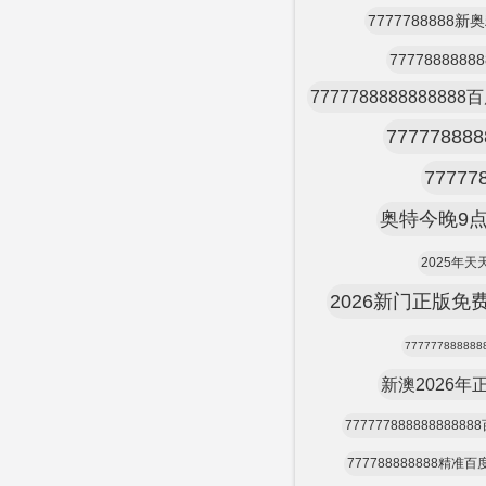
777778888
77778888
7777788888888888
7777788
7777
奥特今晚9点
2025年
2026新门正版
7777778888
新澳2026
7777778888888888
777788888888精准