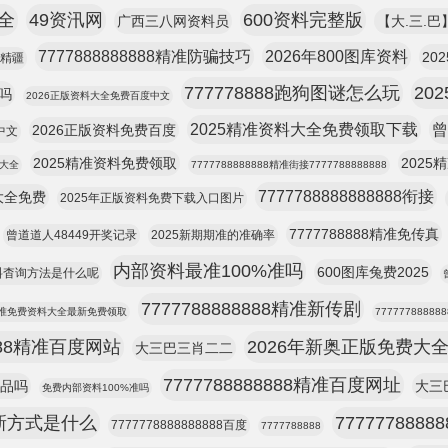
全
49资汛网
600资料完整版
广西三八网资料员
【大.三.
7777888888888精准防骗技巧
2026年800图库资料
20
准精疆
777778888跑狗图谜怎么玩
20
谱吗
2026正版资料大全免费百度中文
2025精准资料大全免费领取下载
曾
2026正版资料免费百度
中文
2025精准资料免费领取
202
料大全
7777788888888精准街接7777788888888
7777788888888888衔接
大全免费
2025年正版资料免费下载入口图片
7777788888精准免传真
曾道道人48449开奖记录
2025新期期准的准确率
内部资料最准100%准吗
600图库兔费2025
资料杳询方法是什么呢
7777788888888精准新传剧
精准免费资料大全最新免费领取
77777788888
8888精准百度网站
2026年新奥正版免费大全
大三巴三肖二二
7777788888888精准百度网址
正品吗
大三
免费内部资料100%准吗
新方式是什么
777777888
7777778888888888百度
7777788888