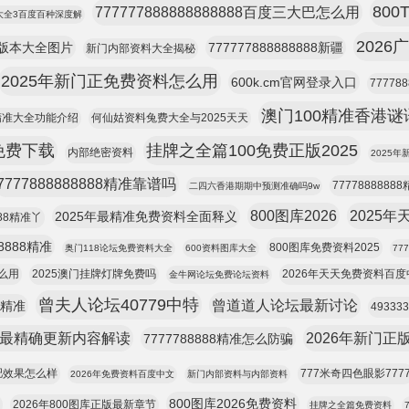
80
777777888888888888百度三大巴怎么用
料大全3百度百种深度解
202
新版本大全图片
777777888888888新疆
新门内部资料大全揭秘
2025年新门正免费资料怎么用
600k.cm官网登录入口
7777
澳门100精准香港
精准大全功能介绍
何仙姑资料兔费大全与2025天天
库免费下载
挂牌之全篇100免费正版2025
内部绝密资料
2025
7777888888888精准靠谱吗
7777888888
二四六香港期期中预测准确吗9w
800图库2026
2025
2025年最精准免费资料全面释义
888精准丫
88888精准
800图库免费资料2025
奥门118论坛免费资料大全
600资料图库大全
77
怎么用
2025澳门挂牌灯牌免费吗
2026年天天免费资料百度
金牛网论坛免费论坛资料
曾夫人论坛40779中特
曾道道人论坛最新讨论
精准
4933
最精确更新内容解读
2026年新门正
7777788888精准怎么防骗
减肥效果怎么样
777米奇四色眼影777
2026年免费资料百度中文
新门内部资料与内部资料
800图库2026免费资料
2026年800图库正版最新章节
挂牌之全篇免费资料