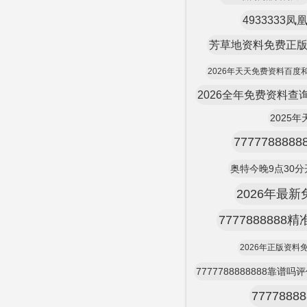
4933333
芳草地资料免费正
2026年天天免费资料百度和
2026全年免费资料查
2025
77777888
奥特今晚9点30
2026年最
777788888
2026年正版资料
7777788888888靠谱吗
777788