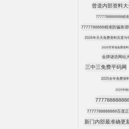
曾道内部资料大
7777788888888精
7777788888精准防骗靠
2026年天天免费资料百度与
2026芳草地免费资
金牌谜语网站
三中三免费平码网
2025全年免费
2025年
777788888
7777788888888百度
新门内部最准确更