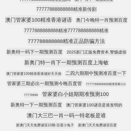
77777888888888精准新传剧
澳门管家婆100精准香港谜语
奥门今晚特一肖预测百度
7777888888888精准777788888888精准
777788888888精准正品防骗方法
新奥特一码下一期预测百度
2025新门正版免费资本,警惕虚假
新奥门特一肖下一期预测百度上海敏
二四六期期中预测准百度一下
澳门管家婆100精准香港谜好天天徐
管家婆三期必出一期预测今晚百度管
7777788888888精准管家112
管家婆白小姐期期准预测100
77778888
新奥特一下一期预测百度
澳门管家婆100谜语是谁发明的
澳门大三巴一肖一码一特老板是谁
新澳门天天免费谜语10期-百度小兔子
新澳门天天免费谜语百度