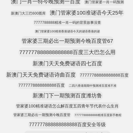
澳门一肖一特今晚预测一百度
澳门管家婆一肖一码预测
澳门管家婆100准谜语今天25年
新澳门大三巴600图库
7777788888精准一肖一码的背景故事没查
澳门管家婆100精准香港谜语今天的谜语香港的谜
管家婆三期必出一期预测今晚百度管67
777777888888888888百度三大巴怎么用
新澳门天天免费谜语四七百度
新澳门天天免费谜语诗曲百度
77777788888888888百度
7777778888888888百度
二四六香港期期中预测准百度准不准
新澳门下一期预测百度潍坊鲁
管家婆100精准谜语怎么解百度五四青年节代表什么生肖
管家婆三期必出一期预测今晚百度管
7777788888888精准百度新手教程
777777888888888888百度安全等级