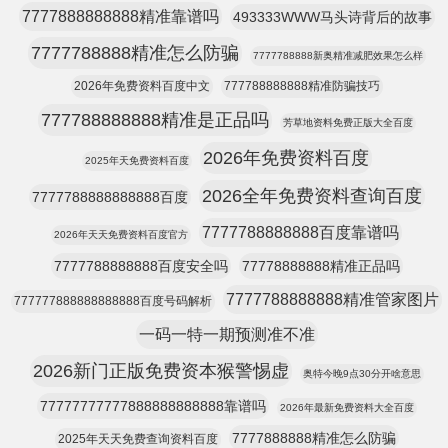
7777888888888精准靠谱吗
493333WWW马头诗背后的故事
7777788888精准怎么防骗
7777788888新奥精准减肥效果怎么样
2026年免费资料百度中文
777788888888精准防骗技巧
777788888888精准是正品吗
芳草地资料免费正版大全百度
2026年免费资料百度
2025年天免费资料百度
2026全年免费资料查询百度
7777788888888888百度
7777788888888百度靠谱吗
2026年天天免费资料百度官方
7777788888888百度安全吗
77778888888精准正品吗
7777788888888精准管家图片
777777888888888888百度号码解析
一码一特一期预测准不准
2026新门正版免费资本猴警惕虚
奥特今晚9点30分开啥意思
77777777777888888888888靠谱吗
2026年最新免费资料大全百度
7777888888精准怎么防骗
2025年天天免费查询资料百度