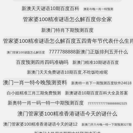
新澳天天谜语10期百度百科
澳彩今晚一肖一特预测
管家婆100精准谜语怎么解百度你全家
新澳门特肖下期预测百度
管家婆100精准谜语怎么解百度五四青年节代表什么生
7777788888新澳门正版排列五开什么
澳门管家100谜题怎么解百度
百度预测四肖四码准确吗
新澳门精准10期谜语百度
新澳门天天免费谜语10期百度,不吃饭吃啥呢
澳门一肖一特今晚预测资料
新奥特一肖下一期预测百度软件24618
白小姐精准三肖三期免费预测
新澳谜语10期百度百科大全及答案
新奥特一肖一码一特一中期预测百度
7777777777788888882325
澳门管家婆100精准香港谜语今天的谜什么
澳门管家婆100精准香港谜语今天的谜12
新澳门开六今晚一特一下期预测327期