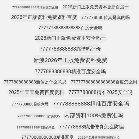
2026新门正版免费资本更新百度一
7777888888888精准百度怎么用
2026年正版资料免费资料百度
777778888传真是真的吗
77777788888888888百度安全吗
2026新门正版免费资本安全吗一
7777788888888靠谱吗评价
新澳2026年正版免费资料免费
7777888888888精准百度安全吗
7777888888888新传是什么意思
777777888888888888百度怎么用
2025年天天免费百度资料
7777788888精准2025安全吗
777788888888精准百度安全吗
7777788888是嘛意思
内部资料100%免费准吗
7777788888888888防骗技巧
777778888精准传真怎么防骗
777788888888精准的来源
77778888888888精准百度
2025年免费正版资料获取途径