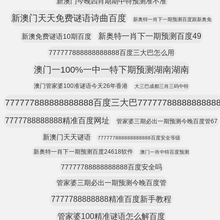
新澳门今晚四肖期期中特预测准不准
新澳门天天免费谜语诗曲百度
新奥特一肖下一期预测百度跟新奥免
新奥特一肖下一期预测百度49
新澳免费谜语10期百度
777777888888888888百度三大巴怎么用
澳门一100%一中一特下期预测湖南湖南
澳门管家婆100准谜语今天26年香港
大三巴成都三肖三码中特
777777888888888888百度三大巴7777778888888888
7777788888888精准百度网址
管家婆三期必出一期预测今晚百度管67
新澳门天天谜语
777777888888888888百度安全等级
新奥特一肖下一期预测百度24618软件
澳门一肖中特百度预测
77777788888888888百度安全吗
管家婆三期必出一期预测今晚百度管
7777788888888精准百度新手教程
管家婆100精准谜语怎么解百度