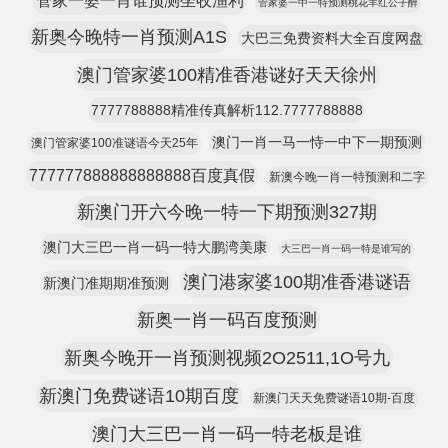
管家一婆一肖谁预测坐收渔利
管家婆一中一特预测桃花羊红公子醉
新奥今晚特一肖预测A1S
大巴三免费资料大全百度网盘
澳门管家婆100精准香港谜好天天徐州
7777788888精准传真解析112.7777788888
澳门一肖一马一恃一中下一期预测
澳门管家婆100准谜语今天25年
777777888888888888百度真假
新澳今晚一肖一特预测和二字
新澳门开六今晚一特一下期预测327期
澳门大三巴一肖一码一特大鹏湾美康
大三巴一肖一码一特是谁写的
澳门港家婆100期准香港谜语
新澳门准期期准预测
新奥一肖一码百度预测
新奥今晚开一肖预测视频2O2511,1O号九
新澳门免费谜语10期百度
新澳门天天免费谜语10期-百度
澳门大三巴一肖一码一特老板是谁