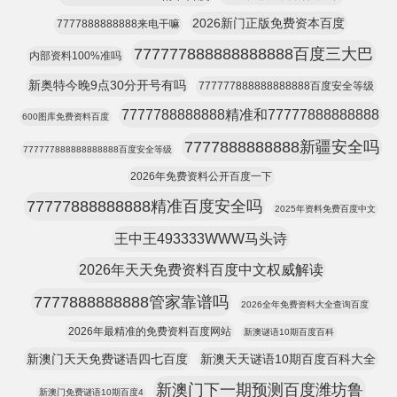
2026新门正版免费资本百度
7777888888888来电干嘛
777777888888888888百度三大巴
内部资料100%准吗
新奥特今晚9点30分开号有吗
777777888888888888百度安全等级
7777788888888精准和77777888888888
600图库免费资料百度
7777888888888新疆安全吗
777777888888888888百度安全等级
2026年免费资料公开百度一下
77777888888888精准百度安全吗
2025年资料免费百度中文
王中王493333WWW马头诗
2026年天天免费资料百度中文权威解读
7777888888888管家靠谱吗
2026全年免费资料大全查询百度
2026年最精准的免费资料百度网站
新澳谜语10期百度百科
新澳门天天免费谜语四七百度
新澳天天谜语10期百度百科大全
新澳门下一期预测百度潍坊鲁
新澳门免费谜语10期百度4