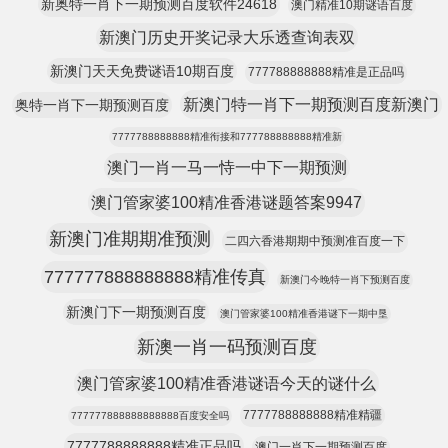
新奥特一肖下一期预测百度软件24618
澳门精准10期谜语百度
新澳门历史开奖记录大乐透查询表双
新澳门天天免费谜语10期百度
777788888888精准是正品吗
新澳门特一肖下一期预测百度新澳门
奥特一肖下一期预测百度
7777788888888精准衔接和777788888888精准新
澳门一肖一马一恃一中下一期预测
澳门管家婆100精准香港谜题答案9947
新澳门准期期准预测
二四六香港期期中预测准百度一下
777777888888888精准传真
新澳门今晚特一肖下预测百度
新澳门下一期预测百度
澳门管家婆100精准香港谜下一期中垦
新澳一肖一码预测百度
澳门管家婆100精准香港谜语今天的谜什么
7777788888888精准精疆
777777888888888888百度安全吗
7777788888888精准正品吗
澳门一肖下一期预测百度