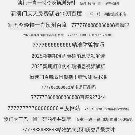
澳门一肖一特今晚预测资料
新澳门今晚一肖一马中特预测
新澳门天天免费谜语10期百度
一码一特一期预测准不准
新奥今晚特一肖预测百度
7777788888888888靠谱吗
2025新期期准的准确率有多大
7777788888888精准777778888
7777888888888精准防骗技巧
2025新期期准的准确消息视频解读
2025新期期准的准确消息视频解析
新澳门今晚四肖期期中特预测准不准
777788888888精准是正品吗
777777888888888888百度927344
77777777788888888百度网站
77778888888888精准,避免虚假
澳门大三巴一肖二码的坐井观天
管家一婆一肖预测预准100%免
7777888888888精准的来源和历史背景探讨