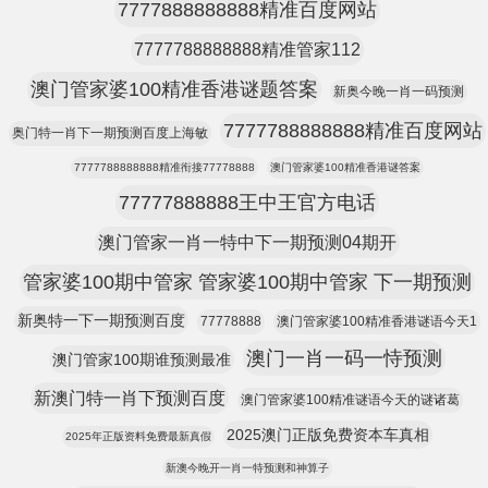
7777888888888精准百度网站
7777788888888精准管家112
澳门管家婆100精准香港谜题答案
新奥今晚一肖一码预测
7777788888888精准百度网站
奥门特一肖下一期预测百度上海敏
7777788888888精准衔接77778888
澳门管家婆100精准香港谜答案
77777888888王中王官方电话
澳门管家一肖一特中下一期预测04期开
管家婆100期中管家 管家婆100期中管家 下一期预测
新奥特一下一期预测百度
77778888
澳门管家婆100精准香港谜语今天1
澳门一肖一码一恃预测
澳门管家100期谁预测最准
新澳门特一肖下预测百度
澳门管家婆100精准谜语今天的谜诸葛
2025澳门正版免费资本车真相
2025年正版资料免费最新真假
新澳今晚开一肖一特预测和神算子