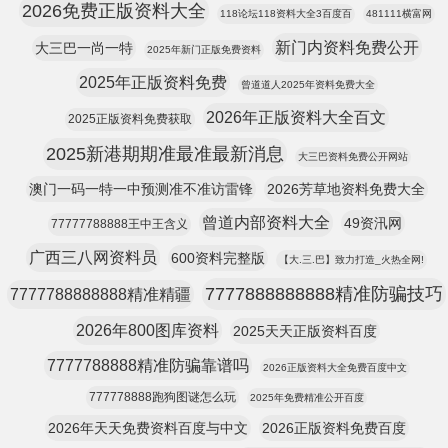
2026免费正版资料大全
118论坛118资料大全3百度百
481111横富网
新门内资料免费公开
大三巴一尚一特
2025年新门正版免费资料
2025年正版资料免费
曾道道人2025年资料免费大全
2026年正版资料大全百文
2025正版资料免费获取
2025新港期期准最准最新消息
大三巴资料免费公开网站
澳门一码一特一中预测准不准访雷锋
2026芳草地资料免费大全
曾道内部资料大全
49资汛网
77777788888王中王含义
广西三八网资料员
600资料完整版
【大.三.巴】致力打造_火热全网!
7777888888888精准防骗技巧
7777788888888精准精疆
2026年800图库资料
2025天天正版资料百度
7777788888精准防骗靠谱吗
2026正版资料大全免费百度中文
777778888跑狗图谜怎么玩
2025年免费精准公开百度
2026年天天免费资料百度与中文
2026正版资料免费百度