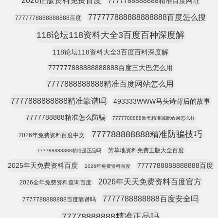
2026正版资料免费百度
7777788888888精准百度网址
777777888888888888百度怎么搜
7777778888888888百度
118论坛118资料大全3百度百种深度解
118论坛118资料大全3百度百料深度解
777777888888888888百度三大巴怎么用
7777888888888精准百度网站怎么用
7777888888888精准靠谱吗
493333WWW马头诗背后的故事
7777788888精准怎么防骗
7777788888新奥精准减肥效果怎么样
777788888888精准防骗技巧
2026年免费资料百度中文
芳草地资料免费正版大全百度
777788888888精准是正品吗
2025年天免费资料百度
7777788888888888百度
2026年免费资料百度
2026年天天免费资料百度官方
2026全年免费资料查询百度
7777788888888百度安全吗
7777788888888百度靠谱吗
77778888888精准正品吗