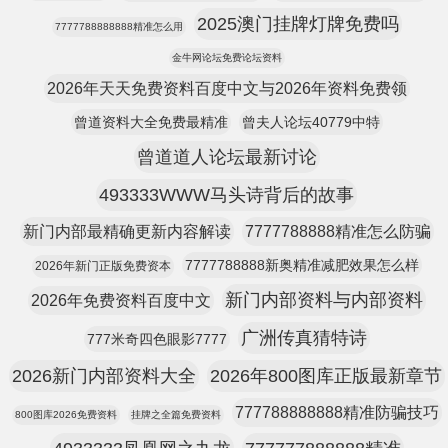
2025澳门挂牌灯牌免费吗
7777788888888精准怎么用
金牛网论坛免费论坛资料
2026年天天免费资料百度中文与2026年资料免费领
曾道资料大全免费最精准
曾夫人论坛40779中特
曾道道人论坛最新讨论
493333WWW马头诗背后的故事
新门内部最精确更新内容解读
7777788888精准怎么防骗
7777788888新奥精准减肥效果怎么样
2026年新门正版免费资本
新门内部资料与内部资料
2026年免费资料百度中文
广洲传真猜特诗
777米奇四色眼影7777
2026新门内部资料大全
2026年800图库正版最新章节
777788888888精准防骗技巧
800图库2026免费资料
挂牌之全篇免费资料