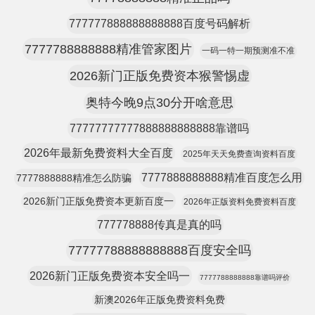
777777888888888888百度号码解析
7777788888888精准管家图片
一码一特一期预测准不准
2026新门正版免费资本猴警惕虚
奥特今晚9点30分开啥意思
77777777777888888888888靠谱吗
2026年最新免费资料大全百度
2025年天天免费查询资料百度
7777888888888精准百度怎么用
7777888888精准怎么防骗
2026新门正版免费资本更新百度一
2026年正版资料免费资料百度
777778888传真是真的吗
77777788888888888百度安全吗
2026新门正版免费资本安全吗一
7777788888888靠谱吗评价
新澳2026年正版免费资料免费