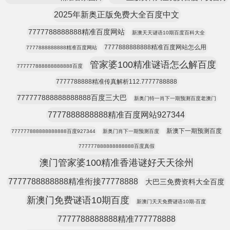
2025年新奥正版免费大全百度中文
7777788888888精准百度网站
新澳天天谜语10期百度百科大全
7777888888888精准百度网站怎么用
7777888888888精准百度网站
管家婆100精准谜语怎么解百度
777777888888888888百度
7777788888精准传真解析112.7777788888
777777888888888888百度三大巴
新奥门特一肖下一期预测百度老澳门
7777888888888精准百度网站927344
新澳下一期预测百度
777777888888888888百度927344
新奥门肖下一期预测百度
777777888888888888百度真假
澳门管家婆100精准香港谜好天天徐州
7777788888888精准衔接77778888
大巴三免费资料大全百度
新澳门免费谜语10期百度
新澳门天天免费谜语10期-百度
7777788888888精准777778888