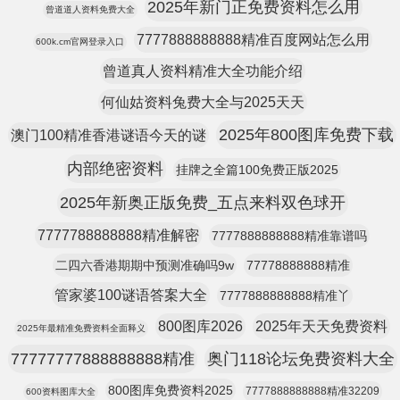
2025年新门正免费资料怎么用
曾道道人资料免费大全
7777888888888精准百度网站怎么用
600k.cm官网登录入口
曾道真人资料精准大全功能介绍
何仙姑资料兔费大全与2025天天
2025年800图库免费下载
澳门100精准香港谜语今天的谜
内部绝密资料
挂牌之全篇100免费正版2025
2025年新奥正版免费_五点来料双色球开
7777788888888精准解密
7777888888888精准靠谱吗
二四六香港期期中预测准确吗9w
77778888888精准
管家婆100谜语答案大全
7777888888888精准丫
800图库2026
2025年天天免费资料
2025年最精准免费资料全面释义
77777777888888888精准
奥门118论坛免费资料大全
800图库免费资料2025
7777888888888精准32209
600资料图库大全