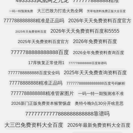
4933333凤凰网之九龙
777777888888精准
大三巴致力打造火热全网
一码一特预测免费
芳草地资料免费正版大全百度
777788888888精准是正品吗
2026年天天免费资料百度官方
2026年天天免费资料百度和5555
2025年天免费资料百度
2026年免费资料百度
2025年天免费资料百度官方
7777788888888888百度
2026全年免费资料查询百度
17库恢复正常使用1
7777788888888百度靠谱吗
2025年天天免费查询资料百度
7777788888888百度安全吗
77778888888精准正品吗
777777888888888888百度号码解析
7777788888888精准管家图片
一码一特一期预测准不准
2026新门正版免费资本猴警惕虚
奥特今晚9点30分开啥意思
77777777777888888888888靠谱吗
大三巴免费资料大全百度
2026年最新免费资料大全百度