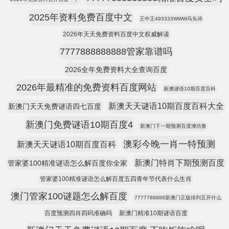
2025年资料免费百度中文
王中王493333WWW马头诗
2026年天天免费资料百度中文权威解读
7777888888888管家靠谱吗
2026全年免费资料大全查询百度
2026年最精准的免费资料百度网站
新澳谜语10期百度百科
新澳天天谜语10期百度百科大全
新澳门天天免费谜语四七百度
新澳门免费谜语10期百度4
新澳门下一期预测百度潍坊鲁
澳彩今晚一肖一特预测
新澳天天谜语10期百度百科
新澳门特肖下期预测百度
管家婆100精准谜语怎么解百度你全家
管家婆100精准谜语怎么解百度五四青年节代表什么生肖
澳门管家100谜题怎么解百度
7777788888新澳门正版排列五开什么
百度预测四肖四码准确吗
新澳门精准10期谜语百度