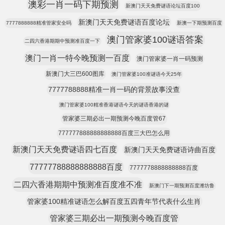
澳彩一肖一码下期预测
新澳门天天免费谜语论坛百度100
新澳门天天免费谜语百度论坛
7777888888精准管家安全吗
新澳一下期预测百度
澳门管家婆100谜语答案
二四六香港期期中预测准百度一下
澳门一肖一特今晚预测一百度
澳门管家婆一肖一码预测
新澳门大三巴600图库
澳门管家婆100准谜语今天25年
7777788888精准一肖一码的背景故事没查
澳门管家婆100精准香港谜语今天的谜语香港的谜
管家婆三期必出一期预测今晚百度管67
777777888888888888百度三大巴怎么用
新澳门天天免费谜语四七百度
新澳门天天免费谜语诗曲百度
77777788888888888百度
7777778888888888百度
二四六香港期期中预测准百度准不准
新澳门下一期预测百度潍坊鲁
管家婆100精准谜语怎么解百度五四青年节代表什么生肖
管家婆三期必出一期预测今晚百度管