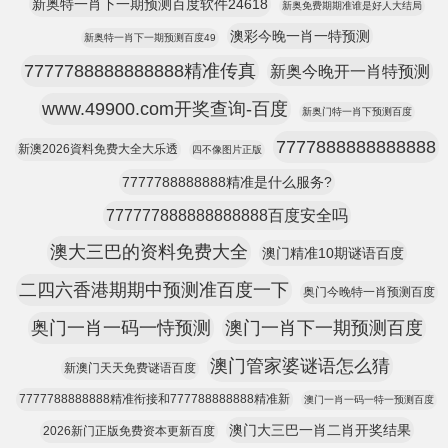
新奥特一肖下一期预测百度软件24618
新奥免费期期准谁是好人大结局
澳彩今晚一肖一特预测
新奥特一肖下一期预测百度49
7777788888888888精准传真
新奥今晚开一肖特预测
www.49900.com开奖查询-百度
新奥门特一肖下预测百度
7777888888888888
新澳2026資料免费大全大乐透
四不像图片正版
7777788888888精准是什么服务?
777777888888888888百度安全吗
澳大三巴的资料免费大全
澳门精准10期谜语百度
二四六香港期期中预测准百度一下
奥门今晚特一肖预测百度
奥门一肖一码一恃预测
澳门一肖下一期预测百度
澳门管家婆谜语怎么猜
新澳门天天免费谜语百度
7777788888888精准衔接和777788888888精准新
澳门一肖一码一特一预测百度
澳门大三巴一肖二肖开奖结果
2026新门正版免费资本更新百度