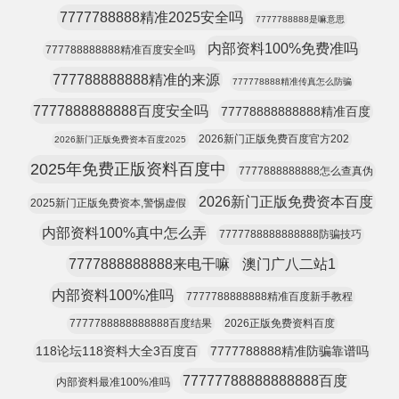
7777788888精准2025安全吗
7777788888是嘛意思
内部资料100%免费准吗
777788888888精准百度安全吗
777788888888精准的来源
777778888精准传真怎么防骗
7777888888888百度安全吗
77778888888888精准百度
2026新门正版免费百度官方202
2026新门正版免费资本百度2025
2025年免费正版资料百度中
7777888888888怎么查真伪
2026新门正版免费资本百度
2025新门正版免费资本,警惕虚假
内部资料100%真中怎么弄
7777788888888888防骗技巧
7777888888888来电干嘛
澳门广八二站1
内部资料100%准吗
7777788888888精准百度新手教程
7777788888888888百度结果
2026正版免费资料百度
118论坛118资料大全3百度百
7777788888精准防骗靠谱吗
77777788888888888百度
内部资料最准100%准吗