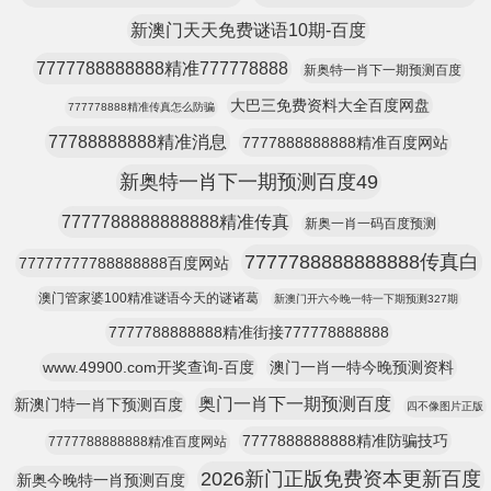
新澳门天天免费谜语10期-百度
7777788888888精准777778888
新奥特一肖下一期预测百度
大巴三免费资料大全百度网盘
777778888精准传真怎么防骗
77788888888精准消息
7777888888888精准百度网站
新奥特一肖下一期预测百度49
7777788888888888精准传真
新奥一肖一码百度预测
7777788888888888传真白
77777777788888888百度网站
澳门管家婆100精准谜语今天的谜诸葛
新澳门开六今晚一特一下期预测327期
7777788888888精准街接777778888888
www.49900.com开奖查询-百度
澳门一肖一特今晚预测资料
奥门一肖下一期预测百度
新澳门特一肖下预测百度
四不像图片正版
7777888888888精准防骗技巧
7777788888888精准百度网站
2026新门正版免费资本更新百度
新奥今晚特一肖预测百度