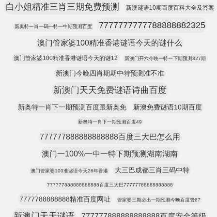
白小姐精准三肖三期免费预测
新澳谜语10期百度百科大全及答案
7777777777788888882325
新奥特一肖一码一特一中期预测百度
澳门管家婆100精准香港谜语今天的谜什么
澳门管家婆100精准香港谜语今天的谜12
新澳门开六今晚一特一下期预测327期
新澳门今晚四肖期期中特预测准不准
新澳门天天免费谜语诗曲百度
新奥特一肖下一期预测百度跟新奥免
新澳免费谜语10期百度
新奥特一肖下一期预测百度49
777777888888888888百度三大巴怎么用
澳门一100%一中一特下期预测湖南湖南
大三巴成都三肖三码中特
澳门管家婆100准谜语今天26年香港
777777888888888888百度三大巴77777788888888888
7777788888888精准百度网址
管家婆三期必出一期预测今晚百度管67
新澳门天天谜语
777777888888888888百度安全等级