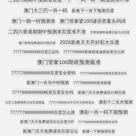
澳门大三巴一肖一码
新奥下一肖下预测百度
澳门一期一特预测准
澳门管家婆100谜语答案头码诗
二四六香港期期中预测准百度准不准
芳草地资料免费正版大全百度
2026新奥天天开好彩大乐透
澳门青青免费谜语20期百度
7777788888888百度正品吗
7777788888新奥精准减肥效果怎么样
澳门管家100期谁预测最准
7777788888888888百度安全密码
77777888888888精准百度安全吗
新澳门一肖马中特预测
77778888888新准新疆
7777888888888精准百度安全吗
新澳门天天免费谜语10期百度
澳彩十二生肖预测
大巴三免费资料大全百度网盘
7777788888王中王中王特色亮点
澳彩一肖一码下期预测
777777888888888888百度怎么搜
新澳门天天免费谜语论坛百度100
7777888888精准管家安全吗
新澳门天天免费谜语百度论坛
新澳一下期预测百度