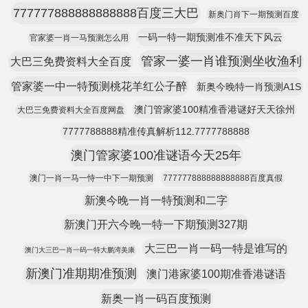
777777888888888888百度三大巴
新奥门肖下一期预测百度
一码一特一期预测准不准天下风云
官家婆一肖一马预测怎么用
管家一婆一肖谁预测坐收渔利
大巴三免费资料大全百度
管家婆一中一特预测桃花羊红公子醉
新奥今晚特一肖预测A1S
澳门管家婆100精准香港谜好天天徐州
大巴三免费资料大全百度网盘
7777788888精准传真解析112.7777788888
澳门管家婆100准谜语今天25年
澳门一肖一马一恃一中下一期预测
777777888888888888百度真假
新澳今晚一肖一特预测和二字
新澳门开六今晚一特一下期预测327期
大三巴一肖一码一特是谁写的
澳门大三巴一肖一码一特大鹏湾美康
新澳门准期期准预测
澳门港家婆100期准香港谜语
新奥一肖一码百度预测