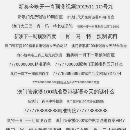
新奥今晚开一肖预测视频2O2511,1O号九
新澳门免费谜语10期百度
新澳门天天免费谜语10期-百度
澳门大三巴一肖一码一特老板是谁
管家一婆一肖预测怎么用772606
一肖一马一特一预测资料
新澳下一期预测百度
澳门管家婆100精准香港谜语今天的谜12
澳门管家婆100准谜语今天26年香港
新奥特一肖下一期预测百度
白小姐精准三肖三期免费预测
77788888888精准消息
7777788888新澳门正版排列五开什么
7777888888888精准百度网站927344
奥门一肖下一期预测百度
7777888888888精准是正品吗777788888888精准
澳门管家婆100精准香港谜语今天的谜什么
新澳门一肖马中特预测
澳门管家婆100精准香港谜语
7777788888888精准街接777778888888
奥特一肖下一期预测百度
澳门管家婆100精准香港谜题答案9947