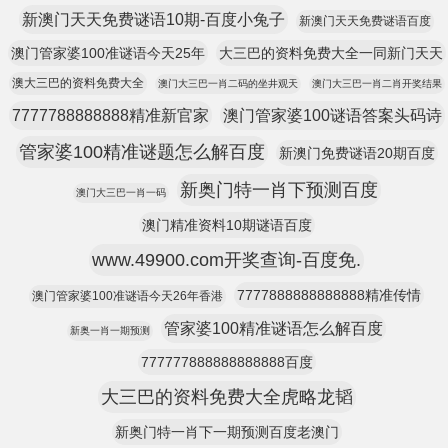
新澳门天天免费谜语10期-百度小兔子
新澳门天天免费谜语百度
澳门管家婆100准谜语今天25年
大三巴的资料免费大全一同新门天天
澳大三巴的资料免费大全
澳门大三巴一肖二码的坐井观天
澳门大三巴一肖二肖开奖结果
7777788888888精准新官家
澳门管家婆100谜语答案头码诗
管家婆100精准谜题怎么解百度
新澳门免费谜语20期百度
新奥门特一肖下预测百度
澳门大三巴一肖一码
澳门精准资料10期谜语百度
www.49900.com开奖查询-百度免.
7777888888888888精准传情
澳门管家婆100准谜语今天26年香港
管家婆100精准谜语怎么解百度
新奥一肖一期预测
777777888888888888百度
大三巴的资料免费大全虎略龙韬
新奥门特一肖下一期预测百度老澳门