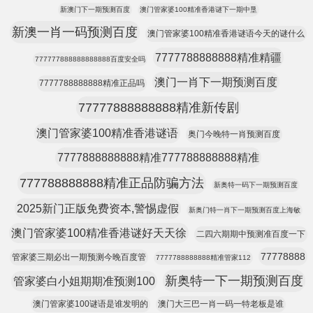
新澳门下一期预测百度
澳门管家婆100精准香港谜下一期中垦
新澳一肖一码预测百度
澳门管家婆100精准香港谜语今天的谜什么
7777788888888精准精疆
777777888888888888百度安全吗
澳门一肖下一期预测百度
7777788888888精准正品吗
77777888888888精准新传剧
澳门管家婆100精准香港谜语
奥门今晚特一肖预测百度
7777888888888精准777788888888精准
777788888888精准正品防骗方法
新奥特一码下一期预测百度
2025新门正版免费资本,警惕虚假
新奥门特一肖下一期预测百度上海敏
澳门管家婆100精准香港谜好天天徐
二四六期期中预测准百度一下
77778888
管家婆三期必出一期预测今晚百度管
7777788888888精准管家112
新奥特一下一期预测百度
管家婆白小姐期期准预测100
澳门管家婆100谜语是谁发明的
澳门大三巴一肖一码一特老板是谁