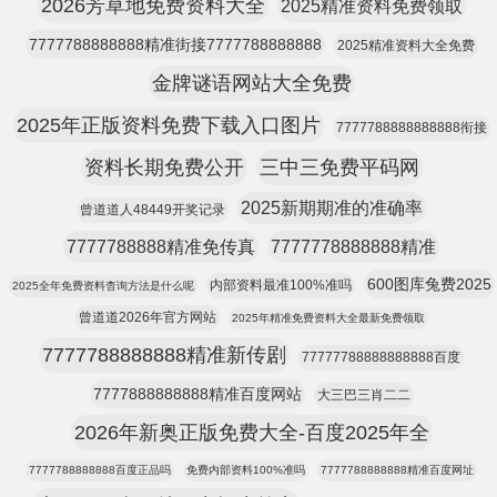
2026芳草地免费资料大全
2025精准资料免费领取
7777788888888精准街接7777788888888
2025精准资料大全免费
金牌谜语网站大全免费
2025年正版资料免费下载入口图片
7777788888888888衔接
资料长期免费公开
三中三免费平码网
2025新期期准的准确率
曾道道人48449开奖记录
7777788888精准免传真
7777778888888精准
600图库兔费2025
内部资料最准100%准吗
2025全年免费资料杳询方法是什么呢
曾道道2026年官方网站
2025年精准免费资料大全最新免费领取
7777788888888精准新传剧
77777788888888888百度
7777888888888精准百度网站
大三巴三肖二二
2026年新奥正版免费大全-百度2025年全
7777788888888百度正品吗
免费内部资料100%准吗
7777788888888精准百度网址