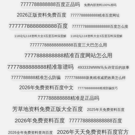
7777788888888百度正品吗
免费内部资料100%准吗
2026正版资料免费百度
7777788888888精准百度网址
7777778888888888百度
777777888888888888百度怎么搜
118论坛118资料大全3百度百种深度解
118论坛118资料大全3百度百料深度解
777777888888888888百度三大巴怎么用
7777888888888精准百度网站怎么用
7777888888888精准靠谱吗
493333WWW马头诗背后的故事
7777788888精准怎么防骗
7777788888新奥精准减肥效果怎么样
2026年免费资料百度中文
777788888888精准防骗技巧
777788888888精准是正品吗
芳草地资料免费正版大全百度
2025年天免费资料百度
2026年免费资料百度
7777788888888888百度
2026年天天免费资料百度官方
2026全年免费资料查询百度