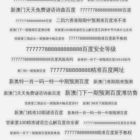
新澳门天天免费谜语诗曲百度
77777788888888888百度
二四六香港期期中预测准百度准不准
7777778888888888百度
新澳门下一期预测百度潍坊鲁
管家婆100精准谜语怎么解百度五四青年节代表什么生肖
7777788888888精准百度新手教程
管家婆三期必出一期预测今晚百度管
777777888888888888百度安全等级
777777888888888888百度风险高吗
新奥特一肖下一期预测百度24618软件
7777788888888精准百度网址
奥门特一期预测百度
新奥特一肖一码一特一中期预测百度
新澳门准期期准预测
新澳门下一期预测百度潍坊鲁
新澳门天天免费谜语诗曲百度
管家婆三期必出一期预测今晚百度管67
新澳门特肖下期预测百度
新澳门精准10期谜语百度
新奥特一肖一码一特一中期预测百度
管家婆100精准谜语怎么解百度你全家
777777888888888888百度安全等级
7777788888888精准百度新手教程
新奥特一肖下一期预测百度跟新奥免