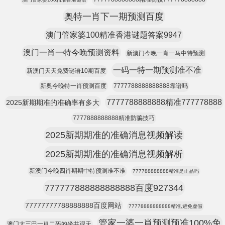
奥特一肖下一期预测百度
澳门管家婆100精准香港谜题答案9947
澳门一肖一特今晚预测资料
新澳门今晚一肖一马中特预测
一码一特一期预测准不准
新澳门天天免费谜语10期百度
新奥今晚特一肖预测百度
7777788888888888靠谱吗
7777788888888精准777778888
2025新期期准的准确率有多大
7777888888888精准防骗技巧
2025新期期准的准确消息视频解读
2025新期期准的准确消息视频解析
新澳门今晚四肖期期中特预测准不准
777788888888精准是正品吗
777777888888888888百度927344
77777777788888888百度网站
77778888888888精准,避免虚假
管家一婆一肖预测预准100%免
澳门大三巴一肖二码的坐井观天