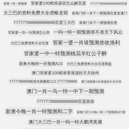
管家婆100精准谜语怎么解百度
新奥一肖一期预测
777777888888888888百度
大三巴的资料免费大全虎略龙韬
新奥门特一肖下一期预测百度老澳门
777777888888888888百度三大巴
新奥门肖下一期预测百度
一码一特一期预测准不准天下风云
官家婆一肖一马预测怎么用
管家一婆一肖谁预测坐收渔利
大巴三免费资料大全百度
管家婆一中一特预测桃花羊红公子醉
新奥今晚特一肖预测A1S
大巴三免费资料大全百度网盘
澳门管家婆100精准香港谜好天天徐州
7777788888精准传真解析112.7777788888
澳门管家婆100准谜语今天25年
澳门一肖一马一恃一中下一期预测
777777888888888888百度真假
新澳今晚一肖一特预测和二字
新澳门开六今晚一特一下期预测327期
澳门大三巴一肖一码一特大鹏湾美康