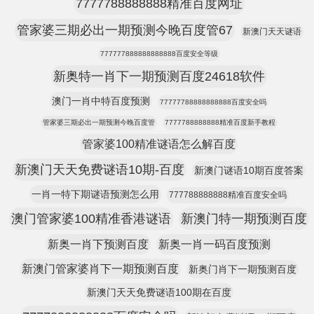
7777788888888精准百度网址
管家婆三期必出一期预测今晚百度管67
新澳门天天谜语
777777888888888888百度安全等级
新奥特一肖下一期预测百度24618软件
澳门一肖中特百度预测
77777788888888888百度安全吗
管家婆三期必出一期预测今晚百度管
7777788888888精准百度新手教程
管家婆100精准谜语怎么解百度
新澳门天天免费谜语10期-百度
新澳门谜语10期百度答案
一肖一特下期谜语预测怎么用
777788888888精准百度安全吗
澳门管家婆100精准香港谜语
新澳门特一期预测百度
新奥一肖下预测百度
新奥一肖一码百度预测
新澳门管家婆肖下一期预测百度
新奥门肖下一期预测百度
新澳门天天免费谜语100期在百度