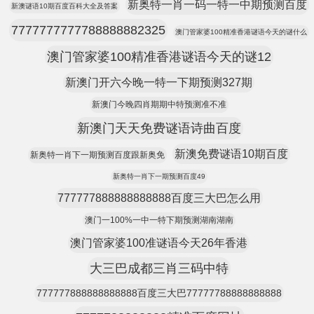
新奥特一肖一码一特一中期预测百度
新澳谜语10期百度百科大全及答案
7777777777788888882325
澳门管家婆100精准香港谜语今天的谜什么
澳门管家婆100精准香港谜语今天的谜12
新澳门开六今晚一特一下期预测327期
新澳门今晚四肖期期中特预测准不准
新澳门天天免费谜语诗曲百度
新澳免费谜语10期百度
新奥特一肖下一期预测百度跟新奥免
新奥特一肖下一期预测百度49
777777888888888888百度三大巴怎么用
澳门一100%一中一特下期预测湖南湖南
澳门管家婆100准谜语今天26年香港
大三巴成都三肖三码中特
777777888888888888百度三大巴77777788888888888