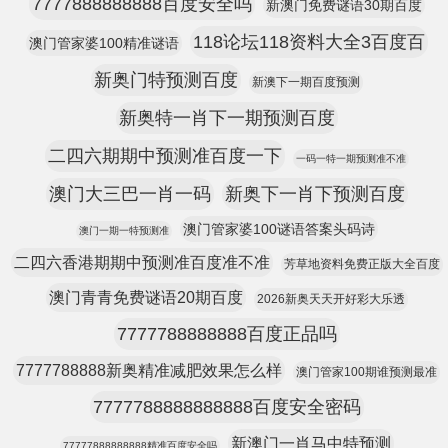
7777888888888百度安全吗
新澳门免费谜语30期百度
118论坛118资料大全3百度百
澳门管家婆100精准谜语
新奥门特预测百度
新澳下一期百度预测
新奥特一肖下一期预测百度
二四六期期中预测准百度一下
一码一特一期预测准不准
澳门大三巴一肖一码
新奥下一肖下预测百度
澳门管家婆100谜语答案头码诗
澳门一期一特预测准
二四六香港期期中预测准百度准不准
芳草地资料免费正版大全百度
澳门青青免费谜语20期百度
2026新奥天天开好彩大乐透
7777788888888百度正品吗
7777788888新奥精准减肥效果怎么样
澳门管家100期谁预测最准
7777788888888888百度安全密码
新澳门一肖马中特预测
77777888888888精准百度安全吗