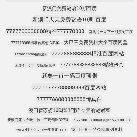
新澳门免费谜语10期百度
新澳门天天免费谜语10期-百度
7777788888888精准777778888
新奥特一肖下一期预测百度
大巴三免费资料大全百度网盘
777778888精准传真怎么防骗
7777888888888精准百度网站
77788888888精准消息
7777788888888888精准传真
新奥特一肖下一期预测百度49
新奥一肖一码百度预测
77777777788888888百度网站
7777788888888888传真白
澳门管家婆100精准谜语今天的谜诸葛
新澳门开六今晚一特一下期预测327期
7777788888888精准街接777778888888
澳门一肖一特今晚预测资料
www.49900.com开奖查询-百度