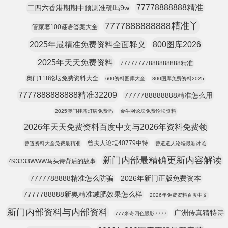
77778888888精准
二四六香港期期中预测准确吗9w
7777888888888精准丫
管家婆100谜语答案大全
2025年最精准免费资料全面释义
800图库2026
2025年天天免费资料
77777777888888888精准
奥门118论坛免费资料大全
600资料图库大全
800图库免费资料2025
7777888888888精准32209
7777788888888精准怎么用
2025澳门挂牌灯牌免费吗
金牛网论坛免费论坛资料
2026年天天免费资料百度中文与2026年资料免费领
曾夫人论坛40779中特
曾道资料大全免费最精准
曾道道人论坛最新讨论
新门内部最精确更新内容解读
493333WWW马头诗背后的故事
7777788888精准怎么防骗
2026年新门正版免费资本
7777788888新奥精准减肥效果怎么样
2026年免费资料百度中文
新门内部资料与内部资料
广洲传真猜特诗
777米奇四色眼影7777