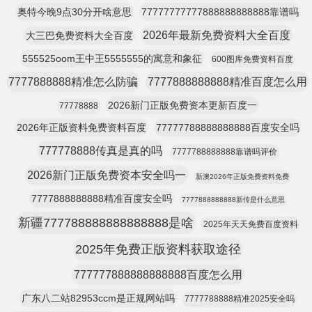
奥特今晚9点30分开啥意思
77777777777888888888888靠谱吗
2026年最新免费资料大全百度
大三巴免费资料大全百度
555525oom王中王5555555的寓意和象征
600图库免费资料百度
7777888888精准怎么防骗
7777888888888精准百度怎么用
2026新门正版免费资本更新百度一
77778888
2026年正版资料免费资料百度
77777788888888888百度安全吗
777778888传真是真的吗
7777788888888靠谱吗评价
2026新门正版免费资本安全吗一
新澳2026年正版免费资料免费
7777888888888精准百度安全吗
7777888888888新传是什么意思
新疆777788888888888888是啥
2025年天天免费百度资料
2025年免费正版资料获取途径
777777888888888888百度怎么用
广东八二站82953ccm是正规网站吗
7777788888精准2025安全吗