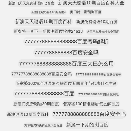
新澳天天谜语10期百度百科大全
新澳门天天免费谜语四七百度
奥门特一期预测百度
新澳门免费谜语10期百度4
新澳天天谜语10期百度百科
新澳免费谜语10期百度
新奥特一肖下一期预测百度软件24618
大三巴免费资料大全百度
777777888888888888百度号码解析
7777788888888百度安全吗
777777888888888888百度三大巴怎么用
77777788888888888百度安全吗
7777788888888888百度安全密码
管家婆100精准谜语怎么解百度五四青年节代表什么生肖
77777788888888888百度
7777788888888精准百度网址
新澳门免费谜语30期百度
管家婆100精准谜语怎么解百度
7777788888888888百度安全吗
新澳谜语10期百度百科
新澳一下期预测百度
芳草地资料免费正版大全百度