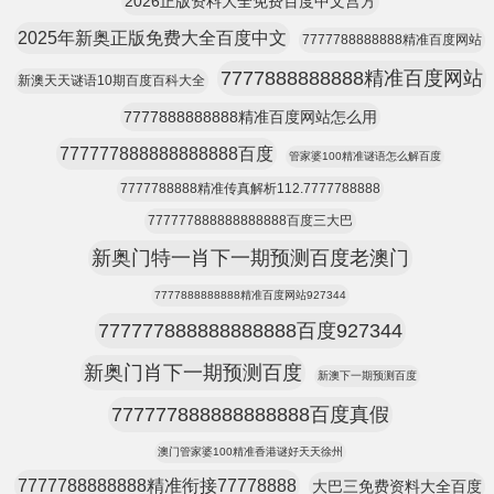
2026正版资料大全免费百度中文宫方
2025年新奥正版免费大全百度中文
7777788888888精准百度网站
7777888888888精准百度网站
新澳天天谜语10期百度百科大全
7777888888888精准百度网站怎么用
777777888888888888百度
管家婆100精准谜语怎么解百度
7777788888精准传真解析112.7777788888
777777888888888888百度三大巴
新奥门特一肖下一期预测百度老澳门
7777888888888精准百度网站927344
777777888888888888百度927344
新奥门肖下一期预测百度
新澳下一期预测百度
777777888888888888百度真假
澳门管家婆100精准香港谜好天天徐州
7777788888888精准衔接77778888
大巴三免费资料大全百度