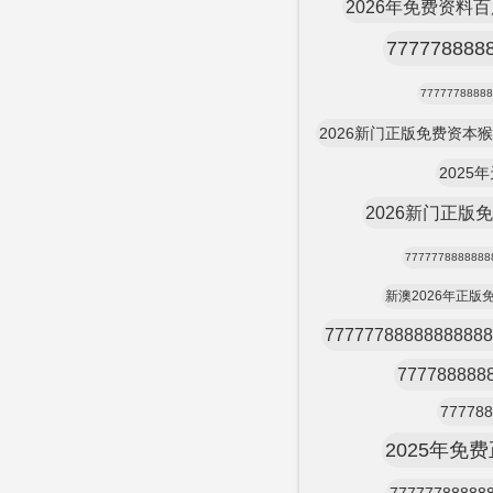
2026年免费资料
7777788
777777888
2026新门正版免费资本
202
2026新门正版
77777788888
新澳2026年正版
77777788888888
7777888
7777
2025年免