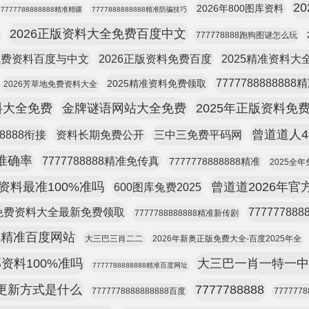
2
2026年800图库资料
7777788888888精准精疆
7777888888888精准防骗技巧
2026正版资料大全免费百度中文
777778888跑狗图谜怎么玩
天免费资料百度与中文
2026正版资料免费百度
2025精准资料
7777788888888
2025精准资料免费领取
2026芳草地免费资料大全
料大全免费
金牌谜语网站大全免费
2025年正版资料免
曾道道人4
88888衔接
资料长期免费公开
三中三免费平码网
的准确率
7777788888精准免传真
7777778888888精准
2025全
资料最准100%准吗
曾道道2026年官
600图库兔费2025
准免费资料大全最新免费领取
777777888
7777788888888精准新传剧
888精准百度网站
大三巴三肖二二
2026年新奥正版免费大全-百度2025年全
资料100%准吗
大三巴一肖一特一中
7777788888888精准百度网址
更新方式是什么
7777788888
7777778888888888百度
777777