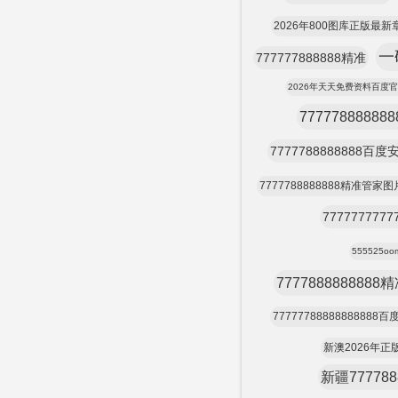
2026年800图库正版最新
一
777777888888精准
2026年天天免费资料百度
77777888888
7777788888888百
7777788888888精准管家图
777777777
555525
777788888888
77777788888888888
新澳2026年
新疆777788