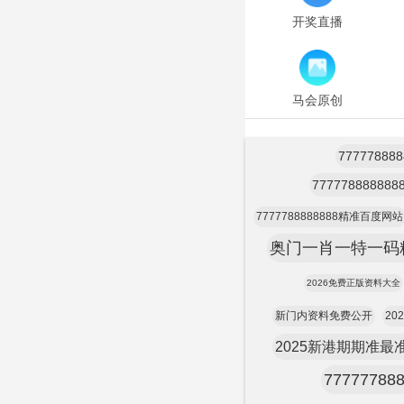
开奖直播
马会原创
7777788
77777888888
7777788888888精准百度网站
奥门一肖一特一码
2026免费正版资料大全
新门内资料免费公开
20
2025新港期期准最
7777778