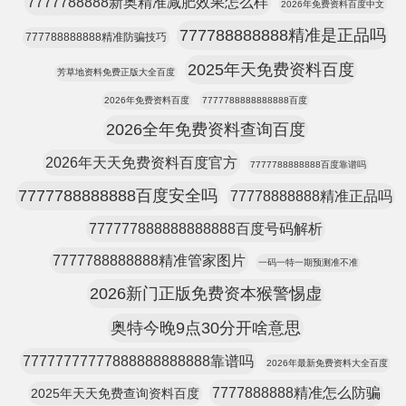
7777788888新奥精准减肥效果怎么样
2026年免费资料百度中文
777788888888精准是正品吗
777788888888精准防骗技巧
2025年天免费资料百度
芳草地资料免费正版大全百度
2026年免费资料百度
7777788888888888百度
2026全年免费资料查询百度
2026年天天免费资料百度官方
7777788888888百度靠谱吗
7777788888888百度安全吗
77778888888精准正品吗
777777888888888888百度号码解析
7777788888888精准管家图片
一码一特一期预测准不准
2026新门正版免费资本猴警惕虚
奥特今晚9点30分开啥意思
77777777777888888888888靠谱吗
2026年最新免费资料大全百度
7777888888精准怎么防骗
2025年天天免费查询资料百度