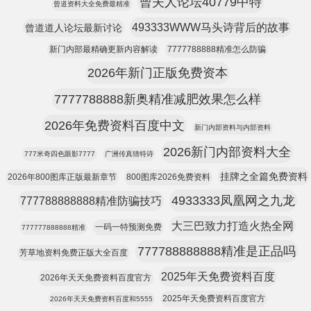
曾夫人论坛40779中特
曾道资料大全免费最精准
493333WWW马头诗背后的故事
曾道道人论坛最新讨论
新门内部最精确更新内容解读
7777788888精准怎么防骗
2026年新门正版免费资本
7777788888新奥精准减肥效果怎么样
2026年免费资料百度中文
新门内部资料与内部资料
2026新门内部资料大全
777米奇四色眼影7777
广洲传真猜特诗
挂牌之全篇免费资料
2026年800图库正版最新章节
800图库2026免费资料
4933333凤凰网之九龙
777788888888精准防骗技巧
大三巴致力打造火热全网
一码一特预测免费
777777888888精准
777788888888精准是正品吗
芳草地资料免费正版大全百度
2025年天免费资料百度
2026年天天免费资料百度官方
2025年天免费资料百度官方
2026年天天免费资料百度和5555