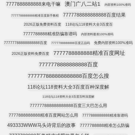
澳门广八二站1
7777888888888来电干嘛
内部资料100%准吗
7777788888888888百度结果
7777788888888精准百度新手教程
2026正版免费资料百度
118论坛118资料大全3百度百
7777788888精准防骗靠谱吗
内部资料最准100%准吗
77777788888888888百度
免费内部资料100%准吗
7777788888888百度正品吗
7777788888888精准百度网址
2026正版资料免费百度
7777778888888888百度
777777888888888888百度怎么搜
118论坛118资料大全3百度百种深度解
118论坛118资料大全3百度百料深度解
777777888888888888百度三大巴怎么用
7777888888888精准百度网站怎么用
7777888888888精准靠谱吗
493333WWW马头诗背后的故事
7777788888精准怎么防骗