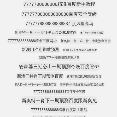
7777788888888精准百度新手教程
777777888888888888百度安全等级
777777888888888888百度风险高吗
新奥特一肖下一期预测百度24618软件
奥门特一期预测百度
7777788888888精准百度网址
新奥特一肖一码一特一中期预测百度
新澳门准期期准预测
新澳门天天免费谜语诗曲百度
新澳门下一期预测百度潍坊鲁
管家婆三期必出一期预测今晚百度管67
新澳门特肖下期预测百度
新澳门精准10期谜语百度
新奥特一肖一码一特一中期预测百度
管家婆100精准谜语怎么解百度你全家
777777888888888888百度安全等级
新奥特一肖下一期预测百度跟新奥免
7777788888888精准百度新手教程