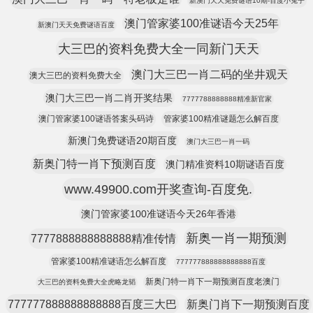
新澳门天天免费谜语10期-百度小兔子
澳门管家婆100准谜语今天25年
新澳门天天免费谜语百度
大三巴的资料免费大全一同新门天天
澳门大三巴一肖二码的坐井观天
澳大三巴的资料免费大全
澳门大三巴一肖二肖开奖结果
7777788888888精准新官家
澳门管家婆100谜语答案头码诗
管家婆100精准谜题怎么解百度
新澳门免费谜语20期百度
澳门大三巴一肖一码
新奥门特一肖下预测百度
澳门精准资料10期谜语百度
www.49900.com开奖查询-百度免.
澳门管家婆100准谜语今天26年香港
新奥一肖一期预测
7777888888888888精准传情
管家婆100精准谜语怎么解百度
777777888888888888百度
新奥门特一肖下一期预测百度老澳门
大三巴的资料免费大全虎略龙韬
777777888888888888百度三大巴
新奥门肖下一期预测百度