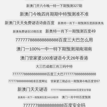
新澳门开六今晚一特一下期预测327期
新澳门今晚四肖期期中特预测准不准
新澳门天天免费谜语诗曲百度
新奥特一肖下一期预测百度跟新奥免
新奥特一肖下一期预测百度49
新澳免费谜语10期百度
777777888888888888百度三大巴怎么用
澳门一100%一中一特下期预测湖南湖南
澳门管家婆100准谜语今天26年香港
大三巴成都三肖三码中特
777777888888888888百度三大巴77777788888888888
7777788888888精准百度网址
管家婆三期必出一期预测今晚百度管67
新澳门天天谜语
777777888888888888百度安全等级
澳门一肖中特百度预测
新奥特一肖下一期预测百度24618软件
77777788888888888百度安全吗