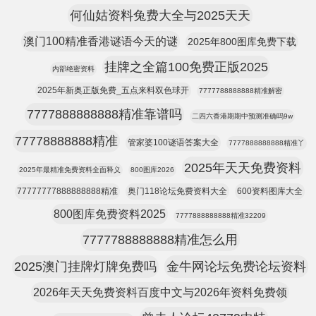
何仙姑资料兔费大全与2025天天
澳门100精准香港谜语今天的谜
2025年800图库免费下载
挂牌之全篇100免费正版2025
内部绝密资料
2025年新奥正版免费_五点来料双色球开
7777788888888精准解密
7777888888888精准靠谱吗
二四六香港期期中预测准确吗9w
77778888888精准
管家婆100谜语答案大全
7777888888888精准丫
2025年天天免费资料
2025年最精准免费资料全面释义
800图库2026
77777777888888888精准
奥门118论坛免费资料大全
600资料图库大全
800图库免费资料2025
7777888888888精准32209
7777788888888精准怎么用
2025澳门挂牌灯牌免费吗
金牛网论坛免费论坛资料
2026年天天免费资料百度中文与2026年资料免费领