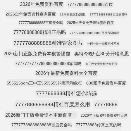
2026年免费资料百度
7777788888888888百度
2026全年免费资料查询百度
17库恢复正常使用1
7777788888888百度靠谱吗
7777788888888百度安全吗
2025年天天免费查询资料百度
77778888888精准正品吗
777777888888888888百度号码解析
7777788888888精准管家图片
一码一特一期预测准不准
2026新门正版免费资本猴警惕虚
奥特今晚9点30分开啥意思
77777777777888888888888靠谱吗
大三巴免费资料大全百度
2026年最新免费资料大全百度
555525oom王中王5555555的寓意和象征
600图库免费资料百度
7777888888精准怎么防骗
7777888888888精准百度怎么用
77778888
2026新门正版免费资本更新百度一
2026年正版资料免费资料百度
77777788888888888百度安全吗
777778888传真是真的吗