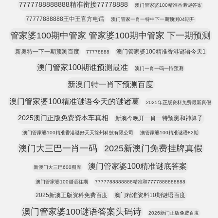
7777788888888精准衔接77778888
澳门管家婆100精准香港谜答案
77777888888王中王官方电话
澳门管家一肖一特中下一期预测04期开
管家婆100期中管家 管家婆100期中管家 下一期预测
新奥特一下一期预测百度
澳门管家婆100精准香港谜语今天1
77778888
澳门管家100期谁预测最准
澳门一肖一码一恃预测
新澳门特一肖下预测百度
澳门管家婆100精准谜语今天的谜诸葛
2025年正版资料免费最新真假
2025澳门正版免费资本车真相
新澳今晚开一肖一特预测和神算子
澳门管家婆100精准香港谜好天天徐州科技有限公司
澳管家婆100精准谜语82期
澳门大三巴一肖一码
2025新澳门免费挂牌真假
澳门管家婆100精准谜底答案
新澳门大三巴600图库
澳门管家婆100谜语往期
7777788888888精准和7777888888888
2025新澳正版资科免费百度
澳门精准资料10期谜语百度
澳门管家婆100谜语答案头码诗
2026新门正版免费百度