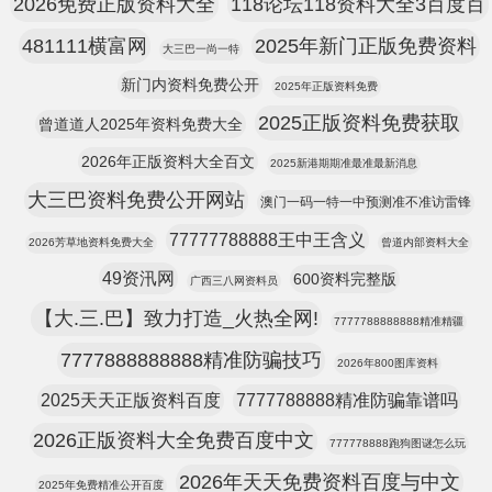
2026免费正版资料大全
118论坛118资料大全3百度百
481111横富网
2025年新门正版免费资料
大三巴一尚一特
新门内资料免费公开
2025年正版资料免费
2025正版资料免费获取
曾道道人2025年资料免费大全
2026年正版资料大全百文
2025新港期期准最准最新消息
大三巴资料免费公开网站
澳门一码一特一中预测准不准访雷锋
77777788888王中王含义
2026芳草地资料免费大全
曾道内部资料大全
49资汛网
600资料完整版
广西三八网资料员
【大.三.巴】致力打造_火热全网!
7777788888888精准精疆
7777888888888精准防骗技巧
2026年800图库资料
2025天天正版资料百度
7777788888精准防骗靠谱吗
2026正版资料大全免费百度中文
777778888跑狗图谜怎么玩
2026年天天免费资料百度与中文
2025年免费精准公开百度