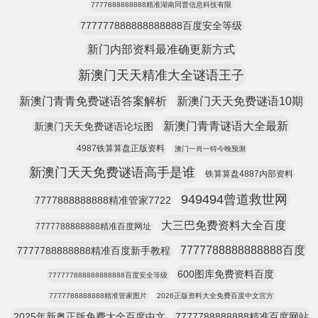
7777888888888精准湖南同普信息科技有限
777777888888888888百度安全等级
新门内部资料最准确更新方式
新澳门天天精准大全谜语王子
新澳门青青免费谜语答案解析
新澳门天天免费谜语10期
新澳门青青谜语大全最新
新澳门天天免费谜语论坛图
4987铁算算盘正版资料
澳门一肖一特今晚预测
新澳门天天免费谜语高手是谁
铁算算盘4887内部资料
949494曾道救世网
7777888888888精准管家7722
大三巴免费资料大全百度
7777788888888精准百度网址
7777788888888888百度
7777788888888精准百度新手教程
600图库免费资料百度
777777888888888888百度安全等级
7777788888888精准管家图片
2026正版资料大全免费百度中文宫方
2025年新奥正版免费大全百度中文
7777788888888精准百度网站