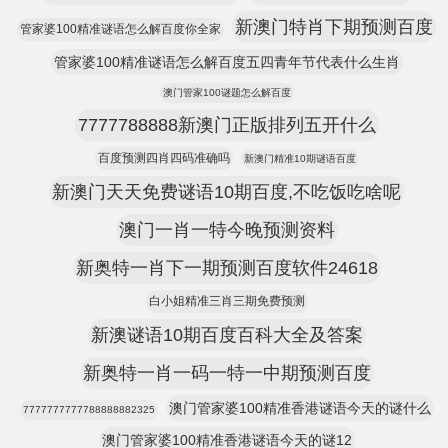
新澳门特肖下期预测百度
管家婆100精准谜语怎么解百度你全家
管家婆100精准谜语怎么解百度五四青年节代表什么生肖
澳门管家100谜题怎么解百度
7777788888新澳门正版排列五开什么
百度预测四肖四码准确吗
新澳门精准10期谜语百度
新澳门天天免费谜语10期百度,不吃饭吃啥呢
澳门一肖一特今晚预测资料
新奥特一肖下一期预测百度软件24618
白小姐精准三肖三期免费预测
新澳谜语10期百度百科大全及答案
新奥特一肖一码一特一中期预测百度
澳门管家婆100精准香港谜语今天的谜什么
7777777777788888882325
澳门管家婆100精准香港谜语今天的谜12