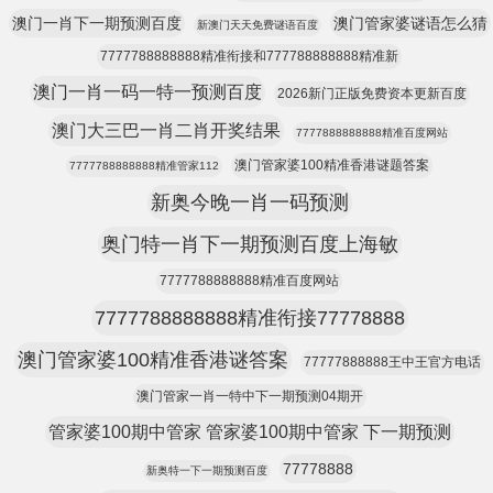
澳门一肖下一期预测百度
澳门管家婆谜语怎么猜
新澳门天天免费谜语百度
7777788888888精准衔接和777788888888精准新
澳门一肖一码一特一预测百度
2026新门正版免费资本更新百度
澳门大三巴一肖二肖开奖结果
7777888888888精准百度网站
澳门管家婆100精准香港谜题答案
7777788888888精准管家112
新奥今晚一肖一码预测
奥门特一肖下一期预测百度上海敏
7777788888888精准百度网站
7777788888888精准衔接77778888
澳门管家婆100精准香港谜答案
77777888888王中王官方电话
澳门管家一肖一特中下一期预测04期开
管家婆100期中管家 管家婆100期中管家 下一期预测
77778888
新奥特一下一期预测百度