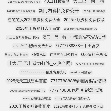
大三巴一尚一特
481111横富网
118论坛118资料大全3百度百
新门内资料免费公开
2025年新门正版免费资料
2025年正版资料免费
曾道道人2025年资料免费大全
2025正版资料免费获取
2026年正版资料大全百文
2025新港期期准最准最新消息
澳门一码一特一中预测准不准访雷锋
大三巴资料免费公开网站
77777788888王中王含义
2026芳草地资料免费大全
600资料完整版
49资汛网
广西三八网资料员
曾道内部资料大全
【大.三.巴】致力打造_火热全网!
7777788888888精准精疆
7777888888888精准防骗技巧
2026年800图库资料
7777788888精准防骗靠谱吗
2025天天正版资料百度
777778888跑狗图谜怎么玩
2026正版资料大全免费百度中文
2025年免费精准公开百度
2026年天天免费资料百度与中文
2026正版资料免费百度
2025精准资料大全免费领取下载