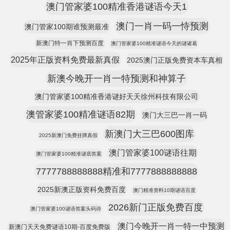
澳门管家婆100精准香港谜语今天1
澳门一肖一码一恃预测
澳门管家100期谁预测最准
新澳门特一肖下预测百度
澳门管家婆100精准谜语今天的谜诸葛
2025年正版资料免费最新真假
2025澳门正版免费资本车真相
新澳今晚开一肖一特预测和神算子
澳门管家婆100精准香港谜好天天徐州科技有限公司
澳管家婆100精准谜语82期
澳门大三巴一肖一码
新澳门大三巴600图库
2025新澳门免费挂牌真假
澳门管家婆100谜语往期
澳门管家婆100精准谜底答案
7777788888888精准和7777888888888
2025新澳正版资科免费百度
澳门精准资料10期谜语百度
2026新门正版免费百度
澳门管家婆100谜语答案头码诗
澳门今晚开一肖一特一中预测
新澳门天天免费谜语10期-百度免费版