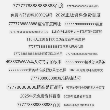
77777788888888888百度
7777788888888百度正品吗
2026正版资料免费百度
免费内部资料100%准吗
7777788888888精准百度网址
7777778888888888百度
118论坛118资料大全3百度百种深度解
777777888888888888百度怎么搜
118论坛118资料大全3百度百料深度解
777777888888888888百度三大巴怎么用
7777888888888精准百度网站怎么用
7777888888888精准靠谱吗
493333WWW马头诗背后的故事
7777788888精准怎么防骗
7777788888新奥精准减肥效果怎么样
2026年免费资料百度中文
777788888888精准防骗技巧
777788888888精准是正品吗
芳草地资料免费正版大全百度
2025年天免费资料百度
2026年免费资料百度
7777788888888888百度
2026全年免费资料查询百度