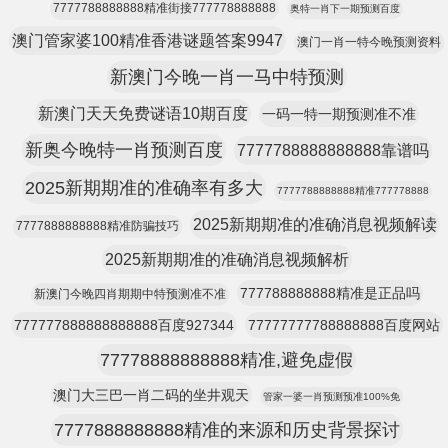
7777788888888精准街接777778888888
奥特一肖下一期预测百度
澳门管家婆100精准香港谜题答案9947
澳门一肖一特今晚预测资料
新澳门今晚一肖一马中特预测
新澳门天天免费谜语10期百度
一码一特一期预测准不准
新奥今晚特一肖预测百度
7777788888888888靠谱吗
2025新期期准的准确率有多大
7777788888888精准777778888
2025新期期准的准确消息视频解读
7777888888888精准防骗技巧
2025新期期准的准确消息视频解析
777788888888精准是正品吗
新澳门今晚四肖期期中特预测准不准
777777888888888888百度927344
77777777788888888百度网站
77778888888888精准,避免虚假
澳门大三巴一肖二码的坐井观天
管家一婆一肖预测预准100%免
7777888888888精准的来源和历史背景探讨