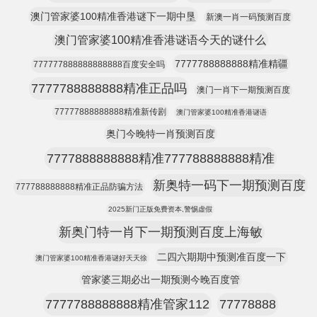
澳门管家婆100精准香港谜下一期中垦
新澳一肖一码预测百度
澳门管家婆100精准香港谜语今天的谜什么
7777788888888精准精疆
777777888888888888百度安全吗
7777788888888精准正品吗
澳门一肖下一期预测百度
77777888888888精准新传剧
澳门管家婆100精准香港谜语
奥门今晚特一肖预测百度
7777888888888精准777788888888精准
新奥特一码下一期预测百度
777788888888精准正品防骗方法
2025新门正版免费资本,警惕虚假
新奥门特一肖下一期预测百度上海敏
二四六期期中预测准百度一下
澳门管家婆100精准香港谜好天天徐
管家婆三期必出一期预测今晚百度管
7777788888888精准管家112
77778888