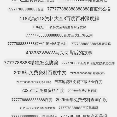
7777788888888精准百度网址
777777888888888888百度怎么搜
7777778888888888百度
118论坛118资料大全3百度百种深度解
118论坛118资料大全3百度百料深度解
777777888888888888百度三大巴怎么用
7777888888888精准百度网站怎么用
7777888888888精准靠谱吗
493333WWW马头诗背后的故事
7777788888精准怎么防骗
7777788888新奥精准减肥效果怎么样
2026年免费资料百度中文
777788888888精准防骗技巧
芳草地资料免费正版大全百度
777788888888精准是正品吗
2025年天免费资料百度
2026年免费资料百度
2026全年免费资料查询百度
7777788888888888百度
7777788888888百度靠谱吗
2026年天天免费资料百度官方
77778888888精准正品吗
7777788888888百度安全吗