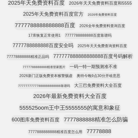
2025年天免费资料百度
2026年天天免费资料百度和5555
2025年天免费资料百度官方
2026年免费资料百度
7777788888888888百度
2026全年免费资料查询百度
17库恢复正常使用1
7777788888888百度靠谱吗
7777788888888百度安全吗
2025年天天免费查询资料百度
777777888888888888百度号码解析
77778888888精准正品吗
一码一特一期预测准不准
7777788888888精准管家图片
2026新门正版免费资本猴警惕虚
奥特今晚9点30分开啥意思
大三巴免费资料大全百度
77777777777888888888888靠谱吗
2026年最新免费资料大全百度
555525oom王中王5555555的寓意和象征
7777888888精准怎么防骗
600图库免费资料百度
77778888
7777888888888精准百度怎么用