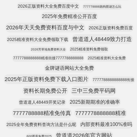
2026正版资料大全免费百度中文
777778888跑狗图谜怎么玩
2025年免费精准公开百度
2026年天天免费资料百度与中文
2026正版资料免费百度
曾道道人48449致力打造
2025精准资料大全免费领取下载
2025精准资料免费领取
2026芳草地免费资料大全
7777788888888精准街接7777788888888
2025精准资料大全免费
金牌谜语网站大全免费
2025年正版资料免费下载入口图片
7777788888888888衔接
资料长期免费公开
三中三免费平码网
2025新期期准的准确率
曾道道人48449开奖记录
7777788888精准免传真
7777778888888精准
内部资料最准100%准吗
2025全年免费资料杳询方法是什么呢
曾道道2026年官方网站
600图库兔费2025