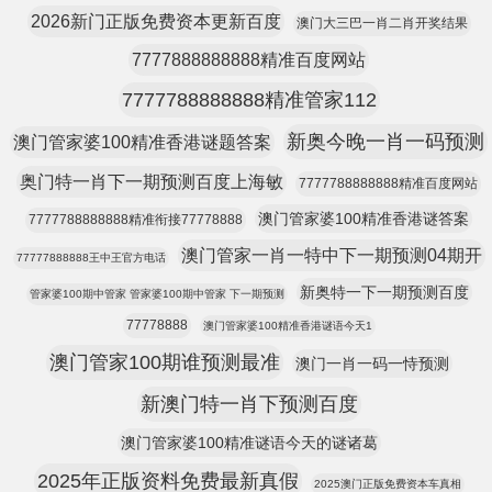
2026新门正版免费资本更新百度
澳门大三巴一肖二肖开奖结果
7777888888888精准百度网站
7777788888888精准管家112
新奥今晚一肖一码预测
澳门管家婆100精准香港谜题答案
奥门特一肖下一期预测百度上海敏
7777788888888精准百度网站
澳门管家婆100精准香港谜答案
7777788888888精准衔接77778888
澳门管家一肖一特中下一期预测04期开
77777888888王中王官方电话
新奥特一下一期预测百度
管家婆100期中管家 管家婆100期中管家 下一期预测
77778888
澳门管家婆100精准香港谜语今天1
澳门管家100期谁预测最准
澳门一肖一码一恃预测
新澳门特一肖下预测百度
澳门管家婆100精准谜语今天的谜诸葛
2025年正版资料免费最新真假
2025澳门正版免费资本车真相