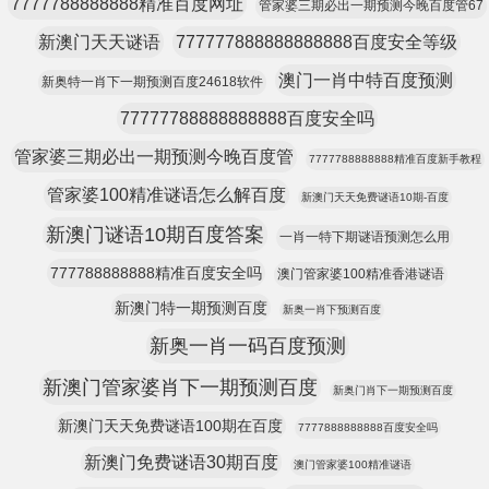
7777788888888精准百度网址
管家婆三期必出一期预测今晚百度管67
新澳门天天谜语
777777888888888888百度安全等级
澳门一肖中特百度预测
新奥特一肖下一期预测百度24618软件
77777788888888888百度安全吗
管家婆三期必出一期预测今晚百度管
7777788888888精准百度新手教程
管家婆100精准谜语怎么解百度
新澳门天天免费谜语10期-百度
新澳门谜语10期百度答案
一肖一特下期谜语预测怎么用
777788888888精准百度安全吗
澳门管家婆100精准香港谜语
新澳门特一期预测百度
新奥一肖下预测百度
新奥一肖一码百度预测
新澳门管家婆肖下一期预测百度
新奥门肖下一期预测百度
新澳门天天免费谜语100期在百度
7777888888888百度安全吗
新澳门免费谜语30期百度
澳门管家婆100精准谜语