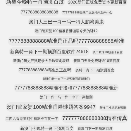
新奥今晚特一肖预测百度
2026新门正版免费资本更新百度
7777888888888888
7777788888新澳门正版排列五开什么
澳门大三巴一肖一码一特大鹏湾美康
澳门管家婆100精准香港谜语今天的谜12
7777888888888精准是正品吗777788888888精准
新奥特一肖下一期预测百度软件24618
澳门精准10期谜语百度
新澳门历史开奖记录大乐透查询表双
新澳门天天免费谜语10期百度
777788888888精准是正品吗
奥特一肖下一期预测百度
新澳门特一肖下一期预测百度新澳门
7777788888888精准衔接和777788888888精准新
澳门一肖一马一恃一中下一期预测
澳门管家婆100精准香港谜题答案9947
新澳门准期期准预测
777777888888888精准传真
二四六香港期期中预测准百度一下
新澳门今晚特一肖下预测百度
新澳门下一期预测百度