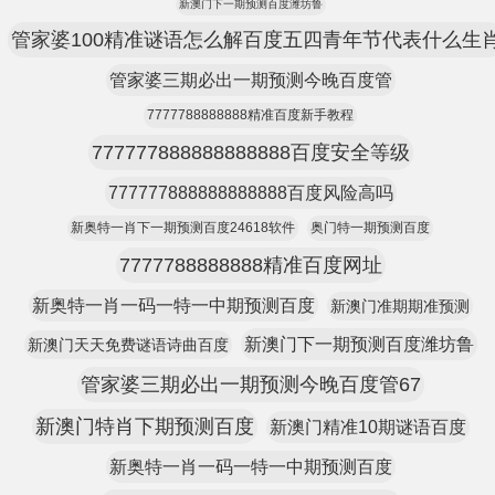
新澳门下一期预测百度潍坊鲁
管家婆100精准谜语怎么解百度五四青年节代表什么生
管家婆三期必出一期预测今晚百度管
7777788888888精准百度新手教程
777777888888888888百度安全等级
777777888888888888百度风险高吗
新奥特一肖下一期预测百度24618软件
奥门特一期预测百度
7777788888888精准百度网址
新奥特一肖一码一特一中期预测百度
新澳门准期期准预测
新澳门下一期预测百度潍坊鲁
新澳门天天免费谜语诗曲百度
管家婆三期必出一期预测今晚百度管67
新澳门特肖下期预测百度
新澳门精准10期谜语百度
新奥特一肖一码一特一中期预测百度