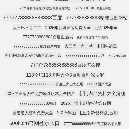
2025年精准免费资料大全最新免费领取
7777788888888精准新传剧
77777788888888888百度
7777888888888精准百度网站
大三巴三肖二二
2026年新奥正版免费大全-百度2025年全
7777788888888百度正品吗
免费内部资料100%准吗
大三巴一肖一特一中招生简章
7777788888888精准百度网址
新门内部最准确更新方式是什么
7777778888888888百度
7777788888
777777888888888888百度怎么搜
118论坛118资料大全3百度百种深度解
777777888888888888百度三大巴怎么用
800TK图库大全
新门内部资料大全揭秘
2025年正版资料免费最新版本大全图片
2026广州传真猜特诗第17期
777777888888888新疆
2025年新门正免费资料怎么用
曾道道人资料免费大全
600k.cm官网登录入口
7777888888888精准百度网站怎么用