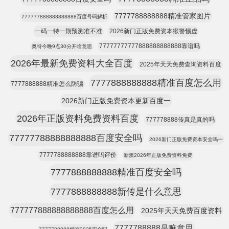
7777788888888精准管家图片
777777888888888888百度号码解析
一码一特一期预测准不准
2026新门正版免费资本猴警惕虚
77777777777888888888888靠谱吗
奥特今晚9点30分开啥意思
2026年最新免费资料大全百度
2025年天天免费查询资料百度
7777888888888精准百度怎么用
7777888888精准怎么防骗
2026新门正版免费资本更新百度一
2026年正版资料免费资料百度
777778888传真是真的吗
77777788888888888百度安全吗
2026新门正版免费资本安全吗一
7777788888888靠谱吗评价
新澳2026年正版免费资料免费
7777888888888精准百度安全吗
7777888888888新传是什么意思
777777888888888888百度怎么用
2025年天天免费百度资料
7777788888是嘛意思