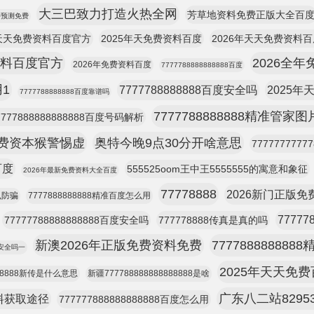
大三巴致力打造火热全网
芳草地资料免费正版大全百
特预测免费
年天天免费资料百度官方
2025年天免费资料百度
2026年天天免费资料百
资料百度官方
2026全
2026年免费资料百度
7777788888888888百度
1
7777788888888百度安全吗
2025
7777788888888百度靠谱吗
7777788888888精准管家图
7777888888888888百度号码解析
免费资本猴警惕虚
奥特今晚9点30分开啥意思
7777777777
百度
555525oom王中王5555555的寓意和象征
2026年最新免费资料大全百度
77778888
2026新门正版
么防骗
7777888888888精准百度怎么用
7777
77777788888888888百度安全吗
777778888传真是真的吗
新澳2026年正版免费资料免费
77778888888
安全吗一
2025年天天免
888888新传是什么意思
新疆777788888888888888是啥
广东八二站8295
料获取途径
777777888888888888百度怎么用