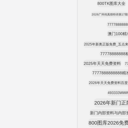
800TK图库大全
2026广州传真猜特诗第17期
77778888
澳门100
2025年新奥正版免费_五点
7777888888
2025年天天免费资料
7
7777888888888精
2026年天天免费资料百度
493333W
2026年新门
新门内部资料与内部
800图库2026免