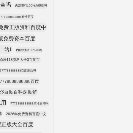
安全吗
内部资料100%免费准吗
7778888888888精准百度
年免费正版资料百度中
正版免费资本百度
二站1
内部资料100%准吗
8论坛118资料大全3百度百
7777788888888百度正品吗
77778888888888百度
大全3百度百料深度解
么用
7777888888888精准靠谱吗
样
2026年免费资料百度中文
费正版大全百度