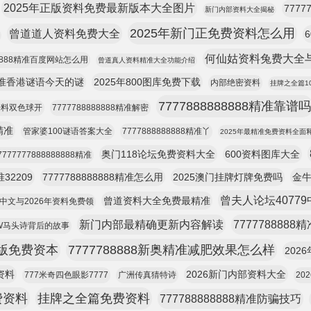
2025年正版资料免费最新版本大全图片
7777
新门内部资料大全揭秘
2025年新门正免费资料怎么用
曾道道人资料免费大全
何仙姑资料兔费大全与
88888精准百度网站怎么用
曾道真人资料精准大全功能介绍
精准香港谜语今天的谜
2025年800图库免费下载
内部绝密资料
挂牌之全篇10
7777888888888精准靠谱吗
来料双色球开
7777788888888精准解密
8精准
管家婆100谜语答案大全
7777888888888精准丫
2025年最精准免费资料全面
奥门118论坛免费资料大全
600资料图库大全
7777777888888888精准
准32209
7777788888888精准怎么用
2025澳门挂牌灯牌免费吗
金
曾夫人论坛40779
曾道资料大全免费最精准
中文与2026年资料免费领
新门内部最精确更新内容解读
777778888
WW马头诗背后的故事
正版免费资本
7777788888新奥精准减肥效果怎么样
202
资料
2026新门内部资料大全
777米奇四色眼影7777
广洲传真猜特诗
20
费资料
挂牌之全篇免费资料
777788888888精准防骗技巧