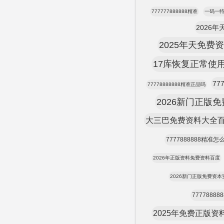
777777888888精准
一码一
2026
2025年天免费
17库恢复正常使用
77
77778888888精准正品吗
2026新门正版
大三巴免费资料大全
7777888888精准怎
2026年正版资料免费资料百度
2026新门正版免费资本
7777888
2025年免费正版资