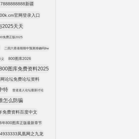
77888888888新疆
600k.cm官网登录入口
2025天天
0免费正版2025
二四六香港期期中预测准确吗9w
800图库2026
释义
800图库免费资料2025
牛网论坛免费论坛资料
中特
曾道道人论坛最新讨论
8精准怎么防骗
6年免费资料百度中文
26年800图库正版最新章节
4933333凤凰网之九龙