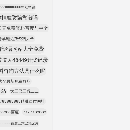
77788888888精准精疆
888精准防骗靠谱吗
年天天免费资料百度与中文
6芳草地免费资料大全
牌谜语网站大全免费
道道人48449开奖记录
资料杳询方法是什么呢
料大全最新免费领取
网站
大三巴三肖二二
7788888888精准百度网址
888888百度
7777788888
88888888百度三大巴怎么用