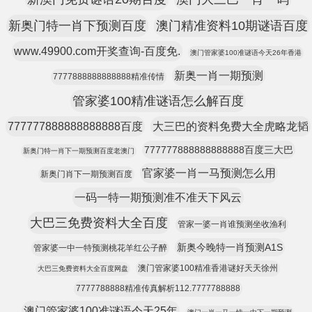
新奥门特一肖下预测百度
澳门精准资料10期谜语百度
www.49900.com开奖查询-百度免.
澳门管家婆100准谜语今天26年香港
新奥一肖一期预测
7777888888888888精准传情
管家婆100精准谜语怎么解百度
777777888888888888百度
大三巴的资料免费大全虎略龙韬
777777888888888888百度三大巴
新奥门特一肖下一期预测百度老澳门
官家婆一肖一马预测怎么用
新奥门肖下一期预测百度
一码一特一期预测准不准天下风云
大巴三免费资料大全百度
管家一婆一肖谁预测坐收渔利
新奥今晚特一肖预测A1S
管家婆一中一特预测桃花羊红公子醉
澳门管家婆100精准香港谜好天天徐州
大巴三免费资料大全百度网盘
7777788888精准传真解析112.7777788888
澳门管家婆100准谜语今天25年