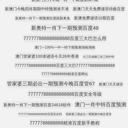
新澳门今晚四肖期期中特预测准不准
新澳门天天免费谜语诗曲百度
新澳免费谜语10期百度
新奥特一肖下一期预测百度跟新奥免
新奥特一肖下一期预测百度49
777777888888888888百度三大巴怎么用
澳门一100%一中一特下期预测湖南湖南
澳门管家婆100准谜语今天26年香港
大三巴成都三肖三码中特
777777888888888888百度三大巴77777788888888888
7777788888888精准百度网址
管家婆三期必出一期预测今晚百度管67
新澳门天天谜语
777777888888888888百度安全等级
澳门一肖中特百度预测
新奥特一肖下一期预测百度24618软件
77777788888888888百度安全吗
管家婆三期必出一期预测今晚百度管
7777788888888精准百度新手教程