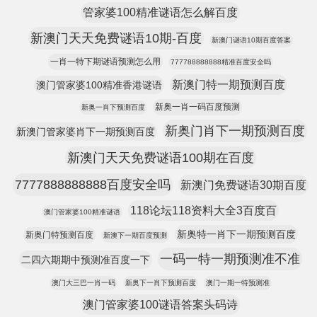
管家婆100精准谜语怎么解百度
新澳门天天免费谜语10期-百度
新澳门谜语10期百度答案
一肖一特下期谜语预测怎么用
777788888888精准百度安全吗
新澳门特一期预测百度
澳门管家婆100精准香港谜语
新奥一肖一码百度预测
新奥一肖下预测百度
新奥门肖下一期预测百度
新澳门管家婆肖下一期预测百度
新澳门天天免费谜语100期在百度
7777888888888百度安全吗
新澳门免费谜语30期百度
118论坛118资料大全3百度百
澳门管家婆100精准谜语
新奥特一肖下一期预测百度
新奥门特预测百度
新澳下一期百度预测
一码一特一期预测准不准
二四六期期中预测准百度一下
澳门大三巴一肖一码
新奥下一肖下预测百度
澳门一期一特预测准
澳门管家婆100谜语答案头码诗