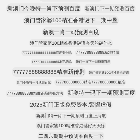
新澳门今晚特一肖下预测百度
新澳门下一期预测百度
澳门管家婆100精准香港谜下一期中垦
新澳一肖一码预测百度
澳门管家婆100精准香港谜语今天的谜什么
7777788888888精准精疆
777777888888888888百度安全吗
7777788888888精准正品吗
澳门一肖下一期预测百度
77777888888888精准新传剧
澳门管家婆100精准香港谜语
7777888888888精准777788888888精准
奥门今晚特一肖预测百度
新奥特一码下一期预测百度
777788888888精准正品防骗方法
2025新门正版免费资本,警惕虚假
新奥门特一肖下一期预测百度上海敏
澳门管家婆100精准香港谜好天天徐
二四六期期中预测准百度一下