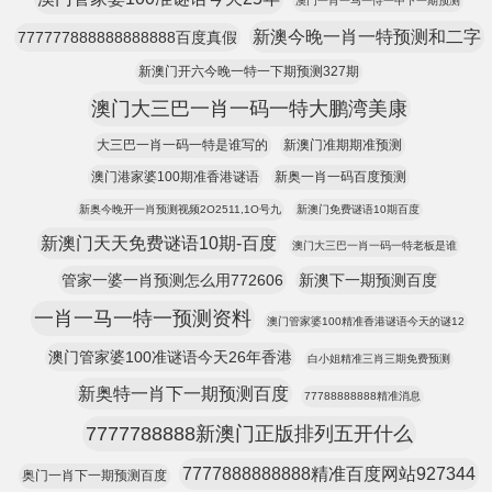
澳门一肖一马一恃一中下一期预测
新澳今晚一肖一特预测和二字
777777888888888888百度真假
新澳门开六今晚一特一下期预测327期
澳门大三巴一肖一码一特大鹏湾美康
大三巴一肖一码一特是谁写的
新澳门准期期准预测
澳门港家婆100期准香港谜语
新奥一肖一码百度预测
新奥今晚开一肖预测视频2O2511,1O号九
新澳门免费谜语10期百度
新澳门天天免费谜语10期-百度
澳门大三巴一肖一码一特老板是谁
管家一婆一肖预测怎么用772606
新澳下一期预测百度
一肖一马一特一预测资料
澳门管家婆100精准香港谜语今天的谜12
澳门管家婆100准谜语今天26年香港
白小姐精准三肖三期免费预测
新奥特一肖下一期预测百度
77788888888精准消息
7777788888新澳门正版排列五开什么
7777888888888精准百度网站927344
奥门一肖下一期预测百度