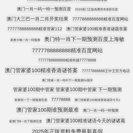
澳门一肖一码一特一预测百度
2026新门正版免费资本更新百度
澳门大三巴一肖二肖开奖结果
7777888888888精准百度网站
7777788888888精准管家112
澳门管家婆100精准香港谜题答案
奥门特一肖下一期预测百度上海敏
新奥今晚一肖一码预测
7777788888888精准百度网站
7777788888888精准衔接77778888
澳门管家婆100精准香港谜答案
77777888888王中王官方电话
澳门管家一肖一特中下一期预测04期开
管家婆100期中管家 管家婆100期中管家 下一期预测
77778888
新奥特一下一期预测百度
澳门管家婆100精准香港谜语今天1
澳门管家100期谁预测最准
澳门一肖一码一恃预测
澳门管家婆100精准谜语今天的谜诸葛
新澳门特一肖下预测百度
2025年正版资料免费最新真假