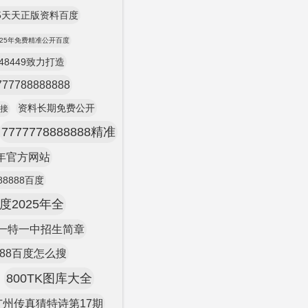
25天天正版资料百度
025年免费精准公开百度
48449致力打造
77788888888
资料长期免费公开
衔接
7777778888888精准
6年官方网站
888888百度
度2025年全
一特一中招生简章
88888百度怎么搜
800TK图库大全
6广州传真猜特诗第17期