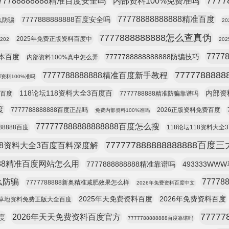
777
77788888888精准百度安全吗
内部资料100%免费准吗
77778888888888精准百度
7777888888888百度安全吗
么防骗
2
7777888888888怎么查真伪
2025年免费正版资料百度中
202
20
7777
资本百度
7777788888888888防骗技巧
内部资料100%真中怎么弄
777778888
7777788888888精准百度新手教程
资料100%准吗
118论坛118资料大全3百度百
内部资
料百度
7777788888精准防骗靠谱吗
度
7777788888888百度正品吗
2026正版资料免费百度
免费内部资料100%准吗
777777888888888888百度怎么搜
888888百度
118论坛118资料大
777777888888888888百
118资料大全3百度百料深度解
88888精准百度网站怎么用
7777888888888精准靠谱吗
493333W
怎么防骗
7777
7777788888新奥精准减肥效果怎么样
2026年免费资料百度中文
2025年天免费资料百度
2026年免费资料百度
草地资料免费正版大全百度
7777
2026年天天免费资料百度官方
度
7777788888888百度靠谱吗