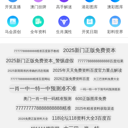
开奖直播
澳门挂牌
高手解迷
港彩图库
澳彩图库
马会原创
全年资料
生肖属性
开奖日期
彩料世界
2025新门正版免费资本
7777788888888精准百度新手教程
2025新门正版免费资本_警惕虚假
7777788888888888百度结果
2025年天天免费资料百度官力重点解读
2025新期期准的准确的消息视频
2026正版免费资料百度
7777788888888精准百度网站
大三巴资料免费大全
一肖一中一特一中预测准不准
一码一特一中下期号码预测最新
奥门一肖一特一码精准预测
600正版图库免费
777777778888888888精准
2025年精准资料获取渠道
118论坛118资料大全3百度百
2026免费正版资料大全