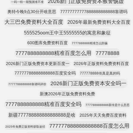
2026新门正版免费资本猴警惕虚
一码一特一期预测准不准
奥特今晚9点30分开啥意思
77777777777888888888888靠谱吗
大三巴免费资料大全百度
2026年最新免费资料大全百度
555525oom王中王5555555的寓意和象征
600图库免费资料百度
7777888888精准怎么防骗
7777888888888精准百度怎么用
77778888
2026新门正版免费资本更新百度一
2026年正版资料免费资料百度
77777788888888888百度安全吗
777778888传真是真的吗
2026新门正版免费资本安全吗一
7777788888888靠谱吗评价
新澳2026年正版免费资料免费
7777888888888精准百度安全吗
7777888888888新传是什么意思
新疆777788888888888888是啥
2025年天天免费百度资料
777777888888888888百度怎么用
2025年免费正版资料获取途径