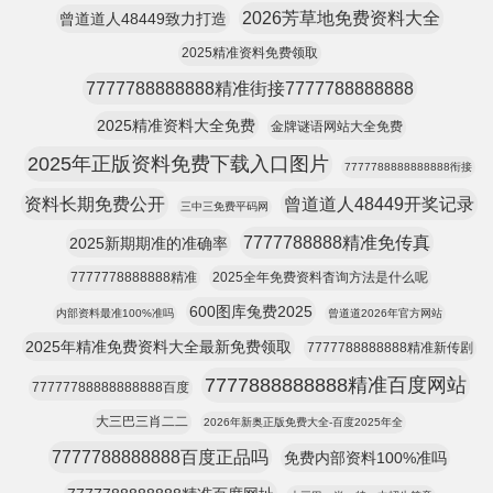
2026芳草地免费资料大全
曾道道人48449致力打造
2025精准资料免费领取
7777788888888精准街接7777788888888
2025精准资料大全免费
金牌谜语网站大全免费
2025年正版资料免费下载入口图片
7777788888888888衔接
资料长期免费公开
曾道道人48449开奖记录
三中三免费平码网
7777788888精准免传真
2025新期期准的准确率
7777778888888精准
2025全年免费资料杳询方法是什么呢
600图库兔费2025
内部资料最准100%准吗
曾道道2026年官方网站
2025年精准免费资料大全最新免费领取
7777788888888精准新传剧
7777888888888精准百度网站
77777788888888888百度
大三巴三肖二二
2026年新奥正版免费大全-百度2025年全
7777788888888百度正品吗
免费内部资料100%准吗