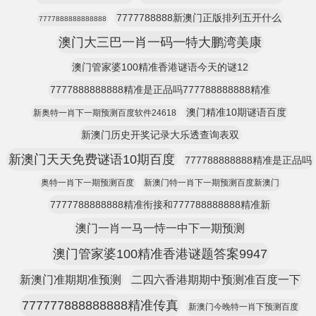
7777788888新澳门正版排列五开什么
7777888888888888
澳门大三巴一肖一码一特大鹏湾美康
澳门管家婆100精准香港谜语今天的谜12
7777888888888精准是正品吗777788888888精准
澳门精准10期谜语百度
新奥特一肖下一期预测百度软件24618
新澳门历史开奖记录大乐透查询表双
新澳门天天免费谜语10期百度
777788888888精准是正品吗
奥特一肖下一期预测百度
新澳门特一肖下一期预测百度新澳门
7777788888888精准衔接和777788888888精准新
澳门一肖一马一恃一中下一期预测
澳门管家婆100精准香港谜题答案9947
新澳门准期期准预测
二四六香港期期中预测准百度一下
777777888888888精准传真
新澳门今晚特一肖下预测百度