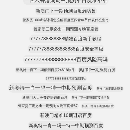
二四六香港期期中预测准百度准不准
新澳门下一期预测百度潍坊鲁
管家婆100精准谜语怎么解百度五四青年节代表什么生肖
管家婆三期必出一期预测今晚百度管
7777788888888精准百度新手教程
777777888888888888百度安全等级
777777888888888888百度风险高吗
奥门特一期预测百度
新奥特一肖下一期预测百度24618软件
7777788888888精准百度网址
新奥特一肖一码一特一中期预测百度
新澳门准期期准预测
新澳门天天免费谜语诗曲百度
新澳门下一期预测百度潍坊鲁
管家婆三期必出一期预测今晚百度管67
新澳门特肖下期预测百度
新澳门精准10期谜语百度
新奥特一肖一码一特一中期预测百度