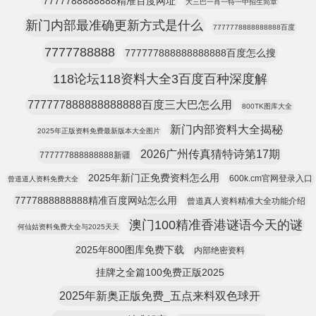
7777788888888精准百度网址
大三巴一肖一特一中招生简章
新门内部最准确更新方式是什么
7777778888888888百度
7777788888
777777888888888888百度怎么搜
118论坛118资料大全3百度百种深度解
777777888888888888百度三大巴怎么用
800TK图库大全
新门内部资料大全揭秘
2025年正版资料免费最新版本大全图片
2026广州传真猜特诗第17期
777777888888888新疆
2025年新门正免费资料怎么用
600k.cm官网登录入口
曾道道人资料免费大全
7777888888888精准百度网站怎么用
曾道真人资料精准大全功能介绍
澳门100精准香港谜语今天的谜
何仙姑资料兔费大全与2025天天
2025年800图库免费下载
内部绝密资料
挂牌之全篇100免费正版2025
2025年新奥正版免费_五点来料双色球开