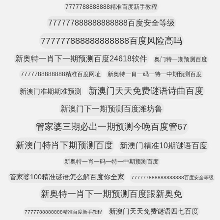
7777788888888精准百度新手教程
777777888888888888百度安全等级
777777888888888888百度风险高吗
新奥特一肖下一期预测百度24618软件
奥门特一期预测百度
7777788888888精准百度网址
新奥特一肖一码一特一中期预测百度
新澳门天天免费谜语诗曲百度
新澳门准期期准预测
新澳门下一期预测百度潍坊鲁
管家婆三期必出一期预测今晚百度管67
新澳门特肖下期预测百度
新澳门精准10期谜语百度
新奥特一肖一码一特一中期预测百度
管家婆100精准谜语怎么解百度你全家
777777888888888888百度安全等级
新奥特一肖下一期预测百度跟新奥免
新澳门天天免费谜语四七百度
7777788888888精准百度新手教程