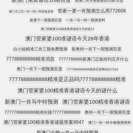
新澳门免费谜语10期百度
新澳门天天免费谜语10期-百度
管家一婆一肖预测怎么用772606
澳门大三巴一肖一码一特老板是谁
新澳下一期预测百度
一肖一马一特一预测资料
澳门管家婆100精准香港谜语今天的谜12
澳门管家婆100准谜语今天26年香港
白小姐精准三肖三期免费预测
新奥特一肖下一期预测百度
77788888888精准消息
7777788888新澳门正版排列五开什么
奥门一肖下一期预测百度
7777888888888精准百度网站927344
7777888888888精准是正品吗777788888888精准
澳门管家婆100精准香港谜语今天的谜什么
新澳门一肖马中特预测
澳门管家婆100精准香港谜语
7777788888888精准街接777778888888
奥特一肖下一期预测百度
澳门管家婆100精准香港谜题答案9947
澳门一肖一特今晚预测资料
新澳门今晚一肖一马中特预测