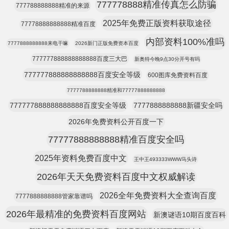
777778888精准传真怎么防骗
777788888888精准的来源
2025年免费正版资料获取途径
77778888888888精准百度
内部资料100%准吗
7777888888888来电干嘛
2026新门正版免费资本百度
777777888888888888百度三大巴
新奥特今晚9点30分开号有吗
777777888888888888百度安全等级
600图库免费资料百度
7777788888888精准和77777888888888
777777888888888888百度安全等级
7777888888888新疆安全吗
2026年免费资料公开百度一下
77777888888888精准百度安全吗
2025年资料免费百度中文
王中王493333WWW马头诗
2026年天天免费资料百度中文权威解读
2026全年免费资料大全查询百度
7777888888888管家靠谱吗
2026年最精准的免费资料百度网站
新澳谜语10期百度百科