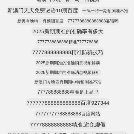
新澳门天天免费谜语10期百度
一码一特一期预测准不准
新奥今晚特一肖预测百度
7777788888888888靠谱吗
2025新期期准的准确率有多大
7777788888888精准777778888
7777888888888精准防骗技巧
2025新期期准的准确消息视频解读
2025新期期准的准确消息视频解析
新澳门今晚四肖期期中特预测准不准
777788888888精准是正品吗
777777888888888888百度927344
77777777788888888百度网站
77778888888888精准,避免虚假