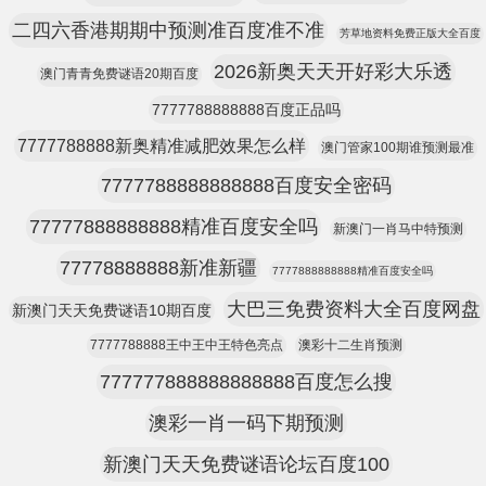
二四六香港期期中预测准百度准不准
芳草地资料免费正版大全百度
2026新奥天天开好彩大乐透
澳门青青免费谜语20期百度
7777788888888百度正品吗
7777788888新奥精准减肥效果怎么样
澳门管家100期谁预测最准
7777788888888888百度安全密码
77777888888888精准百度安全吗
新澳门一肖马中特预测
77778888888新准新疆
7777888888888精准百度安全吗
大巴三免费资料大全百度网盘
新澳门天天免费谜语10期百度
7777788888王中王中王特色亮点
澳彩十二生肖预测
777777888888888888百度怎么搜
澳彩一肖一码下期预测
新澳门天天免费谜语论坛百度100