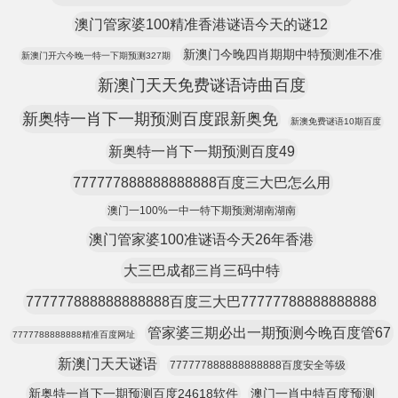
澳门管家婆100精准香港谜语今天的谜12
新澳门今晚四肖期期中特预测准不准
新澳门开六今晚一特一下期预测327期
新澳门天天免费谜语诗曲百度
新奥特一肖下一期预测百度跟新奥免
新澳免费谜语10期百度
新奥特一肖下一期预测百度49
777777888888888888百度三大巴怎么用
澳门一100%一中一特下期预测湖南湖南
澳门管家婆100准谜语今天26年香港
大三巴成都三肖三码中特
777777888888888888百度三大巴77777788888888888
管家婆三期必出一期预测今晚百度管67
7777788888888精准百度网址
新澳门天天谜语
777777888888888888百度安全等级
新奥特一肖下一期预测百度24618软件
澳门一肖中特百度预测