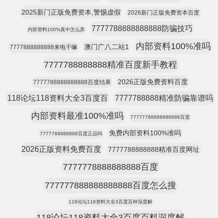
2025新门正版免费资本,警惕虚假
2026新门正版免费资本百度
7777788888888888防骗技巧
内部资料100%真中怎么弄
内部资料100%准吗
澳门广八二站1
7777888888888来电干嘛
7777788888888精准百度新手教程
2026正版免费资料百度
7777788888888888百度结果
118论坛118资料大全3百度百
7777788888精准防骗靠谱吗
内部资料最准100%准吗
77777788888888888百度
免费内部资料100%准吗
7777788888888百度正品吗
2026正版资料免费百度
7777788888888精准百度网址
7777778888888888百度
777777888888888888百度怎么搜
118论坛118资料大全3百度百种深度解
118论坛118资料大全3百度百料深度解