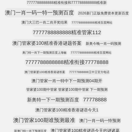
7777788888888精准衔接和777788888888精准新
澳门一肖一码一特一预测百度
2026新门正版免费资本更新百度
澳门大三巴一肖二肖开奖结果
7777888888888精准百度网站
7777788888888精准管家112
澳门管家婆100精准香港谜题答案
新奥今晚一肖一码预测
奥门特一肖下一期预测百度上海敏
7777788888888精准百度网站
7777788888888精准衔接77778888
澳门管家婆100精准香港谜答案
77777888888王中王官方电话
澳门管家一肖一特中下一期预测04期开
管家婆100期中管家 管家婆100期中管家 下一期预测
77778888
新奥特一下一期预测百度
澳门管家婆100精准香港谜语今天1
澳门管家100期谁预测最准
澳门一肖一码一恃预测
澳门管家婆100精准谜语今天的谜诸葛
新澳门特一肖下预测百度