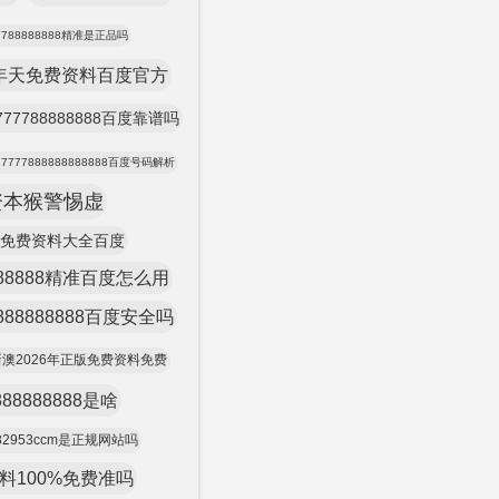
7788888888精准是正品吗
5年天免费资料百度官方
777788888888百度靠谱吗
77777888888888888百度号码解析
资本猴警惕虚
最新免费资料大全百度
8888888精准百度怎么用
8888888888百度安全吗
新澳2026年正版免费资料免费
888888888是啥
2953ccm是正规网站吗
料100%免费准吗