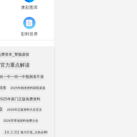
澳彩图库
彩料世界
版免费资本_警惕虚假
度官力重点解读
肖一中一特一中预测准不准
8精准
2025年精准资料获取渠道
2025年新门正版免费资料
取
2026年正版资料大全百文
2026芳草地资料免费大全
【大.三.巴】致力打造_火热全网!