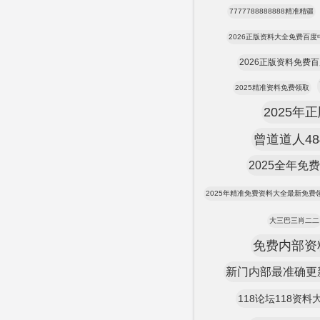
7777788888888精准精疆
2026正版资料大全免费百度
2026正版资料免费
2025精准资料免费领取
2025
曾道道人48
2025全年
2025年精准免费资料大全最新免费
大三巴三肖二二
免费内部资
新门内部最准确更
118论坛118资