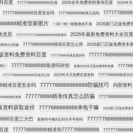
资料百度
2026全年免费资料查询百度
7777788888888888百度
2026年
777777888
7777788888888百度安全吗
77778888888精准正品吗
88888888精准管家图片
2026新门正版免
一码一特一期预测准不准
啥意思
2026年最新免费资料大全百
77777777777888888888888靠谱吗
7777888888888精准百度怎么用
2026新门正版免费资本
888精准怎么防骗
正版资料免费资料百度
77777788888888
777778888传真是真的吗
7777788888888靠谱吗评价
77778
全吗一
新澳2026年正版免费资料免费
2025年天天免费百度资料
7777788888精准20
777777888888888888百度怎么用
7777788888888888防骗技巧
8888精准百度安全吗
内部资料
777778888精准传真怎么防骗
777788888888
88888精准的来源
正版资料获取途径
7777888888888来电干嘛
2026新门正版免费资
777777888888
888888百度三大巴
新奥特今晚9点30分开号有吗
料百度
7777788888888精准和77777888888888
7777778888