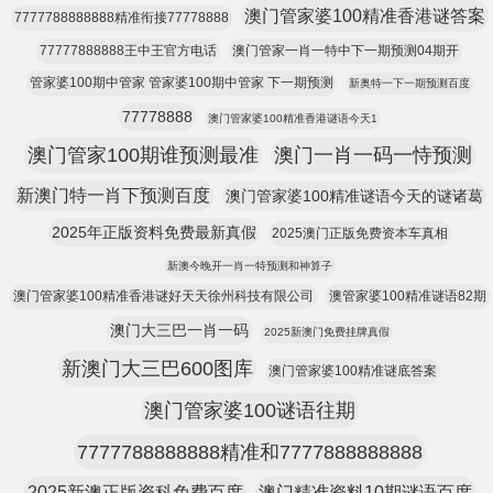
澳门管家婆100精准香港谜答案
7777788888888精准衔接77778888
77777888888王中王官方电话
澳门管家一肖一特中下一期预测04期开
管家婆100期中管家 管家婆100期中管家 下一期预测
新奥特一下一期预测百度
77778888
澳门管家婆100精准香港谜语今天1
澳门管家100期谁预测最准
澳门一肖一码一恃预测
新澳门特一肖下预测百度
澳门管家婆100精准谜语今天的谜诸葛
2025年正版资料免费最新真假
2025澳门正版免费资本车真相
新澳今晚开一肖一特预测和神算子
澳门管家婆100精准香港谜好天天徐州科技有限公司
澳管家婆100精准谜语82期
澳门大三巴一肖一码
2025新澳门免费挂牌真假
新澳门大三巴600图库
澳门管家婆100精准谜底答案
澳门管家婆100谜语往期
7777788888888精准和7777888888888
2025新澳正版资科免费百度
澳门精准资料10期谜语百度