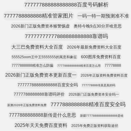
777777888888888888百度号码解析
7777788888888精准管家图片
一码一特一期预测准不准
2026新门正版免费资本猴警惕虚
奥特今晚9点30分开啥意思
77777777777888888888888靠谱吗
大三巴免费资料大全百度
2026年最新免费资料大全百度
600图库免费资料百度
555525oom王中王5555555的寓意和象征
7777888888精准怎么防骗
77778888
7777888888888精准百度怎么用
2026新门正版免费资本更新百度一
2026年正版资料免费资料百度
77777788888888888百度安全吗
777778888传真是真的吗
7777788888888靠谱吗评价
2026新门正版免费资本安全吗一
7777888888888精准百度安全吗
新澳2026年正版免费资料免费
7777888888888新传是什么意思
新疆777788888888888888是啥
2025年天天免费百度资料
2025年免费正版资料获取途径