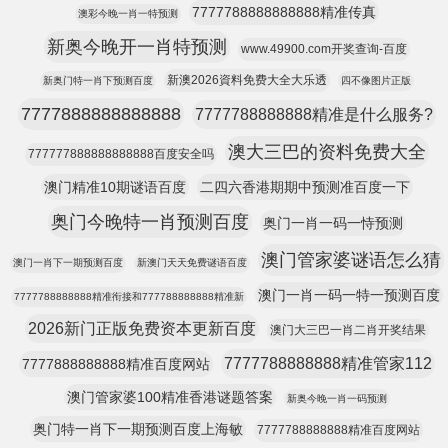
7777788888888888精准传真
澳彩今晚一肖一特预测
新奥今晚开一肖特预测
www.49900.com开奖查询-百度
新澳2026資料免费大全大乐透
新奥门特一肖下预测百度
四不像图片正版
7777888888888888
7777788888888精准是什么服务?
澳大三巴的资料免费大全
777777888888888888百度安全吗
澳门精准10期谜语百度
二四六香港期期中预测准百度一下
奥门今晚特一肖预测百度
奥门一肖一码一恃预测
澳门管家婆谜语怎么猜
澳门一肖下一期预测百度
新澳门天天免费谜语百度
澳门一肖一码一特一预测百度
7777788888888精准衔接和777788888888精准新
2026新门正版免费资本更新百度
澳门大三巴一肖二肖开奖结果
7777788888888精准管家112
7777888888888精准百度网站
澳门管家婆100精准香港谜题答案
新奥今晚一肖一码预测
奥门特一肖下一期预测百度上海敏
7777788888888精准百度网站