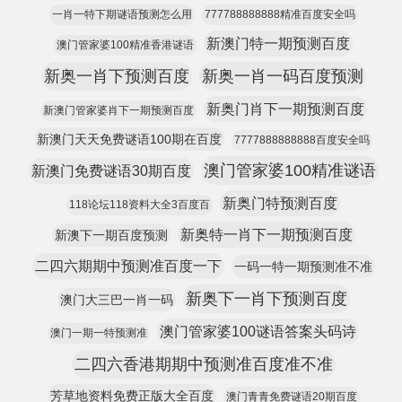
一肖一特下期谜语预测怎么用
777788888888精准百度安全吗
新澳门特一期预测百度
澳门管家婆100精准香港谜语
新奥一肖下预测百度
新奥一肖一码百度预测
新奥门肖下一期预测百度
新澳门管家婆肖下一期预测百度
新澳门天天免费谜语100期在百度
7777888888888百度安全吗
澳门管家婆100精准谜语
新澳门免费谜语30期百度
新奥门特预测百度
118论坛118资料大全3百度百
新奥特一肖下一期预测百度
新澳下一期百度预测
二四六期期中预测准百度一下
一码一特一期预测准不准
新奥下一肖下预测百度
澳门大三巴一肖一码
澳门管家婆100谜语答案头码诗
澳门一期一特预测准
二四六香港期期中预测准百度准不准
芳草地资料免费正版大全百度
澳门青青免费谜语20期百度