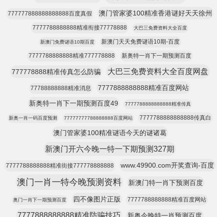
澳门管家婆100精准香港谜好天天徐州
777777888888888888百度真假
7777788888888精准衔接77778888
大巴三免费资料大全百度
新澳门天天免费谜语10期-百度
新澳门免费谜语10期百度
7777788888888精准777778888
新奥特一肖下一期预测百度
大巴三免费资料大全百度网盘
777778888精准传真怎么防骗
7777888888888精准百度网站
77788888888精准消息
新奥特一肖下一期预测百度49
7777788888888888精准传真
7777788888888888传真白
新奥一肖一码百度预测
77777777788888888百度网站
澳门管家婆100精准谜语今天的谜诸葛
新澳门开六今晚一特一下期预测327期
www.49900.com开奖查询-百度
7777788888888精准街接777778888888
澳门一肖一特今晚预测资料
新澳门特一肖下预测百度
四不像图片正版
7777788888888精准百度网站
奥门一肖下一期预测百度
7777888888888精准防骗技巧
新奥今晚特一肖预测百度