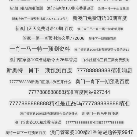
新澳门准期期准预测
澳门港家婆100期准香港谜语
新奥一肖一码百度预测
新澳门免费谜语10期百度
新奥今晚开一肖预测视频2O2511,1O号九
新澳门天天免费谜语10期-百度
澳门大三巴一肖一码一特老板是谁
管家一婆一肖预测怎么用772606
新澳下一期预测百度
一肖一马一特一预测资料
澳门管家婆100精准香港谜语今天的谜12
澳门管家婆100准谜语今天26年香港
白小姐精准三肖三期免费预测
新奥特一肖下一期预测百度
77788888888精准消息
奥门一肖下一期预测百度
7777788888新澳门正版排列五开什么
7777888888888精准百度网站927344
7777888888888精准是正品吗777788888888精准
新澳门一肖马中特预测
澳门管家婆100精准香港谜语今天的谜什么
澳门管家婆100精准香港谜语
7777788888888精准街接777778888888
澳门管家婆100精准香港谜题答案9947
奥特一肖下一期预测百度