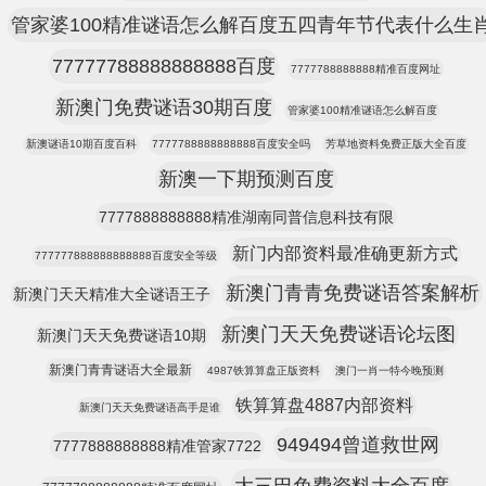
管家婆100精准谜语怎么解百度五四青年节代表什么生
77777788888888888百度
7777788888888精准百度网址
新澳门免费谜语30期百度
管家婆100精准谜语怎么解百度
新澳谜语10期百度百科
7777788888888888百度安全吗
芳草地资料免费正版大全百度
新澳一下期预测百度
7777888888888精准湖南同普信息科技有限
新门内部资料最准确更新方式
777777888888888888百度安全等级
新澳门青青免费谜语答案解析
新澳门天天精准大全谜语王子
新澳门天天免费谜语论坛图
新澳门天天免费谜语10期
新澳门青青谜语大全最新
4987铁算算盘正版资料
澳门一肖一特今晚预测
铁算算盘4887内部资料
新澳门天天免费谜语高手是谁
949494曾道救世网
7777888888888精准管家7722