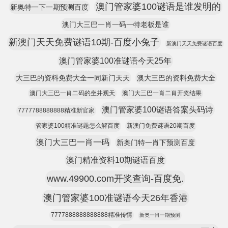
澳门管家婆100谜语是谁发明的
新奥特一下一期预测百度
澳门大三巴一肖一码一特老板是谁
新澳门天天免费谜语10期-百度小兔子
新澳门天天免费谜语百度
澳门管家婆100准谜语今天25年
大三巴的资料免费大全一同新门天天
澳大三巴的资料免费大全
澳门大三巴一肖二码的坐井观天
澳门大三巴一肖二肖开奖结果
澳门管家婆100谜语答案头码诗
7777788888888精准新官家
管家婆100精准谜题怎么解百度
新澳门免费谜语20期百度
澳门大三巴一肖一码
新奥门特一肖下预测百度
澳门精准资料10期谜语百度
www.49900.com开奖查询-百度免.
澳门管家婆100准谜语今天26年香港
7777888888888888精准传情
新奥一肖一期预测