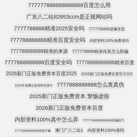
777777888888888888百度怎么用
广东八二站82953ccm是正规网站吗
7777788888精准2025安全吗
7777788888是嘛意思
777788888888精准百度安全吗
内部资料100%免费准吗
777788888888精准的来源
777778888精准传真怎么防骗
7777888888888百度安全吗
77778888888888精准百度
2026新门正版免费资本百度2025
2026新门正版免费百度官方202
7777888888888怎么查真伪
2025年免费正版资料百度中
2025新门正版免费资本,警惕虚假
2026新门正版免费资本百度
内部资料100%真中怎么弄
7777788888888888防骗技巧
澳门广八二站1
内部资料100%准吗
7777888888888来电干嘛