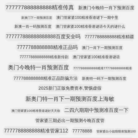
777777888888888精准传真
新澳门今晚特一肖下预测百度
澳门管家婆100精准香港谜下一期中垦
新澳门下一期预测百度
新澳一肖一码预测百度
澳门管家婆100精准香港谜语今天的谜什么
777777888888888888百度安全吗
7777788888888精准精疆
7777788888888精准正品吗
澳门一肖下一期预测百度
77777888888888精准新传剧
澳门管家婆100精准香港谜语
奥门今晚特一肖预测百度
7777888888888精准777788888888精准
777788888888精准正品防骗方法
新奥特一码下一期预测百度
2025新门正版免费资本,警惕虚假
新奥门特一肖下一期预测百度上海敏
二四六期期中预测准百度一下
澳门管家婆100精准香港谜好天天徐
管家婆三期必出一期预测今晚百度管
7777788888888精准管家112
77778888
管家婆白小姐期期准预测100