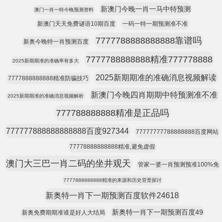
新澳门今晚一肖一马中特预测
澳门一肖一特今晚预测资料
新澳门天天免费谜语10期百度
一码一特一期预测准不准
7777788888888888靠谱吗
新奥今晚特一肖预测百度
7777788888888精准777778888
2025新期期准的准确率有多大
2025新期期准的准确消息视频解读
7777888888888精准防骗技巧
新澳门今晚四肖期期中特预测准不准
2025新期期准的准确消息视频解析
777788888888精准是正品吗
777777888888888888百度927344
77777777788888888百度网站
77778888888888精准,避免虚假
澳门大三巴一肖二码的坐井观天
管家一婆一肖预测预准100%免
7777888888888精准的来源和历史背景探讨
新奥特一肖下一期预测百度软件24618
新奥特一肖下一期预测百度49
新奥免费期期准谁是好人大结局