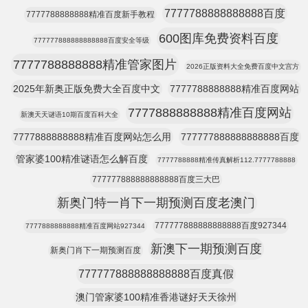
7777788888888888百度
7777788888888精准百度新手教程
600图库免费资料百度
777777888888888888百度安全等级
7777788888888精准管家图片
2026正版资料大全免费百度中文宫方
2025年新奥正版免费大全百度中文
7777788888888精准百度网站
7777888888888精准百度网站
新澳天天谜语10期百度百科大全
7777888888888精准百度网站怎么用
777777888888888888百度
管家婆100精准谜语怎么解百度
7777788888精准传真解析112.7777788888
777777888888888888百度三大巴
新奥门特一肖下一期预测百度老澳门
777777888888888888百度927344
7777888888888精准百度网站927344
新澳下一期预测百度
新奥门肖下一期预测百度
777777888888888888百度真假
澳门管家婆100精准香港谜好天天徐州