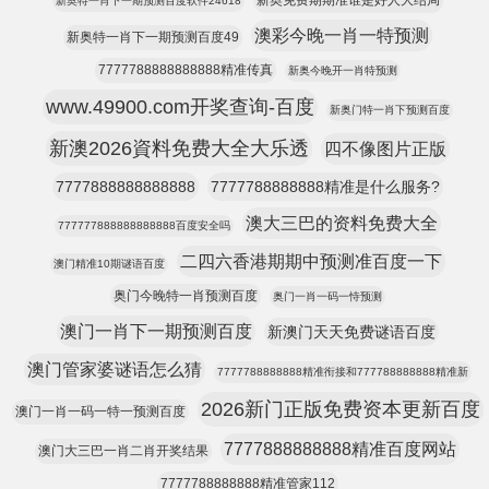
新奥免费期期准谁是好人大结局
新奥特一肖下一期预测百度软件24618
澳彩今晚一肖一特预测
新奥特一肖下一期预测百度49
7777788888888888精准传真
新奥今晚开一肖特预测
www.49900.com开奖查询-百度
新奥门特一肖下预测百度
新澳2026資料免费大全大乐透
四不像图片正版
7777888888888888
7777788888888精准是什么服务?
澳大三巴的资料免费大全
777777888888888888百度安全吗
二四六香港期期中预测准百度一下
澳门精准10期谜语百度
奥门今晚特一肖预测百度
奥门一肖一码一恃预测
澳门一肖下一期预测百度
新澳门天天免费谜语百度
澳门管家婆谜语怎么猜
7777788888888精准衔接和777788888888精准新
2026新门正版免费资本更新百度
澳门一肖一码一特一预测百度
7777888888888精准百度网站
澳门大三巴一肖二肖开奖结果
7777788888888精准管家112