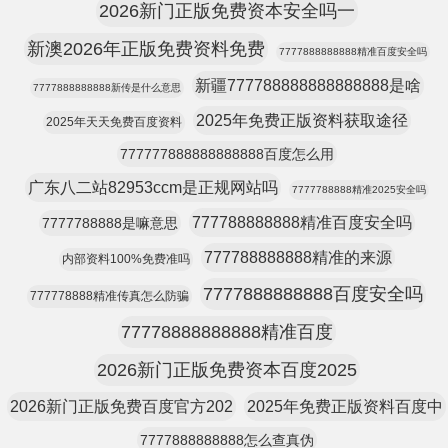
2026新门正版免费资本安全吗一
新澳2026年正版免费资料免费
7777888888888精准百度安全吗
新疆777788888888888888是啥
7777888888888新传是什么意思
2025年免费正版资料获取途径
2025年天天免费百度资料
777777888888888888百度怎么用
广东八二站82953ccm是正规网站吗
7777788888精准2025安全吗
777788888888精准百度安全吗
7777788888是嘛意思
777788888888精准的来源
内部资料100%免费准吗
7777888888888百度安全吗
777778888精准传真怎么防骗
77778888888888精准百度
2026新门正版免费资本百度2025
2026新门正版免费百度官方202
2025年免费正版资料百度中
7777888888888怎么查真伪