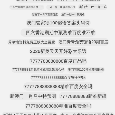
澳门大三巴一肖一码
二四六期期中预测准百度一下
一码一特一期预测准不准
新奥下一肖下预测百度
澳门一期一特预测准
澳门管家婆100谜语答案头码诗
二四六香港期期中预测准百度准不准
澳门青青免费谜语20期百度
芳草地资料免费正版大全百度
2026新奥天天开好彩大乐透
7777788888888百度正品吗
7777788888新奥精准减肥效果怎么样
澳门管家100期谁预测最准
7777788888888888百度安全密码
77777888888888精准百度安全吗
新澳门一肖马中特预测
77778888888新准新疆
7777888888888精准百度安全吗