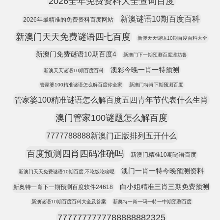
2026全年免费资料大全查询百度
新澳谜语10期百度百科
2026年最精准的免费资料百度网站
新澳门天天免费谜语四七百度
新澳天天谜语10期百度百科大全
新澳门免费谜语10期百度4
新澳门下一期预测百度潍坊鲁
澳彩今晚一肖一特预测
新澳天天谜语10期百度百科
管家婆100精准谜语怎么解百度你全家
新澳门特肖下期预测百度
管家婆100精准谜语怎么解百度五四青年节代表什么生肖
澳门管家100谜题怎么解百度
7777788888新澳门正版排列五开什么
百度预测四肖四码准确吗
新澳门精准10期谜语百度
澳门一肖一特今晚预测资料
新澳门天天免费谜语10期百度,不吃饭吃啥呢
白小姐精准三肖三期免费预测
新奥特一肖下一期预测百度软件24618
新澳谜语10期百度百科大全及答案
新奥特一肖一码一特一中期预测百度
7777777777788888882325