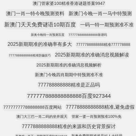
澳门管家婆100精准香港谜题答案9947
澳门一肖一特今晚预测资料
新澳门今晚一肖一马中特预测
新澳门天天免费谜语10期百度
一码一特一期预测准不准
新奥今晚特一肖预测百度
7777788888888888靠谱吗
2025新期期准的准确率有多大
7777788888888精准777778888
2025新期期准的准确消息视频解读
7777888888888精准防骗技巧
2025新期期准的准确消息视频解析
新澳门今晚四肖期期中特预测准不准
777788888888精准是正品吗
777777888888888888百度927344
77778888888888精准,避免虚假
77777777788888888百度网站
澳门大三巴一肖二码的坐井观天
管家一婆一肖预测预准100%免
7777888888888精准的来源和历史背景探讨