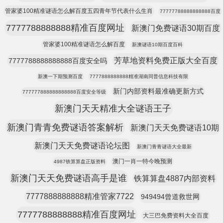
管家婆100精准谜语怎么解百度五四青年节代表什么生肖
77777788888888888百度
7777788888888精准百度网址
新澳门免费谜语30期百度
管家婆100精准谜语怎么解百度
新澳谜语10期百度百科
芳草地资料免费正版大全百度
7777788888888888百度安全吗
新澳一下期预测百度
7777888888888精准湖南同普信息科技有限
新门内部资料最准确更新方式
777777888888888888百度安全等级
新澳门天天精准大全谜语王子
新澳门青青免费谜语答案解析
新澳门天天免费谜语10期
新澳门天天免费谜语论坛图
新澳门青青谜语大全最新
澳门一肖一特今晚预测
4987铁算算盘正版资料
新澳门天天免费谜语高手是谁
铁算算盘4887内部资料
7777888888888精准管家7722
949494曾道救世网
7777788888888精准百度网址
大三巴免费资料大全百度