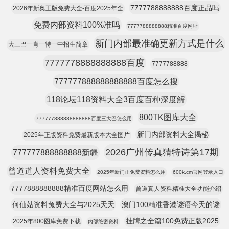
7777788888888百度正品吗
2026年新奥正版免费大全-百度2025年全
免费内部资料100%准吗
7777788888888精准百度网址
新门内部最准确更新方式是什么
大三巴一肖一特一中招生简章
7777778888888888百度
7777788888
777777888888888888百度怎么搜
118论坛118资料大全3百度百种深度解
800TK图库大全
777777888888888888百度三大巴怎么用
新门内部资料大全揭秘
2025年正版资料免费最新版本大全图片
2026广州传真猜特诗第17期
777777888888888新疆
曾道道人资料免费大全
2025年新门正免费资料怎么用
600k.cm官网登录入口
7777888888888精准百度网站怎么用
曾道真人资料精准大全功能介绍
何仙姑资料兔费大全与2025天天
澳门100精准香港谜语今天的谜
挂牌之全篇100免费正版2025
2025年800图库免费下载
内部绝密资料