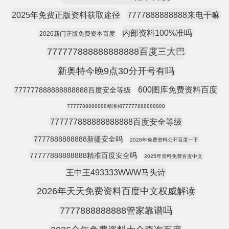
2025年免费正版资料获取途径
7777888888888来电干嘛
内部资料100%准吗
2026新门正版免费资本百度
777777888888888888百度三大巴
新奥特今晚9点30分开号有吗
600图库免费资料百度
777777888888888888百度安全等级
7777788888888精准和77777888888888
777777888888888888百度安全等级
7777888888888新疆安全吗
2026年免费资料公开百度一下
77777888888888精准百度安全吗
2025年资料免费百度中文
王中王493333WWW马头诗
2026年天天免费资料百度中文权威解读
7777888888888管家靠谱吗