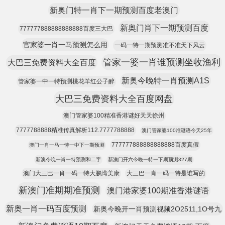
新奥门特一肖下一期预测百度老澳门
新奥门肖下一期预测百度
777777888888888888百度三大巴
官家婆一肖一马预测怎么用
一码一特一期预测准不准天下风云
管家一婆一肖谁预测坐收渔利
大巴三免费资料大全百度
新奥今晚特一肖预测A1S
管家婆一中一特预测桃花羊红公子醉
大巴三免费资料大全百度网盘
澳门管家婆100精准香港谜好天天徐州
7777788888精准传真解析112.7777788888
澳门管家婆100准谜语今天25年
777777888888888888百度真假
澳门一肖一马一恃一中下一期预测
新澳今晚一肖一特预测和二字
新澳门开六今晚一特一下期预测327期
澳门大三巴一肖一码一特大鹏湾美康
大三巴一肖一码一特是谁写的
新澳门准期期准预测
澳门港家婆100期准香港谜语
新奥一肖一码百度预测
新奥今晚开一肖预测视频2O2511,1O号九