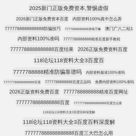
2025新门正版免费资本,警惕虚假
2026新门正版免费资本百度
内部资料100%真中怎么弄
7777788888888888防骗技巧
澳门广八二站1
7777888888888来电干嘛
内部资料100%准吗
7777788888888精准百度新手教程
7777788888888888百度结果
2026正版免费资料百度
118论坛118资料大全3百度百
7777788888精准防骗靠谱吗
内部资料最准100%准吗
7777788888888百度正品吗
免费内部资料100%准吗
77777788888888888百度
2026正版资料免费百度
7777788888888精准百度网址
7777778888888888百度
777777888888888888百度怎么搜
118论坛118资料大全3百度百种深度解
118论坛118资料大全3百度百料深度解
777777888888888888百度三大巴怎么用