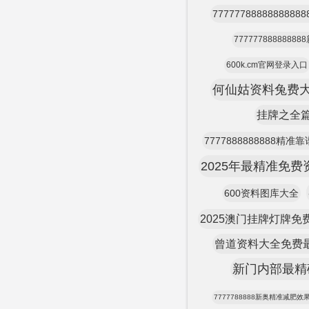
77777788888888
77777788888888
600k.cm官网登录入口
何仙姑资料兔费大
挂牌之全篇
7777888888888精准
2025年最精准免
600资料图库大全
2025澳门挂牌灯牌免
曾道资料大全免费
新门内部最精
7777788888新奥精准减肥效