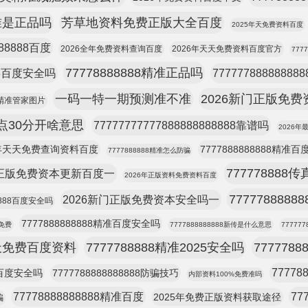
精准是正品吗
芳草地资料免费正版大全百度
2025年天免费资料百度
888888百度
2026全年免费资料查询百度
2026年天天免费资料百度官方
777
77778888888精准正品吗
888百度安全吗
777777888888
一码一特一期预测准不准
2026新门正版免
88精准管家图片
点30分开啥意思
77777777777888888888888靠谱吗
2026
5年天天免费查询资料百度
7777888888888精准
7777888888精准怎么防骗
777778888
门正版免费资本更新百度一
2026年正版资料免费资料百度
777778888
2026新门正版免费资本安全吗一
88888百度安全吗
7777888888888精准百度安全吗
免费
7777888888888新传是什么意思
77777
天天免费百度资料
7777788888精准2025安全吗
777778
7777
精准百度安全吗
7777788888888888防骗技巧
内部资料100%免费准吗
77778888888888精准百度
77
2025年免费正版资料获取途径
骗