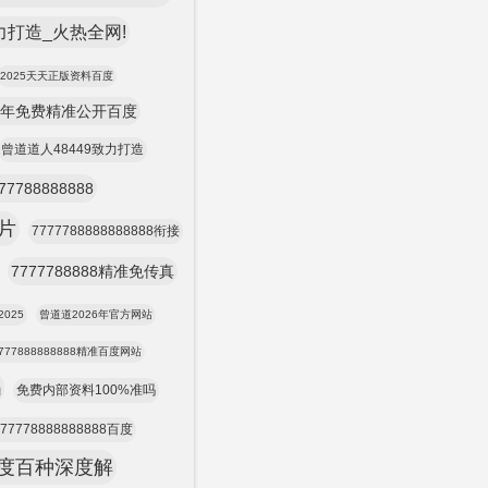
力打造_火热全网!
2025天天正版资料百度
25年免费精准公开百度
曾道道人48449致力打造
7788888888
片
7777788888888888衔接
7777788888精准免传真
025
曾道道2026年官方网站
777888888888精准百度网站
吗
免费内部资料100%准吗
777778888888888百度
百度百种深度解