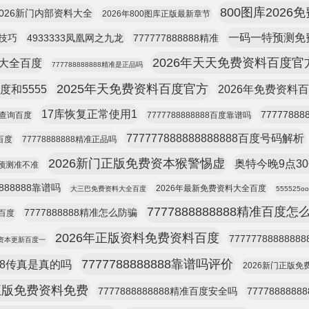
800图库2026
2026新门内部资料大全
2026年800图库正版最新章节
一码一特预测免
骗技巧
4933333凤凰网之九龙
777777888888精准
2026年天天免费资料百度官
大全百度
777788888888精准是正品吗
2025年天免费资料百度官方
度和5555
2026年免费资料
17库恢复正常使用1
7777788
料查询百度
7777788888888百度靠谱吗
777777888888888888百度号码解析
百度
77778888888精准正品吗
2026新门正版免费资本猴警惕虚
奥特今晚9点3
预测准不准
88888888靠谱吗
2026年最新免费资料大全百度
大三巴免费资料大全百度
555525
7777888888888精准百度怎
7777888888精准怎么防骗
百度
2026年正版资料免费资料百度
777777888888
费资本更新百度一
7777788888888靠谱吗评价
888传真是真的吗
2026新门正版
年正版免费资料免费
7777888888888精准百度安全吗
77778888