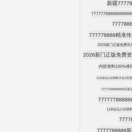
新疆77778
77777788888888
77778
777778888精
2026新门正版免费百
2026新门正版免费
内部资料100%准
118论坛118资料大全3百
7777788888888百
7777778888
118论坛118
777
77777888