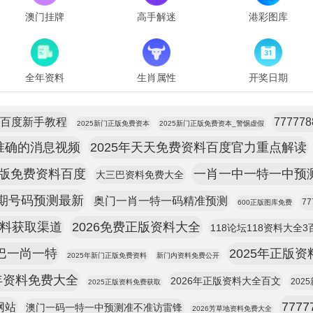
澳门挂牌
高手解迷
港彩图库
全年资料
生肖属性
开奖日期
8精准百度新手教程
77777
2025新门正版免费资本
2025新门正版免费资本_警惕虚假
的准确的消息视频
2025年天天免费资料百度官力重点解读
6正版免费资料百度
一肖一中一特一中预
大三巴资料免费大全
期号码预测最新
奥门一肖一特一码精准预测
77
600正版图库免费
资料获取渠道
2026免费正版资料大全
118论坛118资料大全
巴一尚一特
2025年正版
2025年新门正版免费资料
新门内资料免费公开
5年资料免费大全
2026年正版资料大全百文
202
2025正版资料免费获取
777
网站
澳门一码一特一中预测准不准访雷锋
2026芳草地资料免费大全