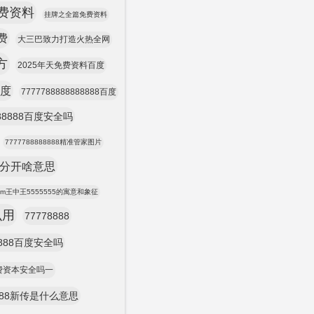
免费资料
挂牌之全篇免费资料
费
大三巴致力打造火热全网
方
2025年天免费资料百度
百度
7777788888888888百度
888888百度安全吗
7777788888888精准管家图片
0分开啥意思
oom王中王5555555的寓意和象征
么用
77778888
88888百度安全吗
免费资本安全吗一
88888新传是什么意思