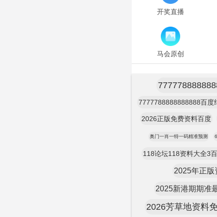
开奖直播
马会原创
777778888
7777788888888888百
2026正版免费资料百度
奥门一肖一特一码精准预测
118论坛118资料大全3
2025年正
2025新港期期
2026芳草地资料