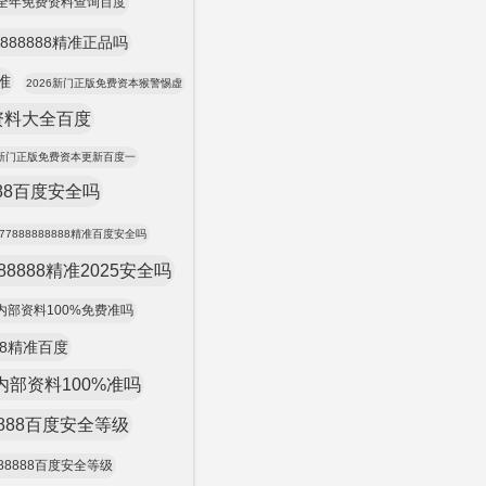
6全年免费资料查询百度
8888888精准正品吗
准
2026新门正版免费资本猴警惕虚
资料大全百度
6新门正版免费资本更新百度一
8888百度安全吗
777888888888精准百度安全吗
788888精准2025安全吗
内部资料100%免费准吗
888精准百度
内部资料100%准吗
888888百度安全等级
8888888百度安全等级