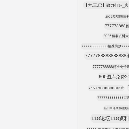
【大.三.巴】致力打造_火
2025天天正版资
7777788
2025精准资料
7777788888888精准街接7777
777778888888888
7777788888精准免传
600图库兔费20
77777788888888888百度
7777788888888
新门内部最准确更
118论坛118