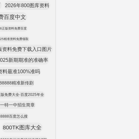
巧
2026年800图库资料
免费百度中文
26正版资料免费百度
025精准资料免费领取
正版资料免费下载入口图片
2025新期期准的准确率
资料最准100%准吗
8888888精准新传剧
正版免费大全-百度2025年全
一特一中招生简章
8888888百度怎么搜
800TK图库大全