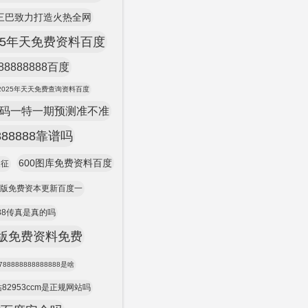
三巴致力打造火热全网
25年天免费资料百度
888888888百度
2025年天天免费查询资料百度
码一特一期预测准不准
8888888靠谱吗
600图库免费资料百度
象征
门正版免费资本更新百度一
888传真是真的吗
正版免费资料免费
88888888888888是啥
82953ccm是正规网站吗