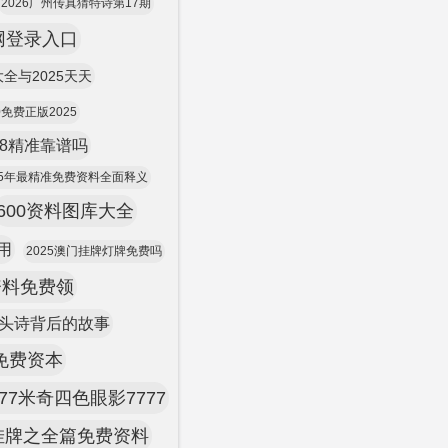
2026广州传真猜特诗第17期
官网登录入口
全与2025天天
免费正版2025
888精准靠谱吗
25年最精准免费资料全面释义
600资料图库大全
么用
2025澳门挂牌灯牌免费吗
资料免费领
W马头诗背后的故事
版免费资本
777米奇四色眼影7777
挂牌之全篇免费资料