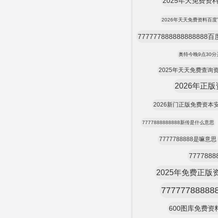
2025年天免费资
2026年天天免费资料百
77777788888888888
奥特今晚9点30
2025年天天免费查询
2026年正
2026新门正版免费资本
7777888888888新传是什么意思
7777788888是嘛意思
777788
2025年免费正版
777777888
600图库免费资