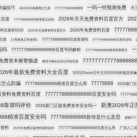
一码一特预测免费
准防骗技巧
大
4933333凤凰网之九龙
777777888888精准
20
2026年天天免费资料百度官方
全百度
777788888888精准是正品吗
7777788
2026年免费资料百度
料百度和5555
2025年天免费资料百度官方
百度
7777788888888百度靠谱吗
17库恢复正常使用1
7777788888888百度安全吗
正品吗
一
777777888888888888百度号码解析
7777788888888精准管家图片
7777777777788888
版免费资本猴警惕虚
奥特今晚9点30分开啥意思
2026年最新免费资料大全百度
555525oom王中王5555555的寓意和
精准怎么防骗
77778888
7777888888888精准百度怎么用
2026新
正版资料免费资料百度
77777788888888888百度安全吗
777778
8888靠谱吗评价
新澳2026年
2026新门正版免费资本安全吗一
88888精准百度安全吗
7777888888888新传是什么意思
新疆7777
度资料
777777888888888888百度怎么用
广东八二站
2025年免费正版资料获取途径