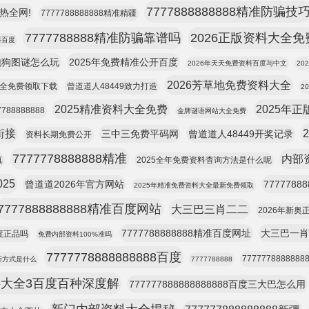
7777888888888精准防骗技
热全网!
7777788888888精准精疆
7777788888精准防骗靠谱吗
2026正版资料大全
料百度
88跑狗图谜怎么玩
2025年免费精准公开百度
2026年天天免费资料百度与中文
20
2026芳草地免费资料大全
大全免费领取下载
曾道道人48449致力打造
2
2025精准资料大全免费
2025年
788888888
金牌谜语网站大全免费
8衔接
三中三免费平码网
曾道道人48449开奖记录
资料长期免费公开
7777778888888精准
内部
真
2025全年免费资料杳询方法是什么呢
25
曾道道2026年官方网站
777778
2025年精准免费资料大全最新免费领取
7777888888888精准百度网站
大三巴三肖二二
2026年新奥
7777788888888精准百度网址
大三巴一肖
百度正品吗
免费内部资料100%准吗
7777778888888888百度
77777788888
新方式是什么
7777788888
资料大全3百度百种深度解
777777888888888888百度三大巴怎么用