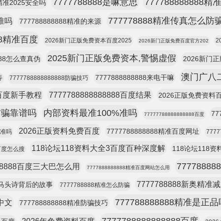
7777788888是嘛意思
77778888888
8精准2025安全吗
777778888精准传真怎么防
准吗
777788888888精准的来源
888精准百度
2026新门正版免费资本百度2025
2
2026新门正版免费百度官方202
2025新门正版免费资本,警惕虚假
8888怎么查真伪
2026新门
澳门广八
7777888888888来电干嘛
弄
7777788888888888防骗技巧
精准百度新手教程
7777788888888888百度结果
2026正版免费资料
准防骗靠谱吗
内部资料最准100%准吗
77
77777788888888888百度
2026正版资料免费百度
7777788888888精准百度网址
%准吗
777
118论坛118资料大全3百度百种深度解
118论坛118
88百度怎么搜
7777888
8888888百度三大巴怎么用
7777888888888精准百度网站怎么用
7777788888新奥精
WW马头诗背后的故事
7777788888精准怎么防骗
777788888888精准是正
中文
777788888888精准防骗技巧