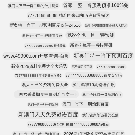
管家一婆一肖预测预准100%免
澳门大三巴一肖二码的坐井观天
7777888888888精准的来源和历史背景探讨
新奥特一肖下一期预测百度软件24618
新奥免费期期准谁是好人大结局
澳彩今晚一肖一特预测
新奥特一肖下一期预测百度49
新奥今晚开一肖特预测
7777788888888888精准传真
新奥门特一肖下预测百度
www.49900.com开奖查询-百度
新澳2026資料免费大全大乐透
四不像图片正版
7777888888888888
777777888888888888百度安全吗
7777788888888精准是什么服务?
澳大三巴的资料免费大全
澳门精准10期谜语百度
二四六香港期期中预测准百度一下
奥门今晚特一肖预测百度
澳门一肖下一期预测百度
奥门一肖一码一恃预测
新澳门天天免费谜语百度
澳门管家婆谜语怎么猜
7777788888888精准衔接和777788888888精准新
2026新门正版免费资本更新百度
澳门一肖一码一特一预测百度