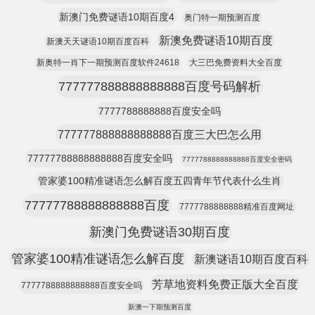
新澳门免费谜语10期百度4
奥门特一期预测百度
新澳免费谜语10期百度
新澳天天谜语10期百度百科
新奥特一肖下一期预测百度软件24618
大三巴免费资料大全百度
777777888888888888百度号码解析
7777788888888百度安全吗
777777888888888888百度三大巴怎么用
77777788888888888百度安全吗
7777788888888888百度安全密码
管家婆100精准谜语怎么解百度五四青年节代表什么生肖
77777788888888888百度
7777788888888精准百度网址
新澳门免费谜语30期百度
管家婆100精准谜语怎么解百度
新澳谜语10期百度百科
芳草地资料免费正版大全百度
7777788888888888百度安全吗
新澳一下期预测百度