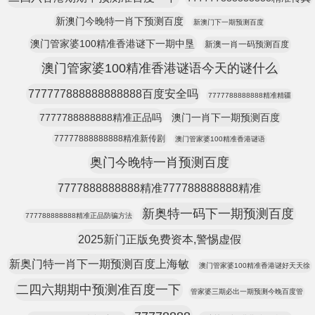
新澳门今晚特一肖下预测百度
新澳门下一期预测百度
澳门管家婆100精准香港谜下一期中垦
新澳一肖一码预测百度
澳门管家婆100精准香港谜语今天的谜什么
777777888888888888百度安全吗
7777788888888精准精疆
7777788888888精准正品吗
澳门一肖下一期预测百度
77777888888888精准新传剧
澳门管家婆100精准香港谜语
奥门今晚特一肖预测百度
7777888888888精准777788888888精准
新奥特一码下一期预测百度
777788888888精准正品防骗方法
2025新门正版免费资本,警惕虚假
新奥门特一肖下一期预测百度上海敏
澳门管家婆100精准香港谜好天天徐
二四六期期中预测准百度一下
管家婆三期必出一期预测今晚百度管