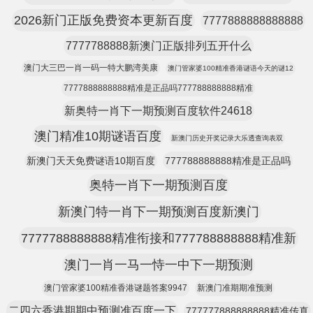
2026新门正版免费资本更新百度
7777888888888888
7777788888新澳门正版排列五开什么
澳门大三巴一肖一码一特大鹏湾美康
澳门管家婆100精准香港谜语今天的谜12
7777888888888精准是正品吗777788888888精准
新奥特一肖下一期预测百度软件24618
澳门精准10期谜语百度
新澳门历史开奖记录大乐透查询表双
新澳门天天免费谜语10期百度
777788888888精准是正品吗
奥特一肖下一期预测百度
新澳门特一肖下一期预测百度新澳门
7777788888888精准衔接和777788888888精准新
澳门一肖一马一恃一中下一期预测
澳门管家婆100精准香港谜题答案9947
新澳门准期期准预测
二四六香港期期中预测准百度一下
777777888888888精准传真