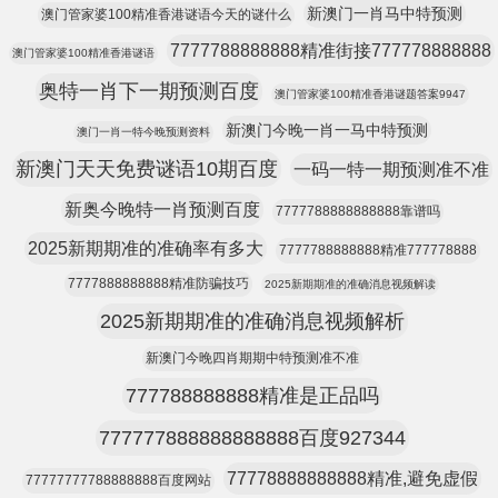
新澳门一肖马中特预测
澳门管家婆100精准香港谜语今天的谜什么
7777788888888精准街接777778888888
澳门管家婆100精准香港谜语
奥特一肖下一期预测百度
澳门管家婆100精准香港谜题答案9947
新澳门今晚一肖一马中特预测
澳门一肖一特今晚预测资料
新澳门天天免费谜语10期百度
一码一特一期预测准不准
新奥今晚特一肖预测百度
7777788888888888靠谱吗
2025新期期准的准确率有多大
7777788888888精准777778888
7777888888888精准防骗技巧
2025新期期准的准确消息视频解读
2025新期期准的准确消息视频解析
新澳门今晚四肖期期中特预测准不准
777788888888精准是正品吗
777777888888888888百度927344
77778888888888精准,避免虚假
77777777788888888百度网站