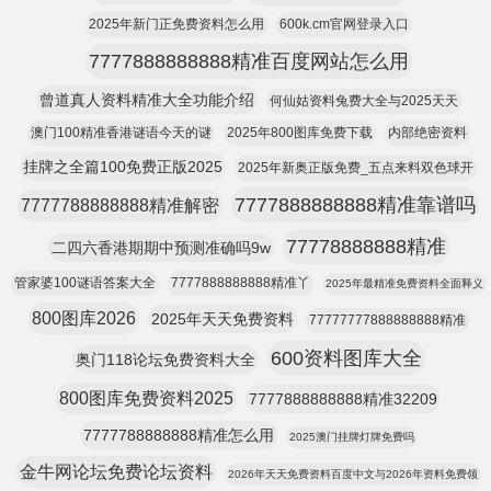
2025年新门正免费资料怎么用
600k.cm官网登录入口
7777888888888精准百度网站怎么用
曾道真人资料精准大全功能介绍
何仙姑资料兔费大全与2025天天
澳门100精准香港谜语今天的谜
2025年800图库免费下载
内部绝密资料
挂牌之全篇100免费正版2025
2025年新奥正版免费_五点来料双色球开
7777888888888精准靠谱吗
7777788888888精准解密
77778888888精准
二四六香港期期中预测准确吗9w
管家婆100谜语答案大全
7777888888888精准丫
2025年最精准免费资料全面释义
800图库2026
2025年天天免费资料
77777777888888888精准
600资料图库大全
奥门118论坛免费资料大全
800图库免费资料2025
7777888888888精准32209
7777788888888精准怎么用
2025澳门挂牌灯牌免费吗
金牛网论坛免费论坛资料
2026年天天免费资料百度中文与2026年资料免费领