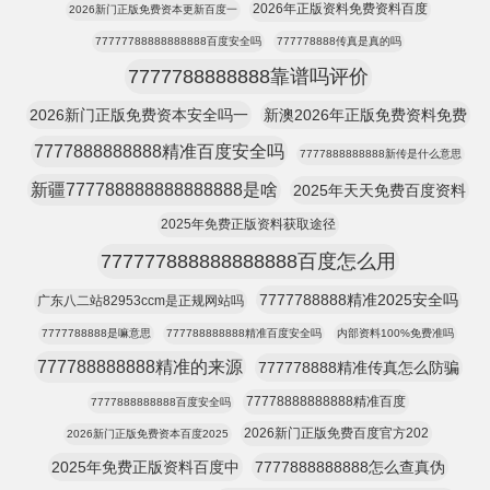
2026年正版资料免费资料百度
2026新门正版免费资本更新百度一
77777788888888888百度安全吗
777778888传真是真的吗
7777788888888靠谱吗评价
2026新门正版免费资本安全吗一
新澳2026年正版免费资料免费
7777888888888精准百度安全吗
7777888888888新传是什么意思
新疆777788888888888888是啥
2025年天天免费百度资料
2025年免费正版资料获取途径
777777888888888888百度怎么用
7777788888精准2025安全吗
广东八二站82953ccm是正规网站吗
7777788888是嘛意思
777788888888精准百度安全吗
内部资料100%免费准吗
777788888888精准的来源
777778888精准传真怎么防骗
77778888888888精准百度
7777888888888百度安全吗
2026新门正版免费百度官方202
2026新门正版免费资本百度2025
2025年免费正版资料百度中
7777888888888怎么查真伪