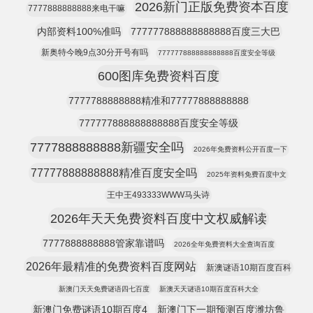
2026新门正版免费资本百度
7777888888888来电干嘛
内部资料100%准吗
777777888888888888百度三大巴
新奥特今晚9点30分开号有吗
777777888888888888百度安全等级
600图库免费资料百度
7777788888888精准和77777888888888
777777888888888888百度安全等级
7777888888888新疆安全吗
2026年免费资料公开百度一下
77777888888888精准百度安全吗
2025年资料免费百度中文
王中王493333WWW马头诗
2026年天天免费资料百度中文权威解读
7777888888888管家靠谱吗
2026全年免费资料大全查询百度
2026年最精准的免费资料百度网站
新澳谜语10期百度百科
新澳门天天免费谜语四七百度
新澳天天谜语10期百度百科大全
新澳门免费谜语10期百度4
新澳门下一期预测百度潍坊鲁