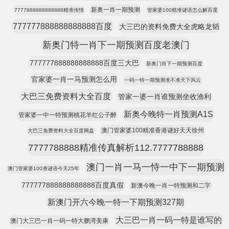
新奥一肖一期预测
7777888888888888精准传情
管家婆100精准谜语怎么解百度
777777888888888888百度
大三巴的资料免费大全虎略龙韬
新奥门特一肖下一期预测百度老澳门
777777888888888888百度三大巴
新奥门肖下一期预测百度
官家婆一肖一马预测怎么用
一码一特一期预测准不准天下风云
大巴三免费资料大全百度
管家一婆一肖谁预测坐收渔利
新奥今晚特一肖预测A1S
管家婆一中一特预测桃花羊红公子醉
澳门管家婆100精准香港谜好天天徐州
大巴三免费资料大全百度网盘
7777788888精准传真解析112.7777788888
澳门一肖一马一恃一中下一期预测
澳门管家婆100准谜语今天25年
777777888888888888百度真假
新澳今晚一肖一特预测和二字
新澳门开六今晚一特一下期预测327期
大三巴一肖一码一特是谁写的
澳门大三巴一肖一码一特大鹏湾美康