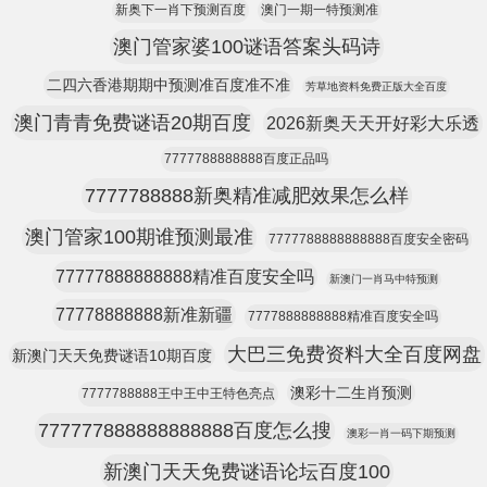
新奥下一肖下预测百度
澳门一期一特预测准
澳门管家婆100谜语答案头码诗
二四六香港期期中预测准百度准不准
芳草地资料免费正版大全百度
澳门青青免费谜语20期百度
2026新奥天天开好彩大乐透
7777788888888百度正品吗
7777788888新奥精准减肥效果怎么样
澳门管家100期谁预测最准
7777788888888888百度安全密码
77777888888888精准百度安全吗
新澳门一肖马中特预测
77778888888新准新疆
7777888888888精准百度安全吗
大巴三免费资料大全百度网盘
新澳门天天免费谜语10期百度
澳彩十二生肖预测
7777788888王中王中王特色亮点
777777888888888888百度怎么搜
澳彩一肖一码下期预测
新澳门天天免费谜语论坛百度100