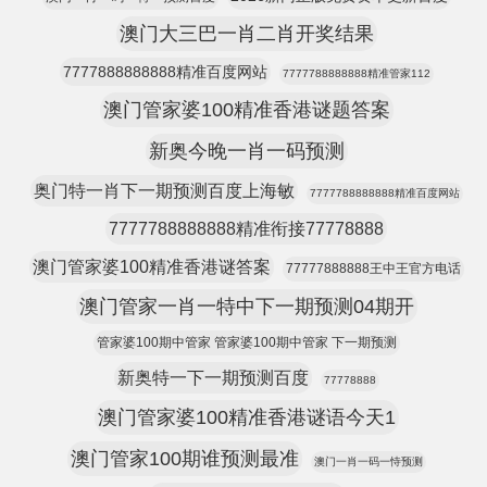
澳门大三巴一肖二肖开奖结果
7777888888888精准百度网站
7777788888888精准管家112
澳门管家婆100精准香港谜题答案
新奥今晚一肖一码预测
奥门特一肖下一期预测百度上海敏
7777788888888精准百度网站
7777788888888精准衔接77778888
澳门管家婆100精准香港谜答案
77777888888王中王官方电话
澳门管家一肖一特中下一期预测04期开
管家婆100期中管家 管家婆100期中管家 下一期预测
新奥特一下一期预测百度
77778888
澳门管家婆100精准香港谜语今天1
澳门管家100期谁预测最准
澳门一肖一码一恃预测