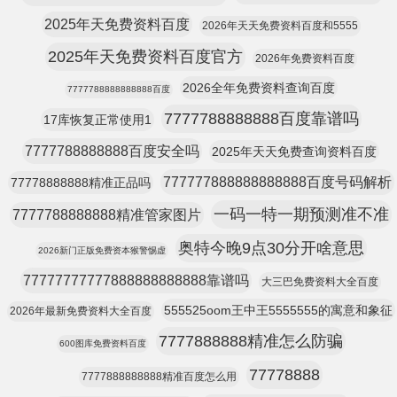
2025年天免费资料百度
2026年天天免费资料百度和5555
2025年天免费资料百度官方
2026年免费资料百度
2026全年免费资料查询百度
7777788888888888百度
7777788888888百度靠谱吗
17库恢复正常使用1
7777788888888百度安全吗
2025年天天免费查询资料百度
777777888888888888百度号码解析
77778888888精准正品吗
一码一特一期预测准不准
7777788888888精准管家图片
奥特今晚9点30分开啥意思
2026新门正版免费资本猴警惕虚
77777777777888888888888靠谱吗
大三巴免费资料大全百度
555525oom王中王5555555的寓意和象征
2026年最新免费资料大全百度
7777888888精准怎么防骗
600图库免费资料百度
77778888
7777888888888精准百度怎么用