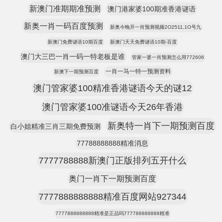
新澳门准期期准预测
澳门港家婆100期准香港谜语
新奥一肖一码百度预测
新奥今晚开一肖预测视频2O2511,1O号九
新澳门免费谜语10期百度
新澳门天天免费谜语10期-百度
澳门大三巴一肖一码一特老板是谁
管家一婆一肖预测怎么用772606
一肖一马一特一预测资料
新澳下一期预测百度
澳门管家婆100精准香港谜语今天的谜12
澳门管家婆100准谜语今天26年香港
新奥特一肖下一期预测百度
白小姐精准三肖三期免费预测
77788888888精准消息
7777788888新澳门正版排列五开什么
奥门一肖下一期预测百度
7777888888888精准百度网站927344
7777888888888精准是正品吗777788888888精准