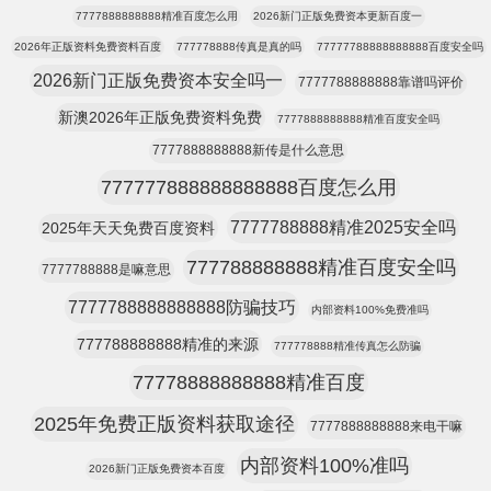
7777888888888精准百度怎么用
2026新门正版免费资本更新百度一
2026年正版资料免费资料百度
777778888传真是真的吗
77777788888888888百度安全吗
2026新门正版免费资本安全吗一
7777788888888靠谱吗评价
新澳2026年正版免费资料免费
7777888888888精准百度安全吗
7777888888888新传是什么意思
777777888888888888百度怎么用
7777788888精准2025安全吗
2025年天天免费百度资料
777788888888精准百度安全吗
7777788888是嘛意思
7777788888888888防骗技巧
内部资料100%免费准吗
777788888888精准的来源
777778888精准传真怎么防骗
77778888888888精准百度
2025年免费正版资料获取途径
7777888888888来电干嘛
内部资料100%准吗
2026新门正版免费资本百度