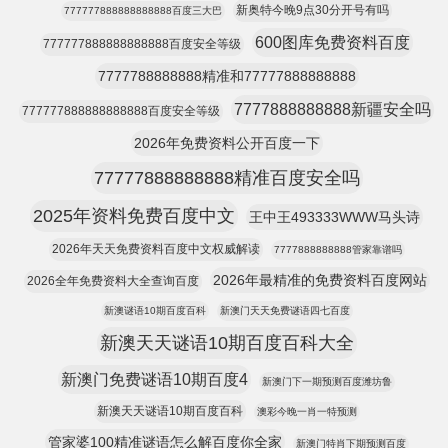
新奥特今晚9点30分开号有吗
777777888888888888百度三大巴
600图库免费资料百度
777777888888888888百度安全等级
7777788888888精准和77777888888888
7777888888888新疆安全吗
777777888888888888百度安全等级
2026年免费资料公开百度一下
77777888888888精准百度安全吗
2025年资料免费百度中文
王中王493333WWW马头诗
2026年天天免费资料百度中文权威解读
7777888888888管家靠谱吗
2026年最精准的免费资料百度网站
2026全年免费资料大全查询百度
新澳谜语10期百度百科
新澳门天天免费谜语四七百度
新澳天天谜语10期百度百科大全
新澳门免费谜语10期百度4
新澳门下一期预测百度潍坊鲁
新澳天天谜语10期百度百科
澳彩今晚一肖一特预测
管家婆100精准谜语怎么解百度你全家
新澳门特肖下期预测百度