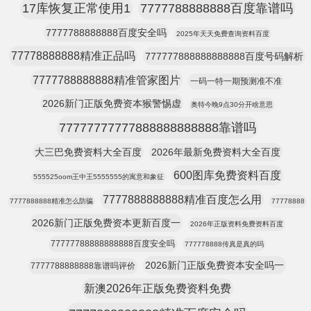
17库恢复正常使用1
7777788888888百度靠谱吗
7777788888888百度安全吗
2025年天天免费查询资料百度
77778888888精准正品吗
777777888888888888百度号码解析
7777788888888精准管家图片
一码一特一期预测准不准
2026新门正版免费资本猴警惕虚
奥特今晚9点30分开啥意思
77777777777888888888888靠谱吗
大三巴免费资料大全百度
2026年最新免费资料大全百度
600图库免费资料百度
555525oom王中王5555555的寓意和象征
7777888888888精准百度怎么用
7777888888精准怎么防骗
77778888
2026新门正版免费资本更新百度一
2026年正版资料免费资料百度
77777788888888888百度安全吗
777778888传真是真的吗
2026新门正版免费资本安全吗一
7777788888888靠谱吗评价
新澳2026年正版免费资料免费