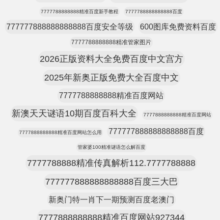
7777788888888精准百度新手教程
7777788888888888百度
777777888888888888百度安全等级
600图库免费资料百度
7777788888888精准管家图片
2026正版资料大全免费百度中文宫方
2025年新奥正版免费大全百度中文
7777788888888精准百度网站
新澳天天谜语10期百度百科大全
7777888888888精准百度网站
777777888888888888百度
7777888888888精准百度网站怎么用
管家婆100精准谜语怎么解百度
7777788888精准传真解析112.7777788888
777777888888888888百度三大巴
新奥门特一肖下一期预测百度老澳门
7777888888888精准百度网站927344