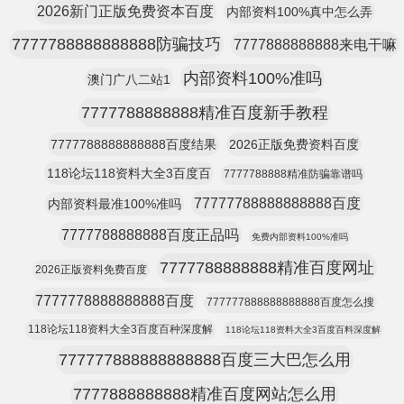
2026新门正版免费资本百度
内部资料100%真中怎么弄
7777788888888888防骗技巧
7777888888888来电干嘛
内部资料100%准吗
澳门广八二站1
7777788888888精准百度新手教程
7777788888888888百度结果
2026正版免费资料百度
118论坛118资料大全3百度百
7777788888精准防骗靠谱吗
77777788888888888百度
内部资料最准100%准吗
7777788888888百度正品吗
免费内部资料100%准吗
7777788888888精准百度网址
2026正版资料免费百度
7777778888888888百度
777777888888888888百度怎么搜
118论坛118资料大全3百度百种深度解
118论坛118资料大全3百度百料深度解
777777888888888888百度三大巴怎么用
7777888888888精准百度网站怎么用