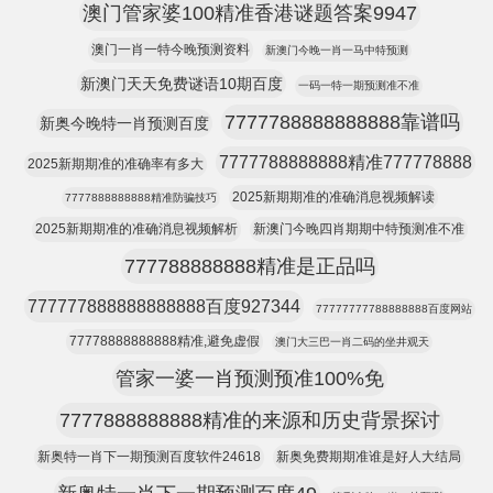
澳门管家婆100精准香港谜题答案9947
澳门一肖一特今晚预测资料
新澳门今晚一肖一马中特预测
新澳门天天免费谜语10期百度
一码一特一期预测准不准
7777788888888888靠谱吗
新奥今晚特一肖预测百度
7777788888888精准777778888
2025新期期准的准确率有多大
2025新期期准的准确消息视频解读
7777888888888精准防骗技巧
2025新期期准的准确消息视频解析
新澳门今晚四肖期期中特预测准不准
777788888888精准是正品吗
777777888888888888百度927344
77777777788888888百度网站
77778888888888精准,避免虚假
澳门大三巴一肖二码的坐井观天
管家一婆一肖预测预准100%免
7777888888888精准的来源和历史背景探讨
新奥特一肖下一期预测百度软件24618
新奥免费期期准谁是好人大结局