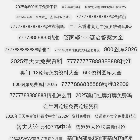
2025年800图库免费下载
内部绝密资料
挂牌之全篇100免费正版2025
7777788888888精准解密
2025年新奥正版免费_五点来料双色球开
7777888888888精准靠谱吗
二四六香港期期中预测准确吗9w
管家婆100谜语答案大全
77778888888精准
800图库2026
7777888888888精准丫
2025年最精准免费资料全面释义
2025年天天免费资料
77777777888888888精准
奥门118论坛免费资料大全
600资料图库大全
7777888888888精准32209
800图库免费资料2025
7777788888888精准怎么用
2025澳门挂牌灯牌免费吗
金牛网论坛免费论坛资料
2026年天天免费资料百度中文与2026年资料免费领
曾道资料大全免费最精准
曾夫人论坛40779中特
曾道道人论坛最新讨论
新门内部最精确更新内容解读
493333WWW马头诗背后的故事