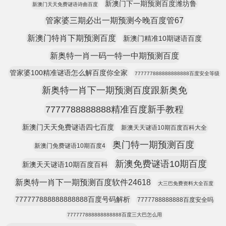
新澳门下一期预测百度潍坊鲁
新澳门天天免费谜语诗曲百度
管家婆三期必出一期预测今晚百度管67
新澳门特肖下期预测百度
新澳门精准10期谜语百度
新奥特一肖一码一特一中期预测百度
管家婆100精准谜语怎么解百度你全家
777777888888888888百度安全等级
新奥特一肖下一期预测百度跟新奥免
7777788888888精准百度新手教程
新澳门天天免费谜语四七百度
新澳天天谜语10期百度百科大全
奥门特一期预测百度
新澳门免费谜语10期百度4
新澳免费谜语10期百度
新澳天天谜语10期百度百科
新奥特一肖下一期预测百度软件24618
大三巴免费资料大全百度
777777888888888888百度号码解析
7777788888888百度安全吗
777777888888888888百度三大巴怎么用