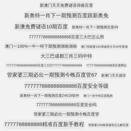
新澳门天天免费谜语诗曲百度
新奥特一肖下一期预测百度跟新奥免
新澳免费谜语10期百度
新奥特一肖下一期预测百度49
777777888888888888百度三大巴怎么用
澳门一100%一中一特下期预测湖南湖南
澳门管家婆100准谜语今天26年香港
大三巴成都三肖三码中特
777777888888888888百度三大巴77777788888888888
7777788888888精准百度网址
管家婆三期必出一期预测今晚百度管67
新澳门天天谜语
777777888888888888百度安全等级
新奥特一肖下一期预测百度24618软件
澳门一肖中特百度预测
77777788888888888百度安全吗
管家婆三期必出一期预测今晚百度管
7777788888888精准百度新手教程
管家婆100精准谜语怎么解百度