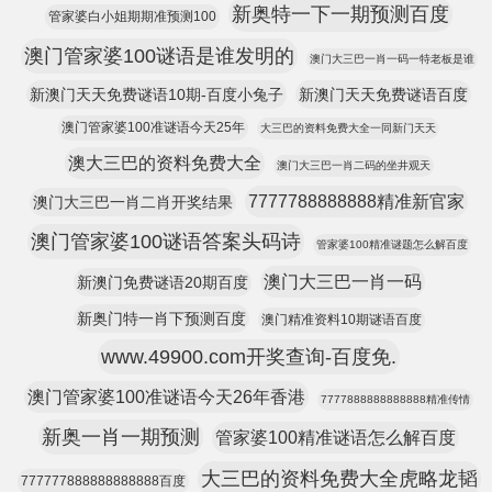
新奥特一下一期预测百度
管家婆白小姐期期准预测100
澳门管家婆100谜语是谁发明的
澳门大三巴一肖一码一特老板是谁
新澳门天天免费谜语10期-百度小兔子
新澳门天天免费谜语百度
澳门管家婆100准谜语今天25年
大三巴的资料免费大全一同新门天天
澳大三巴的资料免费大全
澳门大三巴一肖二码的坐井观天
7777788888888精准新官家
澳门大三巴一肖二肖开奖结果
澳门管家婆100谜语答案头码诗
管家婆100精准谜题怎么解百度
澳门大三巴一肖一码
新澳门免费谜语20期百度
新奥门特一肖下预测百度
澳门精准资料10期谜语百度
www.49900.com开奖查询-百度免.
澳门管家婆100准谜语今天26年香港
7777888888888888精准传情
新奥一肖一期预测
管家婆100精准谜语怎么解百度
大三巴的资料免费大全虎略龙韬
777777888888888888百度