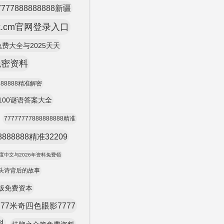
7777888888888新疆
0k.cm官网登录入口
费大全与2025天天
绝密资料
8888888精准解密
100谜语答案大全
77777777888888888精准
8888888精准32209
度中文与2026年资料免费领
马头诗背后的故事
正版免费资本
777米奇四色眼影7777