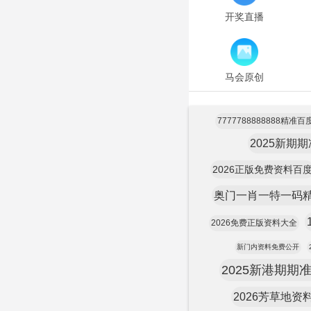
开奖直播
马会原创
7777788888888精准
2025新期
2026正版免费资料百
奥门一肖一特一码
2026免费正版资料大全
新门内资料免费公开
2025新港期期
2026芳草地资