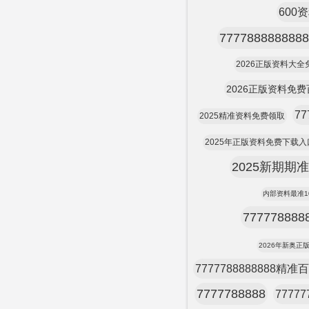
600
7777888888
2026正版资料大
2026正版资料免费
77
2025精准资料免费领取
2025年正版资料免费下载
2025新期期
内部资料最准1
7777788
2026年新奥正
7777788888888精
7777788888
7777