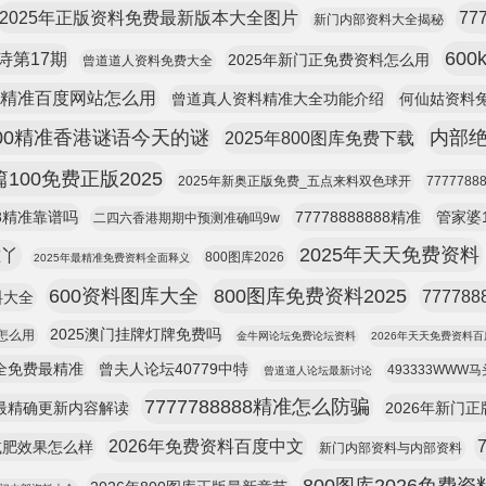
2025年正版资料免费最新版本大全图片
77
新门内部资料大全揭秘
60
诗第17期
2025年新门正免费资料怎么用
曾道道人资料免费大全
8888精准百度网站怎么用
曾道真人资料精准大全功能介绍
何仙姑资料兔
00精准香港谜语今天的谜
内部
2025年800图库免费下载
100免费正版2025
2025年新奥正版免费_五点来料双色球开
777778
888精准靠谱吗
77778888888精准
管家婆
二四六香港期期中预测准确吗9w
2025年天天免费资料
准丫
800图库2026
2025年最精准免费资料全面释义
600资料图库大全
800图库免费资料2025
777788
料大全
2025澳门挂牌灯牌免费吗
准怎么用
金牛网论坛免费论坛资料
2026年天天免费资料百
全免费最精准
曾夫人论坛40779中特
493333WWW
曾道道人论坛最新讨论
7777788888精准怎么防骗
最精确更新内容解读
2026年新门
2026年免费资料百度中文
准减肥效果怎么样
新门内部资料与内部资料