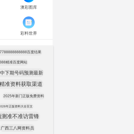
澳彩图库
彩料世界
77788888888888百度结果
88888精准百度网站
中下期号码预测最新
5年精准资料获取渠道
2025年新门正版免费资料
2026年正版资料大全百文
预测准不准访雷锋
广西三八网资料员