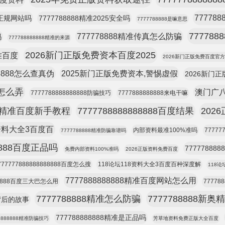
77778
是正规网站吗
7777788888精准2025安全吗
7777788888是嘛意思
77778
777778888精准传真怎么防骗
吗
777788888888精准的来源
2026新门正版免费资本百度2025
精准百度
2026新门正版免费百度官方
88888怎么查真伪
2025新门正版免费资本,警惕虚假
2026新门
怎么弄
澳门广八
7777788888888888防骗技巧
7777888888888来电干嘛
888精准百度新手教程
7777788888888888百度结果
202
8资料大全3百度百
内部资料最准100%准吗
77777
7777788888精准防骗靠谱吗
88888百度正品吗
77777888
免费内部资料100%准吗
2026正版资料免费百度
777777888888888888百度怎么搜
118论坛118资料大全3百度百种深度解
118论
7777888888888精准百度网站怎么用
888888百度三大巴怎么用
77778
7777788888精准怎么防骗
7777788888
背后的故事
777788888888精准是正品吗
88888888精准防骗技巧
芳草地资料免费正版大全百度