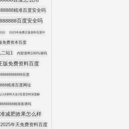
8888888精准百度安全吗
88888888百度安全吗
202
2025年免费正版资料百度中
正版免费资本百度
二站1
内部资料100%准吗
6正版免费资料百度
788888888888百度
88888精准百度网址
坛118资料大全3百度百料深度解
88888888精准靠谱吗
新奥精准减肥效果怎么样
2025年天免费资料百度