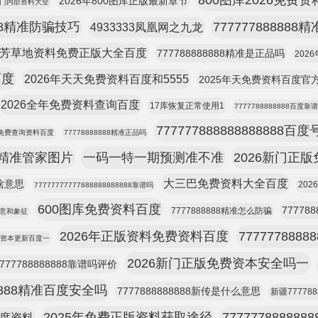
800图库2026免费资
2026年800图库正版最新章节
新门内部资料大全
888精准防骗技巧
777777888888精
4933333凤凰网之九龙
芳草地资料免费正版大全百度
777788888888精准是正品吗
202
百度
2026年天天免费资料百度和5555
2025年天免费资料百度官
2026全年免费资料查询百度
17库恢复正常使用1
7777788888888百度靠
777777888888888888百
天免费查询资料百度
77778888888精准正品吗
888精准管家图片
一码一特一期预测准不准
2026新门正
大三巴免费资料大全百度
啥意思
20
77777777777888888888888靠谱吗
600图库免费资料百度
77778
7777888888精准怎么防骗
的寓意和象征
2026年正版资料免费资料百度
777777888
费资本更新百度一
2026新门正版免费资本安全吗一
7777788888888靠谱吗评价
88888精准百度安全吗
7777888888888新传是什么意思
新疆777788
2025年免费正版资料获取途径
77777788888
百度资料