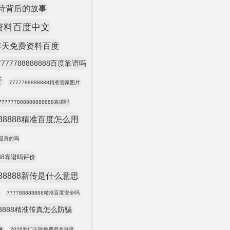
头诗背后的故事
费资料百度中文
5年天免费资料百度
7777788888888百度靠谱吗
析
7777788888888精准管家图片
777777888888888888靠谱吗
8888888精准百度怎么用
真是真的吗
8888靠谱吗评价
8888888新传是什么意思
777788888888精准百度安全吗
78888精准传真怎么防骗
嘛
2026新门正版免费资本百度