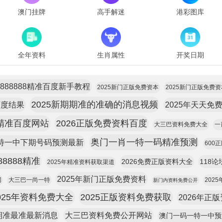
澳门挂牌
高手解迷
港彩图库
全年资料
生肖属性
开奖日期
88888888精准百度新手教程
2025新门正版免费资本
2025新门正版免费
2025新期期准的准确的消息视频
8百度结果
2025年天天
88精准百度网站
2026正版免费资料百度
大三巴资料免费大全
一
奥门一肖一特一码精准预测
特一中下期号码预测最新
600
888888精准
2026免费正版资料大全
118
2025年精准资料获取渠道
2025年新门正版免费资料
网
大三巴一尚一特
202
新门内资料免费公开
025年资料免费大全
2025正版资料免费获取
2026年正
期期准最准最新消息
大三巴资料免费公开网站
澳门一码一特一中预