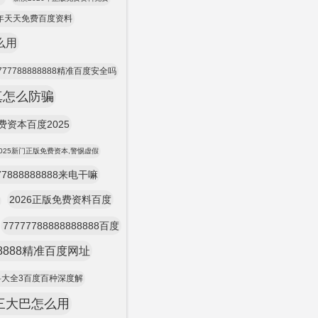
5年天天免费百度资料
怎么用
777788888888精准百度安全吗
传真怎么防骗
费资本百度2025
2025新门正版免费资本,警惕虚假
77888888888来电干嘛
2026正版免费资料百度
77777788888888888百度
888888精准百度网址
资料大全3百度百种深度解
百度三大巴怎么用