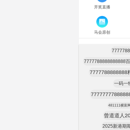
开奖直播
马会原创
77777
777778888888888
77777888888
一码一
777777778888
481111横富
曾道道人2
2025新港