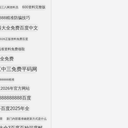
600资料完整版
西三八网资料员
88888精准防骗技巧
资料大全免费百度中文
2026正版资料免费百度
5精准资料免费领取
全免费
三中三免费平码网
888888精准
2026年官方网站
8888888888百度
百度2025年全
章
新门内部最准确更新方式是什么
料大全3百度百种深度解