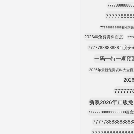
777788888
7777788
777788888888精准防
2026年免费资料百度
777
7777788888888百度
一码一特一期预
2026年最新免费资料大全百
20
77777
新澳2026年正版
777777888888888888
7777788888888
777788888888