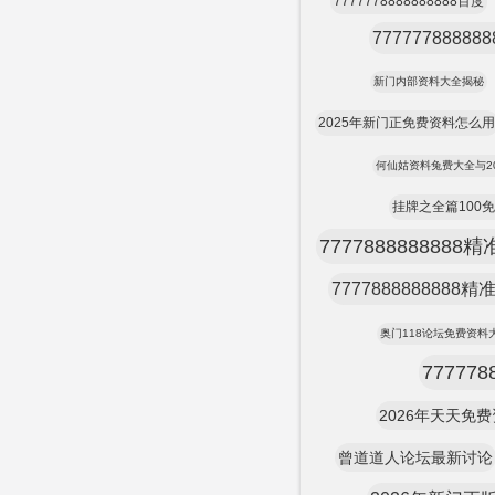
7777778888888888百度
777777888
新门内部资料大全揭秘
2025年新门正免费资料怎么用
何仙姑资料兔费大全与20
挂牌之全篇100免
7777888888888
7777888888888精
奥门118论坛免费资料
77777
2026年天天免
曾道道人论坛最新讨论