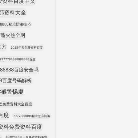
免费资料百度中文
内部资料大全
888888精准防骗技巧
打造火热全网
官方
2025年天免费资料百度
7777788888888888百度
8888888百度安全吗
8888百度号码解析
本猴警惕虚
巴免费资料大全百度
百度
7777888888精准怎么防骗
版资料免费资料百度
一
新澳2026年正版免费资料免费