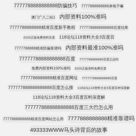
7777788888888888防骗技巧
7777888888888来电干嘛
内部资料100%准吗
澳门广八二站1
7777788888888精准百度新手教程
7777788888888888百度结果
118论坛118资料大全3百度百
2026正版免费资料百度
内部资料最准100%准吗
7777788888精准防骗靠谱吗
77777788888888888百度
7777788888888百度正品吗
免费内部资料100%准吗
2026正版资料免费百度
7777788888888精准百度网址
7777778888888888百度
777777888888888888百度怎么搜
118论坛118资料大全3百度百种深度解
118论坛118资料大全3百度百料深度解
777777888888888888百度三大巴怎么用
7777888888888精准靠谱吗
7777888888888精准百度网站怎么用
493333WWW马头诗背后的故事