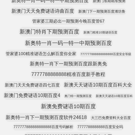
新奥特一肖一码一特一中期预测百度
新澳门准期期准预测
新澳门天天免费谜语诗曲百度
新澳门下一期预测百度潍坊鲁
管家婆三期必出一期预测今晚百度管67
新澳门特肖下期预测百度
新澳门精准10期谜语百度
新奥特一肖一码一特一中期预测百度
管家婆100精准谜语怎么解百度你全家
777777888888888888百度安全等级
新奥特一肖下一期预测百度跟新奥免
7777788888888精准百度新手教程
新澳天天谜语10期百度百科大全
新澳门天天免费谜语四七百度
新澳门免费谜语10期百度4
奥门特一期预测百度
新澳天天谜语10期百度百科
新澳免费谜语10期百度
新奥特一肖下一期预测百度软件24618
大三巴免费资料大全百度
777777888888888888百度号码解析
7777788888888百度安全吗