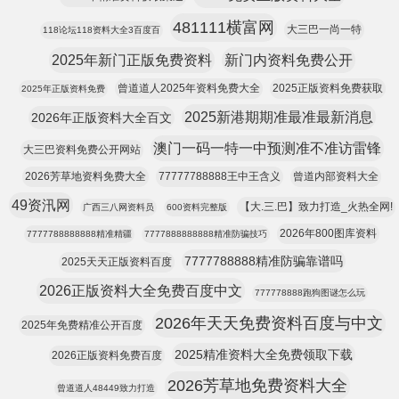
481111横富网
大三巴一尚一特
118论坛118资料大全3百度百
2025年新门正版免费资料
新门内资料免费公开
曾道道人2025年资料免费大全
2025正版资料免费获取
2025年正版资料免费
2025新港期期准最准最新消息
2026年正版资料大全百文
澳门一码一特一中预测准不准访雷锋
大三巴资料免费公开网站
2026芳草地资料免费大全
77777788888王中王含义
曾道内部资料大全
49资汛网
【大.三.巴】致力打造_火热全网!
广西三八网资料员
600资料完整版
2026年800图库资料
7777788888888精准精疆
7777888888888精准防骗技巧
7777788888精准防骗靠谱吗
2025天天正版资料百度
2026正版资料大全免费百度中文
777778888跑狗图谜怎么玩
2026年天天免费资料百度与中文
2025年免费精准公开百度
2025精准资料大全免费领取下载
2026正版资料免费百度
2026芳草地免费资料大全
曾道道人48449致力打造