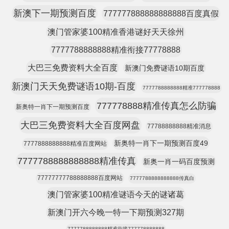
新澳下一期预测百度
777777888888888888百度真假
澳门管家婆100精准香港谜好天天徐州
7777788888888精准衔接77778888
大巴三免费资料大全百度
新澳门免费谜语10期百度
新澳门天天免费谜语10期-百度
7777788888888精准777778888
777778888精准传真怎么防骗
新奥特一肖下一期预测百度
大巴三免费资料大全百度网盘
77788888888精准消息
新奥特一肖下一期预测百度49
7777888888888精准百度网站
7777788888888888精准传真
新奥一肖一码百度预测
77777777788888888百度网站
7777788888888888传真白
澳门管家婆100精准谜语今天的谜诸葛
新澳门开六今晚一特一下期预测327期
7777788888888精准街接777778888888