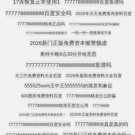
17库恢复正常使用1
7777788888888百度靠谱吗
7777788888888百度安全吗
2025年天天免费查询资料百度
77778888888精准正品吗
777777888888888888百度号码解析
一码一特一期预测准不准
7777788888888精准管家图片
2026新门正版免费资本猴警惕虚
奥特今晚9点30分开啥意思
77777777777888888888888靠谱吗
大三巴免费资料大全百度
2026年最新免费资料大全百度
555525oom王中王5555555的寓意和象征
600图库免费资料百度
7777888888精准怎么防骗
7777888888888精准百度怎么用
77778888
2026年正版资料免费资料百度
2026新门正版免费资本更新百度一
777778888传真是真的吗
77777788888888888百度安全吗
2026新门正版免费资本安全吗一