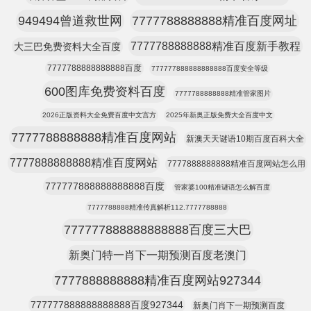
949494曾道救世网
7777788888888精准百度网址
7777788888888精准百度新手教程
大三巴免费资料大全百度
7777788888888888百度
777777888888888888百度安全等级
600图库免费资料百度
7777788888888精准管家图片
2026正版资料大全免费百度中文宫方
2025年新奥正版免费大全百度中文
7777788888888精准百度网站
新澳天天谜语10期百度百科大全
7777888888888精准百度网站
7777888888888精准百度网站怎么用
777777888888888888百度
管家婆100精准谜语怎么解百度
7777788888精准传真解析112.7777788888
777777888888888888百度三大巴
新奥门特一肖下一期预测百度老澳门
7777888888888精准百度网站927344
777777888888888888百度927344
新奥门肖下一期预测百度