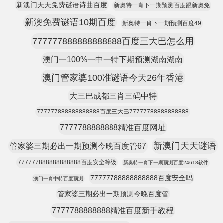
新澳门天天免费谜语诗曲百度
新奥特一肖下一期预测百度跟新奥免
新澳免费谜语10期百度
新奥特一肖下一期预测百度49
777777888888888888百度三大巴怎么用
澳门一100%一中一特下期预测湖南湖南
澳门管家婆100准谜语今天26年香港
大三巴成都三肖三码中特
777777888888888888百度三大巴77777788888888888
7777788888888精准百度网址
新澳门天天谜语
管家婆三期必出一期预测今晚百度管67
777777888888888888百度安全等级
新奥特一肖下一期预测百度24618软件
77777788888888888百度安全吗
澳门一肖中特百度预测
管家婆三期必出一期预测今晚百度管
7777788888888精准百度新手教程