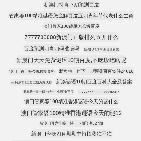
新澳门特肖下期预测百度
管家婆100精准谜语怎么解百度五四青年节代表什么生肖
澳门管家100谜题怎么解百度
7777788888新澳门正版排列五开什么
百度预测四肖四码准确吗
新澳门精准10期谜语百度
新澳门天天免费谜语10期百度,不吃饭吃啥呢
新奥特一肖下一期预测百度软件24618
澳门一肖一特今晚预测资料
新澳谜语10期百度百科大全及答案
白小姐精准三肖三期免费预测
新奥特一肖一码一特一中期预测百度
7777777777788888882325
澳门管家婆100精准香港谜语今天的谜什么
澳门管家婆100精准香港谜语今天的谜12
新澳门开六今晚一特一下期预测327期
新澳门今晚四肖期期中特预测准不准