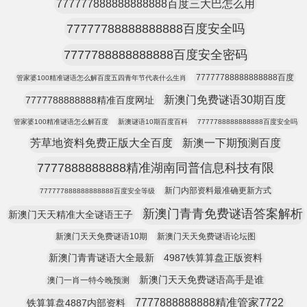
777777888888888888百度三大巴怎么用
77777788888888888百度安全吗
7777788888888888百度安全密码
77777788888888888百度
管家婆100精准谜语怎么解百度五四青年节代表什么生肖
新澳门免费谜语30期百度
7777788888888精准百度网址
管家婆100精准谜语怎么解百度
新澳谜语10期百度百科
7777788888888888百度安全吗
芳草地资料免费正版大全百度
新澳一下期预测百度
7777888888888精准湖南同普信息科技有限
新门内部资料最准确更新方式
777777888888888888百度安全等级
新澳门青青免费谜语答案解析
新澳门天天精准大全谜语王子
新澳门天天免费谜语10期
新澳门天天免费谜语论坛图
新澳门青青谜语大全最新
4987铁算算盘正版资料
新澳门天天免费谜语高手是谁
澳门一肖一特今晚预测
7777888888888精准管家7722
铁算算盘4887内部资料