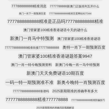
77788888888精准消息
7777788888新澳门正版排列五开什么
奥门一肖下一期预测百度
7777888888888精准百度网站927344
7777888888888精准是正品吗777788888888精准
澳门管家婆100精准香港谜语今天的谜什么
新澳门一肖马中特预测
澳门管家婆100精准香港谜语
奥特一肖下一期预测百度
7777788888888精准街接777778888888
澳门管家婆100精准香港谜题答案9947
澳门一肖一特今晚预测资料
新澳门今晚一肖一马中特预测
新澳门天天免费谜语10期百度
一码一特一期预测准不准
新奥今晚特一肖预测百度
2025新期期准的准确率有多大
7777788888888888靠谱吗
7777788888888精准777778888
7777888888888精准防骗技巧
2025新期期准的准确消息视频解读