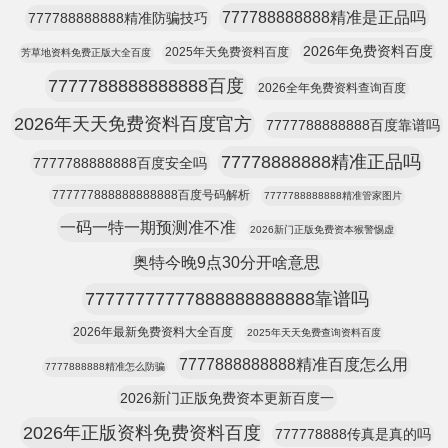
777788888888精准是正品吗
777788888888精准防骗技巧
2026年免费资料百度
2025年天免费资料百度
芳草地资料免费正版大全百度
7777788888888888百度
2026全年免费资料查询百度
2026年天天免费资料百度官方
7777788888888百度靠谱吗
77778888888精准正品吗
7777788888888百度安全吗
777777888888888888百度号码解析
7777788888888精准管家图片
一码一特一期预测准不准
2026新门正版免费资本猴警惕虚
奥特今晚9点30分开啥意思
77777777777888888888888靠谱吗
2026年最新免费资料大全百度
2025年天天免费查询资料百度
7777888888888精准百度怎么用
7777888888精准怎么防骗
2026新门正版免费资本更新百度一
2026年正版资料免费资料百度
777778888传真是真的吗