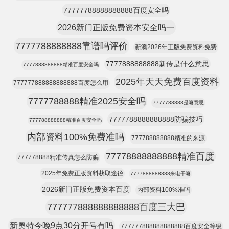
77777788888888888百度安全吗
2026新门正版免费资本安全吗一
7777788888888靠谱吗评价
新澳2026年正版免费资料免费
7777888888888新传是什么意思
7777888888888精准百度安全吗
2025年天天免费百度资料
777777888888888888百度怎么用
7777788888精准2025安全吗
7777788888是嘛意思
7777788888888888防骗技巧
777788888888精准百度安全吗
内部资料100%免费准吗
777788888888精准的来源
77778888888888精准百度
777778888精准传真怎么防骗
2025年免费正版资料获取途径
7777888888888来电干嘛
2026新门正版免费资本百度
内部资料100%准吗
777777888888888888百度三大巴
新奥特今晚9点30分开号有吗
777777888888888888百度安全等级