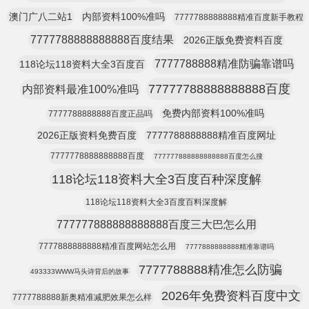
澳门广八二站1
内部资料100%准吗
7777788888888精准百度新手教程
7777788888888888百度结果
2026正版免费资料百度
7777788888精准防骗靠谱吗
118论坛118资料大全3百度百
77777788888888888百度
内部资料最准100%准吗
免费内部资料100%准吗
7777788888888百度正品吗
2026正版资料免费百度
7777788888888精准百度网址
7777778888888888百度
777777888888888888百度怎么搜
118论坛118资料大全3百度百种深度解
118论坛118资料大全3百度百料深度解
777777888888888888百度三大巴怎么用
7777888888888精准百度网站怎么用
7777888888888精准靠谱吗
7777788888精准怎么防骗
493333WWW马头诗背后的故事
2026年免费资料百度中文
7777788888新奥精准减肥效果怎么样