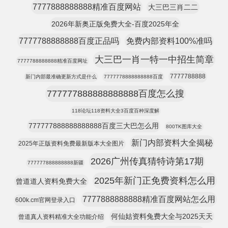
7777888888888精准百度网站
大三巴三肖二二
2026年新奥正版免费大全-百度2025年全
7777788888888百度正品吗
免费内部资料100%准吗
大三巴一肖一特一中招生简章
7777788888888精准百度网址
7777788888
新门内部最准确更新方式是什么
7777778888888888百度
777777888888888888百度怎么搜
118论坛118资料大全3百度百种深度解
777777888888888888百度三大巴怎么用
800TK图库大全
新门内部资料大全揭秘
2025年正版资料免费最新版本大全图片
2026广州传真猜特诗第17期
777777888888888新疆
2025年新门正免费资料怎么用
曾道道人资料免费大全
7777888888888精准百度网站怎么用
600k.cm官网登录入口
何仙姑资料兔费大全与2025天天
曾道真人资料精准大全功能介绍