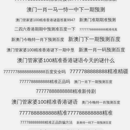
澳门一肖一马一恃一中下一期预测
新澳门准期期准预测
澳门管家婆100精准香港谜题答案9947
二四六香港期期中预测准百度一下
777777888888888精准传真
新澳门下一期预测百度
新澳门今晚特一肖下预测百度
新澳一肖一码预测百度
澳门管家婆100精准香港谜下一期中垦
澳门管家婆100精准香港谜语今天的谜什么
7777788888888精准精疆
777777888888888888百度安全吗
7777788888888精准正品吗
澳门一肖下一期预测百度
77777888888888精准新传剧
澳门管家婆100精准香港谜语
奥门今晚特一肖预测百度
7777888888888精准777788888888精准
777788888888精准正品防骗方法
新奥特一码下一期预测百度