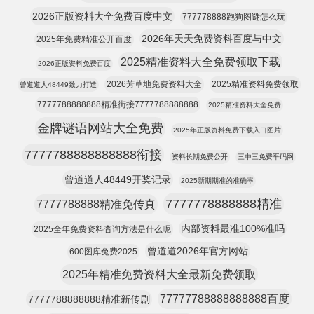
2026正版资料大全免费百度中文
777778888跑狗图谜怎么玩
2026年天天免费资料百度与中文
2025年免费精准公开百度
2025精准资料大全免费领取下载
2026正版资料免费百度
2026芳草地免费资料大全
2025精准资料免费领取
曾道道人48449致力打造
7777788888888精准街接7777788888888
2025精准资料大全免费
金牌谜语网站大全免费
2025年正版资料免费下载入口图片
7777788888888888衔接
资料长期免费公开
三中三免费平码网
曾道道人48449开奖记录
2025新期期准的准确率
7777778888888精准
7777788888精准免传真
内部资料最准100%准吗
2025全年免费资料杳询方法是什么呢
曾道道2026年官方网站
600图库兔费2025
2025年精准免费资料大全最新免费领取
77777788888888888百度
7777788888888精准新传剧