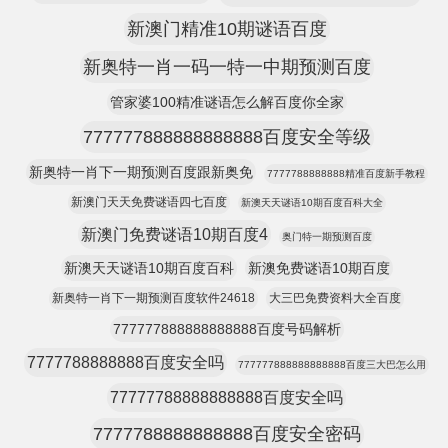
新澳门精准10期谜语百度
新奥特一肖一码一特一中期预测百度
管家婆100精准谜语怎么解百度你全家
777777888888888888百度安全等级
新奥特一肖下一期预测百度跟新奥免
7777788888888精准百度新手教程
新澳门天天免费谜语四七百度
新澳天天谜语10期百度百科大全
新澳门免费谜语10期百度4
奥门特一期预测百度
新澳天天谜语10期百度百科
新澳免费谜语10期百度
新奥特一肖下一期预测百度软件24618
大三巴免费资料大全百度
777777888888888888百度号码解析
7777788888888百度安全吗
777777888888888888百度三大巴怎么用
77777788888888888百度安全吗
7777788888888888百度安全密码