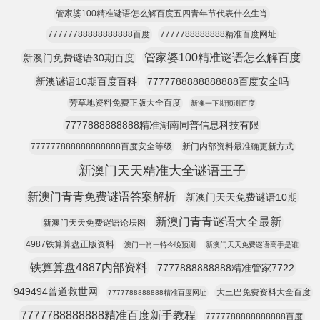
管家婆100精准谜语怎么解百度五四青年节代表什么生肖
77777788888888888百度
7777788888888精准百度网址
管家婆100精准谜语怎么解百度
新澳门免费谜语30期百度
新澳谜语10期百度百科
7777788888888888百度安全吗
芳草地资料免费正版大全百度
新澳一下期预测百度
7777888888888精准湖南同普信息科技有限
777777888888888888百度安全等级
新门内部资料最准确更新方式
新澳门天天精准大全谜语王子
新澳门青青免费谜语答案解析
新澳门天天免费谜语10期
新澳门青青谜语大全最新
新澳门天天免费谜语论坛图
4987铁算算盘正版资料
澳门一肖一特今晚预测
新澳门天天免费谜语高手是谁
铁算算盘4887内部资料
7777888888888精准管家7722
949494曾道救世网
大三巴免费资料大全百度
7777788888888精准百度网址
7777788888888精准百度新手教程
7777788888888888百度