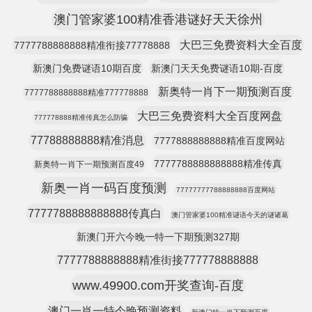
澳门管家婆100精准香港谜好天天徐州
大巴三免费资料大全百度
7777788888888精准衔接77778888
新澳门免费谜语10期百度
新澳门天天免费谜语10期-百度
新奥特一肖下一期预测百度
7777788888888精准777778888
大巴三免费资料大全百度网盘
777778888精准传真怎么防骗
77788888888精准消息
7777888888888精准百度网站
7777788888888888精准传真
新奥特一肖下一期预测百度49
新奥一肖一码百度预测
77777777788888888百度网站
7777788888888888传真白
澳门管家婆100精准谜语今天的谜诸葛
新澳门开六今晚一特一下期预测327期
7777788888888精准街接777778888888
www.49900.com开奖查询-百度
澳门一肖一特今晚预测资料