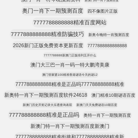
新澳门特一肖下预测百度
奥门一肖下一期预测百度
四不像图片正版
7777788888888精准百度网站
7777888888888精准防骗技巧
新奥今晚特一肖预测百度
2026新门正版免费资本更新百度
7777888888888888
7777788888新澳门正版排列五开什么
澳门大三巴一肖一码一特大鹏湾美康
澳门管家婆100精准香港谜语今天的谜12
7777888888888精准是正品吗777788888888精准
新奥特一肖下一期预测百度软件24618
澳门精准10期谜语百度
新澳门历史开奖记录大乐透查询表双
新澳门天天免费谜语10期百度
777788888888精准是正品吗
奥特一肖下一期预测百度
新澳门特一肖下一期预测百度新澳门
7777788888888精准衔接和777788888888精准新