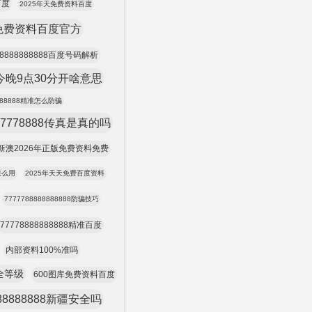
百度
2025年天免费资料百度
天免费资料百度官方
888888888888百度号码解析
今晚9点30分开啥意思
888888精准怎么防骗
77778888传真是真的吗
新澳2026年正版免费资料免费
度怎么用
2025年天天免费百度资料
7777788888888888防骗技巧
77778888888888精准百度
内部资料100%准吗
安全等级
600图库免费资料百度
888888888新疆安全吗