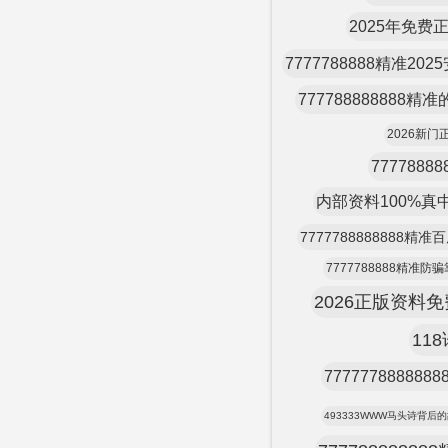
2025年免费
7777788888精准202
777788888888精
2026新门
7777888
内部资料100%真
7777788888888精
7777788888精准防
2026正版资料
11
77777788888
493333WWW马头诗背后