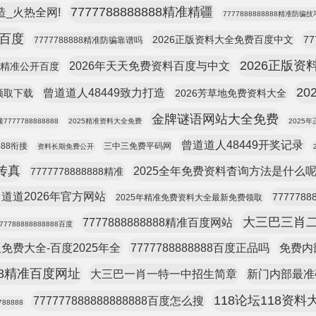
7777788888888精准精疆
造_火热全网!
7777888888888精准防骗技
料百度
2026正版资料大全免费百度中文
7
7777788888精准防骗靠谱吗
2026正版资
2026年天天免费资料百度与中文
费精准公开百度
2
曾道道人48449致力打造
领取下载
2026芳草地免费资料大全
金牌谜语网站大全免费
7777788888888
2025精准资料大全免费
2025
曾道道人48449开奖记录
8888衔接
三中三免费平码网
资料长期免费公开
免传真
2025全年免费资料杳询方法是什么
7777778888888精准
道道2026年官方网站
777778
2025年精准免费资料大全最新免费领取
大三巴三肖
7777888888888精准百度网站
77788888888888百度
版免费大全-百度2025年全
7777788888888百度正品吗
免费内
8888精准百度网址
大三巴一肖一特一中招生简章
新门内部最准
118论坛118资
777777888888888888百度怎么搜
788888