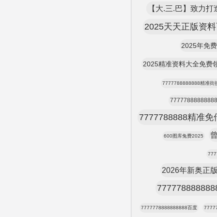
【大.三.巴】致力打
2025天天正版资
2025年免
2025精准资料大全免费
7777788888888精准街接
777778888888
7777788888精准
曾
600图库兔费2025
777
2026年新奥正
777778888
7777778888888888百度
7777