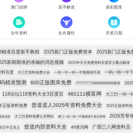
澳门挂牌
高手解迷
港彩图库
全年资料
生肖属性
开奖日期
8888精准百度新手教程
2025新门正版免费资本
2025新门正版
2025新期期准的准确的消息视频
2025年天天免费资料百度官力重点解读
资料百度
一码一特一中
大三巴资料免费大全
一肖一中一特一中预测准不准
码精准预测
600正版图库免费
20
777777778888888888精准
481111横富网
118论坛118资料大全3百度百
大三巴一尚一
曾道道人2025年资料免费大全
5年正版资料免费
2025正版资料
2026芳
大三巴资料免费公开网站
最新消息
澳门一码一特一中预测准不准访雷锋
曾道内部资料大全
广西三八网资料员
49资汛网
888王中王含义