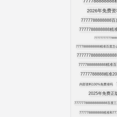
7777888888
2026年免费
777778888888
777778888888
7777777777788
7777888888888精准百度
77777788888888
7777888888888精
7777788888精准
内部资料100%免费准吗
2025年免费
777777888888888888百度
7777788888888精准和777