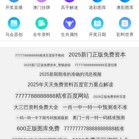
开奖直播
澳门挂牌
高手解迷
港彩图库
澳彩图库
马会原创
全年资料
生肖属性
开奖日期
彩料世界
2025新门正版免费资本
7777788888888精准百度新手教程
2025新门正版免费资本_警惕虚假
7777788888888888百度结果
2025新期期准的准确的消息视频
2025年天天免费资料百度官力重点解读
7777788888888精准百度网站
2026正版免费资料百度
大三巴资料免费大全
一肖一中一特一中预测准不准
奥门一肖一特一码精准预测
一码一特一中下期号码预测最新
600正版图库免费
777777778888888888精准