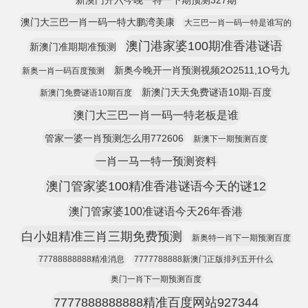
新澳门开六今晚一特一下期预测327期
澳门大三巴一肖一码一特大鹏湾美康
大三巴一肖一码一特是谁写的
澳门港家婆100期准香港谜语
新澳门准期期准预测
新奥今晚开一肖预测视频2O2511,1O号九
新奥一肖一码百度预测
新澳门天天免费谜语10期-百度
新澳门免费谜语10期百度
澳门大三巴一肖一码一特老板是谁
管家一婆一肖预测怎么用772606
新澳下一期预测百度
一肖一马一特一预测资料
澳门管家婆100精准香港谜语今天的谜12
澳门管家婆100准谜语今天26年香港
白小姐精准三肖三期免费预测
新奥特一肖下一期预测百度
77788888888精准消息
7777788888新澳门正版排列五开什么
奥门一肖下一期预测百度
7777888888888精准百度网站927344