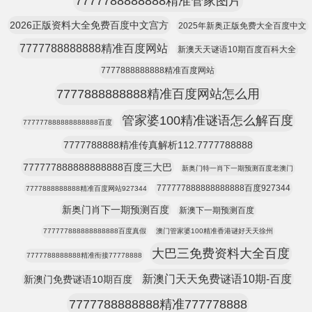
7777788888888精准管家图片
2026正版资料大全免费百度中文宫方
2025年新奥正版免费大全百度中文
7777788888888精准百度网站
新澳天天谜语10期百度百科大全
7777888888888精准百度网站
7777888888888精准百度网站怎么用
管家婆100精准谜语怎么解百度
777777888888888888百度
7777788888精准传真解析112.7777788888
777777888888888888百度三大巴
新奥门特一肖下一期预测百度老澳门
777777888888888888百度927344
7777888888888精准百度网站927344
新奥门肖下一期预测百度
新澳下一期预测百度
777777888888888888百度真假
澳门管家婆100精准香港谜好天天徐州
大巴三免费资料大全百度
7777788888888精准衔接77778888
新澳门天天免费谜语10期-百度
新澳门免费谜语10期百度
7777788888888精准777778888