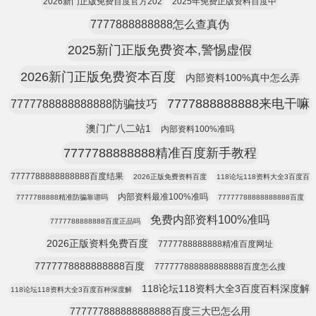
2026新门正版免费百度官方202
2025年免费正版资料百度中
7777888888888怎么查真伪
2025新门正版免费资本,警惕虚假
2026新门正版免费资本百度
内部资料100%真中怎么弄
7777888888888来电干嘛
7777788888888888防骗技巧
澳门广八二站1
内部资料100%准吗
7777788888888精准百度新手教程
7777788888888888百度结果
2026正版免费资料百度
118论坛118资料大全3百度百
内部资料最准100%准吗
7777788888精准防骗靠谱吗
77777788888888888百度
免费内部资料100%准吗
7777788888888百度正品吗
2026正版资料免费百度
7777788888888精准百度网址
7777778888888888百度
777777888888888888百度怎么搜
118论坛118资料大全3百度百料深度解
118论坛118资料大全3百度百种深度解
777777888888888888百度三大巴怎么用