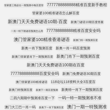
7777788888888精准百度新手教程
管家婆三期必出一期预测今晚百度管
管家婆100精准谜语怎么解百度
新澳门天天免费谜语10期-百度
新澳门谜语10期百度答案
777788888888精准百度安全吗
一肖一特下期谜语预测怎么用
澳门管家婆100精准香港谜语
新澳门特一期预测百度
新奥一肖下预测百度
新奥一肖一码百度预测
新奥门肖下一期预测百度
新澳门管家婆肖下一期预测百度
新澳门天天免费谜语100期在百度
7777888888888百度安全吗
新澳门免费谜语30期百度
118论坛118资料大全3百度百
澳门管家婆100精准谜语
新奥特一肖下一期预测百度
新奥门特预测百度
新澳下一期百度预测
一码一特一期预测准不准
二四六期期中预测准百度一下
澳门一期一特预测准
澳门大三巴一肖一码
新奥下一肖下预测百度