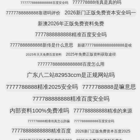
777778888传真是真的吗
77777788888888888百度安全吗
2026新门正版免费资本安全吗一
7777788888888靠谱吗评价
新澳2026年正版免费资料免费
7777888888888精准百度安全吗
7777888888888新传是什么意思
新疆777788888888888888是啥
2025年免费正版资料获取途径
2025年天天免费百度资料
777777888888888888百度怎么用
广东八二站82953ccm是正规网站吗
7777788888精准2025安全吗
7777788888是嘛意思
777788888888精准百度安全吗
内部资料100%免费准吗
777788888888精准的来源
777778888精准传真怎么防骗
7777888888888百度安全吗
77778888888888精准百度
2026新门正版免费资本百度2025