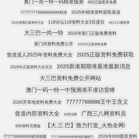
奥门一肖一特一码精准预测
600正版图库免费
2025年精准资料获取渠道
777777778888888888精准
118论坛118资料大全3百度百
2026免费正版资料大全
481111横富网
大三巴一尚一特
2025年新门正版免费资料
新门内资料免费公开
2025年正版资料免费
2025正版资料免费获取
曾道道人2025年资料免费大全
2025新港期期准最准最新消息
2026年正版资料大全百文
大三巴资料免费公开网站
澳门一码一特一中预测准不准访雷锋
77777788888王中王含义
2026芳草地资料免费大全
曾道内部资料大全
广西三八网资料员
49资汛网
【大.三.巴】致力打造_火热全网!
600资料完整版
2026年800图库资料
7777788888888精准精疆
7777888888888精准防骗技巧