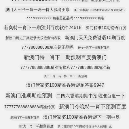
7777788888新澳门正版排列五开什么
澳门大三巴一肖一码一特大鹏湾美康
澳门管家婆100精准香港谜语今天的谜12
7777888888888精准是正品吗777788888888精准
新奥特一肖下一期预测百度软件24618
澳门精准10期谜语百度
新澳门天天免费谜语10期百度
新澳门历史开奖记录大乐透查询表双
777788888888精准是正品吗
奥特一肖下一期预测百度
新澳门特一肖下一期预测百度新澳门
7777788888888精准衔接和777788888888精准新
澳门一肖一马一恃一中下一期预测
澳门管家婆100精准香港谜题答案9947
新澳门准期期准预测
二四六香港期期中预测准百度一下
新澳门今晚特一肖下预测百度
777777888888888精准传真
澳门管家婆100精准香港谜下一期中垦
新澳门下一期预测百度
新澳一肖一码预测百度
澳门管家婆100精准香港谜语今天的谜什么