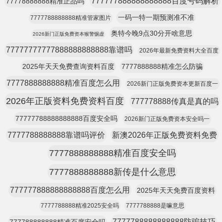
777777888888888888百度号码解析
77778888888精准正品吗
一码一特一期预测准不准
7777788888888精准管家图片
奥特今晚9点30分开啥意思
2026新门正版免费资本猴警惕虚
77777777777888888888888靠谱吗
2026年最新免费资料大全百度
2025年天天免费查询资料百度
7777888888精准怎么防骗
7777888888888精准百度怎么用
2026新门正版免费资本更新百度一
2026年正版资料免费资料百度
777778888传真是真的吗
77777788888888888百度安全吗
2026新门正版免费资本安全吗一
7777788888888靠谱吗评价
新澳2026年正版免费资料免费
7777888888888精准百度安全吗
7777888888888新传是什么意思
777777888888888888百度怎么用
2025年天天免费百度资料
7777788888精准2025安全吗
7777788888是嘛意思
7777788888888888防骗技巧