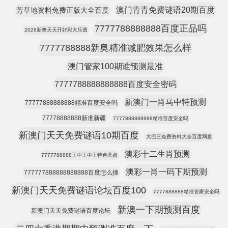
澳门青青免费谜语20期百度
芳草地资料免费正版大全百度
7777788888888百度正品吗
2026新奥天天开好彩大乐透
7777788888新奥精准减肥效果怎么样
澳门管家100期谁预测最准
7777788888888888百度安全密码
新澳门一肖马中特预测
77777888888888精准百度安全吗
77778888888新准新疆
7777888888888精准百度安全吗
新澳门天天免费谜语10期百度
大巴三免费资料大全百度网盘
澳彩十二生肖预测
7777788888王中王中王特色亮点
澳彩一肖一码下期预测
777777888888888888百度怎么搜
新澳门天天免费谜语论坛百度100
7777888888精准管家安全吗
新澳一下期预测百度
新澳门天天免费谜语百度论坛