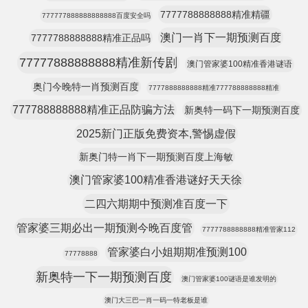
7777788888888精准精疆
777777888888888888百度安全吗
澳门一肖下一期预测百度
7777788888888精准正品吗
77777888888888精准新传剧
澳门管家婆100精准香港谜语
奥门今晚特一肖预测百度
7777888888888精准777788888888精准
777788888888精准正品防骗方法
新奥特一码下一期预测百度
2025新门正版免费资本,警惕虚假
新奥门特一肖下一期预测百度上海敏
澳门管家婆100精准香港谜好天天徐
二四六期期中预测准百度一下
管家婆三期必出一期预测今晚百度管
7777788888888精准管家112
管家婆白小姐期期准预测100
77778888
新奥特一下一期预测百度
澳门管家婆100谜语是谁发明的
澳门大三巴一肖一码一特老板是谁