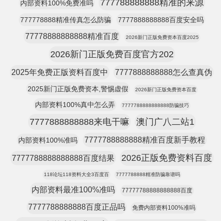
777788888888精准的来源
内部资料100%免费准吗
777778888精准传真怎么防骗
7777888888888百度安全吗
77778888888888精准百度
2026新门正版免费资本百度2025
2026新门正版免费百度官方202
2025年免费正版资料百度中
7777888888888怎么查真伪
2025新门正版免费资本,警惕虚假
2026新门正版免费资本百度
内部资料100%真中怎么弄
7777788888888888防骗技巧
7777888888888来电干嘛
澳门广八二站1
7777788888888精准百度新手教程
内部资料100%准吗
2026正版免费资料百度
7777788888888888百度结果
118论坛118资料大全3百度百
7777788888精准防骗靠谱吗
内部资料最准100%准吗
77777788888888888百度
7777788888888百度正品吗
免费内部资料100%准吗