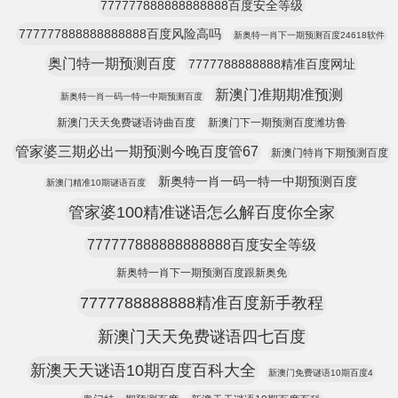
777777888888888888百度安全等级
777777888888888888百度风险高吗
新奥特一肖下一期预测百度24618软件
奥门特一期预测百度
7777788888888精准百度网址
新澳门准期期准预测
新奥特一肖一码一特一中期预测百度
新澳门天天免费谜语诗曲百度
新澳门下一期预测百度潍坊鲁
管家婆三期必出一期预测今晚百度管67
新澳门特肖下期预测百度
新奥特一肖一码一特一中期预测百度
新澳门精准10期谜语百度
管家婆100精准谜语怎么解百度你全家
777777888888888888百度安全等级
新奥特一肖下一期预测百度跟新奥免
7777788888888精准百度新手教程
新澳门天天免费谜语四七百度
新澳天天谜语10期百度百科大全
新澳门免费谜语10期百度4