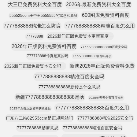
大三巴免费资料大全百度
2026年最新免费资料大全百度
600图库免费资料百度
555525oom王中王5555555的寓意和象征
7777888888精准怎么防骗
7777888888888精准百度怎么用
2026新门正版免费资本更新百度一
77778888
2026年正版资料免费资料百度
77777788888888888百度安全吗
777778888传真是真的吗
7777788888888靠谱吗评价
新澳2026年正版免费资料免费
2026新门正版免费资本安全吗一
7777888888888精准百度安全吗
7777888888888新传是什么意思
新疆777788888888888888是啥
2025年天天免费百度资料
777777888888888888百度怎么用
2025年免费正版资料获取途径
广东八二站82953ccm是正规网站吗
7777788888精准2025安全吗
7777788888是嘛意思
777788888888精准百度安全吗