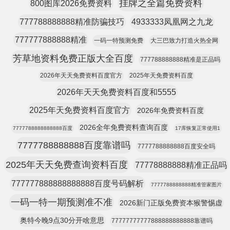
挂牌之全篇免费资料
800图库2026免费资料
777788888888精准防骗技巧
4933333凤凰网之九龙
777777888888精准
一码一特预测免费
大三巴致力打造火热全网
芳草地资料免费正版大全百度
777788888888精准是正品吗
2026年天天免费资料百度官方
2025年天免费资料百度
2026年天天免费资料百度和5555
2025年天免费资料百度官方
2026年免费资料百度
2026全年免费资料查询百度
7777788888888888百度
17库恢复正常使用1
7777788888888百度靠谱吗
7777788888888百度安全吗
2025年天天免费查询资料百度
77778888888精准正品吗
777777888888888888百度号码解析
7777788888888精准管家图片
一码一特一期预测准不准
2026新门正版免费资本猴警惕虚
奥特今晚9点30分开啥意思
77777777777888888888888靠谱吗