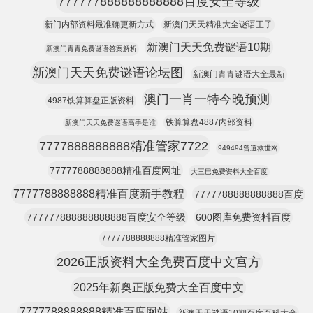
777777888888888888百度安全等级
新门内部资料最准确更新方式
新澳门天天精准大全谜语王子
新澳门天天免费谜语10期
新澳门青青免费谜语答案解析
新澳门天天免费谜语论坛图
新澳门青青谜语大全最新
澳门一肖一特今晚预测
4987铁算算盘正版资料
铁算算盘4887内部资料
新澳门天天免费谜语高手是谁
7777888888888精准管家7722
949494曾道救世网
7777788888888精准百度网址
大三巴免费资料大全百度
7777788888888精准百度新手教程
7777788888888888百度
777777888888888888百度安全等级
600图库免费资料百度
7777788888888精准管家图片
2026正版资料大全免费百度中文宫方
2025年新奥正版免费大全百度中文
7777788888888精准百度网站