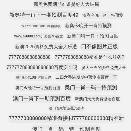
新奥免费期期准谁是好人大结局
新奥特一肖下一期预测百度49
澳彩今晚一肖一特预测
新奥今晚开一肖特预测
7777788888888888精准传真
新奥门特一肖下预测百度
www.49900.com开奖查询-百度
四不像图片正版
新澳2026資料免费大全大乐透
7777888888888888
7777788888888精准是什么服务?
777777888888888888百度安全吗
澳大三巴的资料免费大全
二四六香港期期中预测准百度一下
澳门精准10期谜语百度
奥门一肖一码一恃预测
奥门今晚特一肖预测百度
澳门一肖下一期预测百度
新澳门天天免费谜语百度
澳门管家婆谜语怎么猜
7777788888888精准衔接和777788888888精准新
澳门一肖一码一特一预测百度