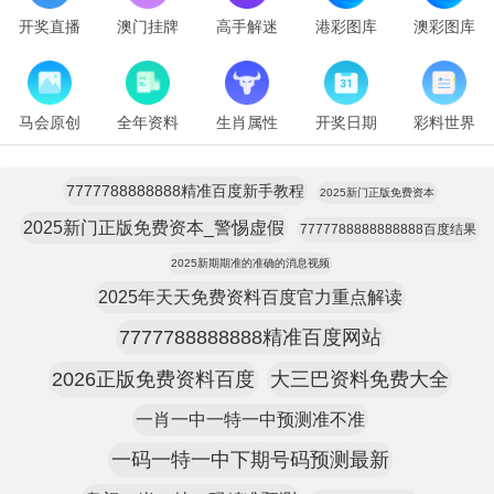
开奖直播
澳门挂牌
高手解迷
港彩图库
澳彩图库
马会原创
全年资料
生肖属性
开奖日期
彩料世界
7777788888888精准百度新手教程
2025新门正版免费资本
2025新门正版免费资本_警惕虚假
7777788888888888百度结果
2025新期期准的准确的消息视频
2025年天天免费资料百度官力重点解读
7777788888888精准百度网站
2026正版免费资料百度
大三巴资料免费大全
一肖一中一特一中预测准不准
一码一特一中下期号码预测最新