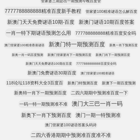
管家婆三期必出一期预测今晚百度管
7777788888888精准百度新手教程
管家婆100精准谜语怎么解百度
新澳门天天免费谜语10期-百度
新澳门谜语10期百度答案
一肖一特下期谜语预测怎么用
777788888888精准百度安全吗
新澳门特一期预测百度
澳门管家婆100精准香港谜语
新奥一肖下预测百度
新奥一肖一码百度预测
新澳门管家婆肖下一期预测百度
新奥门肖下一期预测百度
新澳门天天免费谜语100期在百度
7777888888888百度安全吗
新澳门免费谜语30期百度
澳门管家婆100精准谜语
118论坛118资料大全3百度百
新奥门特预测百度
新澳下一期百度预测
新奥特一肖下一期预测百度
二四六期期中预测准百度一下
澳门大三巴一肖一码
一码一特一期预测准不准
新奥下一肖下预测百度
澳门一期一特预测准
澳门管家婆100谜语答案头码诗
二四六香港期期中预测准百度准不准