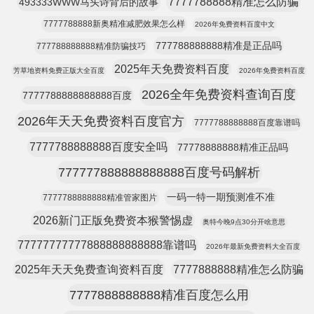
7777788888精准怎么防骗
493333WWW马头诗背后的故事
7777788888新奥精准减肥效果怎么样
2026年免费资料百度中文
777788888888精准是正品吗
777788888888精准防骗技巧
2025年天免费资料百度
芳草地资料免费正版大全百度
2026年免费资料百度
2026全年免费资料查询百度
7777788888888888百度
2026年天天免费资料百度官方
7777788888888百度靠谱吗
7777788888888百度安全吗
77778888888精准正品吗
777777888888888888百度号码解析
一码一特一期预测准不准
7777788888888精准管家图片
2026新门正版免费资本猴警惕虚
奥特今晚9点30分开啥意思
77777777777888888888888靠谱吗
2026年最新免费资料大全百度
2025年天天免费查询资料百度
7777888888精准怎么防骗
7777888888888精准百度怎么用