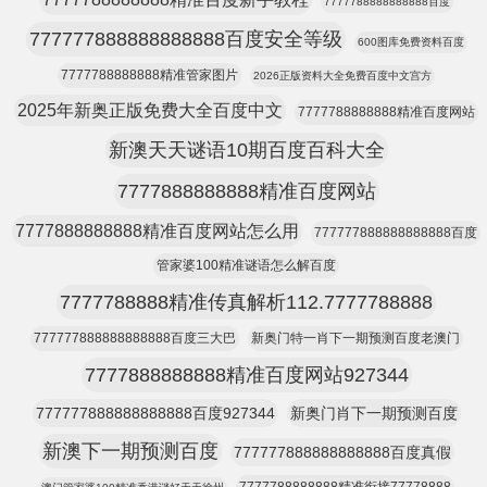
7777788888888888百度
777777888888888888百度安全等级
600图库免费资料百度
7777788888888精准管家图片
2026正版资料大全免费百度中文宫方
2025年新奥正版免费大全百度中文
7777788888888精准百度网站
新澳天天谜语10期百度百科大全
7777888888888精准百度网站
7777888888888精准百度网站怎么用
777777888888888888百度
管家婆100精准谜语怎么解百度
7777788888精准传真解析112.7777788888
777777888888888888百度三大巴
新奥门特一肖下一期预测百度老澳门
7777888888888精准百度网站927344
777777888888888888百度927344
新奥门肖下一期预测百度
新澳下一期预测百度
777777888888888888百度真假