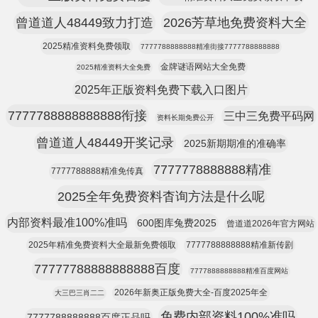
曾道道人48449致力打造
2026芳草地免费资料大全
2025精准资料免费领取
7777788888888精准街接7777788888888
金牌谜语网站大全免费
2025精准资料大全免费
2025年正版资料免费下载入口图片
7777788888888888衔接
三中三免费平码网
资料长期免费公开
曾道道人48449开奖记录
2025新期期准的准确率
7777778888888精准
7777788888精准免传真
2025全年免费资料杳询方法是什么呢
内部资料最准100%准吗
600图库兔费2025
曾道道2026年官方网站
2025年精准免费资料大全最新免费领取
7777788888888精准新传剧
77777788888888888百度
7777888888888精准百度网站
2026年新奥正版免费大全-百度2025年全
大三巴三肖二二
免费内部资料100%准吗
7777788888888百度正品吗