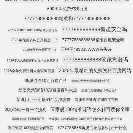
600图库免费资料百度
7777788888888精准和77777888888888
7777888888888新疆安全吗
777777888888888888百度安全等级
77777888888888精准百度安全吗
2026年免费资料公开百度一下
王中王493333WWW马头诗
2025年资料免费百度中文
7777888888888管家靠谱吗
2026年天天免费资料百度中文权威解读
2026年最精准的免费资料百度网站
2026全年免费资料大全查询百度
新澳谜语10期百度百科
新澳门天天免费谜语四七百度
新澳天天谜语10期百度百科大全
新澳门免费谜语10期百度4
新澳门下一期预测百度潍坊鲁
新澳天天谜语10期百度百科
管家婆100精准谜语怎么解百度你全家
澳彩今晚一肖一特预测
新澳门特肖下期预测百度
管家婆100精准谜语怎么解百度五四青年节代表什么生肖
7777788888新澳门正版排列五开什么
澳门管家100谜题怎么解百度