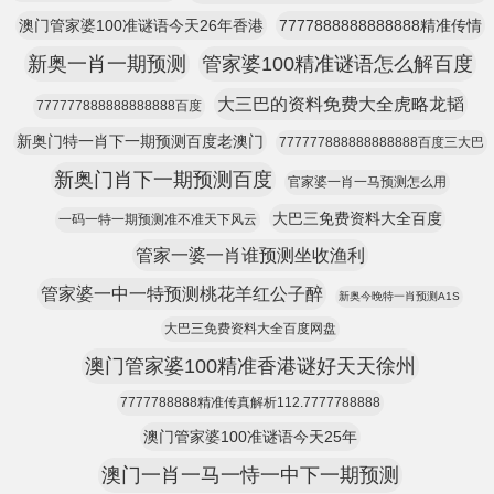
澳门管家婆100准谜语今天26年香港
7777888888888888精准传情
新奥一肖一期预测
管家婆100精准谜语怎么解百度
大三巴的资料免费大全虎略龙韬
777777888888888888百度
新奥门特一肖下一期预测百度老澳门
777777888888888888百度三大巴
新奥门肖下一期预测百度
官家婆一肖一马预测怎么用
大巴三免费资料大全百度
一码一特一期预测准不准天下风云
管家一婆一肖谁预测坐收渔利
管家婆一中一特预测桃花羊红公子醉
新奥今晚特一肖预测A1S
大巴三免费资料大全百度网盘
澳门管家婆100精准香港谜好天天徐州
7777788888精准传真解析112.7777788888
澳门管家婆100准谜语今天25年
澳门一肖一马一恃一中下一期预测