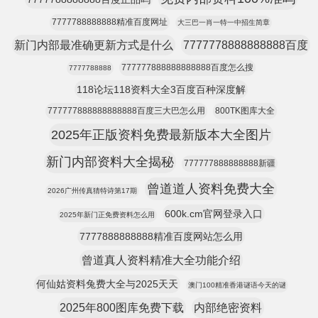
7777788888888精准百度网址
大三巴一肖一特一中招生简章
新门内部最准确更新方式是什么
7777778888888888百度
777777888888888888百度怎么搜
7777788888
118论坛118资料大全3百度百种深度解
777777888888888888百度三大巴怎么用
800TK图库大全
2025年正版资料免费最新版本大全图片
新门内部资料大全揭秘
777777888888888新疆
曾道道人资料免费大全
2026广州传真猜特诗第17期
600k.cm官网登录入口
2025年新门正免费资料怎么用
7777888888888精准百度网站怎么用
曾道真人资料精准大全功能介绍
何仙姑资料兔费大全与2025天天
澳门100精准香港谜语今天的谜
2025年800图库免费下载
内部绝密资料