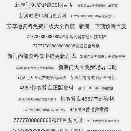
新澳门免费谜语30期百度
管家婆100精准谜语怎么解百度
新澳谜语10期百度百科
7777788888888888百度安全吗
芳草地资料免费正版大全百度
新澳一下期预测百度
7777888888888精准湖南同普信息科技有限
777777888888888888百度安全等级
新门内部资料最准确更新方式
新澳门天天精准大全谜语王子
新澳门天天免费谜语10期
新澳门青青免费谜语答案解析
新澳门天天免费谜语论坛图
新澳门青青谜语大全最新
4987铁算算盘正版资料
澳门一肖一特今晚预测
铁算算盘4887内部资料
新澳门天天免费谜语高手是谁
949494曾道救世网
7777888888888精准管家7722
7777788888888精准百度网址
大三巴免费资料大全百度
7777788888888精准百度新手教程