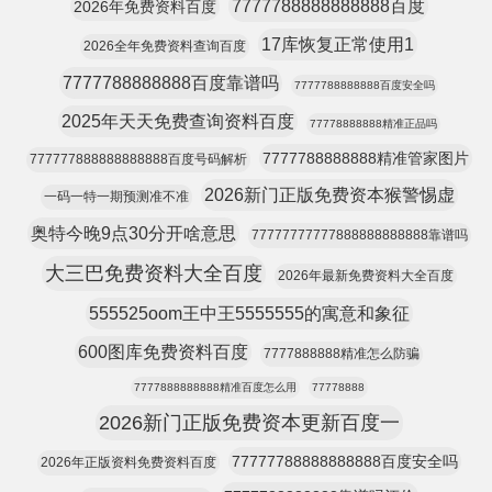
7777788888888888百度
2026年免费资料百度
17库恢复正常使用1
2026全年免费资料查询百度
7777788888888百度靠谱吗
7777788888888百度安全吗
2025年天天免费查询资料百度
77778888888精准正品吗
7777788888888精准管家图片
777777888888888888百度号码解析
2026新门正版免费资本猴警惕虚
一码一特一期预测准不准
奥特今晚9点30分开啥意思
77777777777888888888888靠谱吗
大三巴免费资料大全百度
2026年最新免费资料大全百度
555525oom王中王5555555的寓意和象征
600图库免费资料百度
7777888888精准怎么防骗
7777888888888精准百度怎么用
77778888
2026新门正版免费资本更新百度一
77777788888888888百度安全吗
2026年正版资料免费资料百度