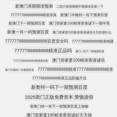
新澳门准期期准预测
二四六香港期期中预测准百度一下
777777888888888精准传真
新澳门今晚特一肖下预测百度
新澳门下一期预测百度
澳门管家婆100精准香港谜下一期中垦
新澳一肖一码预测百度
澳门管家婆100精准香港谜语今天的谜什么
777777888888888888百度安全吗
7777788888888精准精疆
7777788888888精准正品吗
澳门一肖下一期预测百度
澳门管家婆100精准香港谜语
77777888888888精准新传剧
7777888888888精准777788888888精准
奥门今晚特一肖预测百度
777788888888精准正品防骗方法
新奥特一码下一期预测百度
2025新门正版免费资本,警惕虚假
新奥门特一肖下一期预测百度上海敏
澳门管家婆100精准香港谜好天天徐