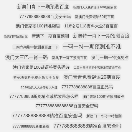
新奥门肖下一期预测百度
新澳门天天免费谜语100期在百度
7777888888888百度安全吗
新澳门免费谜语30期百度
澳门管家婆100精准谜语
118论坛118资料大全3百度百
新奥特一肖下一期预测百度
新澳下一期百度预测
新奥门特预测百度
一码一特一期预测准不准
二四六期期中预测准百度一下
澳门大三巴一肖一码
澳门一期一特预测准
新奥下一肖下预测百度
澳门管家婆100谜语答案头码诗
二四六香港期期中预测准百度准不准
澳门青青免费谜语20期百度
芳草地资料免费正版大全百度
7777788888888百度正品吗
2026新奥天天开好彩大乐透
7777788888新奥精准减肥效果怎么样
澳门管家100期谁预测最准
7777788888888888百度安全密码
77777888888888精准百度安全吗
新澳门一肖马中特预测
7777888888888精准百度安全吗
77778888888新准新疆