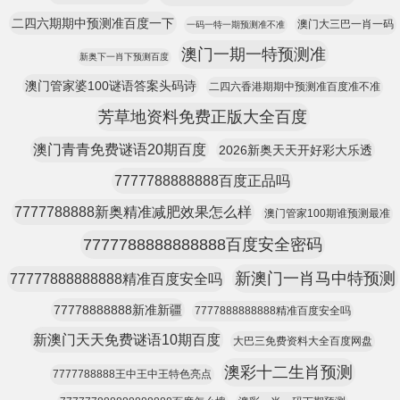
二四六期期中预测准百度一下
澳门大三巴一肖一码
一码一特一期预测准不准
澳门一期一特预测准
新奥下一肖下预测百度
澳门管家婆100谜语答案头码诗
二四六香港期期中预测准百度准不准
芳草地资料免费正版大全百度
澳门青青免费谜语20期百度
2026新奥天天开好彩大乐透
7777788888888百度正品吗
7777788888新奥精准减肥效果怎么样
澳门管家100期谁预测最准
7777788888888888百度安全密码
新澳门一肖马中特预测
77777888888888精准百度安全吗
77778888888新准新疆
7777888888888精准百度安全吗
新澳门天天免费谜语10期百度
大巴三免费资料大全百度网盘
澳彩十二生肖预测
7777788888王中王中王特色亮点