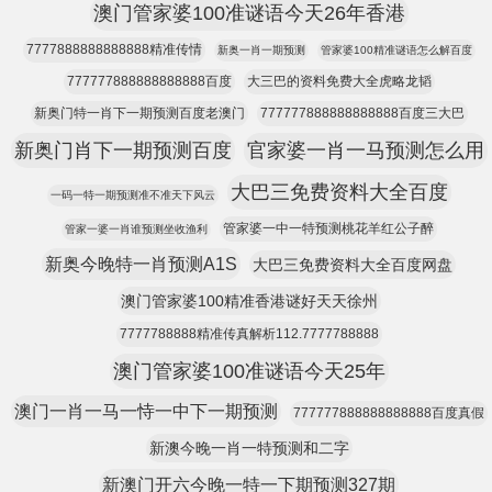
澳门管家婆100准谜语今天26年香港
7777888888888888精准传情
新奥一肖一期预测
管家婆100精准谜语怎么解百度
777777888888888888百度
大三巴的资料免费大全虎略龙韬
新奥门特一肖下一期预测百度老澳门
777777888888888888百度三大巴
新奥门肖下一期预测百度
官家婆一肖一马预测怎么用
大巴三免费资料大全百度
一码一特一期预测准不准天下风云
管家婆一中一特预测桃花羊红公子醉
管家一婆一肖谁预测坐收渔利
新奥今晚特一肖预测A1S
大巴三免费资料大全百度网盘
澳门管家婆100精准香港谜好天天徐州
7777788888精准传真解析112.7777788888
澳门管家婆100准谜语今天25年
澳门一肖一马一恃一中下一期预测
777777888888888888百度真假
新澳今晚一肖一特预测和二字
新澳门开六今晚一特一下期预测327期