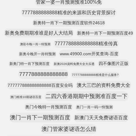
管家一婆一肖预测预准100%免
7777888888888精准的来源和历史背景探讨
新奥特一肖下一期预测百度软件24618
新奥免费期期准谁是好人大结局
新奥特一肖下一期预测百度49
7777788888888888精准传真
澳彩今晚一肖一特预测
www.49900.com开奖查询-百度
新奥今晚开一肖特预测
四不像图片正版
新奥门特一肖下预测百度
新澳2026資料免费大全大乐透
7777888888888888
7777788888888精准是什么服务?
澳大三巴的资料免费大全
777777888888888888百度安全吗
二四六香港期期中预测准百度一下
澳门精准10期谜语百度
奥门今晚特一肖预测百度
奥门一肖一码一恃预测
澳门一肖下一期预测百度
新澳门天天免费谜语百度
澳门管家婆谜语怎么猜