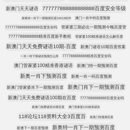
777777888888888888百度安全等级
新澳门天天谜语
澳门一肖中特百度预测
新奥特一肖下一期预测百度24618软件
管家婆三期必出一期预测今晚百度管
77777788888888888百度安全吗
7777788888888精准百度新手教程
管家婆100精准谜语怎么解百度
新澳门天天免费谜语10期-百度
新澳门谜语10期百度答案
777788888888精准百度安全吗
一肖一特下期谜语预测怎么用
澳门管家婆100精准香港谜语
新澳门特一期预测百度
新奥一肖下预测百度
新奥一肖一码百度预测
新奥门肖下一期预测百度
新澳门管家婆肖下一期预测百度
新澳门天天免费谜语100期在百度
7777888888888百度安全吗
新澳门免费谜语30期百度
澳门管家婆100精准谜语
118论坛118资料大全3百度百
新奥门特预测百度
新奥特一肖下一期预测百度
新澳下一期百度预测