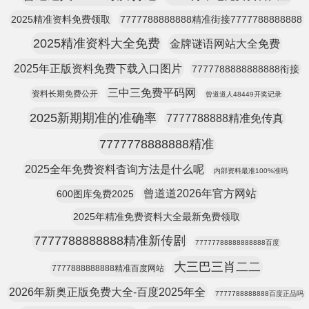
2025精准资料免费领取
7777788888888精准街接7777788888888
2025精准资料大全免费
金牌谜语网站大全免费
2025年正版资料免费下载入口图片
7777788888888888衔接
三中三免费平码网
资料长期免费公开
曾道道人48449开奖记录
2025新期期准的准确率
7777788888精准免传真
7777778888888精准
2025全年免费资料杳询方法是什么呢
内部资料最准100%准吗
曾道道2026年官方网站
600图库兔费2025
2025年精准免费资料大全最新免费领取
7777788888888精准新传剧
77777788888888888百度
大三巴三肖二二
7777888888888精准百度网站
2026年新奥正版免费大全-百度2025年全
7777788888888百度正品吗