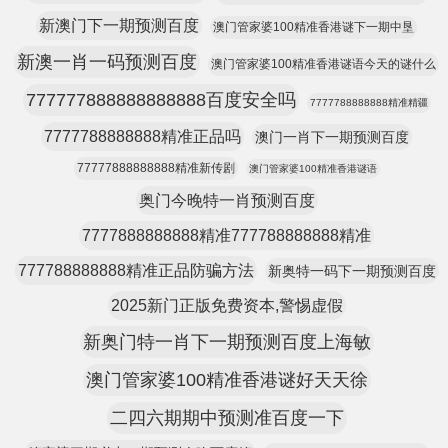
新澳门下一期预测百度
澳门管家婆100精准香港谜下一期中垦
新澳一肖一码预测百度
澳门管家婆100精准香港谜语今天的谜什么
777777888888888888百度安全吗
7777788888888精准精疆
7777788888888精准正品吗
澳门一肖下一期预测百度
77777888888888精准新传剧
澳门管家婆100精准香港谜语
奥门今晚特一肖预测百度
7777888888888精准777788888888精准
777788888888精准正品防骗方法
新奥特一码下一期预测百度
2025新门正版免费资本,警惕虚假
新奥门特一肖下一期预测百度上海敏
澳门管家婆100精准香港谜好天天徐
二四六期期中预测准百度一下