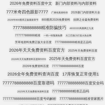
2026年免费资料百度中文
新门内部资料与内部资料
777米奇四色眼影7777
2026新门内部资料大全
广洲传真猜特诗
800图库2026免费资料
挂牌之全篇免费资料
2026年800图库正版最新章节
777788888888精准防骗技巧
4933333凤凰网之九龙
777777888888精准
一码一特预测免费
大三巴致力打造火热全网
芳草地资料免费正版大全百度
777788888888精准是正品吗
2026年天天免费资料百度官方
2025年天免费资料百度
2025年天免费资料百度官方
2026年天天免费资料百度和5555
2026年免费资料百度
7777788888888888百度
2026全年免费资料查询百度
17库恢复正常使用1
7777788888888百度靠谱吗
7777788888888百度安全吗
77778888888精准正品吗
2025年天天免费查询资料百度
777777888888888888百度号码解析
7777788888888精准管家图片