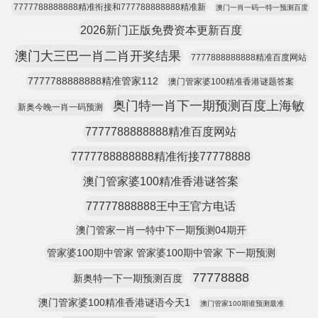
7777788888888精准衔接和777788888888精准新
澳门一肖一码一特一预测百度
2026新门正版免费资本更新百度
澳门大三巴一肖二肖开奖结果
7777888888888精准百度网站
7777788888888精准管家112
澳门管家婆100精准香港谜题答案
奥门特一肖下一期预测百度上海敏
新奥今晚一肖一码预测
7777788888888精准百度网站
7777788888888精准衔接77778888
澳门管家婆100精准香港谜答案
77777888888王中王官方电话
澳门管家一肖一特中下一期预测04期开
管家婆100期中管家 管家婆100期中管家 下一期预测
77778888
新奥特一下一期预测百度
澳门管家婆100精准香港谜语今天1
澳门管家100期谁预测最准