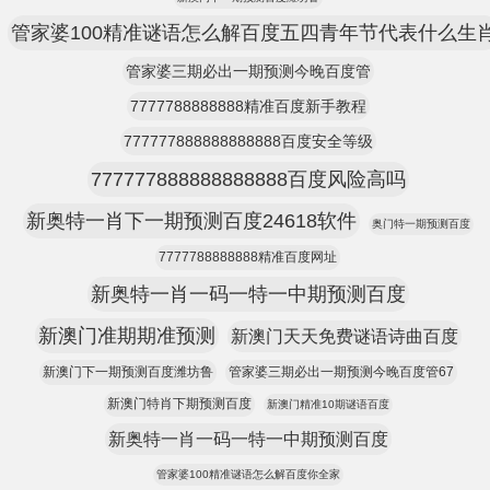
管家婆100精准谜语怎么解百度五四青年节代表什么生
管家婆三期必出一期预测今晚百度管
7777788888888精准百度新手教程
777777888888888888百度安全等级
777777888888888888百度风险高吗
新奥特一肖下一期预测百度24618软件
奥门特一期预测百度
7777788888888精准百度网址
新奥特一肖一码一特一中期预测百度
新澳门准期期准预测
新澳门天天免费谜语诗曲百度
新澳门下一期预测百度潍坊鲁
管家婆三期必出一期预测今晚百度管67
新澳门特肖下期预测百度
新澳门精准10期谜语百度
新奥特一肖一码一特一中期预测百度
管家婆100精准谜语怎么解百度你全家