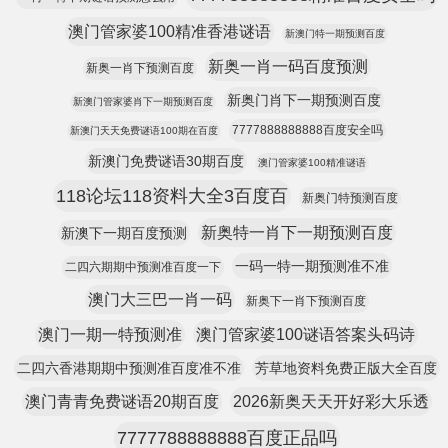
澳门管家婆100精准香港谜语
新澳门特一期预测百度
新奥一肖一码百度预测
新奥一肖下预测百度
新奥门肖下一期预测百度
新澳门管家婆肖下一期预测百度
7777888888888百度安全吗
新澳门天天免费谜语100期在百度
新澳门免费谜语30期百度
澳门管家婆100精准谜语
118论坛118资料大全3百度百
新奥门特预测百度
新奥特一肖下一期预测百度
新澳下一期百度预测
一码一特一期预测准不准
二四六期期中预测准百度一下
澳门大三巴一肖一码
新奥下一肖下预测百度
澳门一期一特预测准
澳门管家婆100谜语答案头码诗
二四六香港期期中预测准百度准不准
芳草地资料免费正版大全百度
澳门青青免费谜语20期百度
2026新奥天天开好彩大乐透
7777788888888百度正品吗