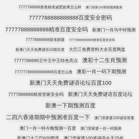
7777788888新奥精准减肥效果怎么样
澳门管家100期谁预测最准
7777788888888888百度安全密码
77777888888888精准百度安全吗
新澳门一肖马中特预测
77778888888新准新疆
7777888888888精准百度安全吗
大巴三免费资料大全百度网盘
新澳门天天免费谜语10期百度
澳彩十二生肖预测
7777788888王中王中王特色亮点
澳彩一肖一码下期预测
777777888888888888百度怎么搜
新澳门天天免费谜语论坛百度100
新澳门天天免费谜语百度论坛
7777888888精准管家安全吗
新澳一下期预测百度
二四六香港期期中预测准百度一下
澳门管家婆100谜语答案
澳门一肖一特今晚预测一百度
澳门管家婆一肖一码预测
新澳门大三巴600图库
澳门管家婆100准谜语今天25年