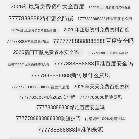
2026年最新免费资料大全百度
2025年天天免费查询资料百度
7777888888精准怎么防骗
7777888888888精准百度怎么用
2026年正版资料免费资料百度
2026新门正版免费资本更新百度一
77777788888888888百度安全吗
777778888传真是真的吗
2026新门正版免费资本安全吗一
7777788888888靠谱吗评价
7777888888888精准百度安全吗
新澳2026年正版免费资料免费
7777888888888新传是什么意思
2025年天天免费百度资料
777777888888888888百度怎么用
7777788888精准2025安全吗
7777788888是嘛意思
777788888888精准百度安全吗
7777788888888888防骗技巧
内部资料100%免费准吗
777788888888精准的来源