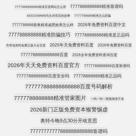
7777888888888精准靠谱吗
7777888888888精准百度网站怎么用
493333WWW马头诗背后的故事
7777788888精准怎么防骗
2026年免费资料百度中文
7777788888新奥精准减肥效果怎么样
777788888888精准防骗技巧
777788888888精准是正品吗
2025年天免费资料百度
2026年免费资料百度
芳草地资料免费正版大全百度
7777788888888888百度
2026全年免费资料查询百度
2026年天天免费资料百度官方
7777788888888百度靠谱吗
7777788888888百度安全吗
77778888888精准正品吗
777777888888888888百度号码解析
7777788888888精准管家图片
一码一特一期预测准不准
2026新门正版免费资本猴警惕虚
奥特今晚9点30分开啥意思
77777777777888888888888靠谱吗