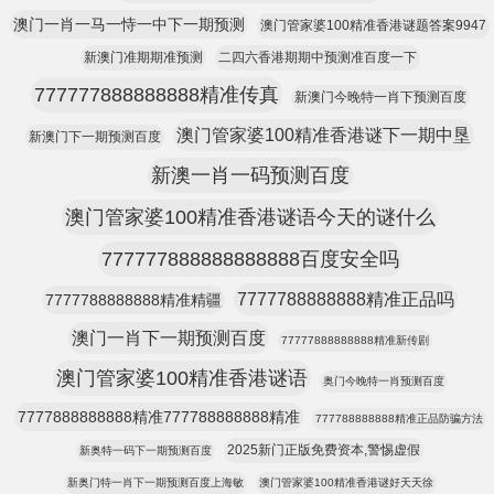
澳门一肖一马一恃一中下一期预测
澳门管家婆100精准香港谜题答案9947
新澳门准期期准预测
二四六香港期期中预测准百度一下
777777888888888精准传真
新澳门今晚特一肖下预测百度
澳门管家婆100精准香港谜下一期中垦
新澳门下一期预测百度
新澳一肖一码预测百度
澳门管家婆100精准香港谜语今天的谜什么
777777888888888888百度安全吗
7777788888888精准正品吗
7777788888888精准精疆
澳门一肖下一期预测百度
77777888888888精准新传剧
澳门管家婆100精准香港谜语
奥门今晚特一肖预测百度
7777888888888精准777788888888精准
777788888888精准正品防骗方法
2025新门正版免费资本,警惕虚假
新奥特一码下一期预测百度
新奥门特一肖下一期预测百度上海敏
澳门管家婆100精准香港谜好天天徐