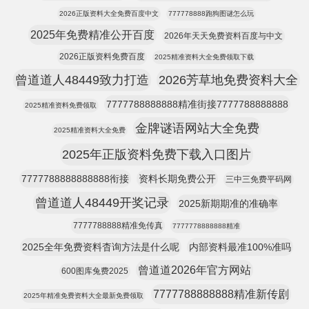
2026正版资料大全免费百度中文
777778888跑狗图谜怎么玩
2025年免费精准公开百度
2026年天天免费资料百度与中文
2026正版资料免费百度
2025精准资料大全免费领取下载
曾道道人48449致力打造
2026芳草地免费资料大全
7777788888888精准街接7777788888888
2025精准资料免费领取
金牌谜语网站大全免费
2025精准资料大全免费
2025年正版资料免费下载入口图片
7777788888888888衔接
资料长期免费公开
三中三免费平码网
曾道道人48449开奖记录
2025新期期准的准确率
7777788888精准免传真
7777778888888精准
2025全年免费资料杳询方法是什么呢
内部资料最准100%准吗
曾道道2026年官方网站
600图库兔费2025
7777788888888精准新传剧
2025年精准免费资料大全最新免费领取