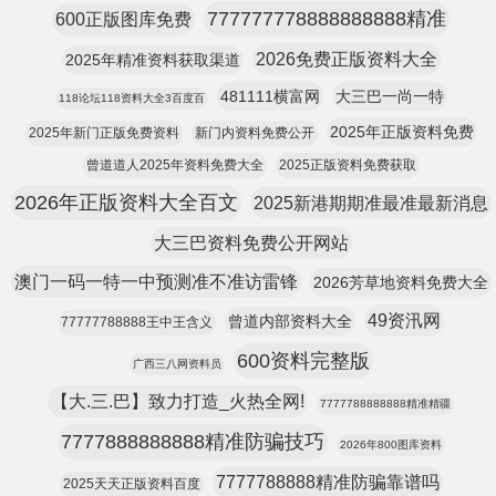
777777778888888888精准
600正版图库免费
2026免费正版资料大全
2025年精准资料获取渠道
481111横富网
大三巴一尚一特
118论坛118资料大全3百度百
2025年正版资料免费
2025年新门正版免费资料
新门内资料免费公开
曾道道人2025年资料免费大全
2025正版资料免费获取
2026年正版资料大全百文
2025新港期期准最准最新消息
大三巴资料免费公开网站
澳门一码一特一中预测准不准访雷锋
2026芳草地资料免费大全
49资汛网
曾道内部资料大全
77777788888王中王含义
600资料完整版
广西三八网资料员
【大.三.巴】致力打造_火热全网!
7777788888888精准精疆
7777888888888精准防骗技巧
2026年800图库资料
7777788888精准防骗靠谱吗
2025天天正版资料百度