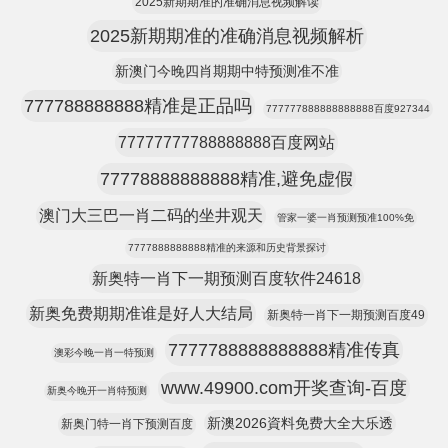
2025新期期准的准确消息视频解读
2025新期期准的准确消息视频解析
新澳门今晚四肖期期中特预测准不准
777788888888精准是正品吗
777777888888888888百度927344
77777777788888888百度网站
77778888888888精准,避免虚假
澳门大三巴一肖二码的坐井观天
管家一婆一肖预测预准100%免
7777888888888精准的来源和历史背景探讨
新奥特一肖下一期预测百度软件24618
新奥免费期期准谁是好人大结局
新奥特一肖下一期预测百度49
7777788888888888精准传真
澳彩今晚一肖一特预测
www.49900.com开奖查询-百度
新奥今晚开一肖特预测
新澳2026資料免费大全大乐透
新奥门特一肖下预测百度