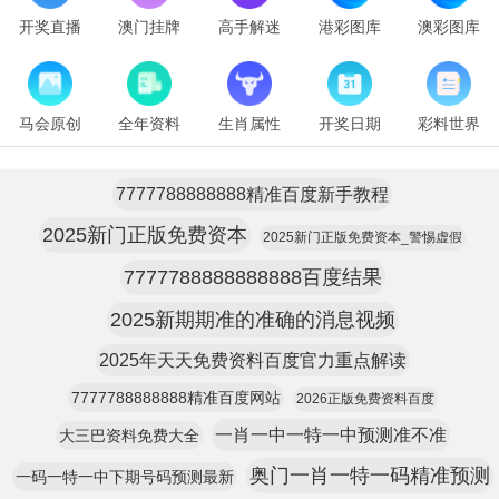
开奖直播
澳门挂牌
高手解迷
港彩图库
澳彩图库
马会原创
全年资料
生肖属性
开奖日期
彩料世界
7777788888888精准百度新手教程
2025新门正版免费资本
2025新门正版免费资本_警惕虚假
7777788888888888百度结果
2025新期期准的准确的消息视频
2025年天天免费资料百度官力重点解读
7777788888888精准百度网站
2026正版免费资料百度
一肖一中一特一中预测准不准
大三巴资料免费大全
奥门一肖一特一码精准预测
一码一特一中下期号码预测最新