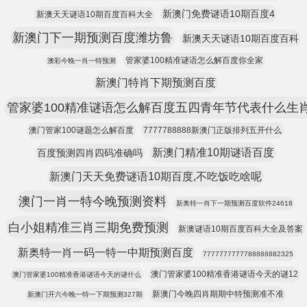
新澳门免费谜语10期百度4
新澳天天谜语10期百度百科大全
新澳门下一期预测百度潍坊鲁
新澳天天谜语10期百度百科
管家婆100精准谜语怎么解百度你全家
澳彩今晚一肖一特预测
新澳门特肖下期预测百度
管家婆100精准谜语怎么解百度五四青年节代表什么生
澳门管家100谜题怎么解百度
7777788888新澳门正版排列五开什么
新澳门精准10期谜语百度
百度预测四肖四码准确吗
新澳门天天免费谜语10期百度,不吃饭吃啥呢
澳门一肖一特今晚预测资料
新奥特一肖下一期预测百度软件24618
白小姐精准三肖三期免费预测
新澳谜语10期百度百科大全及答案
新奥特一肖一码一特一中期预测百度
7777777777788888882325
澳门管家婆100精准香港谜语今天的谜12
澳门管家婆100精准香港谜语今天的谜什么
新澳门今晚四肖期期中特预测准不准
新澳门开六今晚一特一下期预测327期