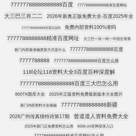
77777788888888888百度
7777888888888精准百度网站
大三巴三肖二二
2026年新奥正版免费大全-百度2025年全
免费内部资料100%准吗
7777788888888百度正品吗
7777788888888精准百度网址
大三巴一肖一特一中招生简章
7777778888888888百度
新门内部最准确更新方式是什么
7777788888
777777888888888888百度怎么搜
118论坛118资料大全3百度百种深度解
777777888888888888百度三大巴怎么用
800TK图库大全
2025年正版资料免费最新版本大全图片
777777888888888新疆
新门内部资料大全揭秘
曾道道人资料免费大全
2026广州传真猜特诗第17期
2025年新门正免费资料怎么用
600k.cm官网登录入口
7777888888888精准百度网站怎么用