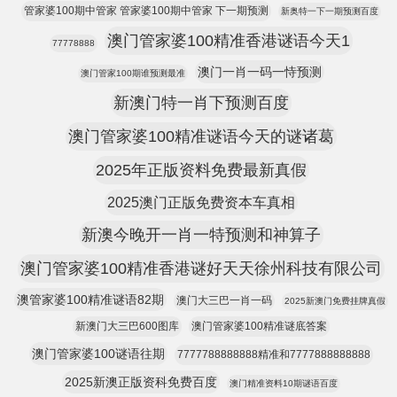
管家婆100期中管家 管家婆100期中管家 下一期预测
新奥特一下一期预测百度
澳门管家婆100精准香港谜语今天1
77778888
澳门一肖一码一恃预测
澳门管家100期谁预测最准
新澳门特一肖下预测百度
澳门管家婆100精准谜语今天的谜诸葛
2025年正版资料免费最新真假
2025澳门正版免费资本车真相
新澳今晚开一肖一特预测和神算子
澳门管家婆100精准香港谜好天天徐州科技有限公司
澳管家婆100精准谜语82期
澳门大三巴一肖一码
2025新澳门免费挂牌真假
新澳门大三巴600图库
澳门管家婆100精准谜底答案
澳门管家婆100谜语往期
7777788888888精准和7777888888888
2025新澳正版资科免费百度
澳门精准资料10期谜语百度