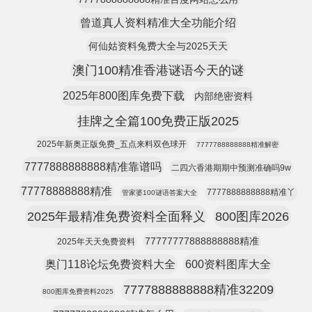
曾道真人资料精准大全功能介绍
何仙姑资料兔费大全与2025天天
澳门100精准香港谜语今天的谜
2025年800图库免费下载
内部绝密资料
挂牌之全篇100免费正版2025
2025年新奥正版免费_五点来料双色球开
7777788888888精准解密
7777888888888精准靠谱吗
二四六香港期期中预测准确吗9w
77778888888精准
7777888888888精准丫
管家婆100谜语答案大全
2025年最精准免费资料全面释义
800图库2026
77777777888888888精准
2025年天天免费资料
奥门118论坛免费资料大全
600资料图库大全
7777888888888精准32209
800图库免费资料2025