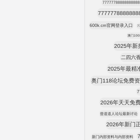
77777788888888
777777888888
600k.cm官网登录入口
7
澳门10
2025年
二四六香
2025年最
奥门118论坛免费
7
2026年天天免
曾道道人论坛最新讨论
2026年新
新门内部资料与内部资料