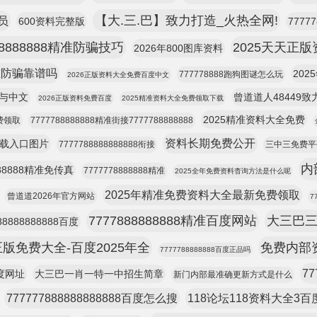
【大.三.巴】致力打造_火热全网!
员
600资料完整版
7777
88888888精准防骗技巧
2025天天正
2026年800图库资料
精准防骗靠谱吗
20
777778888跑狗图谜怎么玩
2026正版资料大全免费百度中文
度与中文
曾道道人48449致
2026正版资料免费百度
2025精准资料大全免费领取下载
2025精准资料大全免费
费领取
7777788888888精准街接7777788888888
资料长期免费公开
下载入口图片
7777788888888888衔接
三中三免费平
内
788888精准免传真
7777778888888精准
2025全年免费资料杳询方法是什么呢
2025年精准免费资料大全最新免费领取
曾道道2026年官方网站
7
7777888888888精准百度网站
大三巴
88888888888百度
正版免费大全-百度2025年全
免费内部资
7777788888888百度正品吗
77
百度网址
大三巴一肖一特一中招生简章
新门内部最准确更新方式是什么
777777888888888888百度怎么搜
118论坛118资料大全3