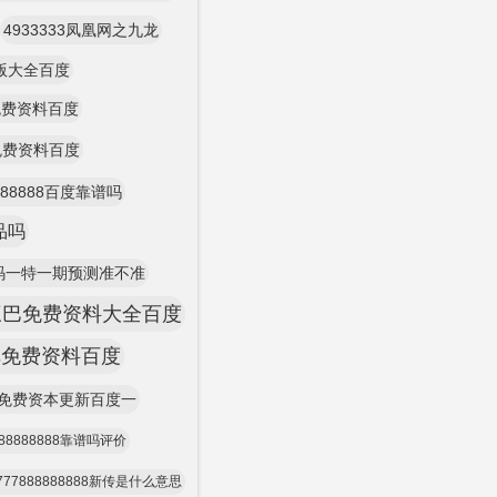
4933333凤凰网之九龙
版大全百度
免费资料百度
年免费资料百度
8888888百度靠谱吗
正品吗
码一特一期预测准不准
三巴免费资料大全百度
库免费资料百度
版免费资本更新百度一
788888888靠谱吗评价
777888888888新传是什么意思