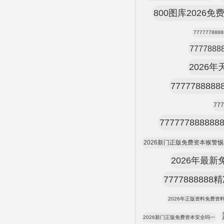
800图库2026免
777777888
777788
2026
777778888
77
7777778888
2026新门正版免费资本猴警惕
2026年最
777788888
2026年正版资料免费资
2026新门正版免费资本安全吗一