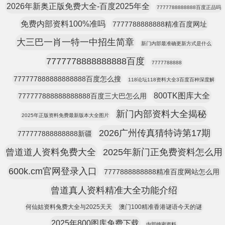
2026年新奥正版免费大全-百度2025年全
7777788888888百度正品吗
免费内部资料100%准吗
7777788888888精准百度网址
大三巴一肖一特一中招生简章
新门内部最准确更新方式是什么
7777778888888888百度
7777788888
777777888888888888百度怎么搜
118论坛118资料大全3百度百种深度解
800TK图库大全
777777888888888888百度三大巴怎么用
新门内部资料大全揭秘
2025年正版资料免费最新版本大全图片
2026广州传真猜特诗第17期
777777888888888新疆
曾道道人资料免费大全
2025年新门正免费资料怎么用
600k.cm官网登录入口
7777888888888精准百度网站怎么用
曾道真人资料精准大全功能介绍
何仙姑资料兔费大全与2025天天
澳门100精准香港谜语今天的谜
2025年800图库免费下载
内部绝密资料