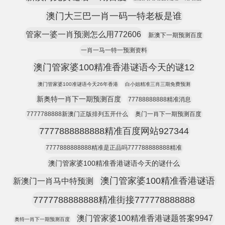
澳门大三巴一肖一码一特老板是谁
管家一婆一肖预测怎么用772606
新澳下一期预测百度
一肖一马一特一预测资料
澳门管家婆100精准香港谜语今天的谜12
澳门管家婆100准谜语今天26年香港
白小姐精准三肖三期免费预测
新奥特一肖下一期预测百度
77788888888精准消息
7777788888新澳门正版排列五开什么
奥门一肖下一期预测百度
7777888888888精准百度网站927344
7777888888888精准是正品吗777788888888精准
澳门管家婆100精准香港谜语今天的谜什么
澳门管家婆100精准香港谜语
新澳门一肖马中特预测
7777788888888精准街接777778888888
澳门管家婆100精准香港谜题答案9947
奥特一肖下一期预测百度