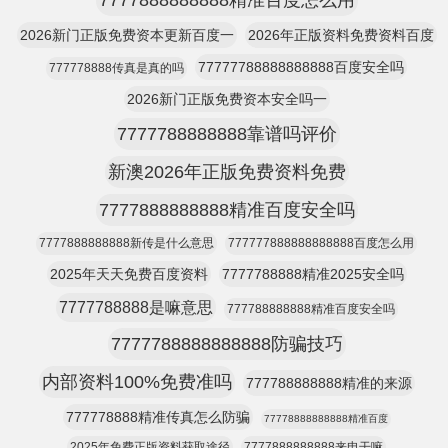
7777888888888精准百度怎么用
2026新门正版免费资本更新百度一
2026年正版资料免费资料百度
77777788888888888百度安全吗
777778888传真是真的吗
2026新门正版免费资本安全吗一
7777788888888靠谱吗评价
新澳2026年正版免费资料免费
7777888888888精准百度安全吗
7777888888888新传是什么意思
777777888888888888百度怎么用
2025年天天免费百度资料
7777788888精准2025安全吗
7777788888是嘛意思
777788888888精准百度安全吗
7777788888888888防骗技巧
内部资料100%免费准吗
777788888888精准的来源
777778888精准传真怎么防骗
77778888888888精准百度
2025年免费正版资料获取途径
7777888888888来电干嘛