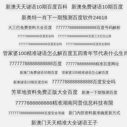
新澳天天谜语10期百度百科
新澳免费谜语10期百度
新奥特一肖下一期预测百度软件24618
大三巴免费资料大全百度
777777888888888888百度号码解析
7777788888888百度安全吗
777777888888888888百度三大巴怎么用
77777788888888888百度安全吗
7777788888888888百度安全密码
管家婆100精准谜语怎么解百度五四青年节代表什么生
77777788888888888百度
7777788888888精准百度网址
新澳门免费谜语30期百度
管家婆100精准谜语怎么解百度
7777788888888888百度安全吗
新澳谜语10期百度百科
芳草地资料免费正版大全百度
新澳一下期预测百度
7777888888888精准湖南同普信息科技有限
新门内部资料最准确更新方式
777777888888888888百度安全等级
新澳门天天精准大全谜语王子