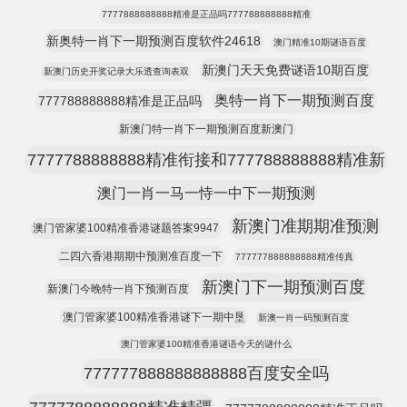
7777888888888精准是正品吗777788888888精准
新奥特一肖下一期预测百度软件24618
澳门精准10期谜语百度
新澳门天天免费谜语10期百度
新澳门历史开奖记录大乐透查询表双
奥特一肖下一期预测百度
777788888888精准是正品吗
新澳门特一肖下一期预测百度新澳门
7777788888888精准衔接和777788888888精准新
澳门一肖一马一恃一中下一期预测
新澳门准期期准预测
澳门管家婆100精准香港谜题答案9947
二四六香港期期中预测准百度一下
777777888888888精准传真
新澳门下一期预测百度
新澳门今晚特一肖下预测百度
澳门管家婆100精准香港谜下一期中垦
新澳一肖一码预测百度
澳门管家婆100精准香港谜语今天的谜什么
777777888888888888百度安全吗