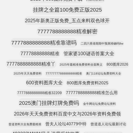
挂牌之全篇100免费正版2025
2025年新奥正版免费_五点来料双色球开
7777788888888精准解密
7777888888888精准靠谱吗
二四六香港期期中预测准确吗9w
77778888888精准
管家婆100谜语答案大全
7777888888888精准丫
800图库2026
2025年最精准免费资料全面释义
2025年天天免费资料
77777777888888888精准
奥门118论坛免费资料大全
600资料图库大全
800图库免费资料2025
7777788888888精准怎么用
7777888888888精准32209
2025澳门挂牌灯牌免费吗
金牛网论坛免费论坛资料
2026年天天免费资料百度中文与2026年资料免费领
曾夫人论坛40779中特
曾道道人论坛最新讨论
曾道资料大全免费最精准