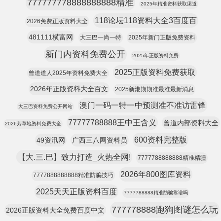
777777778888888888精准
2025年精准资料获取渠道
118论坛118资料大全3百度百
2026免费正版资料大全
481111横富网
大三巴一尚一特
2025年新门正版免费资料
新门内资料免费公开
2025年正版资料免费
2025正版资料免费获取
曾道道人2025年资料免费大全
2026年正版资料大全百文
2025新港期期准最准最新消息
澳门一码一特一中预测准不准访雷锋
大三巴资料免费公开网站
77777788888王中王含义
曾道内部资料大全
2026芳草地资料免费大全
600资料完整版
49资汛网
广西三八网资料员
【大.三.巴】致力打造_火热全网!
7777788888888精准精疆
2026年800图库资料
7777888888888精准防骗技巧
2025天天正版资料百度
7777788888精准防骗靠谱吗
777778888跑狗图谜怎么玩
2026正版资料大全免费百度中文