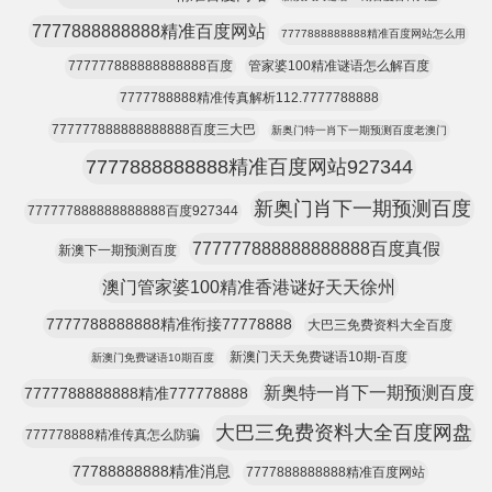
7777888888888精准百度网站
7777888888888精准百度网站怎么用
777777888888888888百度
管家婆100精准谜语怎么解百度
7777788888精准传真解析112.7777788888
777777888888888888百度三大巴
新奥门特一肖下一期预测百度老澳门
7777888888888精准百度网站927344
新奥门肖下一期预测百度
777777888888888888百度927344
777777888888888888百度真假
新澳下一期预测百度
澳门管家婆100精准香港谜好天天徐州
7777788888888精准衔接77778888
大巴三免费资料大全百度
新澳门天天免费谜语10期-百度
新澳门免费谜语10期百度
新奥特一肖下一期预测百度
7777788888888精准777778888
大巴三免费资料大全百度网盘
777778888精准传真怎么防骗
77788888888精准消息
7777888888888精准百度网站