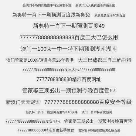
新澳门今晚四肖期期中特预测准不准
新澳门天天免费谜语诗曲百度
新奥特一肖下一期预测百度跟新奥免
新澳免费谜语10期百度
新奥特一肖下一期预测百度49
777777888888888888百度三大巴怎么用
澳门一100%一中一特下期预测湖南湖南
大三巴成都三肖三码中特
澳门管家婆100准谜语今天26年香港
777777888888888888百度三大巴77777788888888888
7777788888888精准百度网址
管家婆三期必出一期预测今晚百度管67
777777888888888888百度安全等级
新澳门天天谜语
新奥特一肖下一期预测百度24618软件
澳门一肖中特百度预测
管家婆三期必出一期预测今晚百度管
77777788888888888百度安全吗
7777788888888精准百度新手教程
管家婆100精准谜语怎么解百度