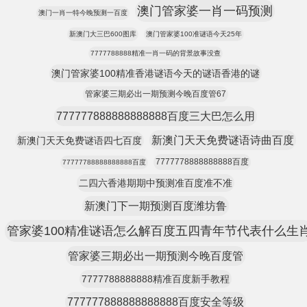
澳门管家婆一肖一码预测
澳门一肖一特今晚预测一百度
新澳门大三巴600图库
澳门管家婆100准谜语今天25年
7777788888精准一肖一码的背景故事没查
澳门管家婆100精准香港谜语今天的谜语香港的谜
管家婆三期必出一期预测今晚百度管67
777777888888888888百度三大巴怎么用
新澳门天天免费谜语诗曲百度
新澳门天天免费谜语四七百度
7777778888888888百度
77777788888888888百度
二四六香港期期中预测准百度准不准
新澳门下一期预测百度潍坊鲁
管家婆100精准谜语怎么解百度五四青年节代表什么生
管家婆三期必出一期预测今晚百度管
7777788888888精准百度新手教程
777777888888888888百度安全等级