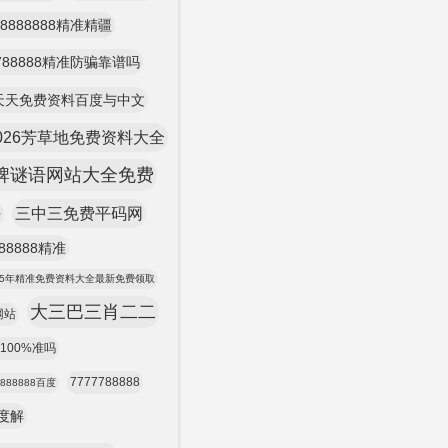
88888888精准精疆
7788888精准防骗靠谱吗
年天天免费资料百度与中文
026芳草地免费资料大全
牌谜语网站大全免费
三中三免费平码网
开
888888精准
25年精准免费资料大全最新免费领取
大三巴三肖二二
网站
100%准吗
7777788888
8888888百度
深度解