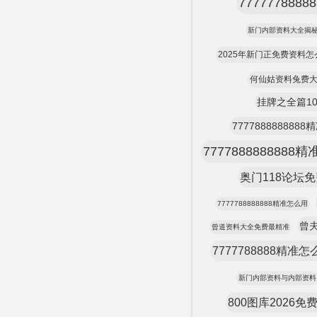
77777788
新门内部资料大全揭
2025年新门正免费资料怎
何仙姑资料兔费大
挂牌之全篇10
777788888888
7777888888888精
奥门118论坛
7777788888888精准怎么用
曾夫
曾道资料大全免费最精准
7777788888精准
新门内部资料与内部资料
800图库2026免