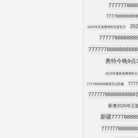
77777788
7777888888
2
2025年天免费资料百度官方
7777788888
7777778888888
奥特今晚9点
2026年最新免费资料
777
7777888888精准怎么防骗
777777888888888
新澳2026年
新疆77778888
77777788888