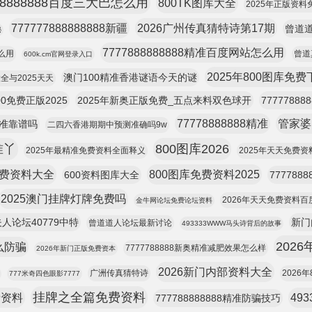
8888888888百度三大巴怎么用
800TK图库大全
2025年正版资
777777888888888新疆
2026广州传真猜特诗第17期
曾道
秘
7777888888888精准百度网站怎么用
么用
曾道
600k.cm官网登录入口
2025年800图库免费
澳门100精准香港谜语今天的谜
全与2025天天
0免费正版2025
2025年新奥正版免费_五点来料双色球开
7777788
77778888888精准
管家婆
8精准靠谱吗
二四六香港期期中预测准确吗9w
准丫
800图库2026
2025年最精准免费资料全面释义
2025年天天免费资
免费资料大全
800图库免费资料2025
600资料图库大全
7777888
2025澳门挂牌灯牌免费吗
2026年天天免费资料百
金牛网论坛免费论坛资料
人论坛40779中特
新门
曾道道人论坛最新讨论
493333WWW马头诗背后的故事
202
怎么防骗
7777788888新奥精准减肥效果怎么样
2026年新门正版免费资本
2026新门内部资料大全
广洲传真猜特诗
2026
777米奇四色眼影7777
挂牌之全篇免费资料
费资料
49
777788888888精准防骗技巧