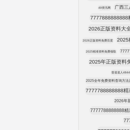
广西三
49资汛网
7777888888
2026正版资料
20
2026正版资料免费百度
777
2025精准资料免费领取
2025年正版资
曾道道人484
2025全年免费资料杳询方法
777778888888
2026
777778888888
77