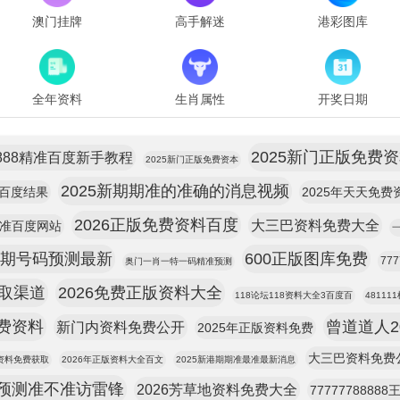
澳门挂牌
高手解迷
港彩图库
全年资料
生肖属性
开奖日期
2025新门正版免费
88888精准百度新手教程
2025新门正版免费资本
2025新期期准的准确的消息视频
88百度结果
2025年天天免
2026正版免费资料百度
大三巴资料免费大全
8精准百度网站
期号码预测最新
600正版图库免费
77
奥门一肖一特一码精准预测
获取渠道
2026免费正版资料大全
118论坛118资料大全3百度百
48111
免费资料
曾道道人2
新门内资料免费公开
2025年正版资料免费
大三巴资料免费
版资料免费获取
2026年正版资料大全百文
2025新港期期准最准最新消息
预测准不准访雷锋
2026芳草地资料免费大全
7777778888