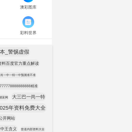
澳彩图库
彩料世界
资本_警惕虚假
费资料百度官力重点解读
一肖一中一特一中预测准不准
7777778888888888精准
大三巴一尚一特
1横富网
025年资料免费大全
公开网站
8王中王含义
曾道内部资料大全