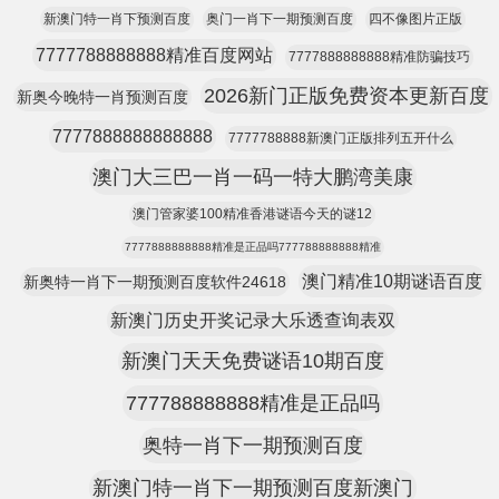
新澳门特一肖下预测百度
奥门一肖下一期预测百度
四不像图片正版
7777788888888精准百度网站
7777888888888精准防骗技巧
2026新门正版免费资本更新百度
新奥今晚特一肖预测百度
7777888888888888
7777788888新澳门正版排列五开什么
澳门大三巴一肖一码一特大鹏湾美康
澳门管家婆100精准香港谜语今天的谜12
7777888888888精准是正品吗777788888888精准
澳门精准10期谜语百度
新奥特一肖下一期预测百度软件24618
新澳门历史开奖记录大乐透查询表双
新澳门天天免费谜语10期百度
777788888888精准是正品吗
奥特一肖下一期预测百度
新澳门特一肖下一期预测百度新澳门