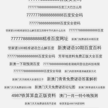
777777888888888888百度三大巴怎么用
77777788888888888百度安全吗
7777788888888888百度安全密码
77777788888888888百度
管家婆100精准谜语怎么解百度五四青年节代表什么生肖
7777788888888精准百度网址
新澳门免费谜语30期百度
新澳谜语10期百度百科
管家婆100精准谜语怎么解百度
7777788888888888百度安全吗
芳草地资料免费正版大全百度
新澳一下期预测百度
7777888888888精准湖南同普信息科技有限
777777888888888888百度安全等级
新门内部资料最准确更新方式
新澳门青青免费谜语答案解析
新澳门天天精准大全谜语王子
新澳门天天免费谜语论坛图
新澳门天天免费谜语10期
新澳门青青谜语大全最新
4987铁算算盘正版资料
澳门一肖一特今晚预测
新澳门天天免费谜语高手是谁
铁算算盘4887内部资料