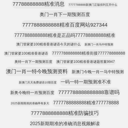
77788888888精准消息
7777788888新澳门正版排列五开什么
奥门一肖下一期预测百度
7777888888888精准百度网站927344
7777888888888精准是正品吗777788888888精准
澳门管家婆100精准香港谜语今天的谜什么
新澳门一肖马中特预测
7777788888888精准街接777778888888
澳门管家婆100精准香港谜语
奥特一肖下一期预测百度
澳门管家婆100精准香港谜题答案9947
澳门一肖一特今晚预测资料
新澳门今晚一肖一马中特预测
一码一特一期预测准不准
新澳门天天免费谜语10期百度
7777788888888888靠谱吗
新奥今晚特一肖预测百度
7777788888888精准777778888
2025新期期准的准确率有多大
7777888888888精准防骗技巧
2025新期期准的准确消息视频解读