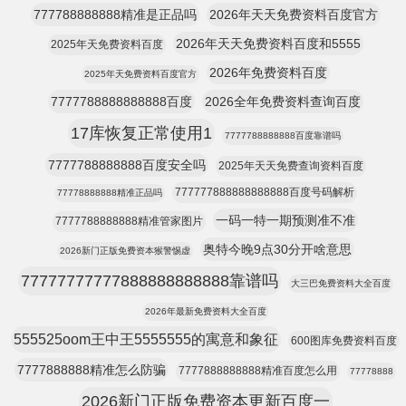
777788888888精准是正品吗
2026年天天免费资料百度官方
2026年天天免费资料百度和5555
2025年天免费资料百度
2026年免费资料百度
2025年天免费资料百度官方
7777788888888888百度
2026全年免费资料查询百度
17库恢复正常使用1
7777788888888百度靠谱吗
7777788888888百度安全吗
2025年天天免费查询资料百度
777777888888888888百度号码解析
77778888888精准正品吗
一码一特一期预测准不准
7777788888888精准管家图片
奥特今晚9点30分开啥意思
2026新门正版免费资本猴警惕虚
77777777777888888888888靠谱吗
大三巴免费资料大全百度
2026年最新免费资料大全百度
555525oom王中王5555555的寓意和象征
600图库免费资料百度
7777888888精准怎么防骗
7777888888888精准百度怎么用
77778888
2026新门正版免费资本更新百度一