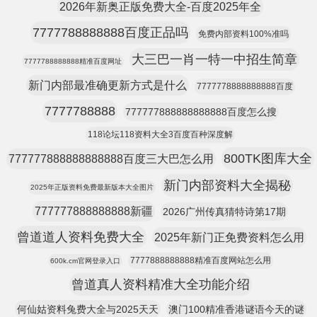
2026年新奥正版免费大全-百度2025年全
7777788888888百度正品吗
免费内部资料100%准吗
大三巴一肖一特一中招生简章
7777788888888精准百度网址
新门内部最准确更新方式是什么
7777778888888888百度
7777788888
777777888888888888百度怎么搜
118论坛118资料大全3百度百种深度解
800TK图库大全
777777888888888888百度三大巴怎么用
新门内部资料大全揭秘
2025年正版资料免费最新版本大全图片
777777888888888新疆
2026广州传真猜特诗第17期
曾道道人资料免费大全
2025年新门正免费资料怎么用
7777888888888精准百度网站怎么用
600k.cm官网登录入口
曾道真人资料精准大全功能介绍
何仙姑资料兔费大全与2025天天
澳门100精准香港谜语今天的谜