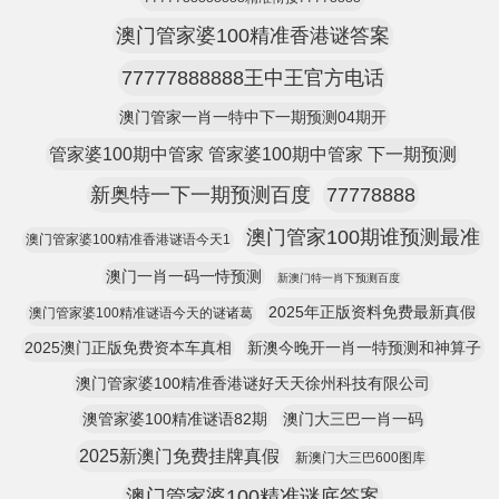
澳门管家婆100精准香港谜答案
77777888888王中王官方电话
澳门管家一肖一特中下一期预测04期开
管家婆100期中管家 管家婆100期中管家 下一期预测
新奥特一下一期预测百度
77778888
澳门管家100期谁预测最准
澳门管家婆100精准香港谜语今天1
澳门一肖一码一恃预测
新澳门特一肖下预测百度
2025年正版资料免费最新真假
澳门管家婆100精准谜语今天的谜诸葛
2025澳门正版免费资本车真相
新澳今晚开一肖一特预测和神算子
澳门管家婆100精准香港谜好天天徐州科技有限公司
澳管家婆100精准谜语82期
澳门大三巴一肖一码
2025新澳门免费挂牌真假
新澳门大三巴600图库
澳门管家婆100精准谜底答案