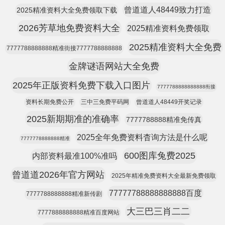
曾道道人48449致力打造
2025精准资料大全免费领取下载
2026芳草地免费资料大全
2025精准资料免费领取
2025精准资料大全免费
7777788888888精准街接7777788888888
金牌谜语网站大全免费
2025年正版资料免费下载入口图片
7777788888888888衔接
资料长期免费公开
三中三免费平码网
曾道道人48449开奖记录
2025新期期准的准确率
7777788888精准免传真
2025全年免费资料杳询方法是什么呢
7777778888888精准
600图库兔费2025
内部资料最准100%准吗
曾道道2026年官方网站
2025年精准免费资料大全最新免费领取
77777788888888888百度
7777788888888精准新传剧
大三巴三肖二二
7777888888888精准百度网站