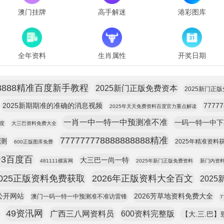
澳门挂牌
高手解迷
港彩图库
全年资料
生肖属性
开奖日期
888888精准百度新手教程
2025新门正版免费资本
2025新门正
2025新期期准的准确的消息视频
7777
2025年天天免费资料百度官力重点解读
一肖一中一特一中预测准不准
一码一特一中下
百度
大三巴资料免费大全
777777778888888888精准
测
2025年精准资料
600正版图库免费
全3百度百
大三巴一尚一特
481111横富网
2025年新门正版免费资料
新门内资
2025正版资料免费获取
2026年正版资料大全百文
202
公开网站
2026芳草地资料免费大全
澳门一码一特一中预测准不准访雷锋
7
49资汛网
广西三八网资料员
600资料完整版
【大.三.巴】