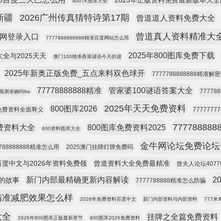
2025年正版资料免费最新版本大
800TK图库大全
8新疆
2026广州传真猜特诗第17期
曾道道人资料免费大全
曾道真人资料精准大
m官网登录入口
7777888888888精准百度网站怎么用
2025年800图库免费下载
全与2025天天
澳门100精准香港谜语今天的谜
2025年新奥正版免费_五点来料双色球开
7777788888888精准解密
77778888888精准
管家婆100谜语答案大全
77778
预测准确吗9w
2025年天天免费资料
800图库2026
准免费资料全面释义
7777777
777788888
费资料大全
800图库免费资料2025
600资料图库大全
金牛网论坛免费论坛
7788888888精准怎么用
2025澳门挂牌灯牌免费吗
百度中文与2026年资料免费领
曾道资料大全免费最精准
曾夫人论坛4077
新门内部最精确更新内容解读
2
后的故事
7777788888精准怎么防骗
新奥精准减肥效果怎么样
2026年免费资料百度中文
新门内部资料与内部资料
777米
大全
挂牌之全篇免费资料
2026年800图库正版最新章节
800图库2026免费资料