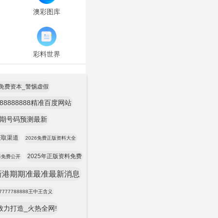
澳彩图库
彩料世界
版免费资本_警惕虚假
788888888精准百度网站
期号码预测最新
获取渠道
2026免费正版资料大全
2025年正版资料免费
料免费公开
5新港期期准最准最新消息
7777788888王中王含义
致力打造_火热全网!