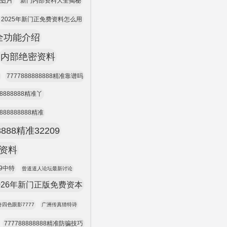
全图片
新门内部资料大全揭秘
2025年新门正免费资料怎么用
全功能介绍
内部绝密资料
7777888888888精准靠谱吗
88888888精准丫
7888888888精准
8888精准32209
资料
9中特
曾道道人论坛最新讨论
026年新门正版免费资本
奇四色眼影7777
广洲传真猜特诗
777788888888精准防骗技巧