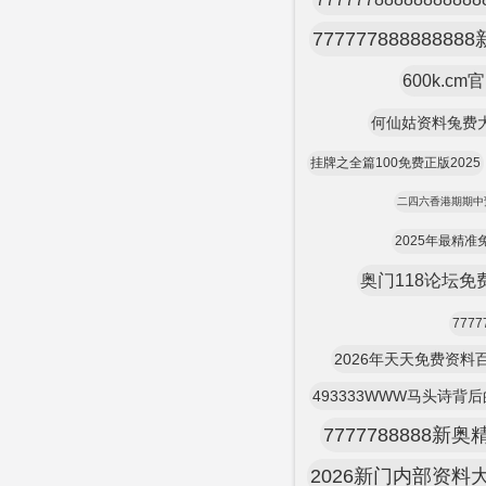
77777788888888
600k.c
何仙姑资料兔费大
挂牌之全篇100免费正版2025
二四六香港期期中
2025年最精
奥门118论坛免
777
2026年天天免费资料
493333WWW马头诗背
7777788888
2026新门内部资料