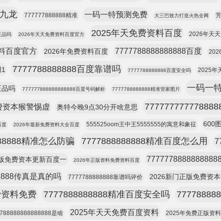
之九龙
一码一特预测免费
777777888888精准
大三巴致力打造火热全网
2025年天免费资料百度
2026年天
是正品吗
2026年天天免费资料百度官方
资料百度官方
7777788888888888百度
2026年免费资料百度
20
7777788888888百度靠谱吗
1
2025
7777788888888百度安全吗
一码一
准正品吗
777777888888888888百度号码解析
7777788888888精准管家图片
77777777777888
免费资本猴警惕虚
奥特今晚9点30分开啥意思
60
555525oom王中王5555555的寓意和象征
百度
2026年最新免费资料大全百度
888888精准怎么防骗
7777888888888精准百度怎么用
7
77777788888888
正版免费资本更新百度一
2026年正版资料免费资料百度
78888传真是真的吗
2026新门正版免费资
7777788888888靠谱吗评价
费资料免费
7777888888888精准百度安全吗
7777888
2025年天天免费百度资料
788888888888888是啥
2025年免费正版资