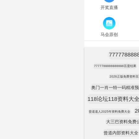
开奖直播
马会原创
7777788
7777788888888888百度结果
2026正版免费资料
奥门一肖一特一码精准预
118论坛118资料大
曾道道人2025年资料免费大全
大三巴资料免费
曾道内部资料大全