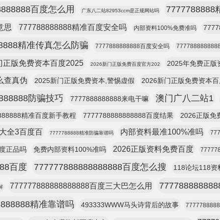
88888888百度怎么用
777778888
广东八二站82953ccm是正规网站吗
嘛意思
777788888888精准百度安全吗
777
内部资料100%免费准吗
778888精准传真怎么防骗
7777888888888百度安全吗
77778888888
新门正版免费资本百度2025
2025年免费正
2026新门正版免费百度官方202
8怎么查真伪
2025新门正版免费资本,警惕虚假
2026新门正版免费资本百
88888888防骗技巧
澳门广八二站1
7777888888888来电干嘛
88888888精准百度新手教程
7777788888888888百度结果
2026正版
料大全3百度百
内部资料最准100%准吗
77
7777788888精准防骗靠谱吗
2026正版资料免费百度
8百度正品吗
免费内部资料100%准吗
7777
8888百度
777777888888888888百度怎么搜
118论坛11
777788888
777777888888888888百度三大巴怎么用
解
88888888精准靠谱吗
493333WWW马头诗背后的故事
7777788