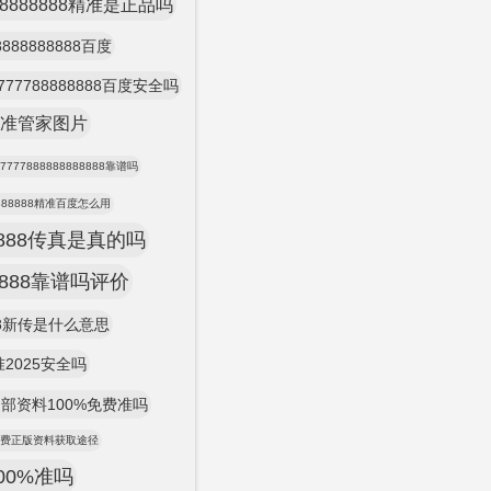
88888888精准是正品吗
8888888888百度
777788888888百度安全吗
88精准管家图片
77777888888888888靠谱吗
8888888精准百度怎么用
78888传真是真的吗
88888靠谱吗评价
888新传是什么意思
精准2025安全吗
部资料100%免费准吗
年免费正版资料获取途径
00%准吗