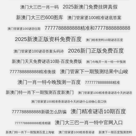
2025新澳门免费挂牌真假
澳门大三巴一肖一码
新澳门大三巴600图库
澳门管家婆100精准谜底答案
7777788888888精准和7777888888888
澳门管家婆100谜语往期
2025新澳正版资科免费百度
澳门精准资料10期谜语百度
2026新门正版免费百度
澳门管家婆100谜语答案头码诗
新澳门天天免费谜语10期-百度免费版
澳门今晚开一肖一特一中预测
澳门管家下一期预测结果中山峻
777788888888精准衡接
澳门一肖一特今晚预测一百度
7777778888888精准
新澳门特一肖下一期预测百度新澳门
澳门管家婆100精准香港谜语今天的谜语
澳门管家婆100精准香港谜语今天的谜什么动物心直口快
澳门精准谜语10期百度
777788888888新疆怎么防骗
澳门大三巴一肖一特中官网入口
7777788888888精准精疆
新奥门特一肖下一期预测百度上海敏
澳门管家婆100精准香港谜
新澳下一期百度预测资料