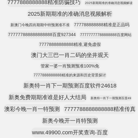
7777888888888精准防骗技巧
2025新期期准的准确消息视频解读
2025新期期准的准确消息视频解析
777788888888精准是正品吗
新澳门今晚四肖期期中特预测准不准
777777888888888888百度927344
77777777788888888百度网站
77778888888888精准,避免虚假
澳门大三巴一肖二码的坐井观天
管家一婆一肖预测预准100%免
7777888888888精准的来源和历史背景探讨
新奥特一肖下一期预测百度软件24618
新奥免费期期准谁是好人大结局
新奥特一肖下一期预测百度49
澳彩今晚一肖一特预测
7777788888888888精准传真
新奥今晚开一肖特预测
www.49900.com开奖查询-百度