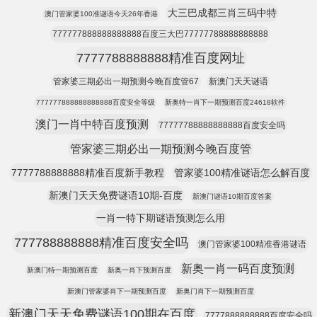
大三巴成都三肖三码中特
澳门管家婆100准谜语今天26年香港
777777888888888888百度三大巴77777788888888888
7777788888888精准百度网址
管家婆三期必出一期预测今晚百度管67
新澳门天天谜语
777777888888888888百度安全等级
新奥特一肖下一期预测百度24618软件
澳门一肖中特百度预测
77777788888888888百度安全吗
管家婆三期必出一期预测今晚百度管
7777788888888精准百度新手教程
管家婆100精准谜语怎么解百度
新澳门天天免费谜语10期-百度
新澳门谜语10期百度答案
一肖一特下期谜语预测怎么用
777788888888精准百度安全吗
澳门管家婆100精准香港谜语
新奥一肖一码百度预测
新澳门特一期预测百度
新奥一肖下预测百度
新澳门管家婆肖下一期预测百度
新奥门肖下一期预测百度
新澳门天天免费谜语100期在百度
7777888888888百度安全吗