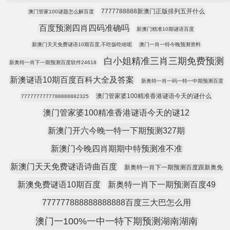
7777788888新澳门正版排列五开什么
澳门管家100谜题怎么解百度
百度预测四肖四码准确吗
新澳门精准10期谜语百度
新澳门天天免费谜语10期百度,不吃饭吃啥呢
澳门一肖一特今晚预测资料
白小姐精准三肖三期免费预测
新奥特一肖下一期预测百度软件24618
新澳谜语10期百度百科大全及答案
新奥特一肖一码一特一中期预测百度
澳门管家婆100精准香港谜语今天的谜什么
7777777777788888882325
澳门管家婆100精准香港谜语今天的谜12
新澳门开六今晚一特一下期预测327期
新澳门今晚四肖期期中特预测准不准
新澳门天天免费谜语诗曲百度
新奥特一肖下一期预测百度跟新奥免
新澳免费谜语10期百度
新奥特一肖下一期预测百度49
777777888888888888百度三大巴怎么用
澳门一100%一中一特下期预测湖南湖南