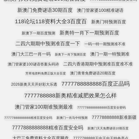
新澳门免费谜语30期百度
澳门管家婆100精准谜语
118论坛118资料大全3百度百
新奥门特预测百度
新奥特一肖下一期预测百度
新澳下一期百度预测
二四六期期中预测准百度一下
一码一特一期预测准不准
澳门大三巴一肖一码
澳门一期一特预测准
新奥下一肖下预测百度
二四六香港期期中预测准百度准不准
澳门管家婆100谜语答案头码诗
澳门青青免费谜语20期百度
芳草地资料免费正版大全百度
7777788888888百度正品吗
2026新奥天天开好彩大乐透
7777788888新奥精准减肥效果怎么样
澳门管家100期谁预测最准
7777788888888888百度安全密码
77778888888新准新疆
77777888888888精准百度安全吗
新澳门一肖马中特预测
7777888888888精准百度安全吗
新澳门天天免费谜语10期百度
大巴三免费资料大全百度网盘
7777788888王中王中王特色亮点