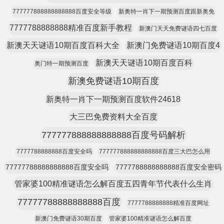
777777888888888888百度安全等级
新奥特一肖下一期预测百度跟新奥免
7777788888888精准百度新手教程
新澳门天天免费谜语四七百度
新澳天天谜语10期百度百科大全
新澳门免费谜语10期百度4
新澳天天谜语10期百度百科
奥门特一期预测百度
新澳免费谜语10期百度
新奥特一肖下一期预测百度软件24618
大三巴免费资料大全百度
777777888888888888百度号码解析
7777788888888百度安全吗
777777888888888888百度三大巴怎么用
77777788888888888百度安全吗
7777788888888888百度安全密码
管家婆100精准谜语怎么解百度五四青年节代表什么生肖
77777788888888888百度
7777788888888精准百度网址
新澳门免费谜语30期百度
管家婆100精准谜语怎么解百度