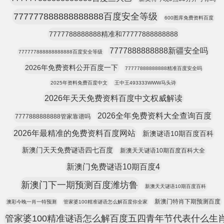
777777888888888888百度安全等级
600图库免费资料百度
7777788888888精准和77777888888888
7777888888888新疆安全吗
777777888888888888百度安全等级
2026年免费资料公开百度一下
77777888888888精准百度安全吗
2025年资料免费百度中文
王中王493333WWW马头诗
2026年天天免费资料百度中文权威解读
2026全年免费资料大全查询百度
7777888888888管家靠谱吗
2026年最精准的免费资料百度网站
新澳谜语10期百度百科
新澳门天天免费谜语四七百度
新澳天天谜语10期百度百科大全
新澳门免费谜语10期百度4
新澳门下一期预测百度潍坊鲁
新澳天天谜语10期百度百科
新澳门特肖下期预测百度
澳彩今晚一肖一特预测
管家婆100精准谜语怎么解百度你全家
管家婆100精准谜语怎么解百度五四青年节代表什么生