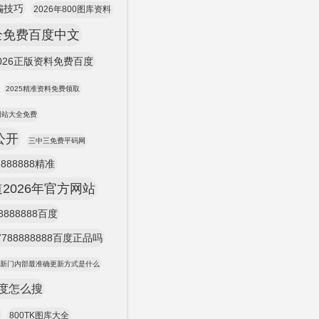
防骗技巧
2026年800图库资料
全免费百度中文
026正版资料免费百度
2025精准资料免费领取
网站大全免费
公开
三中三免费平码网
8888888精准
2026年官方网站
88888888百度
7788888888百度正品吗
新门内部最准确更新方式是什么
8百度怎么搜
800TK图库大全