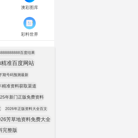
澳彩图库
彩料世界
88888888888百度结果
888精准百度网站
下期号码预测最新
5年精准资料获取渠道
025年新门正版免费资料
取
2026年正版资料大全百文
026芳草地资料免费大全
资料完整版