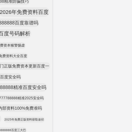
8888精准防骗技巧
2026年免费资料百度
8888888百度靠谱吗
888百度号码解析
免费资本猴警惕虚
新免费资料大全百度
6新门正版免费资本更新百度一
888百度安全吗
8888888精准百度安全吗
777788888精准2025安全吗
内部资料100%免费准吗
度
2025年免费正版资料获取途径
88888888百度三大巴