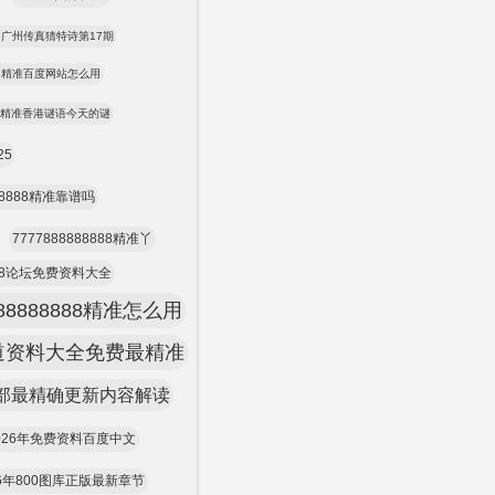
26广州传真猜特诗第17期
888精准百度网站怎么用
0精准香港谜语今天的谜
25
888888精准靠谱吗
7777888888888精准丫
18论坛免费资料大全
788888888精准怎么用
道资料大全免费最精准
部最精确更新内容解读
026年免费资料百度中文
26年800图库正版最新章节