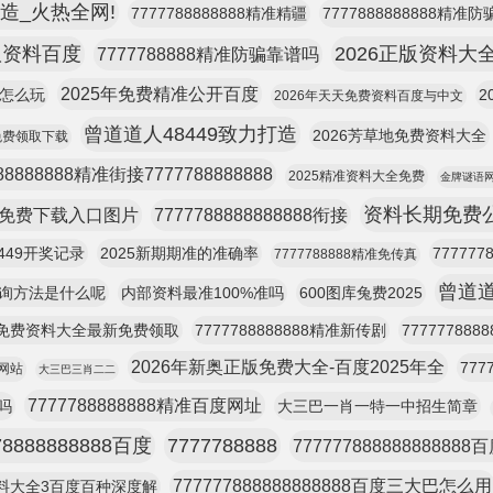
造_火热全网!
7777788888888精准精疆
7777888888888精准
版资料百度
2026正版资料大
7777788888精准防骗靠谱吗
2025年免费精准公开百度
谜怎么玩
2
2026年天天免费资料百度与中文
曾道道人48449致力打造
2026芳草地免费资料大全
免费领取下载
88888888精准街接7777788888888
2025精准资料大全免费
金牌谜语
资料长期免费
料免费下载入口图片
7777788888888888衔接
449开奖记录
2025新期期准的准确率
777777
7777788888精准免传真
曾道道
杳询方法是什么呢
内部资料最准100%准吗
600图库兔费2025
准免费资料大全最新免费领取
7777788888888精准新传剧
777777888
2026年新奥正版免费大全-百度2025年全
777
度网站
大三巴三肖二二
7777788888888精准百度网址
吗
大三巴一肖一特一中招生简章
78888888888百度
7777788888
77777788888888888
777777888888888888百度三大巴怎么用
8资料大全3百度百种深度解