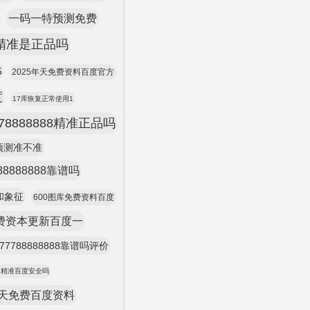
一码一特预测免费
88精准是正品吗
5
2025年天免费资料百度官方
度
17库恢复正常使用1
778888888精准正品吗
预测准不准
888888888靠谱吗
意和象征
600图库免费资料百度
免费资本更新百度一
777788888888靠谱吗评价
888精准百度安全吗
天天免费百度资料