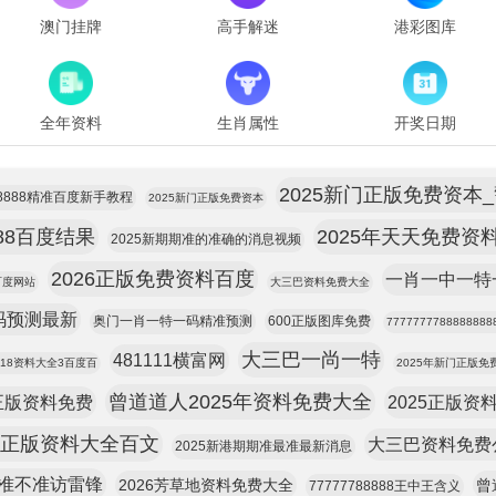
澳门挂牌
高手解迷
港彩图库
全年资料
生肖属性
开奖日期
2025新门正版免费资本
888888精准百度新手教程
2025新门正版免费资本
8888百度结果
2025年天天免费
2025新期期准的准确的消息视频
2026正版免费资料百度
一肖一中一特
准百度网站
大三巴资料免费大全
码预测最新
奥门一肖一特一码精准预测
600正版图库免费
777777778888888
大三巴一尚一特
481111横富网
118资料大全3百度百
2025年新门正版免
曾道道人2025年资料免费大全
年正版资料免费
2025正版资
6年正版资料大全百文
大三巴资料免费
2025新港期期准最准最新消息
准不准访雷锋
2026芳草地资料免费大全
曾
77777788888王中王含义