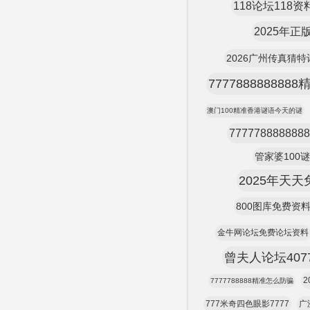
118论坛118
2025年
2026广州传真猜特
77778888888
澳门100精准香港谜语今天的谜
77777888888
管家婆100
2025年天
800图库免费资料
金牛网论坛免费论坛资料
曾夫人论坛407
7777788888精准怎么防骗
777米奇四色眼影7777
广