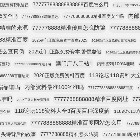
777777888888888888百度怎么用
费正版资料获取途径
广东八二站82953
内部
025安全吗
777788888888精准百度安全吗
7777788888是嘛意思
888精准的来源
777778888精准传真怎么防骗
7777888
8888精准百度
2026新门正版免费资本百度2025
2026新门正版免费百度官方202
88怎么查真伪
2025新门正版免费资本,警惕虚假
2026新门正版免费资本
澳门广八二站1
防骗技巧
内部资料100%准吗
7777888888888来电干嘛
118论坛118资料大
2026正版免费资料百度
88888888百度结果
防骗靠谱吗
内部资料最准100%准吗
77777788888888888百度
%准吗
7777788888888精准百度网址
77
2026正版资料免费百度
118论坛118资料大全3百度百种深度解
118论坛1
百度怎么搜
7777888888888精准百度网站怎么用
77778
8888百度三大巴怎么用
W马头诗背后的故事
7777788888精准怎么防骗
7777788888