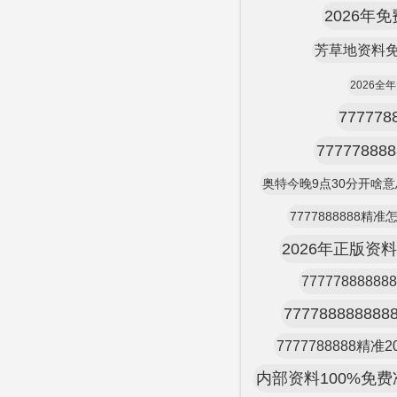
2026年
芳草地资料
2026全
77777
7777788
奥特今晚9点30分开啥意
7777888888精
2026年正版资
777778888
7777888888
7777788888精准
内部资料100%免费