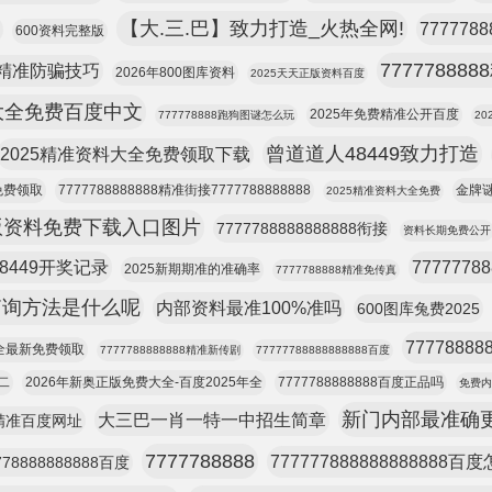
【大.三.巴】致力打造_火热全网!
777778
600资料完整版
7777788
888精准防骗技巧
2026年800图库资料
2025天天正版资料百度
料大全免费百度中文
2025年免费精准公开百度
777778888跑狗图谜怎么玩
2
曾道道人48449致力打造
2025精准资料大全免费领取下载
免费领取
7777788888888精准街接7777788888888
金牌
2025精准资料大全免费
正版资料免费下载入口图片
7777788888888888衔接
资料长期免费公开
8449开奖记录
7777778
2025新期期准的准确率
7777788888精准免传真
杳询方法是什么呢
内部资料最准100%准吗
600图库兔费2025
7777888
全最新免费领取
7777788888888精准新传剧
77777788888888888百度
二
2026年新奥正版免费大全-百度2025年全
7777788888888百度正品吗
免费内
新门内部最准确
大三巴一肖一特一中招生简章
88精准百度网址
7777788888
777777888888888888百
778888888888百度