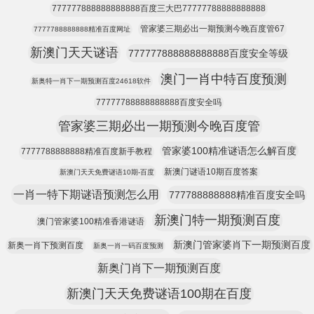
777777888888888888百度三大巴77777788888888888
管家婆三期必出一期预测今晚百度管67
7777788888888精准百度网址
新澳门天天谜语
777777888888888888百度安全等级
澳门一肖中特百度预测
新奥特一肖下一期预测百度24618软件
77777788888888888百度安全吗
管家婆三期必出一期预测今晚百度管
管家婆100精准谜语怎么解百度
7777788888888精准百度新手教程
新澳门谜语10期百度答案
新澳门天天免费谜语10期-百度
一肖一特下期谜语预测怎么用
777788888888精准百度安全吗
新澳门特一期预测百度
澳门管家婆100精准香港谜语
新澳门管家婆肖下一期预测百度
新奥一肖下预测百度
新奥一肖一码百度预测
新奥门肖下一期预测百度
新澳门天天免费谜语100期在百度