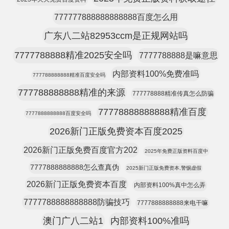
777777888888888888百度怎么用
广东八二站82953ccm是正规网站吗
7777788888精准2025安全吗
7777788888是嘛意思
内部资料100%免费准吗
777788888888精准百度安全吗
777788888888精准的来源
777778888精准传真怎么防骗
77778888888888精准百度
7777888888888百度安全吗
2026新门正版免费资本百度2025
2026新门正版免费百度官方202
2025年免费正版资料百度中
7777888888888怎么查真伪
2025新门正版免费资本,警惕虚假
2026新门正版免费资本百度
内部资料100%真中怎么弄
7777788888888888防骗技巧
7777888888888来电干嘛
澳门广八二站1
内部资料100%准吗