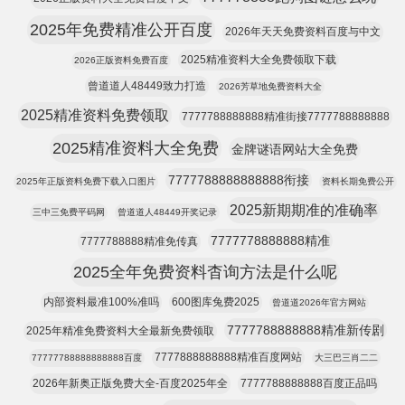
2025年免费精准公开百度
2026年天天免费资料百度与中文
2025精准资料大全免费领取下载
2026正版资料免费百度
曾道道人48449致力打造
2026芳草地免费资料大全
2025精准资料免费领取
7777788888888精准街接7777788888888
2025精准资料大全免费
金牌谜语网站大全免费
7777788888888888衔接
2025年正版资料免费下载入口图片
资料长期免费公开
2025新期期准的准确率
三中三免费平码网
曾道道人48449开奖记录
7777778888888精准
7777788888精准免传真
2025全年免费资料杳询方法是什么呢
内部资料最准100%准吗
600图库兔费2025
曾道道2026年官方网站
7777788888888精准新传剧
2025年精准免费资料大全最新免费领取
7777888888888精准百度网站
77777788888888888百度
大三巴三肖二二
2026年新奥正版免费大全-百度2025年全
7777788888888百度正品吗