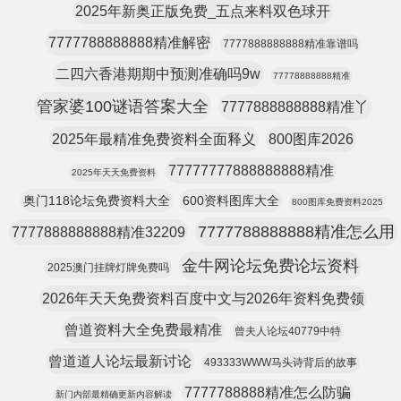
2025年新奥正版免费_五点来料双色球开
7777788888888精准解密
7777888888888精准靠谱吗
二四六香港期期中预测准确吗9w
77778888888精准
管家婆100谜语答案大全
7777888888888精准丫
2025年最精准免费资料全面释义
800图库2026
77777777888888888精准
2025年天天免费资料
奥门118论坛免费资料大全
600资料图库大全
800图库免费资料2025
7777788888888精准怎么用
7777888888888精准32209
金牛网论坛免费论坛资料
2025澳门挂牌灯牌免费吗
2026年天天免费资料百度中文与2026年资料免费领
曾道资料大全免费最精准
曾夫人论坛40779中特
曾道道人论坛最新讨论
493333WWW马头诗背后的故事
7777788888精准怎么防骗
新门内部最精确更新内容解读