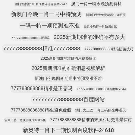
澳门一肖一特今晚预测资料
澳门管家婆100精准香港谜题答案9947
新澳门今晚一肖一马中特预测
新澳门天天免费谜语10期百度
一码一特一期预测准不准
新奥今晚特一肖预测百度
2025新期期准的准确率有多大
7777788888888888靠谱吗
7777788888888精准777778888
7777888888888精准防骗技巧
2025新期期准的准确消息视频解读
2025新期期准的准确消息视频解析
新澳门今晚四肖期期中特预测准不准
777788888888精准是正品吗
777777888888888888百度927344
77777777788888888百度网站
77778888888888精准,避免虚假
澳门大三巴一肖二码的坐井观天
7777888888888精准的来源和历史背景探讨
管家一婆一肖预测预准100%免
新奥特一肖下一期预测百度软件24618