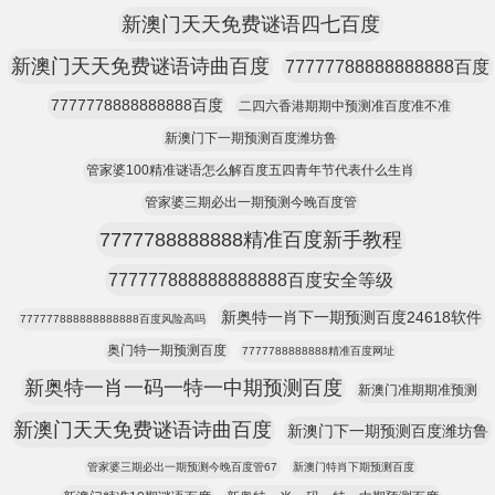
新澳门天天免费谜语四七百度
新澳门天天免费谜语诗曲百度
77777788888888888百度
7777778888888888百度
二四六香港期期中预测准百度准不准
新澳门下一期预测百度潍坊鲁
管家婆100精准谜语怎么解百度五四青年节代表什么生肖
管家婆三期必出一期预测今晚百度管
7777788888888精准百度新手教程
777777888888888888百度安全等级
新奥特一肖下一期预测百度24618软件
777777888888888888百度风险高吗
奥门特一期预测百度
7777788888888精准百度网址
新奥特一肖一码一特一中期预测百度
新澳门准期期准预测
新澳门天天免费谜语诗曲百度
新澳门下一期预测百度潍坊鲁
管家婆三期必出一期预测今晚百度管67
新澳门特肖下期预测百度