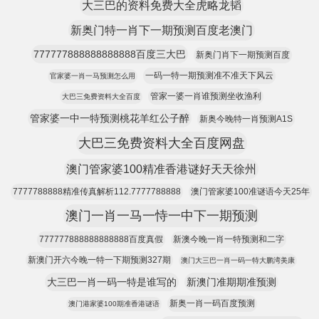
大三巴的资料免费大全虎略龙韬
新奥门特一肖下一期预测百度老澳门
777777888888888888百度三大巴
新奥门肖下一期预测百度
一码一特一期预测准不准天下风云
官家婆一肖一马预测怎么用
管家一婆一肖谁预测坐收渔利
大巴三免费资料大全百度
管家婆一中一特预测桃花羊红公子醉
新奥今晚特一肖预测A1S
大巴三免费资料大全百度网盘
澳门管家婆100精准香港谜好天天徐州
7777788888精准传真解析112.7777788888
澳门管家婆100准谜语今天25年
澳门一肖一马一恃一中下一期预测
777777888888888888百度真假
新澳今晚一肖一特预测和二字
新澳门开六今晚一特一下期预测327期
澳门大三巴一肖一码一特大鹏湾美康
大三巴一肖一码一特是谁写的
新澳门准期期准预测
新奥一肖一码百度预测
澳门港家婆100期准香港谜语