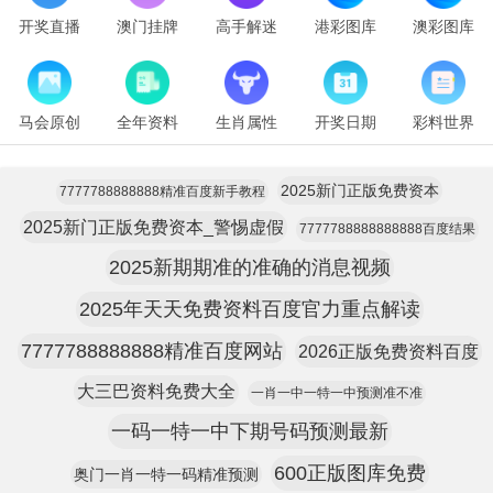
开奖直播
澳门挂牌
高手解迷
港彩图库
澳彩图库
马会原创
全年资料
生肖属性
开奖日期
彩料世界
2025新门正版免费资本
7777788888888精准百度新手教程
2025新门正版免费资本_警惕虚假
7777788888888888百度结果
2025新期期准的准确的消息视频
2025年天天免费资料百度官力重点解读
7777788888888精准百度网站
2026正版免费资料百度
大三巴资料免费大全
一肖一中一特一中预测准不准
一码一特一中下期号码预测最新
600正版图库免费
奥门一肖一特一码精准预测