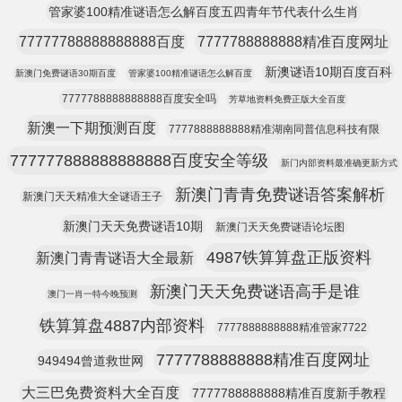
管家婆100精准谜语怎么解百度五四青年节代表什么生肖
77777788888888888百度
7777788888888精准百度网址
新澳谜语10期百度百科
新澳门免费谜语30期百度
管家婆100精准谜语怎么解百度
7777788888888888百度安全吗
芳草地资料免费正版大全百度
新澳一下期预测百度
7777888888888精准湖南同普信息科技有限
777777888888888888百度安全等级
新门内部资料最准确更新方式
新澳门青青免费谜语答案解析
新澳门天天精准大全谜语王子
新澳门天天免费谜语10期
新澳门天天免费谜语论坛图
4987铁算算盘正版资料
新澳门青青谜语大全最新
新澳门天天免费谜语高手是谁
澳门一肖一特今晚预测
铁算算盘4887内部资料
7777888888888精准管家7722
7777788888888精准百度网址
949494曾道救世网
大三巴免费资料大全百度
7777788888888精准百度新手教程