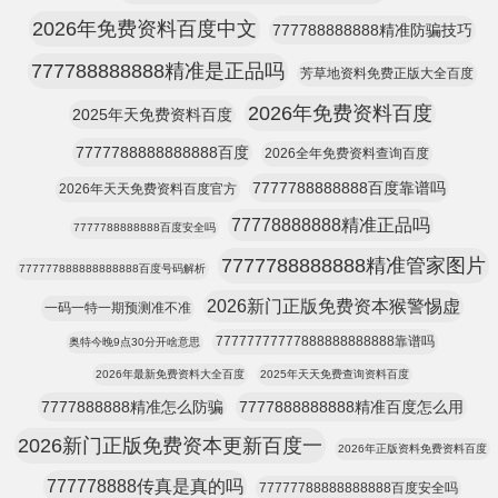
2026年免费资料百度中文
777788888888精准防骗技巧
777788888888精准是正品吗
芳草地资料免费正版大全百度
2026年免费资料百度
2025年天免费资料百度
7777788888888888百度
2026全年免费资料查询百度
7777788888888百度靠谱吗
2026年天天免费资料百度官方
77778888888精准正品吗
7777788888888百度安全吗
7777788888888精准管家图片
777777888888888888百度号码解析
2026新门正版免费资本猴警惕虚
一码一特一期预测准不准
77777777777888888888888靠谱吗
奥特今晚9点30分开啥意思
2026年最新免费资料大全百度
2025年天天免费查询资料百度
7777888888精准怎么防骗
7777888888888精准百度怎么用
2026新门正版免费资本更新百度一
2026年正版资料免费资料百度
777778888传真是真的吗
77777788888888888百度安全吗