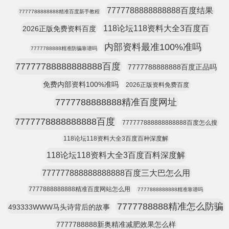
7777788888888888百度结果
7777788888888精准百度新手教程
118论坛118资料大全3百度百
2026正版免费资料百度
内部资料最准100%准吗
7777788888精准防骗靠谱吗
77777788888888888百度
7777788888888百度正品吗
免费内部资料100%准吗
2026正版资料免费百度
7777788888888精准百度网址
7777778888888888百度
777777888888888888百度怎么搜
118论坛118资料大全3百度百种深度解
118论坛118资料大全3百度百料深度解
777777888888888888百度三大巴怎么用
7777888888888精准百度网站怎么用
7777888888888精准靠谱吗
7777788888精准怎么防骗
493333WWW马头诗背后的故事
7777788888新奥精准减肥效果怎么样