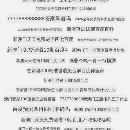
王中王493333WWW马头诗
2025年资料免费百度中文
2026年天天免费资料百度中文权威解读
7777888888888管家靠谱吗
2026全年免费资料大全查询百度
新澳谜语10期百度百科
2026年最精准的免费资料百度网站
新澳门天天免费谜语四七百度
新澳天天谜语10期百度百科大全
新澳门免费谜语10期百度4
新澳门下一期预测百度潍坊鲁
澳彩今晚一肖一特预测
新澳天天谜语10期百度百科
管家婆100精准谜语怎么解百度你全家
新澳门特肖下期预测百度
管家婆100精准谜语怎么解百度五四青年节代表什么生肖
澳门管家100谜题怎么解百度
7777788888新澳门正版排列五开什么
百度预测四肖四码准确吗
新澳门精准10期谜语百度
新澳门天天免费谜语10期百度,不吃饭吃啥呢
澳门一肖一特今晚预测资料
新奥特一肖下一期预测百度软件24618