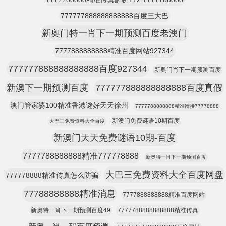
777777888888888888百度三大巴
新奥门特一肖下一期预测百度老澳门
7777888888888精准百度网站927344
777777888888888888百度927344
新奥门肖下一期预测百度
新澳下一期预测百度
777777888888888888百度真假
澳门管家婆100精准香港谜好天天徐州
7777788888888精准衔接77778888
新澳门免费谜语10期百度
大巴三免费资料大全百度
新澳门天天免费谜语10期-百度
7777788888888精准777778888
新奥特一肖下一期预测百度
大巴三免费资料大全百度网盘
777778888精准传真怎么防骗
77788888888精准消息
7777888888888精准百度网站
新奥特一肖下一期预测百度49
7777788888888888精准传真