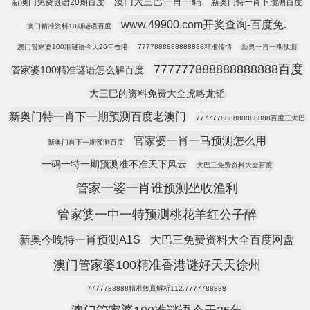
澳门大三巴一肖一码
新澳门免费谜语20期百度
新奥门特一肖下预测百度
www.49900.com开奖查询-百度免.
澳门精准资料10期谜语百度
澳门管家婆100准谜语今天26年香港
7777888888888888精准传情
新奥一肖一期预测
777777888888888888百度
管家婆100精准谜语怎么解百度
大三巴的资料免费大全虎略龙韬
新奥门特一肖下一期预测百度老澳门
777777888888888888百度三大巴
官家婆一肖一马预测怎么用
新奥门肖下一期预测百度
一码一特一期预测准不准天下风云
大巴三免费资料大全百度
管家一婆一肖谁预测坐收渔利
管家婆一中一特预测桃花羊红公子醉
新奥今晚特一肖预测A1S
大巴三免费资料大全百度网盘
澳门管家婆100精准香港谜好天天徐州
7777788888精准传真解析112.7777788888