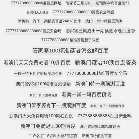
7777788888888精准百度网址
管家婆三期必出一期预测今晚百度管67
777777888888888888百度安全等级
新澳门天天谜语
新奥特一肖下一期预测百度24618软件
澳门一肖中特百度预测
管家婆三期必出一期预测今晚百度管
77777788888888888百度安全吗
7777788888888精准百度新手教程
管家婆100精准谜语怎么解百度
新澳门谜语10期百度答案
新澳门天天免费谜语10期-百度
777788888888精准百度安全吗
一肖一特下期谜语预测怎么用
新澳门特一期预测百度
澳门管家婆100精准香港谜语
新奥一肖一码百度预测
新奥一肖下预测百度
新澳门管家婆肖下一期预测百度
新奥门肖下一期预测百度
新澳门天天免费谜语100期在百度
7777888888888百度安全吗
新澳门免费谜语30期百度
澳门管家婆100精准谜语
118论坛118资料大全3百度百
新奥门特预测百度