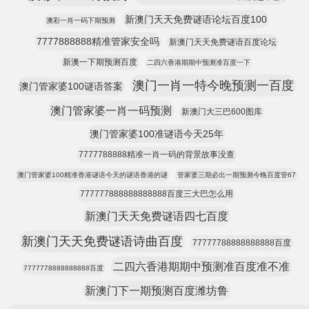
新澳门天天免费谜语论坛百度100
澳彩一肖一码下期预测
7777888888精准管家安全吗
新澳门天天免费谜语百度论坛
新澳一下期预测百度
二四六香港期期中预测准百度一下
澳门一肖一特今晚预测一百度
澳门管家婆100谜语答案
澳门管家婆一肖一码预测
新澳门大三巴600图库
澳门管家婆100准谜语今天25年
7777788888精准一肖一码的背景故事没查
澳门管家婆100精准香港谜语今天的谜语香港的谜
管家婆三期必出一期预测今晚百度管67
777777888888888888百度三大巴怎么用
新澳门天天免费谜语四七百度
新澳门天天免费谜语诗曲百度
77777788888888888百度
二四六香港期期中预测准百度准不准
7777778888888888百度
新澳门下一期预测百度潍坊鲁