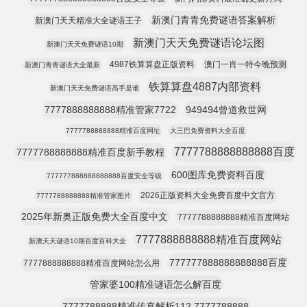
新澳门青青免费谜语答案解析
新澳门天天精准大全谜语王子
新澳门天天免费谜语论坛图
新澳门天天免费谜语10期
4987铁算算盘正版资料
澳门一肖一特今晚预测
新澳门青青谜语大全最新
铁算算盘4887内部资料
新澳门天天免费谜语高手是谁
7777888888888精准管家7722
949494曾道救世网
7777788888888精准百度网址
大三巴免费资料大全百度
7777788888888888百度
7777788888888精准百度新手教程
600图库免费资料百度
777777888888888888百度安全等级
2026正版资料大全免费百度中文宫方
7777788888888精准管家图片
2025年新奥正版免费大全百度中文
7777788888888精准百度网站
7777888888888精准百度网站
新澳天天谜语10期百度百科大全
777777888888888888百度
7777888888888精准百度网站怎么用
管家婆100精准谜语怎么解百度
7777788888精准传真解析112.7777788888