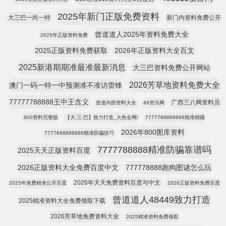
2025年新门正版免费资料
大三巴一尚一特
新门内资料免费公开
曾道道人2025年资料免费大全
2025年正版资料免费
2025正版资料免费获取
2026年正版资料大全百文
2025新港期期准最准最新消息
大三巴资料免费公开网站
2026芳草地资料免费大全
澳门一码一特一中预测准不准访雷锋
77777788888王中王含义
广西三八网资料员
曾道内部资料大全
49资汛网
600资料完整版
【大.三.巴】致力打造_火热全网!
7777788888888精准精疆
2026年800图库资料
7777888888888精准防骗技巧
7777788888精准防骗靠谱吗
2025天天正版资料百度
2026正版资料大全免费百度中文
777778888跑狗图谜怎么玩
2026年天天免费资料百度与中文
2025年免费精准公开百度
2026正版资料免费百度
曾道道人48449致力打造
2025精准资料大全免费领取下载
2026芳草地免费资料大全
2025精准资料免费领取