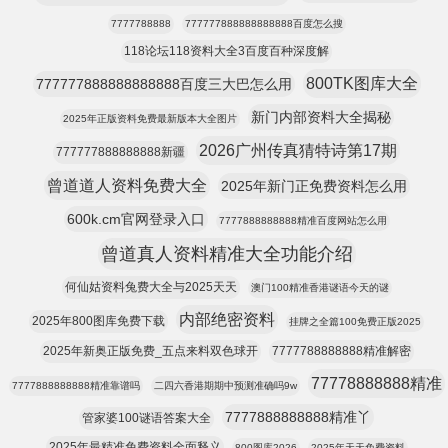
7777788888
777777888888888888百度怎么搜
118论坛118资料大全3百度百种深度解
800TK图库大全
777777888888888888百度三大巴怎么用
新门内部资料大全揭秘
2025年正版资料免费最新版本大全图片
2026广州传真猜特诗第17期
777777888888888新疆
曾道道人资料免费大全
2025年新门正免费资料怎么用
600k.cm官网登录入口
7777888888888精准百度网站怎么用
曾道真人资料精准大全功能介绍
何仙姑资料兔费大全与2025天天
澳门100精准香港谜语今天的谜
内部绝密资料
2025年800图库免费下载
挂牌之全篇100免费正版2025
2025年新奥正版免费_五点来料双色球开
7777788888888精准解密
77778888888精准
7777888888888精准靠谱吗
二四六香港期期中预测准确吗9w
7777888888888精准丫
管家婆100谜语答案大全
2025年最精准免费资料全面释义
800图库2026
2025年天天免费资料