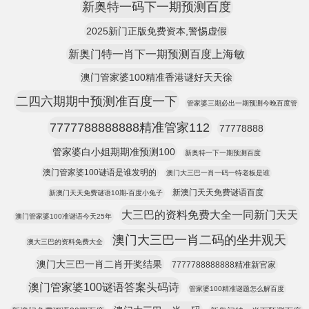
新奥特一码下一期预测百度
2025新门正版免费资本,警惕虚假
新奥门特一肖下一期预测百度上海敏
澳门管家婆100精准香港谜好天天徐
二四六期期中预测准百度一下
管家婆三期必出一期预测今晚百度管
7777788888888精准管家112
77778888
管家婆白小姐期期准预测100
新奥特一下一期预测百度
澳门管家婆100谜语是谁发明的
澳门大三巴一肖一码一特老板是谁
新澳门天天免费谜语百度
新澳门天天免费谜语10期-百度小兔子
大三巴的资料免费大全一同新门天天
澳门管家婆100准谜语今天25年
澳门大三巴一肖二码的坐井观天
澳大三巴的资料免费大全
澳门大三巴一肖二肖开奖结果
7777788888888精准新官家
澳门管家婆100谜语答案头码诗
管家婆100精准谜题怎么解百度