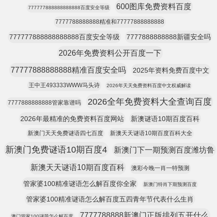
600图库免费资料百度
777777888888888888百度安全等级
7777788888888精准和77777888888888
777777888888888888百度安全等级
7777888888888新疆安全吗
2026年免费资料公开百度一下
77777888888888精准百度安全吗
2025年资料免费百度中文
王中王493333WWW马头诗
2026年天天免费资料百度中文权威解读
2026全年免费资料大全查询百度
7777888888888管家靠谱吗
2026年最精准的免费资料百度网站
新澳谜语10期百度百科
新澳门天天免费谜语四七百度
新澳天天谜语10期百度百科大全
新澳门免费谜语10期百度4
新澳门下一期预测百度潍坊鲁
新澳天天谜语10期百度百科
澳彩今晚一肖一特预测
管家婆100精准谜语怎么解百度你全家
新澳门特肖下期预测百度
管家婆100精准谜语怎么解百度五四青年节代表什么生肖
7777788888新澳门正版排列五开什么
澳门管家100谜题怎么解百度