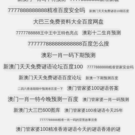
7777888888888精准百度安全吗
新澳门天天免费谜语10期百度
大巴三免费资料大全百度网盘
澳彩十二生肖预测
7777788888王中王中王特色亮点
777777888888888888百度怎么搜
澳彩一肖一码下期预测
新澳门天天免费谜语论坛百度100
7777888888精准管家安全吗
新澳门天天免费谜语百度论坛
新澳一下期预测百度
澳门管家婆100谜语答案
二四六香港期期中预测准百度一下
澳门一肖一特今晚预测一百度
澳门管家婆一肖一码预测
新澳门大三巴600图库
澳门管家婆100准谜语今天25年
7777788888精准一肖一码的背景故事没查
澳门管家婆100精准香港谜语今天的谜语香港的谜