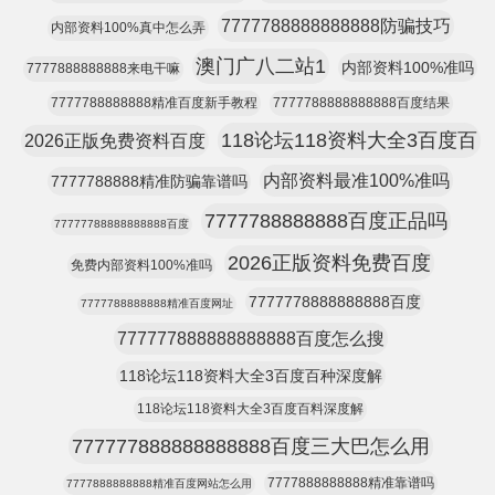
7777788888888888防骗技巧
内部资料100%真中怎么弄
澳门广八二站1
内部资料100%准吗
7777888888888来电干嘛
7777788888888精准百度新手教程
7777788888888888百度结果
118论坛118资料大全3百度百
2026正版免费资料百度
内部资料最准100%准吗
7777788888精准防骗靠谱吗
7777788888888百度正品吗
77777788888888888百度
2026正版资料免费百度
免费内部资料100%准吗
7777778888888888百度
7777788888888精准百度网址
777777888888888888百度怎么搜
118论坛118资料大全3百度百种深度解
118论坛118资料大全3百度百料深度解
777777888888888888百度三大巴怎么用
7777888888888精准靠谱吗
7777888888888精准百度网站怎么用