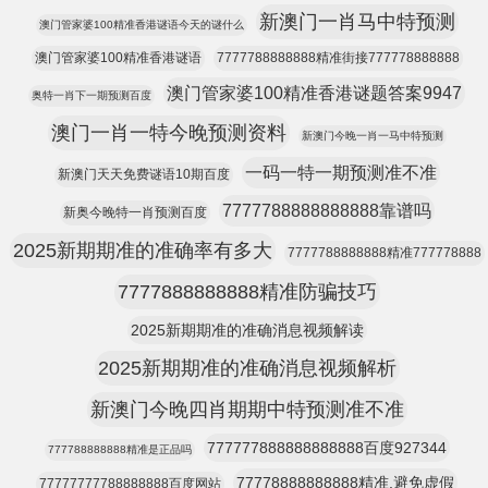
新澳门一肖马中特预测
澳门管家婆100精准香港谜语今天的谜什么
澳门管家婆100精准香港谜语
7777788888888精准街接777778888888
澳门管家婆100精准香港谜题答案9947
奥特一肖下一期预测百度
澳门一肖一特今晚预测资料
新澳门今晚一肖一马中特预测
一码一特一期预测准不准
新澳门天天免费谜语10期百度
7777788888888888靠谱吗
新奥今晚特一肖预测百度
2025新期期准的准确率有多大
7777788888888精准777778888
7777888888888精准防骗技巧
2025新期期准的准确消息视频解读
2025新期期准的准确消息视频解析
新澳门今晚四肖期期中特预测准不准
777777888888888888百度927344
777788888888精准是正品吗
77778888888888精准,避免虚假
77777777788888888百度网站