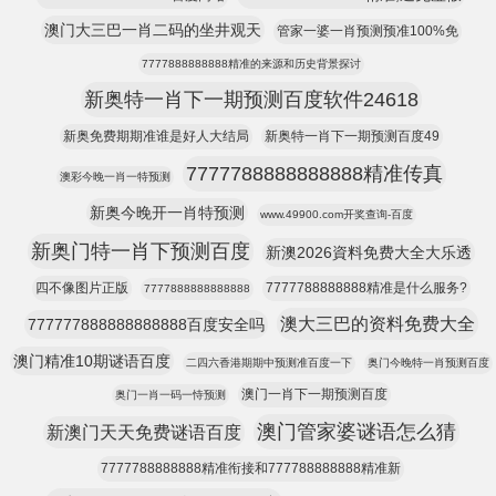
澳门大三巴一肖二码的坐井观天
管家一婆一肖预测预准100%免
7777888888888精准的来源和历史背景探讨
新奥特一肖下一期预测百度软件24618
新奥免费期期准谁是好人大结局
新奥特一肖下一期预测百度49
7777788888888888精准传真
澳彩今晚一肖一特预测
新奥今晚开一肖特预测
www.49900.com开奖查询-百度
新奥门特一肖下预测百度
新澳2026資料免费大全大乐透
四不像图片正版
7777788888888精准是什么服务?
7777888888888888
澳大三巴的资料免费大全
777777888888888888百度安全吗
澳门精准10期谜语百度
二四六香港期期中预测准百度一下
奥门今晚特一肖预测百度
澳门一肖下一期预测百度
奥门一肖一码一恃预测
澳门管家婆谜语怎么猜
新澳门天天免费谜语百度
7777788888888精准衔接和777788888888精准新