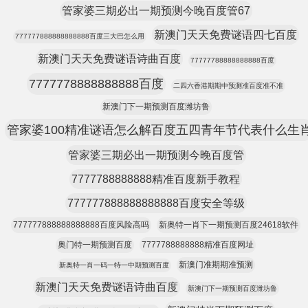
管家婆三期必出一期预测今晚百度管67
新澳门天天免费谜语四七百度
777777888888888888百度三大巴怎么用
新澳门天天免费谜语诗曲百度
77777788888888888百度
7777778888888888百度
二四六香港期期中预测准百度准不准
新澳门下一期预测百度潍坊鲁
管家婆100精准谜语怎么解百度五四青年节代表什么生
管家婆三期必出一期预测今晚百度管
7777788888888精准百度新手教程
777777888888888888百度安全等级
777777888888888888百度风险高吗
新奥特一肖下一期预测百度24618软件
奥门特一期预测百度
7777788888888精准百度网址
新澳门准期期准预测
新奥特一肖一码一特一中期预测百度
新澳门天天免费谜语诗曲百度
新澳门下一期预测百度潍坊鲁