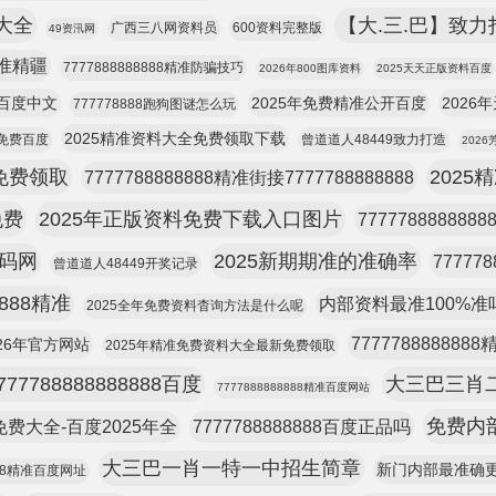
大全
【大.三.巴】致力
广西三八网资料员
600资料完整版
49资汛网
8精准精疆
7777888888888精准防骗技巧
2026年800图库资料
2025天天正版资料百度
费百度中文
2025年免费精准公开百度
202
777778888跑狗图谜怎么玩
2025精准资料大全免费领取下载
料免费百度
曾道道人48449致力打造
202
料免费领取
202
7777788888888精准街接7777788888888
免费
2025年正版资料免费下载入口图片
777778888888
码网
2025新期期准的准确率
77777
曾道道人48449开奖记录
8888精准
内部资料最准100%准
2025全年免费资料杳询方法是什么呢
777778888888
26年官方网站
2025年精准免费资料大全最新免费领取
777788888888888百度
大三巴三肖
7777888888888精准百度网站
免费内
免费大全-百度2025年全
7777788888888百度正品吗
大三巴一肖一特一中招生简章
新门内部最准确
8888精准百度网址