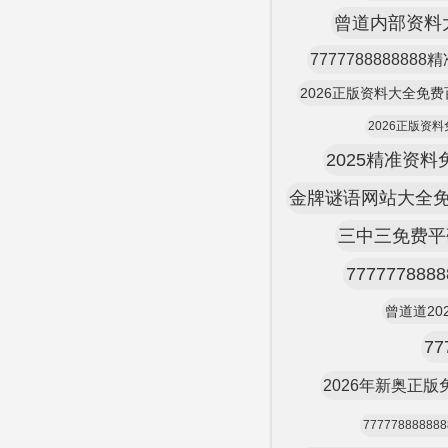
曾道内部资料
777778888888
2026正版资料大全免
2026正版资
2025精准资
金牌谜语网站大全
三中三免费平
777777888
曾道道20
77
2026年新奥正版
777778888