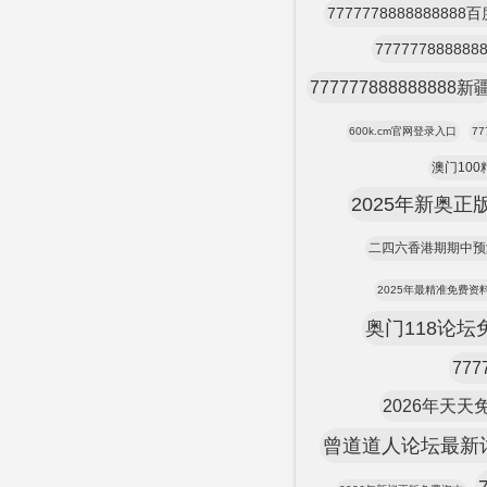
7777778888888888百
7777778888
777777888888888新
600k.cm官网登录入口
7
澳门10
2025年新奥
二四六香港期期中预
2025年最精准免费资
奥门118论
77
2026年天
曾道道人论坛最新