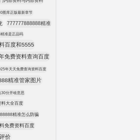
门内部资料与内部资料
800图库正版最新章节
龙
777777888888精准
888精准是正品吗
料百度和5555
6全年免费资料查询百度
025年天天免费查询资料百度
88888精准管家图片
点30分开啥意思
资料大全百度
7888888精准怎么防骗
资料免费资料百度
吗评价