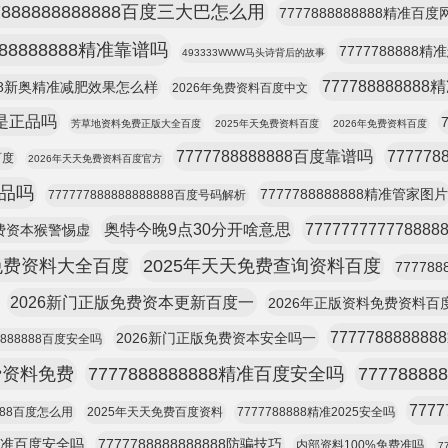
77888888888888百度三大巴怎么用
7777888888888精准百
888888888精准靠谱吗
7777788888
493333WWW马头诗背后的故事
77778888888
8888新奥精准减肥效果怎么样
2026年免费资料百度中文
精准是正品吗
芳草地资料免费正版大全百度
2025年天免费资料百度
2026年免费资料百度
7777788888888百度靠谱吗
77777
百度
2026年天天免费资料百度官方
正品吗
7777788888888精准管家图片
777777888888888888百度号码解析
奥特今晚9点30分开啥意思
77777777777888
免费资本猴警惕虚
新免费资料大全百度
2025年天天免费查询资料百度
77778
2026新门正版免费资本更新百度一
2026年正版资料免费资料百
7777788888
2026新门正版免费资本安全吗一
88888888百度安全吗
费资料免费
7777888888888精准百度安全吗
7777888
777
88888百度怎么用
2025年天天免费百度资料
7777788888精准2025安全吗
88精准百度安全吗
7777788888888888防骗技巧
内部资料100%免费准吗
7