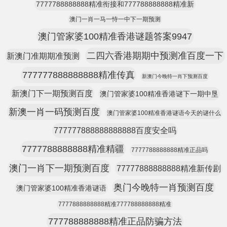
7777788888888精准衔接和777788888888精准新
澳门一肖一马一恃一中下一期预测
澳门管家婆100精准香港谜题答案9947
二四六香港期期中预测准百度一下
新澳门准期期准预测
777777888888888精准传真
新澳门今晚特一肖下预测百度
新澳门下一期预测百度
澳门管家婆100精准香港谜下一期中垦
新澳一肖一码预测百度
澳门管家婆100精准香港谜语今天的谜什么
777777888888888888百度安全吗
7777788888888精准精疆
7777788888888精准正品吗
澳门一肖下一期预测百度
77777888888888精准新传剧
奥门今晚特一肖预测百度
澳门管家婆100精准香港谜语
7777888888888精准777788888888精准
777788888888精准正品防骗方法