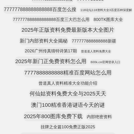
777777888888888888百度怎么搜
118论坛118资料大全3百度百种深度解
777777888888888888百度三大巴怎么用
800TK图库大全
2025年正版资料免费最新版本大全图片
新门内部资料大全揭秘
777777888888888新疆
2026广州传真猜特诗第17期
曾道道人资料免费大全
2025年新门正免费资料怎么用
600k.cm官网登录入口
7777888888888精准百度网站怎么用
曾道真人资料精准大全功能介绍
何仙姑资料兔费大全与2025天天
澳门100精准香港谜语今天的谜
2025年800图库免费下载
内部绝密资料
挂牌之全篇100免费正版2025