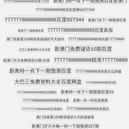
新奥门特一肖下一期预测百度老澳门
777777888888888888百度三大巴
7777888888888精准百度网站927344
777777888888888888百度927344
新奥门肖下一期预测百度
777777888888888888百度真假
新澳下一期预测百度
澳门管家婆100精准香港谜好天天徐州
7777788888888精准衔接77778888
新澳门免费谜语10期百度
大巴三免费资料大全百度
7777788888888精准777778888
新澳门天天免费谜语10期-百度
新奥特一肖下一期预测百度
777778888精准传真怎么防骗
大巴三免费资料大全百度网盘
77788888888精准消息
新奥特一肖下一期预测百度49
7777888888888精准百度网站
7777788888888888精准传真
新奥一肖一码百度预测
7777788888888888传真白
77777777788888888百度网站
澳门管家婆100精准谜语今天的谜诸葛
新澳门开六今晚一特一下期预测327期