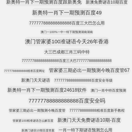
新奥特一肖下一期预测百度跟新奥免
新澳免费谜语10期百度
新奥特一肖下一期预测百度49
777777888888888888百度三大巴怎么用
澳门一100%一中一特下期预测湖南湖南
澳门管家婆100准谜语今天26年香港
大三巴成都三肖三码中特
777777888888888888百度三大巴77777788888888888
管家婆三期必出一期预测今晚百度管67
7777788888888精准百度网址
新澳门天天谜语
777777888888888888百度安全等级
新奥特一肖下一期预测百度24618软件
澳门一肖中特百度预测
77777788888888888百度安全吗
管家婆三期必出一期预测今晚百度管
7777788888888精准百度新手教程
新澳门天天免费谜语10期-百度
管家婆100精准谜语怎么解百度
一肖一特下期谜语预测怎么用
新澳门谜语10期百度答案