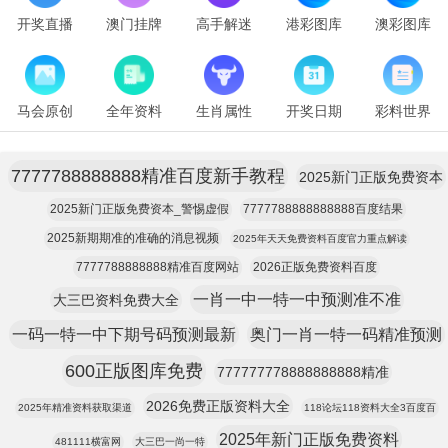
开奖直播
澳门挂牌
高手解迷
港彩图库
澳彩图库
马会原创
全年资料
生肖属性
开奖日期
彩料世界
7777788888888精准百度新手教程
2025新门正版免费资本
2025新门正版免费资本_警惕虚假
7777788888888888百度结果
2025新期期准的准确的消息视频
2025年天天免费资料百度官力重点解读
7777788888888精准百度网站
2026正版免费资料百度
一肖一中一特一中预测准不准
大三巴资料免费大全
一码一特一中下期号码预测最新
奥门一肖一特一码精准预测
600正版图库免费
777777778888888888精准
2026免费正版资料大全
2025年精准资料获取渠道
118论坛118资料大全3百度百
2025年新门正版免费资料
481111横富网
大三巴一尚一特