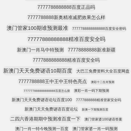
7777788888888百度正品吗
7777788888新奥精准减肥效果怎么样
澳门管家100期谁预测最准
7777788888888888百度安全密码
77777888888888精准百度安全吗
新澳门一肖马中特预测
77778888888新准新疆
7777888888888精准百度安全吗
新澳门天天免费谜语10期百度
大巴三免费资料大全百度网盘
7777788888王中王中王特色亮点
澳彩十二生肖预测
澳彩一肖一码下期预测
777777888888888888百度怎么搜
新澳门天天免费谜语论坛百度100
7777888888精准管家安全吗
新澳门天天免费谜语百度论坛
新澳一下期预测百度
二四六香港期期中预测准百度一下
澳门管家婆100谜语答案
澳门一肖一特今晚预测一百度
澳门管家婆一肖一码预测