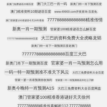
澳门大三巴一肖一码
新奥门特一肖下预测百度
新澳门免费谜语20期百度
澳门精准资料10期谜语百度
www.49900.com开奖查询-百度免.
7777888888888888精准传情
澳门管家婆100准谜语今天26年香港
新奥一肖一期预测
管家婆100精准谜语怎么解百度
大三巴的资料免费大全虎略龙韬
777777888888888888百度
新奥门特一肖下一期预测百度老澳门
777777888888888888百度三大巴
官家婆一肖一马预测怎么用
新奥门肖下一期预测百度
一码一特一期预测准不准天下风云
大巴三免费资料大全百度
管家一婆一肖谁预测坐收渔利
管家婆一中一特预测桃花羊红公子醉
新奥今晚特一肖预测A1S
大巴三免费资料大全百度网盘
澳门管家婆100精准香港谜好天天徐州
7777788888精准传真解析112.7777788888