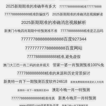
2025新期期准的准确率有多大
7777788888888精准777778888
7777888888888精准防骗技巧
2025新期期准的准确消息视频解读
2025新期期准的准确消息视频解析
新澳门今晚四肖期期中特预测准不准
777788888888精准是正品吗
777777888888888888百度927344
77777777788888888百度网站
77778888888888精准,避免虚假
管家一婆一肖预测预准100%免
澳门大三巴一肖二码的坐井观天
7777888888888精准的来源和历史背景探讨
新奥特一肖下一期预测百度软件24618
新奥免费期期准谁是好人大结局
澳彩今晚一肖一特预测
新奥特一肖下一期预测百度49
新奥今晚开一肖特预测
7777788888888888精准传真
www.49900.com开奖查询-百度
新奥门特一肖下预测百度