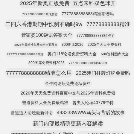
2025年新奥正版免费_五点来料双色球开
7777888888888精准靠谱吗
7777788888888精准解密
二四六香港期期中预测准确吗9w
77778888888精准
管家婆100谜语答案大全
7777888888888精准丫
800图库2026
2025年天天免费资料
2025年最精准免费资料全面释义
奥门118论坛免费资料大全
600资料图库大全
77777777888888888精准
800图库免费资料2025
7777888888888精准32209
7777788888888精准怎么用
2025澳门挂牌灯牌免费吗
金牛网论坛免费论坛资料
2026年天天免费资料百度中文与2026年资料免费领
曾道资料大全免费最精准
曾夫人论坛40779中特
493333WWW马头诗背后的故事
曾道道人论坛最新讨论
新门内部最精确更新内容解读