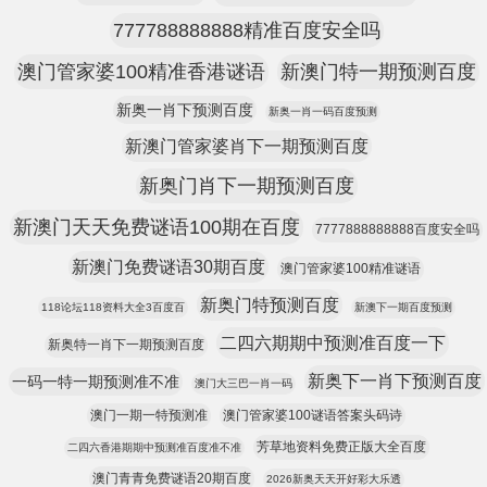
777788888888精准百度安全吗
澳门管家婆100精准香港谜语
新澳门特一期预测百度
新奥一肖下预测百度
新奥一肖一码百度预测
新澳门管家婆肖下一期预测百度
新奥门肖下一期预测百度
新澳门天天免费谜语100期在百度
7777888888888百度安全吗
新澳门免费谜语30期百度
澳门管家婆100精准谜语
新奥门特预测百度
118论坛118资料大全3百度百
新澳下一期百度预测
二四六期期中预测准百度一下
新奥特一肖下一期预测百度
新奥下一肖下预测百度
一码一特一期预测准不准
澳门大三巴一肖一码
澳门一期一特预测准
澳门管家婆100谜语答案头码诗
芳草地资料免费正版大全百度
二四六香港期期中预测准百度准不准
澳门青青免费谜语20期百度
2026新奥天天开好彩大乐透