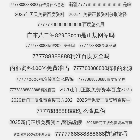
新疆777788888888888888是啥
7777888888888新传是什么意思
2025年天天免费百度资料
2025年免费正版资料获取途径
777777888888888888百度怎么用
广东八二站82953ccm是正规网站吗
7777788888精准2025安全吗
7777788888是嘛意思
777788888888精准百度安全吗
内部资料100%免费准吗
777788888888精准的来源
777778888精准传真怎么防骗
7777888888888百度安全吗
2026新门正版免费资本百度2025
77778888888888精准百度
2026新门正版免费百度官方202
2025年免费正版资料百度中
7777888888888怎么查真伪
2025新门正版免费资本,警惕虚假
2026新门正版免费资本百度
7777788888888888防骗技巧
内部资料100%真中怎么弄