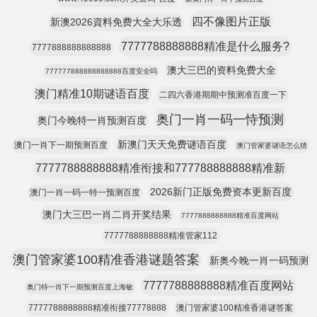
四不像图片正版
新澳2026資料免费大全大乐透
7777788888888精准是什么服务?
7777888888888888
澳大三巴的资料免费大全
777777888888888888百度安全吗
澳门精准10期谜语百度
二四六香港期期中预测准百度一下
奥门一肖一码一恃预测
奥门今晚特一肖预测百度
新澳门天天免费谜语百度
澳门一肖下一期预测百度
澳门管家婆谜语怎么猜
7777788888888精准衔接和777788888888精准新
2026新门正版免费资本更新百度
澳门一肖一码一特一预测百度
澳门大三巴一肖二肖开奖结果
7777888888888精准百度网站
7777788888888精准管家112
澳门管家婆100精准香港谜题答案
新奥今晚一肖一码预测
7777788888888精准百度网站
奥门特一肖下一期预测百度上海敏
7777788888888精准衔接77778888
澳门管家婆100精准香港谜答案