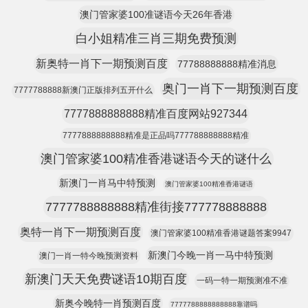
澳门管家婆100准谜语今天26年香港
白小姐精准三肖三期免费预测
新奥特一肖下一期预测百度
77788888888精准消息
奥门一肖下一期预测百度
7777788888新澳门正版排列五开什么
7777888888888精准百度网站927344
7777888888888精准是正品吗777788888888精准
澳门管家婆100精准香港谜语今天的谜什么
新澳门一肖马中特预测
澳门管家婆100精准香港谜语
7777788888888精准街接777778888888
奥特一肖下一期预测百度
澳门管家婆100精准香港谜题答案9947
新澳门今晚一肖一马中特预测
澳门一肖一特今晚预测资料
新澳门天天免费谜语10期百度
一码一特一期预测准不准
新奥今晚特一肖预测百度
7777788888888888靠谱吗