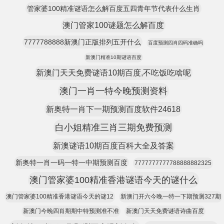
管家婆100精准谜语怎么解百度五四青年节代表什么生肖
澳门管家100谜题怎么解百度
7777788888新澳门正版排列五开什么
百度预测四肖四码准确吗
新澳门精准10期谜语百度
新澳门天天免费谜语10期百度,不吃饭吃啥呢
澳门一肖一特今晚预测资料
新奥特一肖下一期预测百度软件24618
白小姐精准三肖三期免费预测
新澳谜语10期百度百科大全及答案
新奥特一肖一码一特一中期预测百度
7777777777788888882325
澳门管家婆100精准香港谜语今天的谜什么
澳门管家婆100精准香港谜语今天的谜12
新澳门开六今晚一特一下期预测327期
新澳门今晚四肖期期中特预测准不准
新澳门天天免费谜语诗曲百度